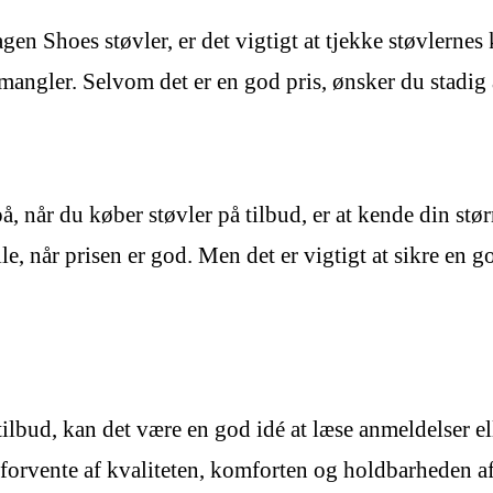
en Shoes støvler, er det vigtigt at tjekke støvlernes
angler. Selvom det er en god pris, ønsker du stadig at 
 når du køber støvler på tilbud, er at kende din størr
 lille, når prisen er god. Men det er vigtigt at sikre e
bud, kan det være en god idé at læse anmeldelser ell
 forvente af kvaliteten, komforten og holdbarheden af