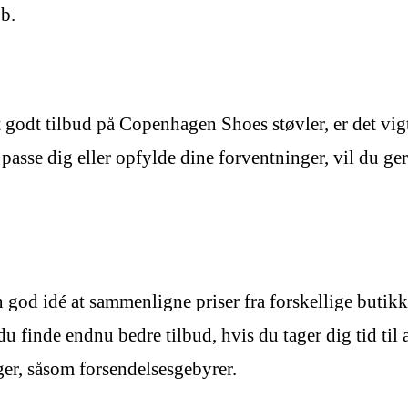
b.
 godt tilbud på Copenhagen Shoes støvler, er det vigti
e passe dig eller opfylde dine forventninger, vil du g
en god idé at sammenligne priser fra forskellige butik
du finde endnu bedre tilbud, hvis du tager dig tid til
er, såsom forsendelsesgebyrer.