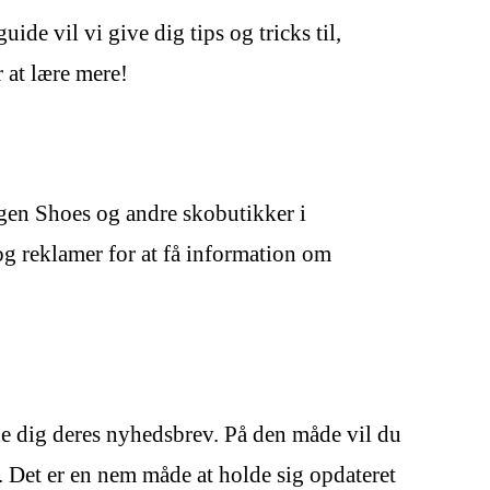
de vil vi give dig tips og tricks til,
 at lære mere!
agen Shoes og andre skobutikker i
og reklamer for at få information om
de dig deres nyhedsbrev. På den måde vil du
 Det er en nem måde at holde sig opdateret