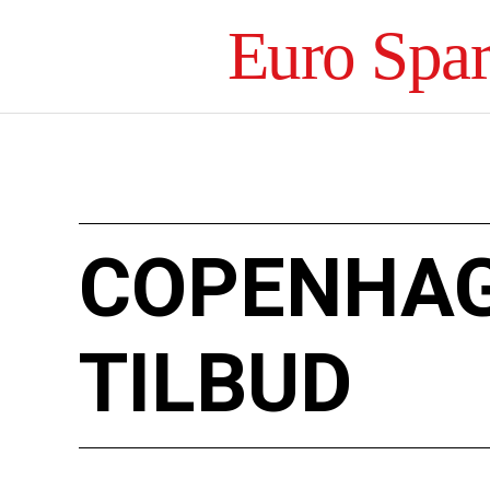
Euro Spa
COPENHAG
TILBUD