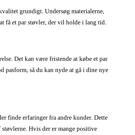
 kvalitet grundigt. Undersøg materialerne,
få et par støvler, der vil holde i lang tid.
else. Det kan være fristende at købe et par
n god pasform, så du kan nyde at gå i dine nye
er finde erfaringer fra andre kunder. Dette
 støvlerne. Hvis der er mange positive