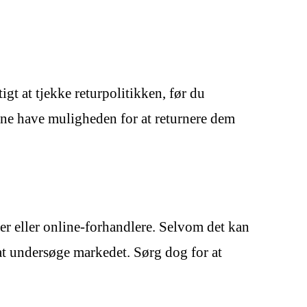
gt at tjekke returpolitikken, før du
erne have muligheden for at returnere dem
ker eller online-forhandlere. Selvom det kan
 at undersøge markedet. Sørg dog for at