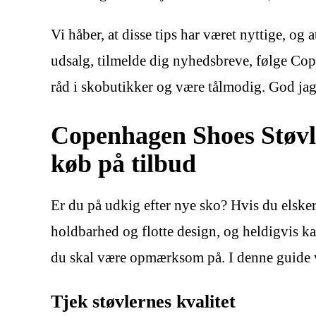
Vi håber, at disse tips har været nyttige, 
udsalg, tilmelde dig nyhedsbreve, følge Cop
råd i skobutikker og være tålmodig. God jagt
Copenhagen Shoes Støvl
køb på tilbud
Er du på udkig efter nye sko? Hvis du elsker
holdbarhed og flotte design, og heldigvis ka
du skal være opmærksom på. I denne guide vil
Tjek støvlernes kvalitet