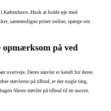
er i København. Husk at holde øje med
kker, sammenligne priser online, spørge om
re opmærksom på ved
ør overveje. Deres støvler er kendt for deres
er støvlerne på tilbud, er der nogle ting,
agen Shoes støvler på tilbud til en succes.