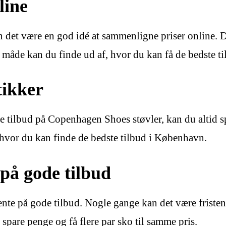
line
det være en god idé at sammenligne priser online. D
en måde kan du finde ud af, hvor du kan få de bedste t
tikker
e tilbud på Copenhagen Shoes støvler, kan du altid s
, hvor du kan finde de bedste tilbud i København.
 på gode tilbud
ente på gode tilbud. Nogle gange kan det være fristend
spare penge og få flere par sko til samme pris.