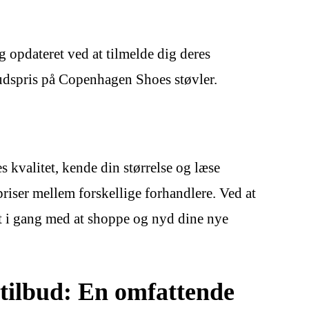
g opdateret ved at tilmelde dig deres
lbudspris på Copenhagen Shoes støvler.
 kvalitet, kende din størrelse og læse
riser mellem forskellige forhandlere. Ved at
dt i gang med at shoppe og nyd dine nye
 tilbud: En omfattende