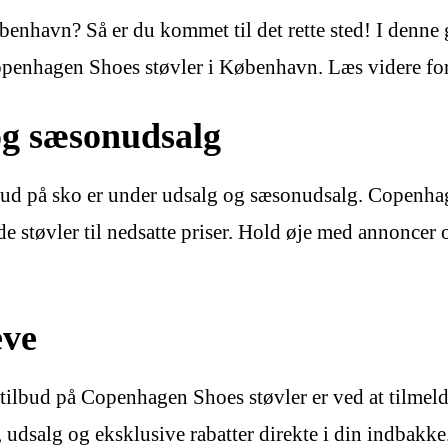
enhavn? Så er du kommet til det rette sted! I denne gui
openhagen Shoes støvler i København. Læs videre for
og sæsonudsalg
ilbud på sko er under udsalg og sæsonudsalg. Copenh
 støvler til nedsatte priser. Hold øje med annoncer 
eve
tilbud på Copenhagen Shoes støvler er ved at tilmel
salg og eksklusive rabatter direkte i din indbakke.