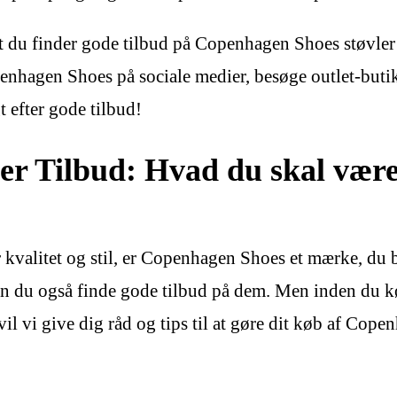
og at du finder gode tilbud på Copenhagen Shoes støvl
enhagen Shoes på sociale medier, besøge outlet-buti
 efter gode tilbud!
er Tilbud: Hvad du skal væ
 kvalitet og stil, er Copenhagen Shoes et mærke, du b
n du også finde gode tilbud på dem. Men inden du køb
 vi give dig råd og tips til at gøre dit køb af Copenh