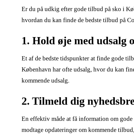
Er du på udkig efter gode tilbud på sko i Køb
hvordan du kan finde de bedste tilbud på C
1. Hold øje med udsalg 
Et af de bedste tidspunkter at finde gode t
København har ofte udsalg, hvor du kan finde
kommende udsalg.
2. Tilmeld dig nyhedsbr
En effektiv måde at få information om gode 
modtage opdateringer om kommende tilbud, ud