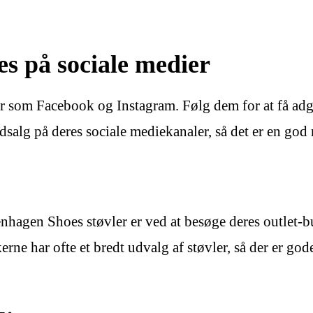
s på sociale medier
 som Facebook og Instagram. Følg dem for at få adga
alg på deres sociale mediekanaler, så det er en god 
hagen Shoes støvler er ved at besøge deres outlet-but
erne har ofte et bredt udvalg af støvler, så der er gode