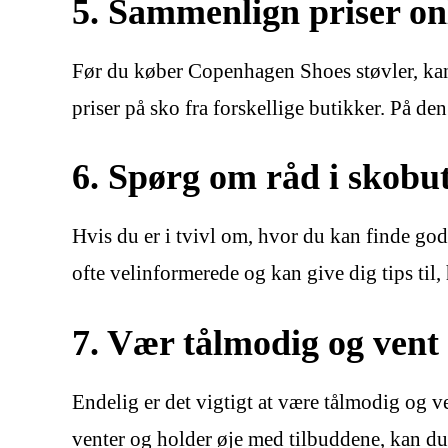
5. Sammenlign priser on
Før du køber Copenhagen Shoes støvler, kan 
priser på sko fra forskellige butikker. På d
6. Spørg om råd i skobu
Hvis du er i tvivl om, hvor du kan finde god
ofte velinformerede og kan give dig tips til
7. Vær tålmodig og vent
Endelig er det vigtigt at være tålmodig og v
venter og holder øje med tilbuddene, kan du 