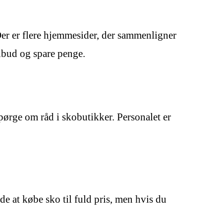
er er flere hjemmesider, der sammenligner
ilbud og spare penge.
pørge om råd i skobutikker. Personalet er
e at købe sko til fuld pris, men hvis du