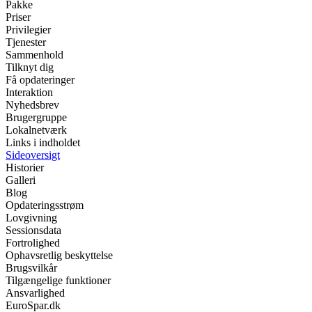
Pakke
Priser
Privilegier
Tjenester
Sammenhold
Tilknyt dig
Få opdateringer
Interaktion
Nyhedsbrev
Brugergruppe
Lokalnetværk
Links i indholdet
Sideoversigt
Historier
Galleri
Blog
Opdateringsstrøm
Lovgivning
Sessionsdata
Fortrolighed
Ophavsretlig beskyttelse
Brugsvilkår
Tilgængelige funktioner
Ansvarlighed
EuroSpar.dk