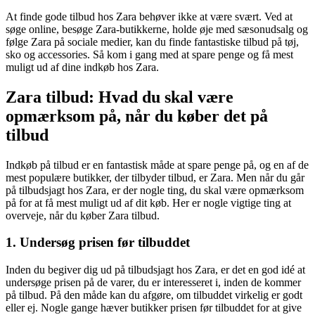
At finde gode tilbud hos Zara behøver ikke at være svært. Ved at
søge online, besøge Zara-butikkerne, holde øje med sæsonudsalg og
følge Zara på sociale medier, kan du finde fantastiske tilbud på tøj,
sko og accessories. Så kom i gang med at spare penge og få mest
muligt ud af dine indkøb hos Zara.
Zara tilbud: Hvad du skal være
opmærksom på, når du køber det på
tilbud
Indkøb på tilbud er en fantastisk måde at spare penge på, og en af de
mest populære butikker, der tilbyder tilbud, er Zara. Men når du går
på tilbudsjagt hos Zara, er der nogle ting, du skal være opmærksom
på for at få mest muligt ud af dit køb. Her er nogle vigtige ting at
overveje, når du køber Zara tilbud.
1. Undersøg prisen før tilbuddet
Inden du begiver dig ud på tilbudsjagt hos Zara, er det en god idé at
undersøge prisen på de varer, du er interesseret i, inden de kommer
på tilbud. På den måde kan du afgøre, om tilbuddet virkelig er godt
eller ej. Nogle gange hæver butikker prisen før tilbuddet for at give