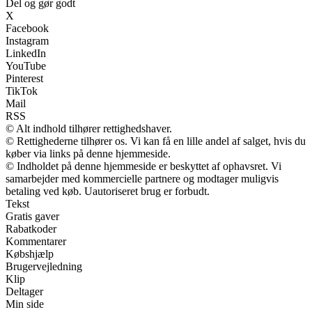
Del og gør godt
X
Facebook
Instagram
LinkedIn
YouTube
Pinterest
TikTok
Mail
RSS
© Alt indhold tilhører rettighedshaver.
© Rettighederne tilhører os. Vi kan få en lille andel af salget, hvis du
køber via links på denne hjemmeside.
© Indholdet på denne hjemmeside er beskyttet af ophavsret. Vi
samarbejder med kommercielle partnere og modtager muligvis
betaling ved køb. Uautoriseret brug er forbudt.
Tekst
Gratis gaver
Rabatkoder
Kommentarer
Købshjælp
Brugervejledning
Klip
Deltager
Min side