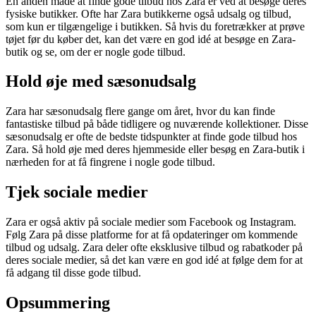
En anden måde at finde gode tilbud hos Zara er ved at besøge deres
fysiske butikker. Ofte har Zara butikkerne også udsalg og tilbud,
som kun er tilgængelige i butikken. Så hvis du foretrækker at prøve
tøjet før du køber det, kan det være en god idé at besøge en Zara-
butik og se, om der er nogle gode tilbud.
Hold øje med sæsonudsalg
Zara har sæsonudsalg flere gange om året, hvor du kan finde
fantastiske tilbud på både tidligere og nuværende kollektioner. Disse
sæsonudsalg er ofte de bedste tidspunkter at finde gode tilbud hos
Zara. Så hold øje med deres hjemmeside eller besøg en Zara-butik i
nærheden for at få fingrene i nogle gode tilbud.
Tjek sociale medier
Zara er også aktiv på sociale medier som Facebook og Instagram.
Følg Zara på disse platforme for at få opdateringer om kommende
tilbud og udsalg. Zara deler ofte eksklusive tilbud og rabatkoder på
deres sociale medier, så det kan være en god idé at følge dem for at
få adgang til disse gode tilbud.
Opsummering