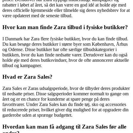
rabatter i løbet af året, så det kan være en god idé at holde øje med
deres officielle hjemmeside eller tilmelde sig deres nyhedsbrev for at
være opdateret med de seneste tilbud.
Hvor kan man finde Zara tilbud i fysiske butikker?
I Danmark har Zara flere fysiske butikker, hvor du kan finde tilbud.
Du kan besøge deres butikker i større byer som København, Århus
og Odense. Disse butikker har ofte særlige tilbudskategorier i
butikken, hvor du kan finde nedsatte varer. Derudover kan du også
holde øje med deres butiksvinduer, hvor de ofte annoncerer aktuelle
tilbud og kampagner.
Hvad er Zara Sales?
Zara Sales er Zaras udsalgsperiode, hvor de tilbyder deres produkter
til nedsatte priser. Disse salgsperioder kommer normalt to gange om
året og er en chance for kunderne at spare penge på deres
favoritvarer. Under Zara Sales kan du finde tøj, sko og accessories
til reducerede priser, hvilket giver dig mulighed for at opgradere din
garderobe uden at sprænge budgettet.
Hvordan kan man få adgang til Zara Sales før alle