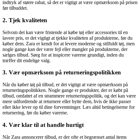
indtryk af større rabat, så det er vigtigt at være opmærksom på prisen
før tilbuddet.
2. Tjek kvaliteten
Selvom det kan være fristende at købe tøj eller accessories til en
lavere pris, er det vigtigt at tjekke kvaliteten af ​​produkterne, før du
køber dem. Zara er kendt for at levere moderne og stilfuldt tøj, men
nogle gange kan der være fejl eller mangler på produkterne, der
sælges tilbud. Sørg for at inspicere varerne grundigt, inden du
træffer dit endelige valg.
3. Vær opmærksom på returneringspolitikken
Når du køber tøj på tilbud, er det vigtigt at være opmærksom på
returneringspolitikken. Nogle gange er produkter, der er købt på
tilbud, omfattet af en strammere returneringspolitik, og det kan være
mere udfordrende at returnere eller bytte dem, hvis de ikke passer
eller ikke lever op til dine forventninger. Læs altid betingelserne for
returnering, før du køber varerne.
4. Vær klar til at handle hurtigt
Når Zara annoncerer tilbud, er der ofte et begrænset antal items