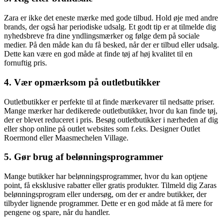
Zara er ikke det eneste mærke med gode tilbud. Hold øje med andre
brands, der også har periodiske udsalg. Et godt tip er at tilmelde dig
nyhedsbreve fra dine yndlingsmærker og følge dem på sociale
medier. På den måde kan du få besked, når der er tilbud eller udsalg.
Dette kan være en god måde at finde tøj af høj kvalitet til en
fornuftig pris.
4. Vær opmærksom på outletbutikker
Outletbutikker er perfekte til at finde mærkevarer til nedsatte priser.
Mange mærker har dedikerede outletbutikker, hvor du kan finde tøj,
der er blevet reduceret i pris. Besøg outletbutikker i nærheden af dig
eller shop online på outlet websites som f.eks. Designer Outlet
Roermond eller Maasmechelen Village.
5. Gør brug af belønningsprogrammer
Mange butikker har belønningsprogrammer, hvor du kan optjene
point, få eksklusive rabatter eller gratis produkter. Tilmeld dig Zaras
belønningsprogram eller undersøg, om der er andre butikker, der
tilbyder lignende programmer. Dette er en god måde at få mere for
pengene og spare, når du handler.