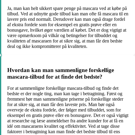
Ja, man kan helt sikkert spare penge på mascara ved at købe på
tilbud. Ved at udnytte gode tilbud kan man ofte få mascara til en
lavere pris end normalt. Derudover kan man også drage fordel
af ekstra fordele som for eksempel en gratis prøve eller en
bonusgave, hvilket øger værdien af købet. Det er dog vigtigt at
være opmærksom på vilkår og betingelser for tilbuddet og
kvaliteten af mascaraen for at sikre sig, at man får den bedste
deal og ikke kompromitterer på kvaliteten.
Hvordan kan man sammenligne forskellige
mascara-tilbud for at finde det bedste?
For at sammenligne forskellige mascara-tilbud og finde det
bedste er der nogle ting, man kan tage i betragtning. Først og
fremmest bør man sammenligne priserne på forskellige steder
for at sikre sig, at man får den laveste pris. Man bør også
overveje de ekstra fordele, der følger med tilbuddet, som for
eksempel en gratis prøve eller en bonusgave. Det er også vigtigt
at researche og læse anmeldelser fra andre kunder for at få en
idé om mascaraens kvalitet og effektivitet. Ved at tage disse
faktorer i betragtning kan man finde det bedste tilbud til ens