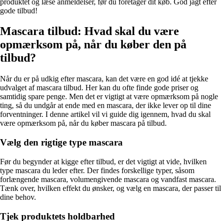
produktet og læse anmeldelser, før du foretager dit køb. God jagt efter
gode tilbud!
Mascara tilbud: Hvad skal du være
opmærksom på, når du køber den på
tilbud?
Når du er på udkig efter mascara, kan det være en god idé at tjekke
udvalget af mascara tilbud. Her kan du ofte finde gode priser og
samtidig spare penge. Men det er vigtigt at være opmærksom på nogle
ting, så du undgår at ende med en mascara, der ikke lever op til dine
forventninger. I denne artikel vil vi guide dig igennem, hvad du skal
være opmærksom på, når du køber mascara på tilbud.
Vælg den rigtige type mascara
Før du begynder at kigge efter tilbud, er det vigtigt at vide, hvilken
type mascara du leder efter. Der findes forskellige typer, såsom
forlængende mascara, volumengivende mascara og vandfast mascara.
Tænk over, hvilken effekt du ønsker, og vælg en mascara, der passer til
dine behov.
Tjek produktets holdbarhed