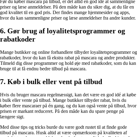
Før du køber mascara på tilbud, er det altid en god idé at sammenligne
priser og læse anmeldelser. På den måde kan du sikre dig, at du får en
god kvalitet til en god pris. Der findes mange hjemmesider og apps,
hvor du kan sammenligne priser og læse anmeldelser fra andre kunder.
6. Gør brug af loyalitetsprogrammer og
rabatkoder
Mange butikker og online forhandlere tilbyder loyalitetsprogrammer og
rabatkoder, hvor du kan få ekstra rabat på mascara og andre produkter.
Tilmeld dig disse programmer og hold øje med rabatkoder, som du kan
bruge til at få endnu bedre tilbud på mascara.
7. Køb i bulk eller vent på tilbud
Hvis du bruger mascara regelmæssigt, kan det være en god idé at købe
i bulk eller vente på tilbud. Mange butikker tilbyder rabat, hvis du
køber flere mascaraer på én gang, og du kan også vente på tilbud, hvor
prisen er markant reduceret. På den måde kan du spare penge på
længere sigt.
Med disse tips og tricks burde du være godt rustet til at finde gode
tilbud på mascara. Husk altid at være opmærksom på kvaliteten af