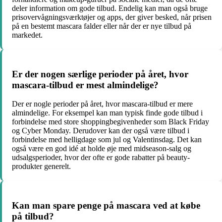
deler information om gode tilbud. Endelig kan man også bruge
prisovervågningsværktøjer og apps, der giver besked, når prisen
på en bestemt mascara falder eller når der er nye tilbud på
markedet.
Er der nogen særlige perioder på året, hvor
mascara-tilbud er mest almindelige?
Der er nogle perioder på året, hvor mascara-tilbud er mere
almindelige. For eksempel kan man typisk finde gode tilbud i
forbindelse med store shoppingbegivenheder som Black Friday
og Cyber Monday. Derudover kan der også være tilbud i
forbindelse med helligdage som jul og Valentinsdag. Det kan
også være en god idé at holde øje med midseason-salg og
udsalgsperioder, hvor der ofte er gode rabatter på beauty-
produkter generelt.
Kan man spare penge på mascara ved at købe
på tilbud?