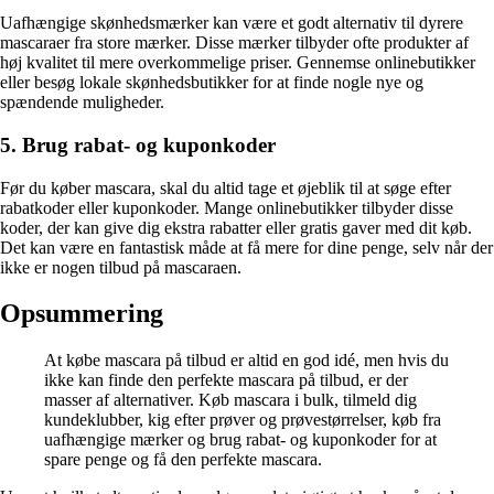
Uafhængige skønhedsmærker kan være et godt alternativ til dyrere
mascaraer fra store mærker. Disse mærker tilbyder ofte produkter af
høj kvalitet til mere overkommelige priser. Gennemse onlinebutikker
eller besøg lokale skønhedsbutikker for at finde nogle nye og
spændende muligheder.
5. Brug rabat- og kuponkoder
Før du køber mascara, skal du altid tage et øjeblik til at søge efter
rabatkoder eller kuponkoder. Mange onlinebutikker tilbyder disse
koder, der kan give dig ekstra rabatter eller gratis gaver med dit køb.
Det kan være en fantastisk måde at få mere for dine penge, selv når der
ikke er nogen tilbud på mascaraen.
Opsummering
At købe mascara på tilbud er altid en god idé, men hvis du
ikke kan finde den perfekte mascara på tilbud, er der
masser af alternativer. Køb mascara i bulk, tilmeld dig
kundeklubber, kig efter prøver og prøvestørrelser, køb fra
uafhængige mærker og brug rabat- og kuponkoder for at
spare penge og få den perfekte mascara.