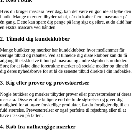
Hvis du bruger mascara hver dag, kan det være en god ide at købe den
i bulk. Mange mærker tilbyder rabat, når du køber flere mascaraer på
én gang. Dette kan spare dig penge på lang sigt og sikre, at du altid har
en ekstra mascara ved hånden.
2. Tilmeld dig kundeklubber
Mange butikker og mærker har kundeklubber, hvor medlemmer får
særlige tilbud og rabatter. Ved at tilmelde dig disse klubber kan du få
adgang til eksklusive tilbud på mascara og andre skønhedsprodukter.
Sørg for at følge dine foretrukne mærker på sociale medier og tilmeld
dig deres nyhedsbreve for at få de seneste tilbud direkte i din indbakke.
3. Kig efter prøver og prøvestørrelser
Nogle butikker og mærker tilbyder prøver eller prøvestørrelser af deres
mascara. Disse er ofte billigere end de fulde størrelser og giver dig
mulighed for at prøve forskellige produkter, før du forpligter dig til en
fuld størrelse. Prøvestørrelser er også perfekte til rejsebrug eller til at
have i tasken på farten.
4. Køb fra uafhængige mærker