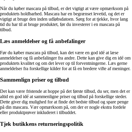
Når du køber mascara på tilbud, er det vigtigt at være opmærksom på
produktets holdbarhed. Mascara har en begrænset levetid, og det er
vigtigt at bruge den inden udløbsdatoen. Sørg for at tjekke, hvor lang
tid du har til at bruge produktet, før du investerer i en mascara på
tilbud.
Læs anmeldelser og få anbefalinger
Før du køber mascara på tilbud, kan det være en god idé at læse
anmeldelser og få anbefalinger fra andre. Dette kan give dig en idé om
produktets kvalitet og om det lever op til forventningerne. Læs gerne
anmeldelser fra forskellige kilder for at få en bredere vifte af meninger.
Sammenlign priser og tilbud
Det kan være fristende at hoppe på det første tilbud, du ser, men det er
altid en god idé at sammenligne priser og tilbud på forskellige steder.
Dette giver dig mulighed for at finde det bedste tilbud og spare penge
på din mascara. Vær opmærksom på, om der er nogle ekstra fordele
eller produktprøver inkluderet i tilbuddet.
Tjek butikkens returneringspolitik