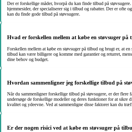
Der er forskellige måder, hvorpå du kan finde tilbud på støvsugere
hjemmesider, der specialiserer sig i tilbud og rabatter. Der er ofte
kan du finde gode tilbud på støvsugere.
Hvad er forskellen mellem at købe en støvsuger på 
Forskellen mellem at købe en støvsuger på tilbud og brugt er, at en s
tilbud kan være billigere og komme med garantier og returret, mens e
dine behov og budget.
Hvordan sammenligner jeg forskellige tilbud på st
Når du sammenligner forskellige tilbud på støvsugere, er der flere
undersøge de forskellige modeller og deres funktioner for at sikre d
kvalitet og ydeevne. Ved at sammenligne disse faktorer kan du træffe
Er der nogen risici ved at købe en støvsuger på tilb