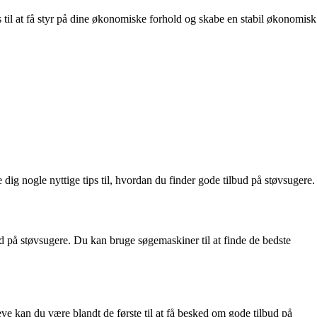
s til at få styr på dine økonomiske forhold og skabe en stabil økonomisk
e dig nogle nyttige tips til, hvordan du finder gode tilbud på støvsugere.
d på støvsugere. Du kan bruge søgemaskiner til at finde de bedste
e kan du være blandt de første til at få besked om gode tilbud på