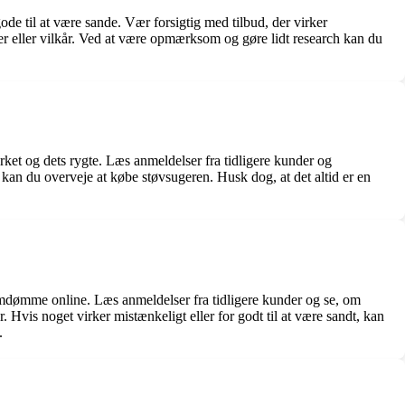
de til at være sande. Vær forsigtig med tilbud, der virker
byrer eller vilkår. Ved at være opmærksom og gøre lidt research kan du
rket og dets rygte. Læs anmeldelser fra tidligere kunder og
an du overveje at købe støvsugeren. Husk dog, at det altid er en
 omdømme online. Læs anmeldelser fra tidligere kunder og se, om
 Hvis noget virker mistænkeligt eller for godt til at være sandt, kan
.