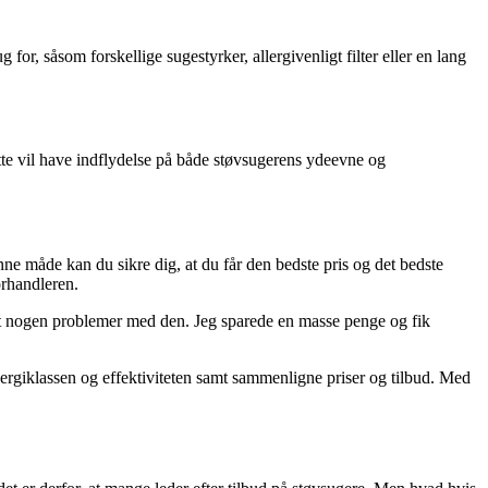
or, såsom forskellige sugestyrker, allergivenligt filter eller en lang
ette vil have indflydelse på både støvsugerens ydeevne og
enne måde kan du sikre dig, at du får den bedste pris og det bedste
orhandleren.
 haft nogen problemer med den. Jeg sparede en masse penge og fik
nergiklassen og effektiviteten samt sammenligne priser og tilbud. Med