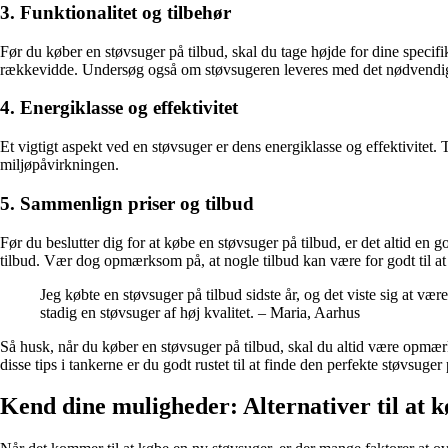
3. Funktionalitet og tilbehør
Før du køber en støvsuger på tilbud, skal du tage højde for dine specifi
rækkevidde. Undersøg også om støvsugeren leveres med det nødvendige ti
4. Energiklasse og effektivitet
Et vigtigt aspekt ved en støvsuger er dens energiklasse og effektivite
miljøpåvirkningen.
5. Sammenlign priser og tilbud
Før du beslutter dig for at købe en støvsuger på tilbud, er det altid en 
tilbud. Vær dog opmærksom på, at nogle tilbud kan være for godt til at 
Jeg købte en støvsuger på tilbud sidste år, og det viste sig at v
stadig en støvsuger af høj kvalitet. – Maria, Aarhus
Så husk, når du køber en støvsuger på tilbud, skal du altid være opmærk
disse tips i tankerne er du godt rustet til at finde den perfekte støvsuger 
Kend dine muligheder: Alternativer til at k