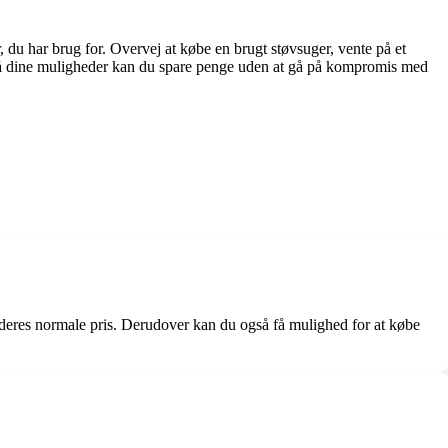
, du har brug for. Overvej at købe en brugt støvsuger, vente på et
m på dine muligheder kan du spare penge uden at gå på kompromis med
d deres normale pris. Derudover kan du også få mulighed for at købe