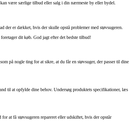
an være særlige tilbud eller salg i din nærmeste by eller bydel.
hvad der er dækket, hvis der skulle opstå problemer med støvsugeren.
oretager dit køb. God jagt efter det bedste tilbud!
m på nogle ting for at sikre, at du får en støvsuger, der passer til dine
tand til at opfylde dine behov. Undersøg produktets specifikationer, læs
r at få støvsugeren repareret eller udskiftet, hvis der opstår