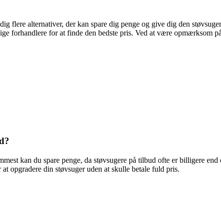
dig flere alternativer, der kan spare dig penge og give dig den støvsuger
ellige forhandlere for at finde den bedste pris. Ved at være opmærkso
ud?
remmest kan du spare penge, da støvsugere på tilbud ofte er billigere en
at opgradere din støvsuger uden at skulle betale fuld pris.