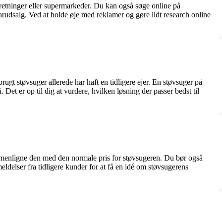
rretninger eller supermarkeder. Du kan også søge online på
nuarudsalg. Ved at holde øje med reklamer og gøre lidt research online
rugt støvsuger allerede har haft en tidligere ejer. En støvsuger på
et er op til dig at vurdere, hvilken løsning der passer bedst til
sammenligne den med den normale pris for støvsugeren. Du bør også
eldelser fra tidligere kunder for at få en idé om støvsugerens