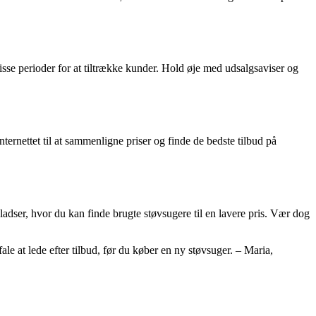
sse perioder for at tiltrække kunder. Hold øje med udsalgsaviser og
nternettet til at sammenligne priser og finde de bedste tilbud på
adser, hvor du kan finde brugte støvsugere til en lavere pris. Vær dog
le at lede efter tilbud, før du køber en ny støvsuger. – Maria,