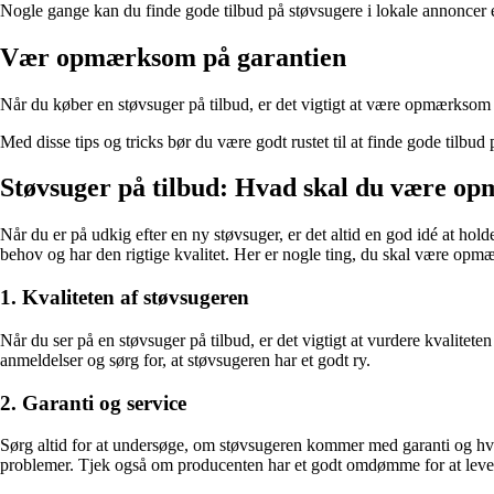
Nogle gange kan du finde gode tilbud på støvsugere i lokale annoncer el
Vær opmærksom på garantien
Når du køber en støvsuger på tilbud, er det vigtigt at være opmærksom 
Med disse tips og tricks bør du være godt rustet til at finde gode tilbu
Støvsuger på tilbud: Hvad skal du være o
Når du er på udkig efter en ny støvsuger, er det altid en god idé at hold
behov og har den rigtige kvalitet. Her er nogle ting, du skal være opm
1. Kvaliteten af støvsugeren
Når du ser på en støvsuger på tilbud, er det vigtigt at vurdere kvalitete
anmeldelser og sørg for, at støvsugeren har et godt ry.
2. Garanti og service
Sørg altid for at undersøge, om støvsugeren kommer med garanti og hvilke
problemer. Tjek også om producenten har et godt omdømme for at leve