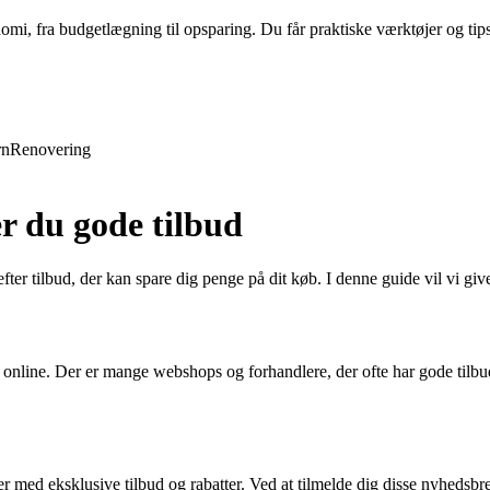
nomi, fra budgetlægning til opsparing. Du får praktiske værktøjer og tip
rn
Renovering
r du gode tilbud
efter tilbud, der kan spare dig penge på dit køb. I denne guide vil vi giv
e online. Der er mange webshops og forhandlere, der ofte har gode tilbu
ed eksklusive tilbud og rabatter. Ved at tilmelde dig disse nyhedsbrev