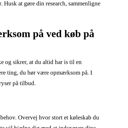
er. Husk at gøre din research, sammenligne
ærksom på ved køb på
g sikrer, at du altid har is til en
flere ting, du bør være opmærksom på. I
yser på tilbud.
e behov. Overvej hvor stort et køleskab du