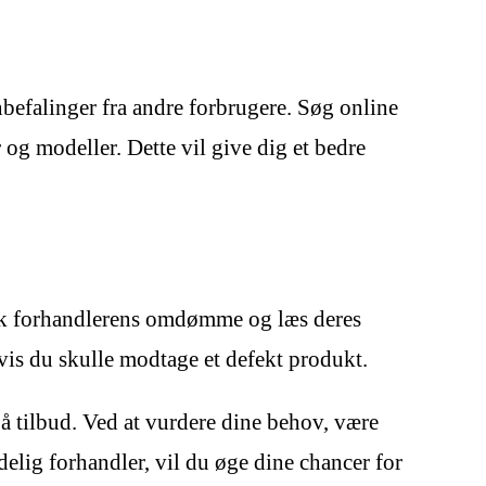
anbefalinger fra andre forbrugere. Søg online
og modeller. Dette vil give dig et bedre
Tjek forhandlerens omdømme og læs deres
hvis du skulle modtage et defekt produkt.
 tilbud. Ved at vurdere dine behov, være
elig forhandler, vil du øge dine chancer for