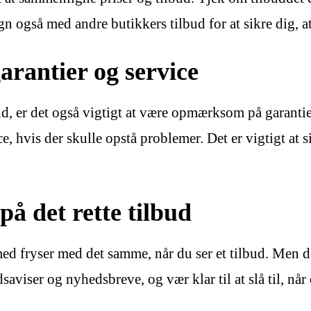
også med andre butikkers tilbud for at sikre dig, at 
rantier og service
ud, er det også vigtigt at være opmærksom på garantie
, hvis der skulle opstå problemer. Det er vigtigt at si
på det rette tilbud
med fryser med det samme, når du ser et tilbud. Men 
saviser og nyhedsbreve, og vær klar til at slå til, når 