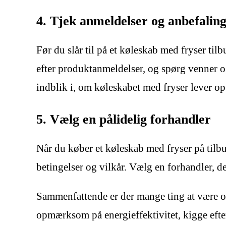
4. Tjek anmeldelser og anbefalin
Før du slår til på et køleskab med fryser til
efter produktanmeldelser, og spørg venner og
indblik i, om køleskabet med fryser lever op
5. Vælg en pålidelig forhandler
Når du køber et køleskab med fryser på tilb
betingelser og vilkår. Vælg en forhandler, d
Sammenfattende er der mange ting at være o
opmærksom på energieffektivitet, kigge efter