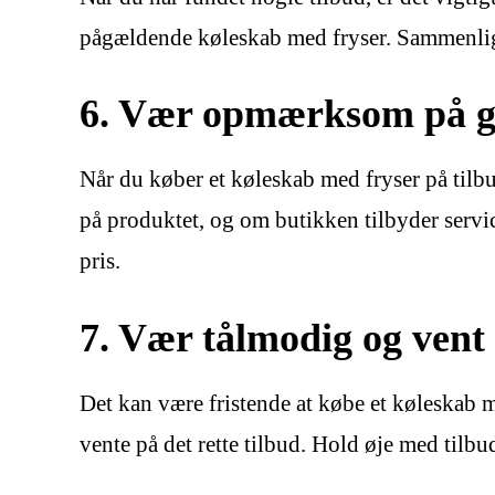
pågældende køleskab med fryser. Sammenlign 
6. Vær opmærksom på ga
Når du køber et køleskab med fryser på tilb
på produktet, og om butikken tilbyder service
pris.
7. Vær tålmodig og vent 
Det kan være fristende at købe et køleskab 
vente på det rette tilbud. Hold øje med tilbud