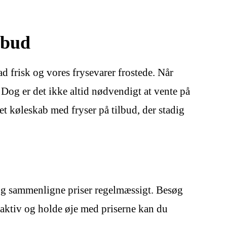
lbud
 frisk og vores frysevarer frostede. Når
d. Dog er det ikke altid nødvendigt at vente på
e et køleskab med fryser på tilbud, der stadig
h og sammenligne priser regelmæssigt. Besøg
roaktiv og holde øje med priserne kan du