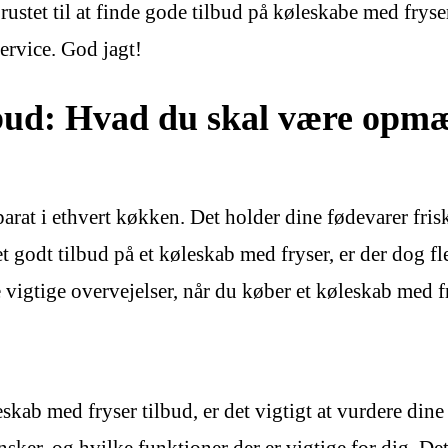
rustet til at finde gode tilbud på køleskabe med frys
ervice. God jagt!
lbud: Hvad du skal være opm
at i ethvert køkken. Det holder dine fødevarer friske o
 et godt tilbud på et køleskab med fryser, er der dog 
 vigtige overvejelser, når du køber et køleskab med fr
skab med fryser tilbud, er det vigtigt at vurdere din