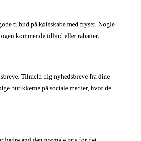
n gode tilbud på køleskabe med fryser. Nogle
nogen kommende tilbud eller rabatter.
dsbreve. Tilmeld dig nyhedsbreve fra dine
ølge butikkerne på sociale medier, hvor de
er bedre end den normale pris for det