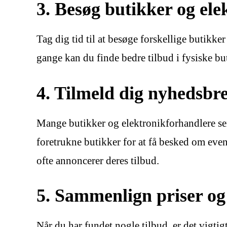
3. Besøg butikker og el
Tag dig tid til at besøge forskellige butikk
gange kan du finde bedre tilbud i fysiske b
4. Tilmeld dig nyhedsbre
Mange butikker og elektronikforhandlere sen
foretrukne butikker for at få besked om even
ofte annoncerer deres tilbud.
5. Sammenlign priser og
Når du har fundet nogle tilbud, er det vigti