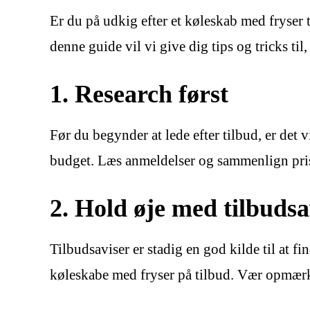
Er du på udkig efter et køleskab med fryser 
denne guide vil vi give dig tips og tricks ti
1. Research først
Før du begynder at lede efter tilbud, er det 
budget. Læs anmeldelser og sammenlign priser
2. Hold øje med tilbudsa
Tilbudsaviser er stadig en god kilde til at fi
køleskabe med fryser på tilbud. Vær opmærks