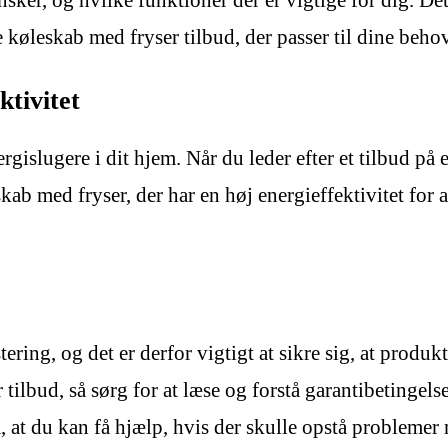
nsker, og hvilke funktioner der er vigtige for dig. De
e køleskab med fryser tilbud, der passer til dine behov
tivitet
ergislugere i dit hjem. Når du leder efter et tilbud på
 med fryser, der har en høj energieffektivitet for a
ring, og det er derfor vigtigt at sikre sig, at produkt
 tilbud, så sørg for at læse og forstå garantibetingel
, at du kan få hjælp, hvis der skulle opstå problemer