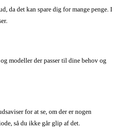
ud, da det kan spare dig for mange penge. I
er.
r og modeller der passer til dine behov og
budsaviser for at se, om der er nogen
e, så du ikke går glip af det.