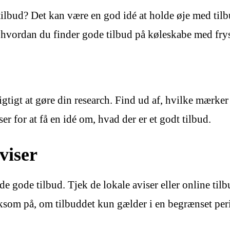
tilbud? Det kan være en god idé at holde øje med tilb
l, hvordan du finder gode tilbud på køleskabe med frys
vigtigt at gøre din research. Find ud af, hvilke mærke
 for at få en idé om, hvad der er et godt tilbud.
viser
nde gode tilbud. Tjek de lokale aviser eller online til
om på, om tilbuddet kun gælder i en begrænset period