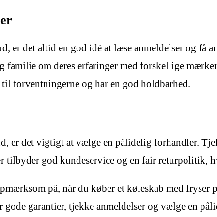
ger
bud, er det altid en god idé at læse anmeldelser og få 
 familie om deres erfaringer med forskellige mærker 
 til forventningerne og har en god holdbarhed.
ud, er det vigtigt at vælge en pålidelig forhandler. 
er tilbyder god kundeservice og en fair returpolitik, 
pmærksom på, når du køber et køleskab med fryser på
 gode garantier, tjekke anmeldelser og vælge en pålid