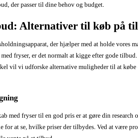
bud, der passer til dine behov og budget.
ud: Alternativer til køb på ti
holdningsapparat, der hjælper med at holde vores mad
ab med fryser, er det normalt at kigge efter gode tilbu
tikel vil vi udforske alternative muligheder til at køb
gning
kab med fryser til en god pris er at gøre din researc
e for at se, hvilke priser der tilbydes. Ved at være p