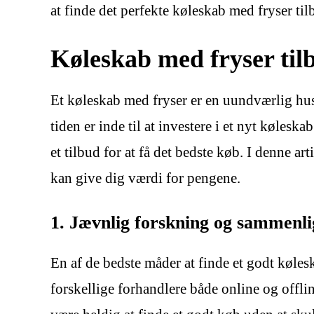
at finde det perfekte køleskab med fryser til
Køleskab med fryser tilb
Et køleskab med fryser er en uundværlig hus
tiden er inde til at investere i et nyt kølesk
et tilbud for at få det bedste køb. I denne ar
kan give dig værdi for pengene.
1. Jævnlig forskning og sammenli
En af de bedste måder at finde et godt køles
forskellige forhandlere både online og offlin