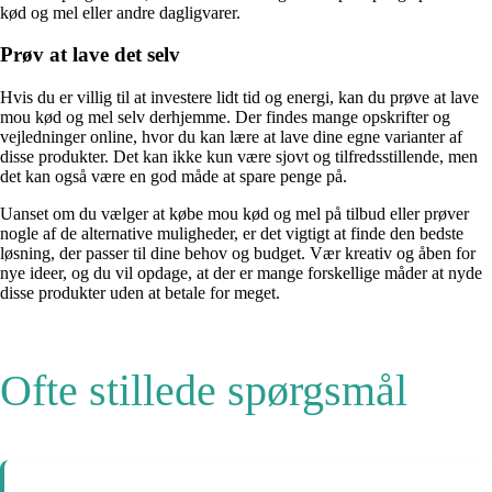
kød og mel eller andre dagligvarer.
Prøv at lave det selv
Hvis du er villig til at investere lidt tid og energi, kan du prøve at lave
mou kød og mel selv derhjemme. Der findes mange opskrifter og
vejledninger online, hvor du kan lære at lave dine egne varianter af
disse produkter. Det kan ikke kun være sjovt og tilfredsstillende, men
det kan også være en god måde at spare penge på.
Uanset om du vælger at købe mou kød og mel på tilbud eller prøver
nogle af de alternative muligheder, er det vigtigt at finde den bedste
løsning, der passer til dine behov og budget. Vær kreativ og åben for
nye ideer, og du vil opdage, at der er mange forskellige måder at nyde
disse produkter uden at betale for meget.
Ofte stillede spørgsmål