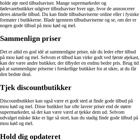
holde øje med tilbudsaviser. Mange supermarkeder og
fødevarebutikker udgiver tilbudsaviser hver uge, hvor de annoncerer
deres aktuelle tilbud. Du kan finde tilbudsaviserne online eller i fysiske
formater i butikkerne. Bladr igennem tilbudsaviserne og se, om der er
nogen gode tilbud på mou kød og mel.
Sammenlign priser
Det er altid en god idé at sammenligne priser, når du leder efter tilbud
på mou kød og mel. Selvom et tilbud kan virke godt ved første øjekast,
kan der være andre butikker, der tilbyder en endnu bedre pris. Brug tid
på at sammenligne priserne i forskellige butikker for at sikre, at du får
den bedste deal.
Tjek discountbutikker
Discountbutikker kan også være et godt sted at finde gode tilbud på
mou kød og mel. Disse butikker har ofte lavere priser end de større
supermarkeder, så det kan være værd at tjekke dem ud. Selvom
udvalget måske ikke er lige så stort, kan du stadig finde gode tilbud på
mou kød og mel.
Hold dig opdateret