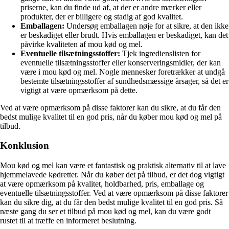
priserne, kan du finde ud af, at der er andre mærker eller
produkter, der er billigere og stadig af god kvalitet.
Emballagen:
Undersøg emballagen nøje for at sikre, at den ikke
er beskadiget eller brudt. Hvis emballagen er beskadiget, kan det
påvirke kvaliteten af mou kød og mel.
Eventuelle tilsætningsstoffer:
Tjek ingredienslisten for
eventuelle tilsætningsstoffer eller konserveringsmidler, der kan
være i mou kød og mel. Nogle mennesker foretrækker at undgå
bestemte tilsætningsstoffer af sundhedsmæssige årsager, så det er
vigtigt at være opmærksom på dette.
Ved at være opmærksom på disse faktorer kan du sikre, at du får den
bedst mulige kvalitet til en god pris, når du køber mou kød og mel på
tilbud.
Konklusion
Mou kød og mel kan være et fantastisk og praktisk alternativ til at lave
hjemmelavede kødretter. Når du køber det på tilbud, er det dog vigtigt
at være opmærksom på kvalitet, holdbarhed, pris, emballage og
eventuelle tilsætningsstoffer. Ved at være opmærksom på disse faktorer
kan du sikre dig, at du får den bedst mulige kvalitet til en god pris. Så
næste gang du ser et tilbud på mou kød og mel, kan du være godt
rustet til at træffe en informeret beslutning.