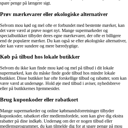
spare penge på længere sigt.
Prøv mærkevarer eller økologiske alternativer
Selvom mou kød og mel ofte er forbundet med bestemte mærker, kan
det være værd at prøve noget nyt. Mange supermarkeder og
specialbutikker tilbyder deres egne mærkevarer, der ofte er billigere
end de populære mærker. Du kan også se efter økologiske alternativer,
der kan være sundere og mere bæredygtige.
Køb på tilbud hos lokale butikker
Selvom du ikke kan finde mou kød og mel på tilbud i dit lokale
supermarked, kan du måske finde gode tilbud hos mindre lokale
butikker. Disse butikker har ofte forskellige tilbud og rabatter, som kan
være værd at undersøge. Hold øje med tilbud i aviser, nyhedsbreve
eller på butikkernes hjemmesider.
Brug kuponkoder eller rabatkort
Mange supermarkeder og online købmandsforretninger tilbyder
kuponkoder, rabatkort eller medlemsfordele, som kan give dig ekstra
rabatter på dine indkøb. Undersøg om der er nogen tilbud eller
medlemsprogrammer, du kan tilmelde dig for at spare penge på mou