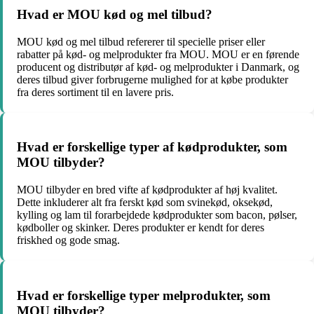
Hvad er MOU kød og mel tilbud?
MOU kød og mel tilbud refererer til specielle priser eller
rabatter på kød- og melprodukter fra MOU. MOU er en førende
producent og distributør af kød- og melprodukter i Danmark, og
deres tilbud giver forbrugerne mulighed for at købe produkter
fra deres sortiment til en lavere pris.
Hvad er forskellige typer af kødprodukter, som
MOU tilbyder?
MOU tilbyder en bred vifte af kødprodukter af høj kvalitet.
Dette inkluderer alt fra ferskt kød som svinekød, oksekød,
kylling og lam til forarbejdede kødprodukter som bacon, pølser,
kødboller og skinker. Deres produkter er kendt for deres
friskhed og gode smag.
Hvad er forskellige typer melprodukter, som
MOU tilbyder?