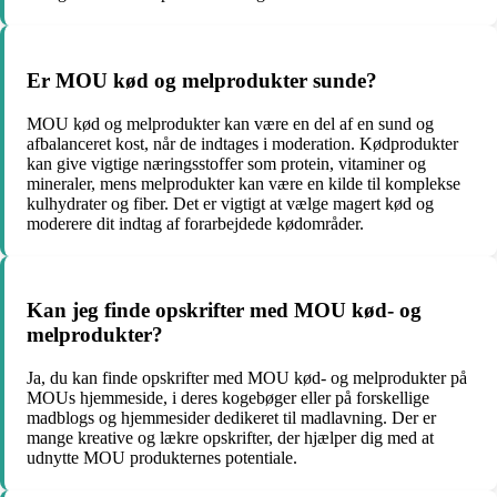
Er MOU kød og melprodukter sunde?
MOU kød og melprodukter kan være en del af en sund og
afbalanceret kost, når de indtages i moderation. Kødprodukter
kan give vigtige næringsstoffer som protein, vitaminer og
mineraler, mens melprodukter kan være en kilde til komplekse
kulhydrater og fiber. Det er vigtigt at vælge magert kød og
moderere dit indtag af forarbejdede kødområder.
Kan jeg finde opskrifter med MOU kød- og
melprodukter?
Ja, du kan finde opskrifter med MOU kød- og melprodukter på
MOUs hjemmeside, i deres kogebøger eller på forskellige
madblogs og hjemmesider dedikeret til madlavning. Der er
mange kreative og lækre opskrifter, der hjælper dig med at
udnytte MOU produkternes potentiale.