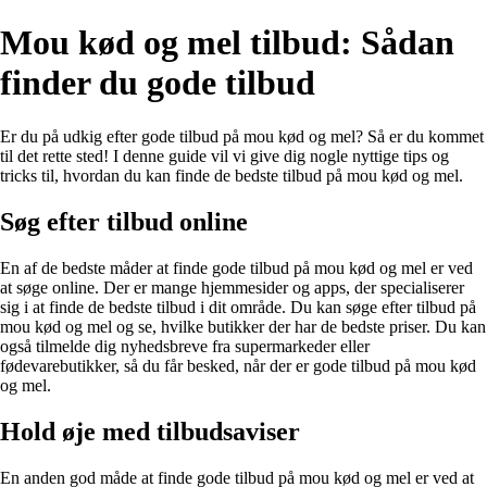
Mou kød og mel tilbud: Sådan
finder du gode tilbud
Er du på udkig efter gode tilbud på mou kød og mel? Så er du kommet
til det rette sted! I denne guide vil vi give dig nogle nyttige tips og
tricks til, hvordan du kan finde de bedste tilbud på mou kød og mel.
Søg efter tilbud online
En af de bedste måder at finde gode tilbud på mou kød og mel er ved
at søge online. Der er mange hjemmesider og apps, der specialiserer
sig i at finde de bedste tilbud i dit område. Du kan søge efter tilbud på
mou kød og mel og se, hvilke butikker der har de bedste priser. Du kan
også tilmelde dig nyhedsbreve fra supermarkeder eller
fødevarebutikker, så du får besked, når der er gode tilbud på mou kød
og mel.
Hold øje med tilbudsaviser
En anden god måde at finde gode tilbud på mou kød og mel er ved at