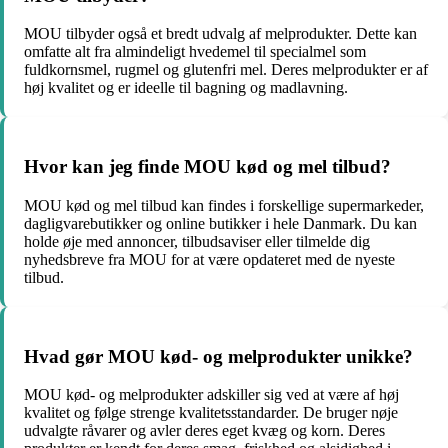
MOU tilbyder også et bredt udvalg af melprodukter. Dette kan
omfatte alt fra almindeligt hvedemel til specialmel som
fuldkornsmel, rugmel og glutenfri mel. Deres melprodukter er af
høj kvalitet og er ideelle til bagning og madlavning.
Hvor kan jeg finde MOU kød og mel tilbud?
MOU kød og mel tilbud kan findes i forskellige supermarkeder,
dagligvarebutikker og online butikker i hele Danmark. Du kan
holde øje med annoncer, tilbudsaviser eller tilmelde dig
nyhedsbreve fra MOU for at være opdateret med de nyeste
tilbud.
Hvad gør MOU kød- og melprodukter unikke?
MOU kød- og melprodukter adskiller sig ved at være af høj
kvalitet og følge strenge kvalitetsstandarder. De bruger nøje
udvalgte råvarer og avler deres eget kvæg og korn. Deres