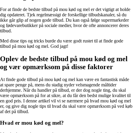
For at finde de bedste tilbud på mou kød og mel er det vigtigt at holde
dig opdateret. Tjek regelmæssigt de forskellige tilbudskanaler, så du
ikke går glip af nogen gode tilbud. Du kan også følge supermarkeder
og fødevarebutikker på sociale medier, hvor de ofte annoncerer deres
tilbud.
Med disse tips og tricks burde du være godt rustet til at finde gode
tilbud på mou kød og mel. God jagt!
Oplev de bedste tilbud på mou kød og mel
og vær opmærksom på disse faktorer
At finde gode tilbud på mou kød og mel kan være en fantastisk måde
at spare penge på, mens du stadig nyder velsmagende måltider
derhjemme. Når du handler på tilbud, er der dog nogle ting, du skal
være opmærksom på for at sikre, at du får den bedst mulige kvalitet til
en god pris. I denne artikel vil vi se nærmere på hvad mou kød og mel
er, og give dig nogle tips til hvad du skal være opmærksom på ved køb
af det på tilbud.
Hvad er mou kød og mel?