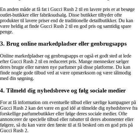
En anden måde at få fat i Gucci Rush 2 til en lavere pris er at besøge
outlet-butikker eller fabriksudsalg. Disse butikker tilbyder ofte
produkter til lavere priser end de traditionelle detailbutikker. Du kan
være heldig at finde Gucci Rush 2 til en god pris og samtidig spare
penge.
3. Brug online markedpladser eller genbrugsapps
Online markedpladser og genbrugsapps er også et godt sted at lede
efter Gucci Rush 2 til en reduceret pris. Mange mennesker sælger
deres brugte eller næsten nye parfumer på disse platforme. Du kan
finde nogle gode tilbud ved at være opmærksom og være tålmodig
med din søgning.
4. Tilmeld dig nyhedsbreve og følg sociale medier
For at få information om eventuelle tilbud eller særlige kampagner på
Gucci Rush 2 kan det være en god idé at tilmelde dig nyhedsbreve fra
forskellige parfumebutikker eller følge deres sociale medier. Ofte
annoncerer de specielle tilbud eller rabatter til deres abonnenter eller
følgere, så du kan være den første til at få besked om en god pris på
Gucci Rush 2.