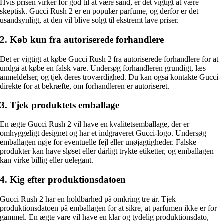
Hvis prisen virker for god til at være sand, er det vigtigt at være
skeptisk. Gucci Rush 2 er en populær parfume, og derfor er det
usandsynligt, at den vil blive solgt til ekstremt lave priser.
2. Køb kun fra autoriserede forhandlere
Det er vigtigt at købe Gucci Rush 2 fra autoriserede forhandlere for at
undgå at købe en falsk vare. Undersøg forhandleren grundigt, læs
anmeldelser, og tjek deres troværdighed. Du kan også kontakte Gucci
direkte for at bekræfte, om forhandleren er autoriseret.
3. Tjek produktets emballage
En ægte Gucci Rush 2 vil have en kvalitetsemballage, der er
omhyggeligt designet og har et indgraveret Gucci-logo. Undersøg
emballagen nøje for eventuelle fejl eller unøjagtigheder. Falske
produkter kan have sløset eller dårligt trykte etiketter, og emballagen
kan virke billig eller uelegant.
4. Kig efter produktionsdatoen
Gucci Rush 2 har en holdbarhed på omkring tre år. Tjek
produktionsdatoen på emballagen for at sikre, at parfumen ikke er for
gammel. En ægte vare vil have en klar og tydelig produktionsdato,