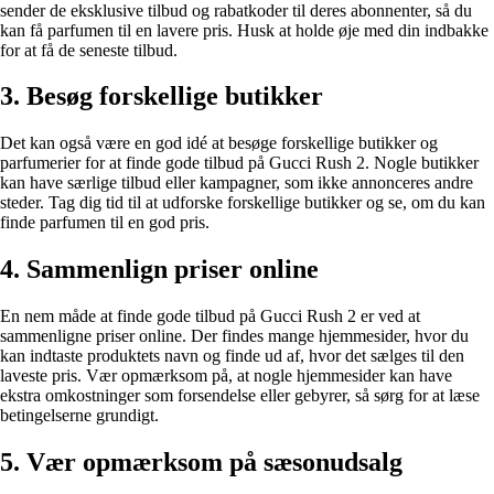
sender de eksklusive tilbud og rabatkoder til deres abonnenter, så du
kan få parfumen til en lavere pris. Husk at holde øje med din indbakke
for at få de seneste tilbud.
3. Besøg forskellige butikker
Det kan også være en god idé at besøge forskellige butikker og
parfumerier for at finde gode tilbud på Gucci Rush 2. Nogle butikker
kan have særlige tilbud eller kampagner, som ikke annonceres andre
steder. Tag dig tid til at udforske forskellige butikker og se, om du kan
finde parfumen til en god pris.
4. Sammenlign priser online
En nem måde at finde gode tilbud på Gucci Rush 2 er ved at
sammenligne priser online. Der findes mange hjemmesider, hvor du
kan indtaste produktets navn og finde ud af, hvor det sælges til den
laveste pris. Vær opmærksom på, at nogle hjemmesider kan have
ekstra omkostninger som forsendelse eller gebyrer, så sørg for at læse
betingelserne grundigt.
5. Vær opmærksom på sæsonudsalg