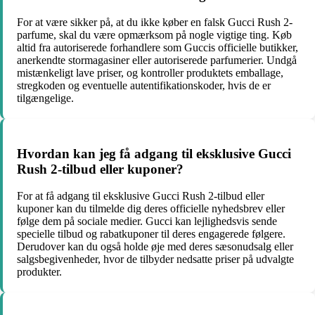
For at være sikker på, at du ikke køber en falsk Gucci Rush 2-
parfume, skal du være opmærksom på nogle vigtige ting. Køb
altid fra autoriserede forhandlere som Guccis officielle butikker,
anerkendte stormagasiner eller autoriserede parfumerier. Undgå
mistænkeligt lave priser, og kontroller produktets emballage,
stregkoden og eventuelle autentifikationskoder, hvis de er
tilgængelige.
Hvordan kan jeg få adgang til eksklusive Gucci
Rush 2-tilbud eller kuponer?
For at få adgang til eksklusive Gucci Rush 2-tilbud eller
kuponer kan du tilmelde dig deres officielle nyhedsbrev eller
følge dem på sociale medier. Gucci kan lejlighedsvis sende
specielle tilbud og rabatkuponer til deres engagerede følgere.
Derudover kan du også holde øje med deres sæsonudsalg eller
salgsbegivenheder, hvor de tilbyder nedsatte priser på udvalgte
produkter.