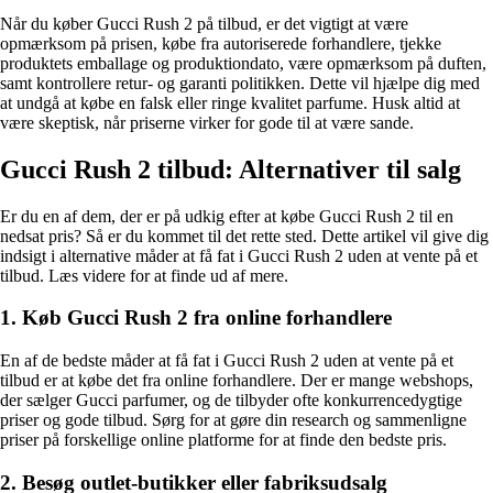
Når du køber Gucci Rush 2 på tilbud, er det vigtigt at være
opmærksom på prisen, købe fra autoriserede forhandlere, tjekke
produktets emballage og produktiondato, være opmærksom på duften,
samt kontrollere retur- og garanti politikken. Dette vil hjælpe dig med
at undgå at købe en falsk eller ringe kvalitet parfume. Husk altid at
være skeptisk, når priserne virker for gode til at være sande.
Gucci Rush 2 tilbud: Alternativer til salg
Er du en af dem, der er på udkig efter at købe Gucci Rush 2 til en
nedsat pris? Så er du kommet til det rette sted. Dette artikel vil give dig
indsigt i alternative måder at få fat i Gucci Rush 2 uden at vente på et
tilbud. Læs videre for at finde ud af mere.
1. Køb Gucci Rush 2 fra online forhandlere
En af de bedste måder at få fat i Gucci Rush 2 uden at vente på et
tilbud er at købe det fra online forhandlere. Der er mange webshops,
der sælger Gucci parfumer, og de tilbyder ofte konkurrencedygtige
priser og gode tilbud. Sørg for at gøre din research og sammenligne
priser på forskellige online platforme for at finde den bedste pris.
2. Besøg outlet-butikker eller fabriksudsalg