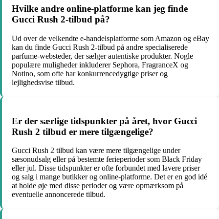
Hvilke andre online-platforme kan jeg finde
Gucci Rush 2-tilbud på?
Ud over de velkendte e-handelsplatforme som Amazon og eBay
kan du finde Gucci Rush 2-tilbud på andre specialiserede
parfume-websteder, der sælger autentiske produkter. Nogle
populære muligheder inkluderer Sephora, FragranceX og
Notino, som ofte har konkurrencedygtige priser og
lejlighedsvise tilbud.
Er der særlige tidspunkter på året, hvor Gucci
Rush 2 tilbud er mere tilgængelige?
Gucci Rush 2 tilbud kan være mere tilgængelige under
sæsonudsalg eller på bestemte ferieperioder som Black Friday
eller jul. Disse tidspunkter er ofte forbundet med lavere priser
og salg i mange butikker og online-platforme. Det er en god idé
at holde øje med disse perioder og være opmærksom på
eventuelle annoncerede tilbud.