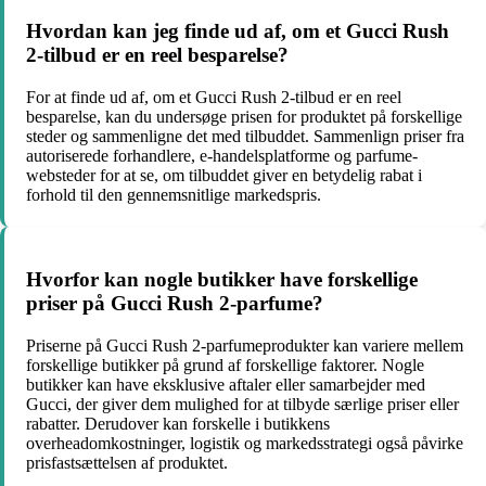
Hvordan kan jeg finde ud af, om et Gucci Rush
2-tilbud er en reel besparelse?
For at finde ud af, om et Gucci Rush 2-tilbud er en reel
besparelse, kan du undersøge prisen for produktet på forskellige
steder og sammenligne det med tilbuddet. Sammenlign priser fra
autoriserede forhandlere, e-handelsplatforme og parfume-
websteder for at se, om tilbuddet giver en betydelig rabat i
forhold til den gennemsnitlige markedspris.
Hvorfor kan nogle butikker have forskellige
priser på Gucci Rush 2-parfume?
Priserne på Gucci Rush 2-parfumeprodukter kan variere mellem
forskellige butikker på grund af forskellige faktorer. Nogle
butikker kan have eksklusive aftaler eller samarbejder med
Gucci, der giver dem mulighed for at tilbyde særlige priser eller
rabatter. Derudover kan forskelle i butikkens
overheadomkostninger, logistik og markedsstrategi også påvirke
prisfastsættelsen af produktet.