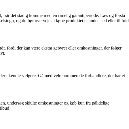
ud, bør det stadig komme med en rimelig garantiperiode. Læs og forstå
elstegn, og du bør overveje at købe produktet et andet sted eller til fuld
dt, fordi der kan være ekstra gebyrer eller omkostninger, der følger
vt.
 eller ukendte sælgere. Gå med velrenommerede forhandlere, der har et
ien, undersøg skjulte omkostninger og køb kun fra pålidelige
ilbud!