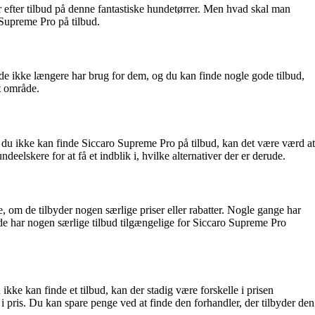
r efter tilbud på denne fantastiske hundetørrer. Men hvad skal man
o Supreme Pro på tilbud.
 de ikke længere har brug for dem, og du kan finde nogle gode tilbud,
t område.
du ikke kan finde Siccaro Supreme Pro på tilbud, kan det være værd at
eelskere for at få et indblik i, hvilke alternativer der er derude.
, om de tilbyder nogen særlige priser eller rabatter. Nogle gange har
 de har nogen særlige tilbud tilgængelige for Siccaro Supreme Pro
kke kan finde et tilbud, kan der stadig være forskelle i prisen
i pris. Du kan spare penge ved at finde den forhandler, der tilbyder den