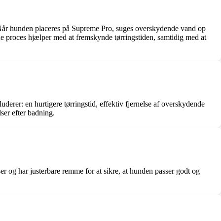
m. Når hunden placeres på Supreme Pro, suges overskydende vand op
enne proces hjælper med at fremskynde tørringstiden, samtidig med at
derer: en hurtigere tørringstid, effektiv fjernelse af overskydende
ser efter badning.
lser og har justerbare remme for at sikre, at hunden passer godt og