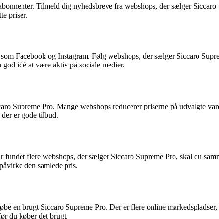
abonnenter. Tilmeld dig nyhedsbreve fra webshops, der sælger Siccaro S
te priser.
r som Facebook og Instagram. Følg webshops, der sælger Siccaro Supr
n god idé at være aktiv på sociale medier.
ccaro Supreme Pro. Mange webshops reducerer priserne på udvalgte var
 der er gode tilbud.
har fundet flere webshops, der sælger Siccaro Supreme Pro, skal du samme
påvirke den samlede pris.
købe en brugt Siccaro Supreme Pro. Der er flere online markedspladser, 
før du køber det brugt.