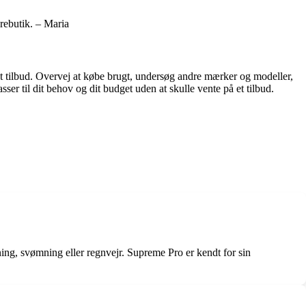
yrebutik. – Maria
 et tilbud. Overvej at købe brugt, undersøg andre mærker og modeller,
ser til dit behov og dit budget uden at skulle vente på et tilbud.
dning, svømning eller regnvejr. Supreme Pro er kendt for sin