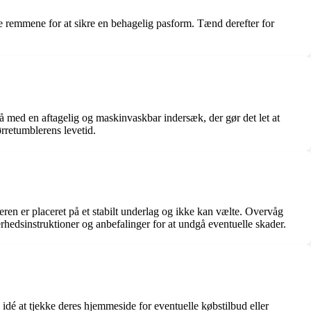
re remmene for at sikre en behagelig pasform. Tænd derefter for
så med en aftagelig og maskinvaskbar indersæk, der gør det let at
ørretumblerens levetid.
en er placeret på et stabilt underlag og ikke kan vælte. Overvåg
hedsinstruktioner og anbefalinger for at undgå eventuelle skader.
 idé at tjekke deres hjemmeside for eventuelle købstilbud eller