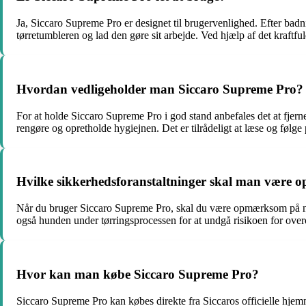
Ja, Siccaro Supreme Pro er designet til brugervenlighed. Efter bad
tørretumbleren og lad den gøre sit arbejde. Ved hjælp af det kraftfu
Hvordan vedligeholder man Siccaro Supreme Pro?
For at holde Siccaro Supreme Pro i god stand anbefales det at fjerne
rengøre og opretholde hygiejnen. Det er tilrådeligt at læse og følge
Hvilke sikkerhedsforanstaltninger skal man være
Når du bruger Siccaro Supreme Pro, skal du være opmærksom på nogl
også hunden under tørringsprocessen for at undgå risikoen for over
Hvor kan man købe Siccaro Supreme Pro?
Siccaro Supreme Pro kan købes direkte fra Siccaros officielle hjemme