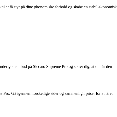
s til at få styr på dine økonomiske forhold og skabe en stabil økonomisk
finder gode tilbud på Siccaro Supreme Pro og sikrer dig, at du får den
e Pro. Gå igennem forskellige sider og sammenlign priser for at få et