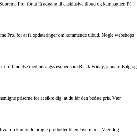
upreme Pro, for at få adgang til eksklusive tilbud og kampagner. På
eme Pro, for at få opdateringer om kommende tilbud. Nogle webshops
er i forbindelse med udsalgssæsoner som Black Friday, januarudsalg og
nligne priserne for at sikre dig, at du får den bedste pris. Vær
hvor du kan finde brugte produkter til en lavere pris. Vær dog