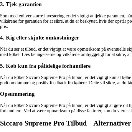
3. Tjek garantien
Som med enhver større investering er det vigtigt at tjekke garantien, 
vilkårene for garantien for at sikre, at du er beskyttet, hvis der opstår
pris.
4. Kig efter skjulte omkostninger
Når du ser et tilbud, er det vigtigt at være opmærksom på eventuelle sk
med købet. Læs betingelserne og vilkårene omhyggeligt for at sikre, at d
5. Køb kun fra pålidelige forhandlere
Når du køber Siccaro Supreme Pro på tilbud, er det vigtigt kun at købe
godt omdømme og positiv feedback fra købere. Dette vil sikre, at du får e
Opsummering
Når du køber Siccaro Supreme Pro på tilbud, er det vigtigt at gøre dit
forhandlere. Ved at være opmærksom på disse faktorer, kan du være sik
Siccaro Supreme Pro Tilbud – Alternativer t