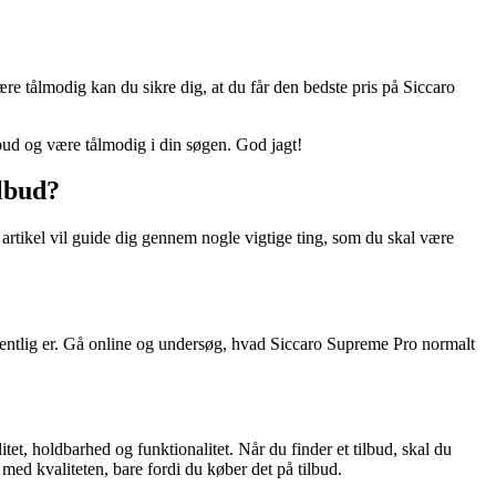
være tålmodig kan du sikre dig, at du får den bedste pris på Siccaro
bud og være tålmodig i din søgen. God jagt!
lbud?
artikel vil guide dig gennem nogle vigtige ting, som du skal være
 egentlig er. Gå online og undersøg, hvad Siccaro Supreme Pro normalt
tet, holdbarhed og funktionalitet. Når du finder et tilbud, skal du
ed kvaliteten, bare fordi du køber det på tilbud.