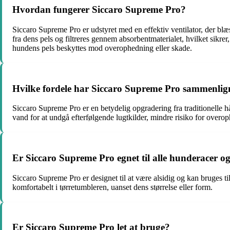
Hvordan fungerer Siccaro Supreme Pro?
Siccaro Supreme Pro er udstyret med en effektiv ventilator, der b
fra dens pels og filtreres gennem absorbentmaterialet, hvilket sikre
hundens pels beskyttes mod overophedning eller skade.
Hvilke fordele har Siccaro Supreme Pro sammenli
Siccaro Supreme Pro er en betydelig opgradering fra traditionelle h
vand for at undgå efterfølgende lugtkilder, mindre risiko for ove
Er Siccaro Supreme Pro egnet til alle hunderacer og
Siccaro Supreme Pro er designet til at være alsidig og kan bruges til
komfortabelt i tørretumbleren, uanset dens størrelse eller form.
Er Siccaro Supreme Pro let at bruge?