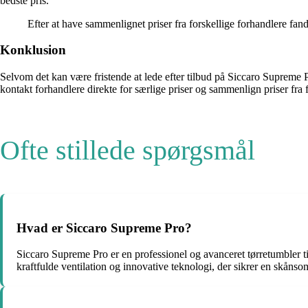
bedste pris.
Efter at have sammenlignet priser fra forskellige forhandlere fan
Konklusion
Selvom det kan være fristende at lede efter tilbud på Siccaro Supreme P
kontakt forhandlere direkte for særlige priser og sammenlign priser fra 
Ofte stillede spørgsmål
Hvad er Siccaro Supreme Pro?
Siccaro Supreme Pro er en professionel og avanceret tørretumbler til
kraftfulde ventilation og innovative teknologi, der sikrer en skåns