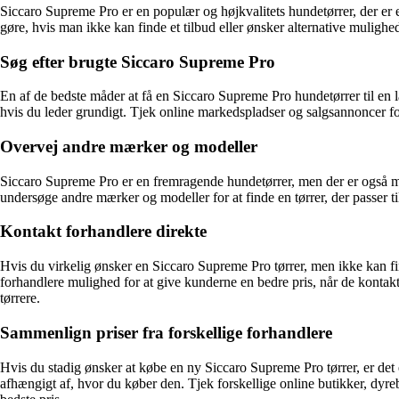
Siccaro Supreme Pro er en populær og højkvalitets hundetørrer, der er e
gøre, hvis man ikke kan finde et tilbud eller ønsker alternative mulighed
Søg efter brugte Siccaro Supreme Pro
En af de bedste måder at få en Siccaro Supreme Pro hundetørrer til en 
hvis du leder grundigt. Tjek online markedspladser og salgsannoncer for
Overvej andre mærker og modeller
Siccaro Supreme Pro er en fremragende hundetørrer, men der er også ma
undersøge andre mærker og modeller for at finde en tørrer, der passer til
Kontakt forhandlere direkte
Hvis du virkelig ønsker en Siccaro Supreme Pro tørrer, men ikke kan find
forhandlere mulighed for at give kunderne en bedre pris, når de kontakt
tørrere.
Sammenlign priser fra forskellige forhandlere
Hvis du stadig ønsker at købe en ny Siccaro Supreme Pro tørrer, er det e
afhængigt af, hvor du køber den. Tjek forskellige online butikker, dyre