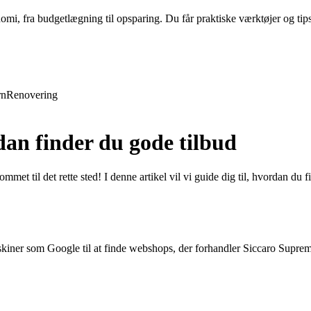
nomi, fra budgetlægning til opsparing. Du får praktiske værktøjer og tip
rn
Renovering
an finder du gode tilbud
met til det rette sted! I denne artikel vil vi guide dig til, hvordan du 
askiner som Google til at finde webshops, der forhandler Siccaro Suprem