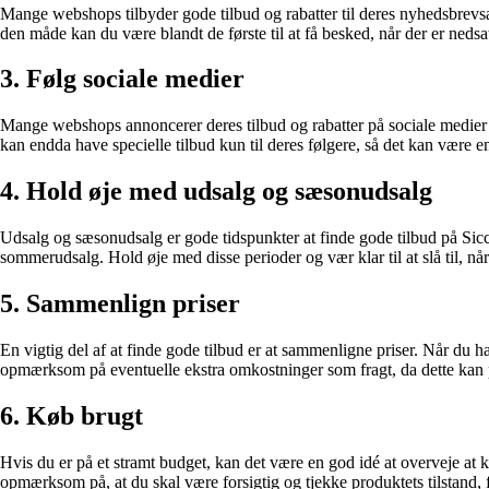
Mange webshops tilbyder gode tilbud og rabatter til deres nyhedsbrevs
den måde kan du være blandt de første til at få besked, når der er nedsat
3. Følg sociale medier
Mange webshops annoncerer deres tilbud og rabatter på sociale medie
kan endda have specielle tilbud kun til deres følgere, så det kan være e
4. Hold øje med udsalg og sæsonudsalg
Udsalg og sæsonudsalg er gode tidspunkter at finde gode tilbud på Si
sommerudsalg. Hold øje med disse perioder og vær klar til at slå til, når
5. Sammenlign priser
En vigtig del af at finde gode tilbud er at sammenligne priser. Når du 
opmærksom på eventuelle ekstra omkostninger som fragt, da dette kan 
6. Køb brugt
Hvis du er på et stramt budget, kan det være en god idé at overveje at 
opmærksom på, at du skal være forsigtig og tjekke produktets tilstand, 