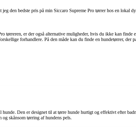
dt jeg den bedste pris på min Siccaro Supreme Pro tørrer hos en lokal d
ro tørreren, er der også alternative muligheder, hvis du ikke kan finde
forskellige forhandlere. På den måde kan du finde en hundetørrer, der pas
 hunde. Den er designet til at tørre hunde hurtigt og effektivt efter ba
om og skånsom tørring af hundens pels.