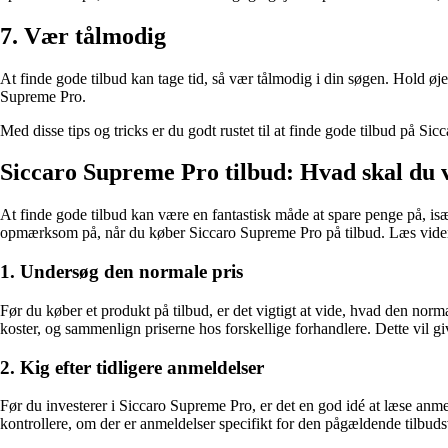
7. Vær tålmodig
At finde gode tilbud kan tage tid, så vær tålmodig i din søgen. Hold øje m
Supreme Pro.
Med disse tips og tricks er du godt rustet til at finde gode tilbud på
Siccaro Supreme Pro tilbud: Hvad skal du 
At finde gode tilbud kan være en fantastisk måde at spare penge på, is
opmærksom på, når du køber Siccaro Supreme Pro på tilbud. Læs videre fo
1. Undersøg den normale pris
Før du køber et produkt på tilbud, er det vigtigt at vide, hvad den nor
koster, og sammenlign priserne hos forskellige forhandlere. Dette vil give 
2. Kig efter tidligere anmeldelser
Før du investerer i Siccaro Supreme Pro, er det en god idé at læse anmeld
kontrollere, om der er anmeldelser specifikt for den pågældende tilbud