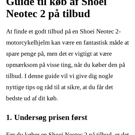
Guide til køb af Shoei
Neotec 2 på tilbud
At finde et godt tilbud på en Shoei Neotec 2-
motorcykelhjelm kan være en fantastisk måde at
spare penge på, men det er vigtigt at være
opmærksom på visse ting, når du køber den på
tilbud. I denne guide vil vi give dig nogle
nyttige tips og råd til at sikre, at du får det
bedste ud af dit køb.
1. Undersøg prisen først
Før du køber en Shoei Neotec 2 på tilbud, er det