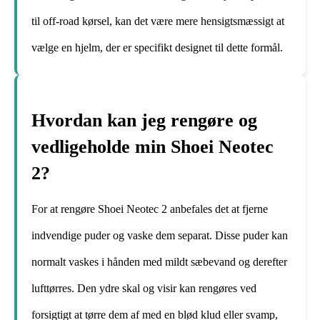
til off-road kørsel, kan det være mere hensigtsmæssigt at
vælge en hjelm, der er specifikt designet til dette formål.
Hvordan kan jeg rengøre og
vedligeholde min Shoei Neotec
2?
For at rengøre Shoei Neotec 2 anbefales det at fjerne
indvendige puder og vaske dem separat. Disse puder kan
normalt vaskes i hånden med mildt sæbevand og derefter
lufttørres. Den ydre skal og visir kan rengøres ved
forsigtigt at tørre dem af med en blød klud eller svamp,