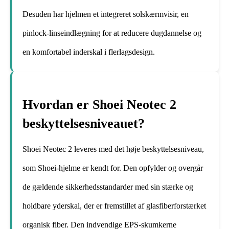
Desuden har hjelmen et integreret solskærmvisir, en
pinlock-linseindlægning for at reducere dugdannelse og
en komfortabel inderskal i flerlagsdesign.
Hvordan er Shoei Neotec 2
beskyttelsesniveauet?
Shoei Neotec 2 leveres med det høje beskyttelsesniveau,
som Shoei-hjelme er kendt for. Den opfylder og overgår
de gældende sikkerhedsstandarder med sin stærke og
holdbare yderskal, der er fremstillet af glasfiberforstærket
organisk fiber. Den indvendige EPS-skumkerne