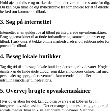
Hold øje med disse og marker de tilbud, der virker interessante for dig.
Du kan også tilmelde dig nyhedsbreve fra forhandlere for at få direkte
besked om kommende tilbud.
3. Søg på internettet
Internettet er en guldgrube af tilbud på integrerede opvaskemaskiner.
Brug søgemaskiner til at finde forhandlere og sammenlign priser og
tilbud. Husk også at tjekke online markedspladser og auktionssider for
potentielle tilbud.
4. Besøg lokale butikker
Tag dig tid til at besøge lokale butikker, der sælger hvidevarer. Nogle
gange kan du finde gode tilbud, som ikke annonceres online. Tal med
personalet og spørg efter eventuelle kommende tilbud eller
udstillingsmodeller til nedsat pris.
5. Overvej brugte opvaskemaskiner
Hvis du er åben for det, kan du også overveje at købe en brugt
integreret opvaskemaskine. Der er mange hjemmesider og grupper på
sociale medier, hvor folk sælger brugte hvidevarer. Vær dog