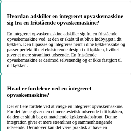
Hvordan adskiller en integreret opvaskemaskine
sig fra en fritstående opvaskemaskine?
En integreret opvaskemaskine adskiller sig fra en fritstående
opvaskemaskine ved, at den er skabt til at blive indbygget i dit
køkken. Den tilpasses og integreres nemt i dine køkkenskabe og
passer perfekt til det eksisterende design i dit køkken, hvilket
giver et mere strømlinet udseende. En fritstående
opvaskemaskine er derimod selvstændig og er ikke fastgjort til
dit køkken.
Hvad er fordelene ved en integreret
opvaskemaskine?
Der er flere fordele ved at vælge en integreret opvaskemaskine.
For det første giver den et mere æstetisk udseende i dit køkken,
da den er skjult bag et matchende køkkenskabsfront. Denne
integration giver et mere strømlinet og sammenhængende
udseende. Derudover kan det være praktisk at have en