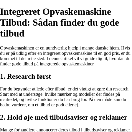
Integreret Opvaskemaskine
Tilbud: Sådan finder du gode
tilbud
Opvaskemaskinen er en uundværlig hjælp i mange danske hjem. Hvis
du er på udkig efter en integreret opvaskemaskine til en god pris, er du
kommet til det rette sted. I denne artikel vil vi guide dig til, hvordan du
finder gode tilbud på integrerede opvaskemaskiner.
1. Research først
Før du begynder at lede efter tilbud, er det vigtigt at gøre din research.
Start med at undersøge, hvilke mærker og modeller der findes på
markedet, og hvilke funktioner du har brug for. På den måde kan du
bedre vurdere, om et tilbud er godt eller ej.
2. Hold øje med tilbudsaviser og reklamer
Mange forhandlere annoncerer deres tilbud i tilbudsaviser og reklamer.