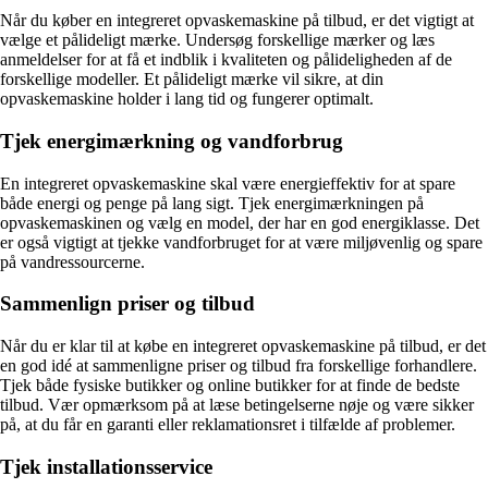
Når du køber en integreret opvaskemaskine på tilbud, er det vigtigt at
vælge et pålideligt mærke. Undersøg forskellige mærker og læs
anmeldelser for at få et indblik i kvaliteten og pålideligheden af de
forskellige modeller. Et pålideligt mærke vil sikre, at din
opvaskemaskine holder i lang tid og fungerer optimalt.
Tjek energimærkning og vandforbrug
En integreret opvaskemaskine skal være energieffektiv for at spare
både energi og penge på lang sigt. Tjek energimærkningen på
opvaskemaskinen og vælg en model, der har en god energiklasse. Det
er også vigtigt at tjekke vandforbruget for at være miljøvenlig og spare
på vandressourcerne.
Sammenlign priser og tilbud
Når du er klar til at købe en integreret opvaskemaskine på tilbud, er det
en god idé at sammenligne priser og tilbud fra forskellige forhandlere.
Tjek både fysiske butikker og online butikker for at finde de bedste
tilbud. Vær opmærksom på at læse betingelserne nøje og være sikker
på, at du får en garanti eller reklamationsret i tilfælde af problemer.
Tjek installationsservice