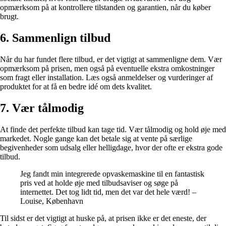
opmærksom på at kontrollere tilstanden og garantien, når du køber
brugt.
6. Sammenlign tilbud
Når du har fundet flere tilbud, er det vigtigt at sammenligne dem. Vær
opmærksom på prisen, men også på eventuelle ekstra omkostninger
som fragt eller installation. Læs også anmeldelser og vurderinger af
produktet for at få en bedre idé om dets kvalitet.
7. Vær tålmodig
At finde det perfekte tilbud kan tage tid. Vær tålmodig og hold øje med
markedet. Nogle gange kan det betale sig at vente på særlige
begivenheder som udsalg eller helligdage, hvor der ofte er ekstra gode
tilbud.
Jeg fandt min integrerede opvaskemaskine til en fantastisk
pris ved at holde øje med tilbudsaviser og søge på
internettet. Det tog lidt tid, men det var det hele værd! –
Louise, København
Til sidst er det vigtigt at huske på, at prisen ikke er det eneste, der