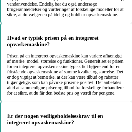
vandanvendelse. Endelig bør du også undersøge
brugeranmeldelser og vurderinger af forskellige modeller for at
sikre, at du vælger en pålidelig og holdbar opvaskemaskine.
Hvad er typisk prisen på en integreret
opvaskemaskine?
Prisen på en integreret opvaskemaskine kan variere afhængigt
af mærke, model, størrelse og funktioner. Generelt set er prisen
for en integreret opvaskemaskine typisk lidt højere end for en
fritstående opvaskemaskine af samme kvalitet og størrelse. Det
er dog vigtigt at bemærke, at der kan være tilbud og rabatter
tilgængelige, som kan påvirke priserne positivt. Det anbefales
altid at sammenligne priser og tilbud fra forskellige forhandlere
for at sikre, at du får den bedste pris og værdi for pengene.
Er der nogen vedligeholdelseskrav til en
integreret opvaskemaskine?