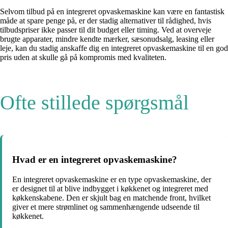
Selvom tilbud på en integreret opvaskemaskine kan være en fantastisk
måde at spare penge på, er der stadig alternativer til rådighed, hvis
tilbudspriser ikke passer til dit budget eller timing. Ved at overveje
brugte apparater, mindre kendte mærker, sæsonudsalg, leasing eller
leje, kan du stadig anskaffe dig en integreret opvaskemaskine til en god
pris uden at skulle gå på kompromis med kvaliteten.
Ofte stillede spørgsmål
Hvad er en integreret opvaskemaskine?
En integreret opvaskemaskine er en type opvaskemaskine, der
er designet til at blive indbygget i køkkenet og integreret med
køkkenskabene. Den er skjult bag en matchende front, hvilket
giver et mere strømlinet og sammenhængende udseende til
køkkenet.