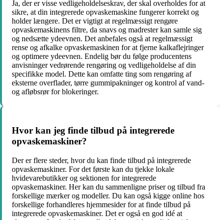
Ja, der er visse vedligeholdelseskrav, der skal overholdes for at
sikre, at din integrerede opvaskemaskine fungerer korrekt og
holder længere. Det er vigtigt at regelmæssigt rengøre
opvaskemaskinens filtre, da snavs og madrester kan samle sig
og nedsætte ydeevnen. Det anbefales også at regelmæssigt
rense og afkalke opvaskemaskinen for at fjerne kalkaflejringer
og optimere ydeevnen. Endelig bør du følge producentens
anvisninger vedrørende rengøring og vedligeholdelse af din
specifikke model. Dette kan omfatte ting som rengøring af
eksterne overflader, tørre gummipakninger og kontrol af vand-
og afløbsrør for blokeringer.
Hvor kan jeg finde tilbud på integrerede
opvaskemaskiner?
Der er flere steder, hvor du kan finde tilbud på integrerede
opvaskemaskiner. For det første kan du tjekke lokale
hvidevarebutikker og sektionen for integrerede
opvaskemaskiner. Her kan du sammenligne priser og tilbud fra
forskellige mærker og modeller. Du kan også kigge online hos
forskellige forhandleres hjemmesider for at finde tilbud på
integrerede opvaskemaskiner. Det er også en god idé at