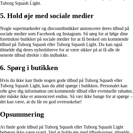
Tuborg Squash Light.
5. Hold øje med sociale medier
Nogle supermarkeder og discountbutikker annoncerer deres tilbud på
sociale medier som Facebook og Instagram. Så sørg for at følge dine
foretrukne butikker på sociale medier for at få besked om kommende
tilbud på Tuborg Squash eller Tuborg Squash Light. Du kan også
tilmelde dig deres nyhedsbreve for at være sikker på at få alle de
seneste tilbud direkte i din indbakke.
6. Spørg i butikken
Hvis du ikke kan finde nogen gode tilbud på Tuborg Squash eller
Tuborg Squash Light, kan du altid spørge i butikken. Personalet kan
ofte give dig information om kommende tilbud eller eventuelle rabatter,
der måske ikke er annonceret endnu. Så vær ikke bange for at spørge –
det kan være, at du får en god overraskelse!
Opsummering
At finde gode tilbud på Tuborg Squash eller Tuborg Squash Light
behøver ikke være svært. Ved at holde øje med tilbudsaviser, tilmelde