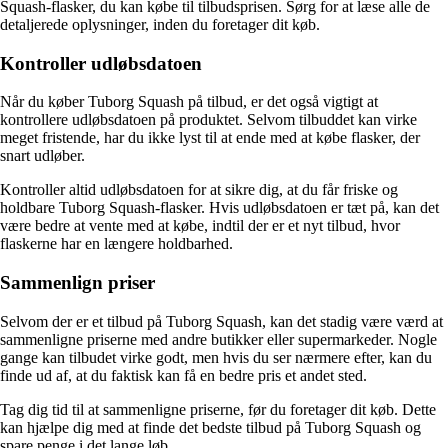
Squash-flasker, du kan købe til tilbudsprisen. Sørg for at læse alle de
detaljerede oplysninger, inden du foretager dit køb.
Kontroller udløbsdatoen
Når du køber Tuborg Squash på tilbud, er det også vigtigt at
kontrollere udløbsdatoen på produktet. Selvom tilbuddet kan virke
meget fristende, har du ikke lyst til at ende med at købe flasker, der
snart udløber.
Kontroller altid udløbsdatoen for at sikre dig, at du får friske og
holdbare Tuborg Squash-flasker. Hvis udløbsdatoen er tæt på, kan det
være bedre at vente med at købe, indtil der er et nyt tilbud, hvor
flaskerne har en længere holdbarhed.
Sammenlign priser
Selvom der er et tilbud på Tuborg Squash, kan det stadig være værd at
sammenligne priserne med andre butikker eller supermarkeder. Nogle
gange kan tilbudet virke godt, men hvis du ser nærmere efter, kan du
finde ud af, at du faktisk kan få en bedre pris et andet sted.
Tag dig tid til at sammenligne priserne, før du foretager dit køb. Dette
kan hjælpe dig med at finde det bedste tilbud på Tuborg Squash og
spare penge i det lange løb.