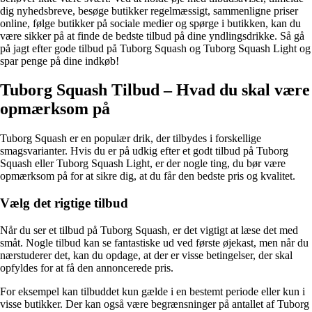
dig nyhedsbreve, besøge butikker regelmæssigt, sammenligne priser
online, følge butikker på sociale medier og spørge i butikken, kan du
være sikker på at finde de bedste tilbud på dine yndlingsdrikke. Så gå
på jagt efter gode tilbud på Tuborg Squash og Tuborg Squash Light og
spar penge på dine indkøb!
Tuborg Squash Tilbud – Hvad du skal være
opmærksom på
Tuborg Squash er en populær drik, der tilbydes i forskellige
smagsvarianter. Hvis du er på udkig efter et godt tilbud på Tuborg
Squash eller Tuborg Squash Light, er der nogle ting, du bør være
opmærksom på for at sikre dig, at du får den bedste pris og kvalitet.
Vælg det rigtige tilbud
Når du ser et tilbud på Tuborg Squash, er det vigtigt at læse det med
småt. Nogle tilbud kan se fantastiske ud ved første øjekast, men når du
nærstuderer det, kan du opdage, at der er visse betingelser, der skal
opfyldes for at få den annoncerede pris.
For eksempel kan tilbuddet kun gælde i en bestemt periode eller kun i
visse butikker. Der kan også være begrænsninger på antallet af Tuborg