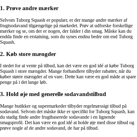
1. Prøve andre mærker
Selvom Tuborg Squash er populær, er der mange andre mærker af
frugtsodavand tilgængelige på markedet. Prøv at udforske forskellige
mærker og se, om der er nogen, der falder i din smag. Måske kan du
endda finde en erstatning, som du synes endnu bedre om end Tuborg
Squash.
2. Køb store mængder
I stedet for at vente på tilbud, kan det være en god idé at købe Tuborg
Squash i store mængder. Mange forhandlere tilbyder rabatter, når du
køber større mængder af en vare. Dette kan være en god måde at spare
penge på i det lange løb.
3. Hold øje med generelle sodavandstilbud
Mange butikker og supermarkeder tilbyder regelmæssigt tilbud på
sodavand. Selvom det måske ikke er specifikt for Tuborg Squash, kan
du stadig finde andre frugtbaserede sodavande i en lignende
smagsprofil. Det kan være en god idé at holde øje med disse tilbud og
prøve nogle af de andre sodavand, de har på tilbud.