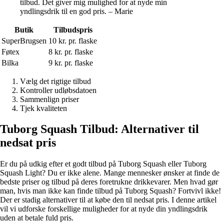
tilbud. Det giver mig mulighed for at nyde min
yndlingsdrik til en god pris. – Marie
Butik
Tilbudspris
SuperBrugsen
10 kr. pr. flaske
Føtex
8 kr. pr. flaske
Bilka
9 kr. pr. flaske
Vælg det rigtige tilbud
Kontroller udløbsdatoen
Sammenlign priser
Tjek kvaliteten
Tuborg Squash Tilbud: Alternativer til
nedsat pris
Er du på udkig efter et godt tilbud på Tuborg Squash eller Tuborg
Squash Light? Du er ikke alene. Mange mennesker ønsker at finde de
bedste priser og tilbud på deres foretrukne drikkevarer. Men hvad gør
man, hvis man ikke kan finde tilbud på Tuborg Squash? Fortvivl ikke!
Der er stadig alternativer til at købe den til nedsat pris. I denne artikel
vil vi udforske forskellige muligheder for at nyde din yndlingsdrik
uden at betale fuld pris.