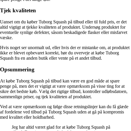
Tjek kvaliteten
Uanset om du køber Tuborg Squash på tilbud eller til fuld pris, er det
altid vigtigt at tjekke kvaliteten af produktet. Undersøg produktet for
eventuelle synlige defekter, såsom beskadigede flasker eller misfarvet
væske.
Hvis noget ser unormalt ud, eller hvis der er mistanke om, at produktet
ikke er blevet opbevaret korrekt, bør du overveje at købe Tuborg
Squash fra en anden butik eller vente på et andet tilbud.
Opsummering
At købe Tuborg Squash på tilbud kan være en god måde at spare
penge på, men det er vigtigt at være opmærksom på visse ting for at
sikre det bedste køb. Vælg det rigtige tilbud, kontroller udløbsdatoen,
sammenlign priser, og tjek kvaliteten af produktet.
Ved at være opmærksom og følge disse retningslinjer kan du få glæde
af fordelene ved tilbud på Tuborg Squash uden at gå på kompromis
med kvalitet eller holdbarhed.
Jeg har altid været glad for at købe Tuborg Squash på