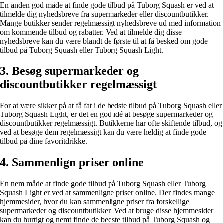
En anden god måde at finde gode tilbud på Tuborg Squash er ved at
tilmelde dig nyhedsbreve fra supermarkeder eller discountbutikker.
Mange butikker sender regelmæssigt nyhedsbreve ud med information
om kommende tilbud og rabatter. Ved at tilmelde dig disse
nyhedsbreve kan du være blandt de første til at få besked om gode
tilbud på Tuborg Squash eller Tuborg Squash Light.
3. Besøg supermarkeder og
discountbutikker regelmæssigt
For at være sikker på at få fat i de bedste tilbud på Tuborg Squash eller
Tuborg Squash Light, er det en god idé at besøge supermarkeder og
discountbutikker regelmæssigt. Butikkerne har ofte skiftende tilbud, og
ved at besøge dem regelmæssigt kan du være heldig at finde gode
tilbud på dine favoritdrikke.
4. Sammenlign priser online
En nem måde at finde gode tilbud på Tuborg Squash eller Tuborg
Squash Light er ved at sammenligne priser online. Der findes mange
hjemmesider, hvor du kan sammenligne priser fra forskellige
supermarkeder og discountbutikker. Ved at bruge disse hjemmesider
kan du hurtigt og nemt finde de bedste tilbud på Tuborg Squash og