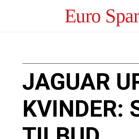
Euro Spa
JAGUAR U
KVINDER: 
TILBUD