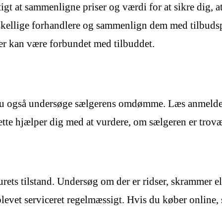
igt at sammenligne priser og værdi for at sikre dig, a
forskellige forhandlere og sammenlign dem med tilbu
er kan være forbundet med tilbuddet.
 du også undersøge sælgerens omdømme. Læs anmeldels
tte hjælper dig med at vurdere, om sælgeren er trovæ
e urets tilstand. Undersøg om der er ridser, skrammer 
levet serviceret regelmæssigt. Hvis du køber online, s