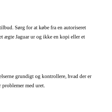
ilbud. Sørg for at købe fra en autoriseret
 et ægte Jaguar ur og ikke en kopi eller et
gelserne grundigt og kontrollere, hvad der er
år problemer med uret.