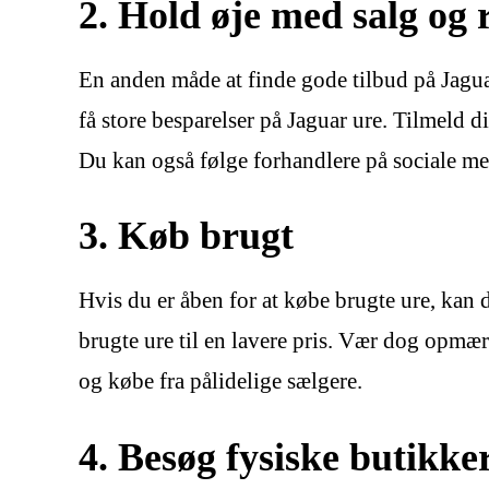
2. Hold øje med salg og 
En anden måde at finde gode tilbud på Jagua
få store besparelser på Jaguar ure. Tilmeld 
Du kan også følge forhandlere på sociale med
3. Køb brugt
Hvis du er åben for at købe brugte ure, kan
brugte ure til en lavere pris. Vær dog opmær
og købe fra pålidelige sælgere.
4. Besøg fysiske butikke