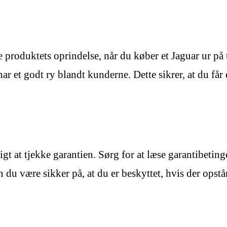
 produktets oprindelse, når du køber et Jaguar ur på t
har et godt ry blandt kunderne. Dette sikrer, at du får
tigt at tjekke garantien. Sørg for at læse garantibetin
du være sikker på, at du er beskyttet, hvis der opst