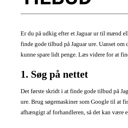
Er du på udkig efter et Jaguar ur til mænd ell
finde gode tilbud på Jaguar ure. Uanset om du 
kunne spare lidt penge. Læs videre for at fi
1. Søg på nettet
Det første skridt i at finde gode tilbud på J
ure. Brug søgemaskiner som Google til at fi
afhængigt af forhandleren, så det kan være en