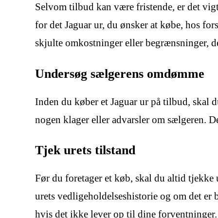
Selvom tilbud kan være fristende, er det vigt
for det Jaguar ur, du ønsker at købe, hos 
skjulte omkostninger eller begrænsninger, d
Undersøg sælgerens omdømme
Inden du køber et Jaguar ur på tilbud, skal
nogen klager eller advarsler om sælgeren. De
Tjek urets tilstand
Før du foretager et køb, skal du altid tjekk
urets vedligeholdelseshistorie og om det er b
hvis det ikke lever op til dine forventninger.