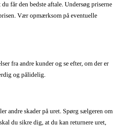
t du får den bedste aftale. Undersøg priserne
dsprisen. Vær opmærksom på eventuelle
er fra andre kunder og se efter, om der er
rdig og pålidelig.
eller andre skader på uret. Spørg sælgeren om
kal du sikre dig, at du kan returnere uret,