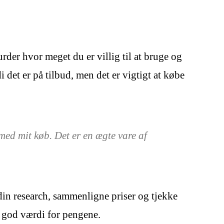
urder hvor meget du er villig til at bruge og
det er på tilbud, men det er vigtigt at købe
med mit køb. Det er en ægte vare af
 din research, sammenligne priser og tjekke
g god værdi for pengene.