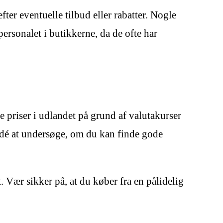
ter eventuelle tilbud eller rabatter. Nogle
ersonalet i butikkerne, da de ofte har
 priser i udlandet på grund af valutakurser
d idé at undersøge, om du kan finde gode
. Vær sikker på, at du køber fra en pålidelig