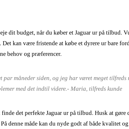
eje dit budget, når du køber et Jaguar ur på tilbud. V
et kan være fristende at købe et dyrere ur bare fordi 
dine behov og præferencer.
et par måneder siden, og jeg har været meget tilfreds 
blemer med det indtil videre.- Maria, tilfreds kunde
t finde det perfekte Jaguar ur på tilbud. Husk at gøre
b. På denne måde kan du nyde godt af både kvalitet o