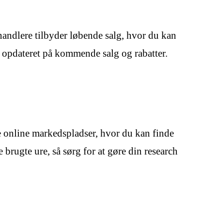
handlere tilbyder løbende salg, hvor du kan
re opdateret på kommende salg og rabatter.
e online markedspladser, hvor du kan finde
brugte ure, så sørg for at gøre din research