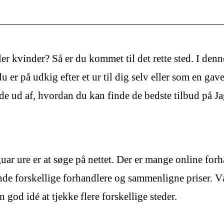
er kvinder? Så er du kommet til det rette sted. I denne 
er på udkig efter et ur til dig selv eller som en gave t
nde ud af, hvordan du kan finde de bedste tilbud på Ja
aguar ure er at søge på nettet. Der er mange online for
nde forskellige forhandlere og sammenligne priser. 
 god idé at tjekke flere forskellige steder.