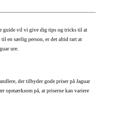
guide vil vi give dig tips og tricks til at
il en særlig person, er det altid rart at
guar ure.
handlere, der tilbyder gode priser på Jaguar
Vær opmærksom på, at priserne kan variere