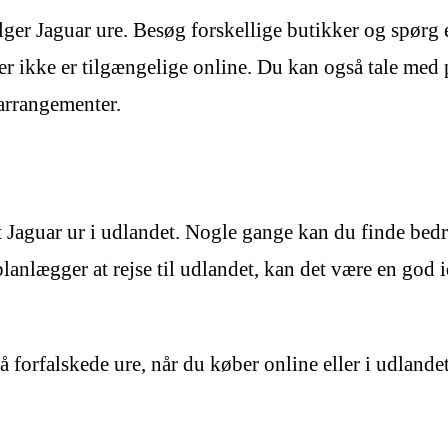
ger Jaguar ure. Besøg forskellige butikker og spørg ef
er ikke er tilgængelige online. Du kan også tale med p
arrangementer.
 Jaguar ur i udlandet. Nogle gange kan du finde bedre
u planlægger at rejse til udlandet, kan det være en go
forfalskede ure, når du køber online eller i udlandet