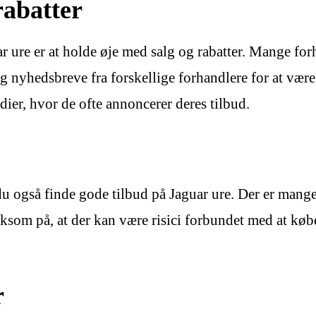
rabatter
r ure er at holde øje med salg og rabatter. Mange for
dig nyhedsbreve fra forskellige forhandlere for at væ
ier, hvor de ofte annoncerer deres tilbud.
 du også finde gode tilbud på Jaguar ure. Der er mang
ksom på, at der kan være risici forbundet med at købe 
r