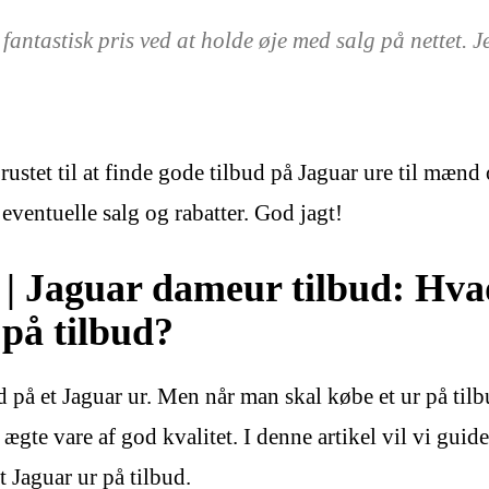
fantastisk pris ved at holde øje med salg på nettet. J
ustet til at finde gode tilbud på Jaguar ure til mænd
entuelle salg og rabatter. God jagt!
 | Jaguar dameur tilbud: Hv
på tilbud?
d på et Jaguar ur. Men når man skal købe et ur på til
ægte vare af god kvalitet. I denne artikel vil vi gui
t Jaguar ur på tilbud.