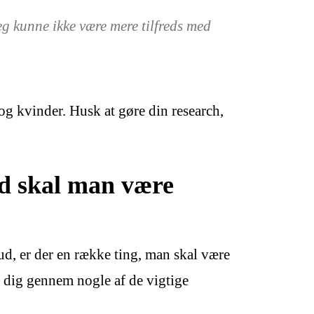
eg kunne ikke være mere tilfreds med
 og kvinder. Husk at gøre din research,
ad skal man være
bud, er der en række ting, man skal være
de dig gennem nogle af de vigtige