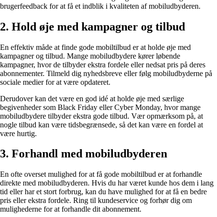
brugerfeedback for at få et indblik i kvaliteten af mobiludbyderen.
2. Hold øje med kampagner og tilbud
En effektiv måde at finde gode mobiltilbud er at holde øje med
kampagner og tilbud. Mange mobiludbydere kører løbende
kampagner, hvor de tilbyder ekstra fordele eller nedsat pris på deres
abonnementer. Tilmeld dig nyhedsbreve eller følg mobiludbyderne på
sociale medier for at være opdateret.
Derudover kan det være en god idé at holde øje med særlige
begivenheder som Black Friday eller Cyber Monday, hvor mange
mobiludbydere tilbyder ekstra gode tilbud. Vær opmærksom på, at
nogle tilbud kan være tidsbegrænsede, så det kan være en fordel at
være hurtig.
3. Forhandl med mobiludbyderen
En ofte overset mulighed for at få gode mobiltilbud er at forhandle
direkte med mobiludbyderen. Hvis du har været kunde hos dem i lang
tid eller har et stort forbrug, kan du have mulighed for at få en bedre
pris eller ekstra fordele. Ring til kundeservice og forhør dig om
mulighederne for at forhandle dit abonnement.