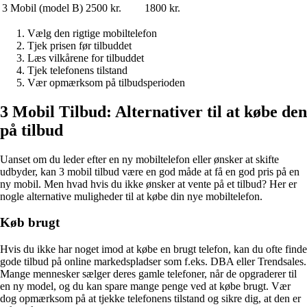
3 Mobil (model B)
2500 kr.
1800 kr.
Vælg den rigtige mobiltelefon
Tjek prisen før tilbuddet
Læs vilkårene for tilbuddet
Tjek telefonens tilstand
Vær opmærksom på tilbudsperioden
3 Mobil Tilbud: Alternativer til at købe den
på tilbud
Uanset om du leder efter en ny mobiltelefon eller ønsker at skifte
udbyder, kan 3 mobil tilbud være en god måde at få en god pris på en
ny mobil. Men hvad hvis du ikke ønsker at vente på et tilbud? Her er
nogle alternative muligheder til at købe din nye mobiltelefon.
Køb brugt
Hvis du ikke har noget imod at købe en brugt telefon, kan du ofte finde
gode tilbud på online markedspladser som f.eks. DBA eller Trendsales.
Mange mennesker sælger deres gamle telefoner, når de opgraderer til
en ny model, og du kan spare mange penge ved at købe brugt. Vær
dog opmærksom på at tjekke telefonens tilstand og sikre dig, at den er