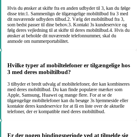
Hvis du ønsker at skifte fra en anden udbyder til 3, kan du følge
disse trin:1. Sammenlign de tilgængelige mobiltilbud fra 3 med
dit nuværende udbyders tilbud.2. Vælg det mobiltilbud fra 3,
som bedst passer til dine behov.3. Kontakt 3s kundeservice og
følg deres vejledning til at skifte til deres mobiltilbud.4. Hvis du
ønsker at beholde dit nuværende telefonnummer, skal du
anmode om nummerportabilitet.
Hvilke typer af mobiltelefoner er tilgængelige hos
3 med deres mobiltilbud?
3 tilbyder et bredt udvalg af mobiltelefoner, der kan kombineres
med deres mobiltilbud. Du kan finde populære mærker som
Apple, Samsung, Huawei og mange flere. For at se de
tilgængelige mobiltelefoner kan du besøge 3s hjemmeside eller
kontakte deres kundeservice for at få en liste over de aktuelle
telefoner, der er kompatible med deres mobiltilbud.
Er der nogen bindingsperiode ved at tilmelde sig