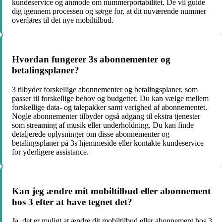
kundeservice og anmode om nummerportabilitet. De vil guide
dig igennem processen og sørge for, at dit nuværende nummer
overføres til det nye mobiltilbud.
Hvordan fungerer 3s abonnementer og
betalingsplaner?
3 tilbyder forskellige abonnementer og betalingsplaner, som
passer til forskellige behov og budgetter. Du kan vælge mellem
forskellige data- og talepakker samt varighed af abonnementet.
Nogle abonnementer tilbyder også adgang til ekstra tjenester
som streaming af musik eller underholdning. Du kan finde
detaljerede oplysninger om disse abonnementer og
betalingsplaner på 3s hjemmeside eller kontakte kundeservice
for yderligere assistance.
Kan jeg ændre mit mobiltilbud eller abonnement
hos 3 efter at have tegnet det?
Ja, det er muligt at ændre dit mobiltilbud eller abonnement hos 3