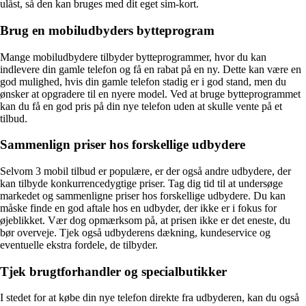
ulåst, så den kan bruges med dit eget sim-kort.
Brug en mobiludbyders bytteprogram
Mange mobiludbydere tilbyder bytteprogrammer, hvor du kan
indlevere din gamle telefon og få en rabat på en ny. Dette kan være en
god mulighed, hvis din gamle telefon stadig er i god stand, men du
ønsker at opgradere til en nyere model. Ved at bruge bytteprogrammet
kan du få en god pris på din nye telefon uden at skulle vente på et
tilbud.
Sammenlign priser hos forskellige udbydere
Selvom 3 mobil tilbud er populære, er der også andre udbydere, der
kan tilbyde konkurrencedygtige priser. Tag dig tid til at undersøge
markedet og sammenligne priser hos forskellige udbydere. Du kan
måske finde en god aftale hos en udbyder, der ikke er i fokus for
øjeblikket. Vær dog opmærksom på, at prisen ikke er det eneste, du
bør overveje. Tjek også udbyderens dækning, kundeservice og
eventuelle ekstra fordele, de tilbyder.
Tjek brugtforhandler og specialbutikker
I stedet for at købe din nye telefon direkte fra udbyderen, kan du også