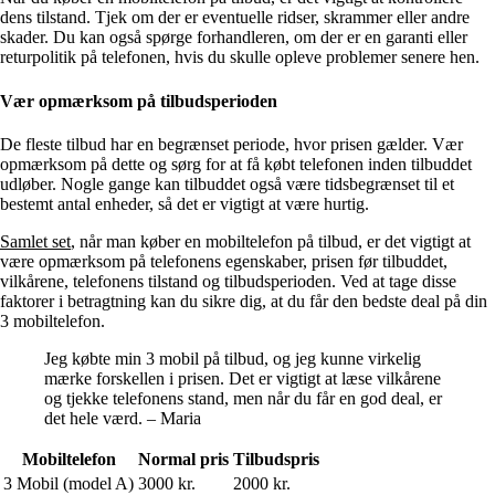
dens tilstand. Tjek om der er eventuelle ridser, skrammer eller andre
skader. Du kan også spørge forhandleren, om der er en garanti eller
returpolitik på telefonen, hvis du skulle opleve problemer senere hen.
Vær opmærksom på tilbudsperioden
De fleste tilbud har en begrænset periode, hvor prisen gælder. Vær
opmærksom på dette og sørg for at få købt telefonen inden tilbuddet
udløber. Nogle gange kan tilbuddet også være tidsbegrænset til et
bestemt antal enheder, så det er vigtigt at være hurtig.
Samlet set
, når man køber en mobiltelefon på tilbud, er det vigtigt at
være opmærksom på telefonens egenskaber, prisen før tilbuddet,
vilkårene, telefonens tilstand og tilbudsperioden. Ved at tage disse
faktorer i betragtning kan du sikre dig, at du får den bedste deal på din
3 mobiltelefon.
Jeg købte min 3 mobil på tilbud, og jeg kunne virkelig
mærke forskellen i prisen. Det er vigtigt at læse vilkårene
og tjekke telefonens stand, men når du får en god deal, er
det hele værd. – Maria
Mobiltelefon
Normal pris
Tilbudspris
3 Mobil (model A)
3000 kr.
2000 kr.