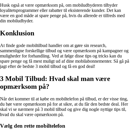
Husk også at være opmærksom på, om mobiludbyderen tilbyder
loyalitetsprogrammer eller rabatter til eksisterende kunder. Det kan
være en god måde at spare penge på, hvis du allerede er tilfreds med
din mobiludbyder.
Konklusion
At finde gode mobiltilbud handler om at gøre sin research,
sammenligne forskellige tilbud og være opmærksom på kampagner og
muligheder for forhandling. Ved at følge disse tips og tricks kan du
spare penge og få mest muligt ud af dine mobilabonnementer. Så gå på
jagt efter de bedste 3 mobil tilbud og få en god deal!
3 Mobil Tilbud: Hvad skal man være
opmærksom på?
Når det kommer til at købe en mobiltelefon på tilbud, er der visse ting,
du bør være opmærksom på for at sikre, at du får den bedste deal. Her
skal vi se nærmere på 3 mobil tilbud og give dig nogle nyttige tips til,
hvad du skal være opmærksom på.
Vælg den rette mobiltelefon