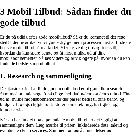
3 Mobil Tilbud: Sådan finder du
gode tilbud
Er du på udkig efter gode mobiltilbud? Så er du kommet til det rette
sted! I denne artikel vil vi guide dig gennem processen med at finde de
bedste mobiltilbud på markedet. Vi vil give dig tips og tricks til,
hvordan du kan spare penge og få mest muligt ud af dine
mobilabonnementer. Så læs videre og bliv klogere på, hvordan du kan
finde de bedste 3 mobil tilbud.
1. Research og sammenligning
Det første skridt i at finde gode mobiltilbud er at gøre din research.
Start med at undersøge forskellige mobiludbydere og deres tilbud. Find
ud af, hvilke mobilabonnementer der passer bedst til dine behov og
budget. Tag også højde for faktorer som dækning, hastighed og
kundeservice.
Når du har fundet nogle potentielle mobiltilbud, er det vigtigt at
sammenligne dem. Læg mærke til prisen, inkluderede data, taletid og
eventuelle ekstra services. Sammenlign også anmeldelser og