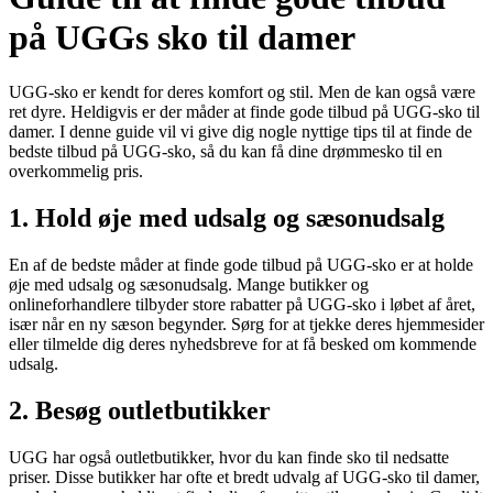
på UGGs sko til damer
UGG-sko er kendt for deres komfort og stil. Men de kan også være
ret dyre. Heldigvis er der måder at finde gode tilbud på UGG-sko til
damer. I denne guide vil vi give dig nogle nyttige tips til at finde de
bedste tilbud på UGG-sko, så du kan få dine drømmesko til en
overkommelig pris.
1. Hold øje med udsalg og sæsonudsalg
En af de bedste måder at finde gode tilbud på UGG-sko er at holde
øje med udsalg og sæsonudsalg. Mange butikker og
onlineforhandlere tilbyder store rabatter på UGG-sko i løbet af året,
især når en ny sæson begynder. Sørg for at tjekke deres hjemmesider
eller tilmelde dig deres nyhedsbreve for at få besked om kommende
udsalg.
2. Besøg outletbutikker
UGG har også outletbutikker, hvor du kan finde sko til nedsatte
priser. Disse butikker har ofte et bredt udvalg af UGG-sko til damer,