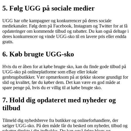
5. Følg UGG på sociale medier
UGG har ofte kampagner og konkurrencer på deres sociale
mediekanaler. Følg dem på Facebook, Instagram og Twitter for at få
opdateringer om kommende tilbud og rabatter. Du kan også deltage i
deres konkurrencer og vinde UGG-sko til en lavere pris eller endda
gratis.
6. Køb brugte UGG-sko
Hvis du er åben for at købe brugte sko, kan du finde gode tilbud på
UGG-sko på onlineplatforme som eBay eller lokale
genbrugsbutikker. Vær opmærksom på at tjekke skoene grundigt for
slid og kvalitet, før du køber dem. Det kan være en god måde at
spare penge på, hvis du er villig til at købe brugte sko.
7. Hold dig opdateret med nyheder og
tilbud
Tilmeld dig nyhedsbreve fra butikker og onlineforhandlere, der
sælger UGG-sko. På den måde får du besked om nyheder, tilbud og
rabatter direkte i din indbakke. Du kan også følge blogs og