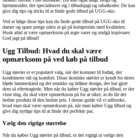
hjemmesider, der specialiserer sig i tilbudsjagt og rabatkoder. De kan
give dig tips og tricks til at finde gode tilbud på UGG-sko.
Ved at følge disse tips kan du finde gode tilbud på UGG-sko til
damer og spare penge uden at gå på kompromis med kvaliteten.
Husk altid at være opmærksom på ægte varer og undgå kopivarer.
God jagt på tilbud!
Ugg Tilbud: Hvad du skal være
opmærksom på ved køb på tilbud
Ugg støvler er et populært valg, når det kommer til fodtøj, der
kombinerer stil og komfort. Disse ikoniske støvler er kendt for deres
bløde lammeskind og det smukke og tidløse design, der har gjort
dem så eftertragtede. Men når du køber Ugg støvler på tilbud, er der
visse ting, du skal være opmærksom på for at sikre, at du får det
bedste produkt til den bedste pris. I denne guide vil vi udforske,
hvad man skal være opmærksom på, når man køber Ugg tilbud og
give dig nyttige tips til at finde det perfekte par.
Vælg den rigtige størrelse
Når du køber Ugg støvler på tilbud, er det vigtigt at vælge den