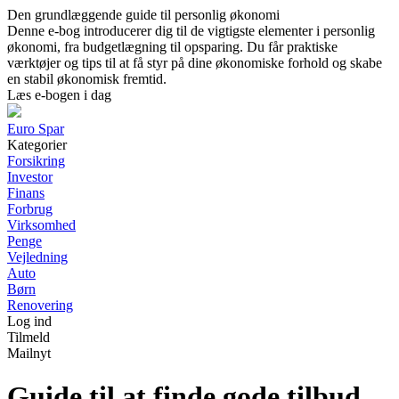
Den grundlæggende guide til personlig økonomi
Denne e-bog introducerer dig til de vigtigste elementer i personlig
økonomi, fra budgetlægning til opsparing. Du får praktiske
værktøjer og tips til at få styr på dine økonomiske forhold og skabe
en stabil økonomisk fremtid.
Læs e-bogen i dag
Euro Spar
Kategorier
Forsikring
Investor
Finans
Forbrug
Virksomhed
Penge
Vejledning
Auto
Børn
Renovering
Log ind
Tilmeld
Mailnyt
Guide til at finde gode tilbud