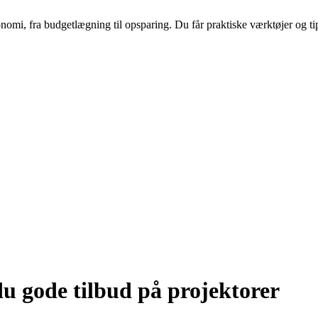
nomi, fra budgetlægning til opsparing. Du får praktiske værktøjer og tip
du gode tilbud på projektorer