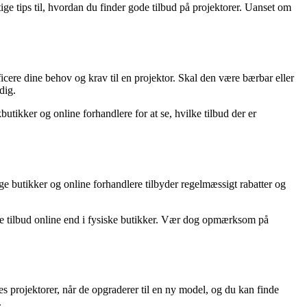
tige tips til, hvordan du finder gode tilbud på projektorer. Uanset om
ificere dine behov og krav til en projektor. Skal den være bærbar eller
dig.
utikker og online forhandlere for at se, hvilke tilbud der er
ge butikker og online forhandlere tilbyder regelmæssigt rabatter og
e tilbud online end i fysiske butikker. Vær dog opmærksom på
s projektorer, når de opgraderer til en ny model, og du kan finde
.