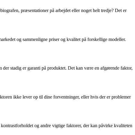
ebiografen, præsentationer på arbejdet eller noget helt tredje? Det er
 markedet og sammenligne priser og kvalitet på forskellige modeller.
 om der stadig er garanti på produktet. Det kan være en afgørende faktor,
toren ikke lever op til dine forventninger, eller hvis der er problemer
 kontrastforholdet og andre vigtige faktorer, der kan påvirke kvaliteten