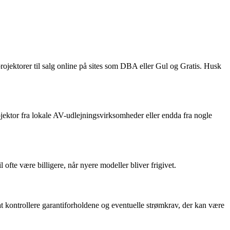
projektorer til salg online på sites som DBA eller Gul og Gratis. Husk
rojektor fra lokale AV-udlejningsvirksomheder eller endda fra nogle
 ofte være billigere, når nyere modeller bliver frigivet.
at kontrollere garantiforholdene og eventuelle strømkrav, der kan være