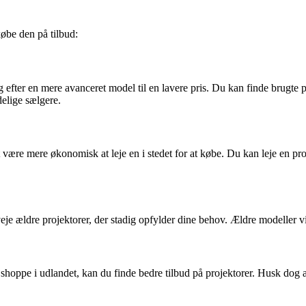
 købe den på tilbud:
g efter en mere avanceret model til en lavere pris. Du kan finde brugte 
delige sælgere.
et være mere økonomisk at leje en i stedet for at købe. Du kan leje en p
veje ældre projektorer, der stadig opfylder dine behov. Ældre modeller vil
 shoppe i udlandet, kan du finde bedre tilbud på projektorer. Husk dog 