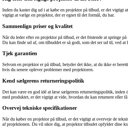
Inden du kaster dig ud i at købe en projektor på tilbud, er det vigtigt 
vigtigt at vælge en projektor, der er egnet til det formål, du har.
Sammenlign priser og kvalitet
Når du leder efter en projektor på tilbud, er det fristende at springe 
Du kan finde ud af, om tilbuddet er så godt, som det ser ud til, ved a
Tjek garantien
Selvom en projektor er på tilbud, betyder det ikke, at du ikke er berett
hvis du senere oplever problemer med projektoren.
Kend sælgerens returneringspolitik
Det kan være en god idé at læse sælgerens returneringspolitik, inden du
med produktet, er det vigtigt at vide, hvordan du kan returnere eller få
Overvej tekniske specifikationer
Når du køber en projektor på tilbud, er det vigtigt at overveje de tekn
af projektionen. Du vil sikre dig, at projektor tilbudet opfylder dine k