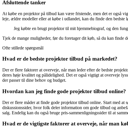
Afsluttende tanker
At købe en projektor på tilbud kan være fristende, men det er også vigt
leje, ældre modeller eller at købe i udlandet, kan du finde den bedste l
Jeg købte en brugt projektor til mit hjemmebiograf, og den funge
Tjek de mange muligheder, før du foretager dit køb, så du kan finde de
Ofte stillede spørgsmål
Hvad er de bedste projektor tilbud på markedet?
Der er flere faktorer at overveje, når man leder efter de bedste proj
deres høje kvalitet og pålidelighed. Det er også vigtigt at overveje l
der passer til dine behov og budget.
Hvordan kan jeg finde gode projektor tilbud online?
Der er flere måder at finde gode projektor tilbud online. Start med at
diskussionssider, hvor folk deler information om gode tilbud og anbe
salg. Endelig kan du også bruge pris-sammenligningssider til at sammen
Hvad er de vigtigste faktorer at overveje, når man kø