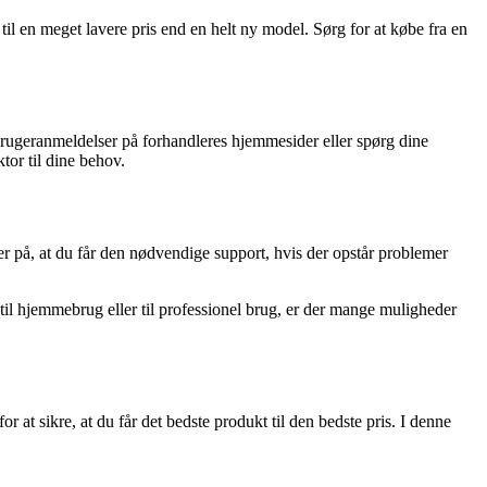
til en meget lavere pris end en helt ny model. Sørg for at købe fra en
s brugeranmeldelser på forhandleres hjemmesider eller spørg dine
tor til dine behov.
r på, at du får den nødvendige support, hvis der opstår problemer
 til hjemmebrug eller til professionel brug, er der mange muligheder
at sikre, at du får det bedste produkt til den bedste pris. I denne