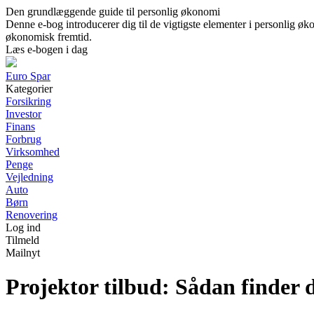
Den grundlæggende guide til personlig økonomi
Denne e-bog introducerer dig til de vigtigste elementer i personlig øko
økonomisk fremtid.
Læs e-bogen i dag
Euro Spar
Kategorier
Forsikring
Investor
Finans
Forbrug
Virksomhed
Penge
Vejledning
Auto
Børn
Renovering
Log ind
Tilmeld
Mailnyt
Projektor tilbud: Sådan finder 