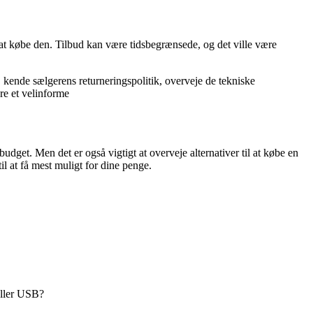
or at købe den. Tilbud kan være tidsbegrænsede, og det ville være
, kende sælgerens returneringspolitik, overveje de tekniske
re et velinforme
budget. Men det er også vigtigt at overveje alternativer til at købe en
il at få mest muligt for dine penge.
eller USB?