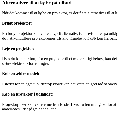
Alternativer til at købe på tilbud
Når det kommer til at købe en projektor, er der flere alternativer til at
Brugt projektor:
En brugt projektor kan være et godt alternativ, især hvis du er på udki
dog at kontrollere projektorernes tilstand grundigt og køb kun fra påli
Leje en projektor:
Hvis du kun har brug for en projektor til et midlertidigt behov, kan d
større elektronikforretninger.
Køb en ældre model:
I stedet for at jagte tilbudsprojektorer kan det være en god idé at over
Køb en projektor i udlandet:
Projektorpriser kan variere mellem lande. Hvis du har mulighed for at
anderledes i det pågældende land.