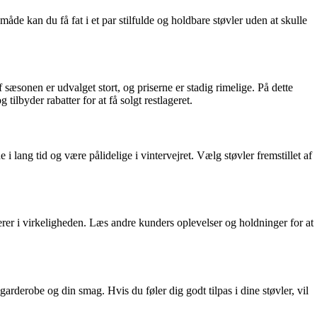
åde kan du få fat i et par stilfulde og holdbare støvler uden at skulle
 sæsonen er udvalget stort, og priserne er stadig rimelige. På dette
ilbyder rabatter for at få solgt restlageret.
e i lang tid og være pålidelige i vintervejret. Vælg støvler fremstillet af
erer i virkeligheden. Læs andre kunders oplevelser og holdninger for at
n garderobe og din smag. Hvis du føler dig godt tilpas i dine støvler, vil