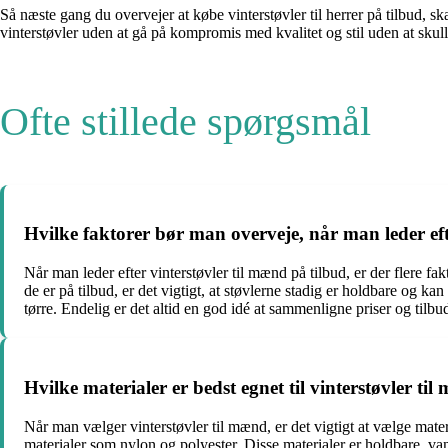
Så næste gang du overvejer at købe vinterstøvler til herrer på tilbud, sk
vinterstøvler uden at gå på kompromis med kvalitet og stil uden at skull
Ofte stillede spørgsmål
Hvilke faktorer bør man overveje, når man leder eft
Når man leder efter vinterstøvler til mænd på tilbud, er der flere f
de er på tilbud, er det vigtigt, at støvlerne stadig er holdbare og 
tørre. Endelig er det altid en god idé at sammenligne priser og tilbud
Hvilke materialer er bedst egnet til vinterstøvler ti
Når man vælger vinterstøvler til mænd, er det vigtigt at vælge mater
materialer som nylon og polyester. Disse materialer er holdbare, 