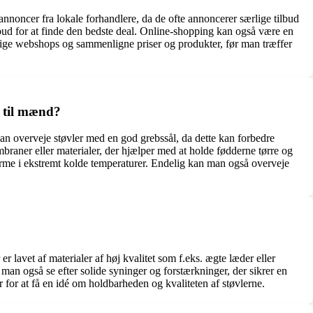
 annoncer fra lokale forhandlere, da de ofte annoncerer særlige tilbud
bud for at finde den bedste deal. Online-shopping kan også være en
llige webshops og sammenligne priser og produkter, før man træffer
r til mænd?
an overveje støvler med en god grebssål, da dette kan forbedre
raner eller materialer, der hjælper med at holde fødderne tørre og
varme i ekstremt kolde temperaturer. Endelig kan man også overveje
er lavet af materialer af høj kvalitet som f.eks. ægte læder eller
man også se efter solide syninger og forstærkninger, der sikrer en
for at få en idé om holdbarheden og kvaliteten af støvlerne.