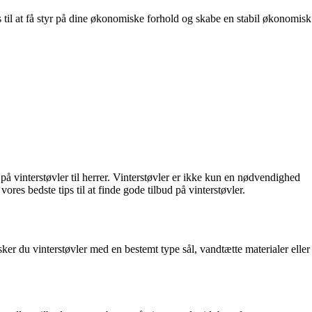
s til at få styr på dine økonomiske forhold og skabe en stabil økonomisk
d på vinterstøvler til herrer. Vinterstøvler er ikke kun en nødvendighed
ores bedste tips til at finde gode tilbud på vinterstøvler.
nsker du vinterstøvler med en bestemt type sål, vandtætte materialer eller