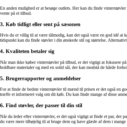
En anden mulighed er at besøge outlets. Her kan du finde vinterstøvler t
vente på et tilbud.
3. Køb tidligt eller sent på sæsonen
Hvis du er villig til at være tålmodig, kan det også være en god idé at k
tidspunkt kan du finde støvler i din ønskede stil og størrelse. Alternati
4. Kvaliteten betaler sig
Når man ikke køber vinterstøvler på tilbud, er det vigtigt at fokusere på kv
holdbare materialer og med en solid sål, der kan modstå de hårde forho
5. Brugerrapporter og anmeldelser
For at finde de bedste vinterstøvler til mænd til prisen er det også en
træffe et informeret valg om dit køb. Du kan finde mange af disse anmeld
6. Find støvler, der passer til din stil
Når du leder efter vinterstøvler, er det også vigtigt at finde et par, der p
du være mere tilbøjelig til at bruge dem og have glæde af dem i mange