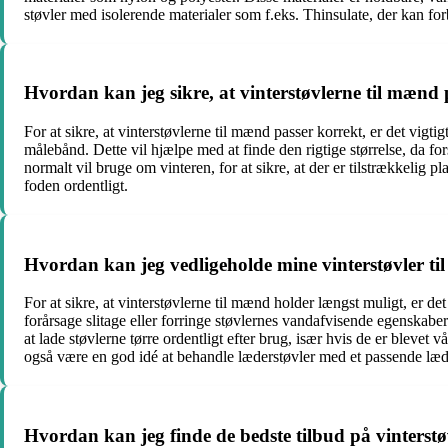
støvler med isolerende materialer som f.eks. Thinsulate, der kan 
Hvordan kan jeg sikre, at vinterstøvlerne til mænd 
For at sikre, at vinterstøvlerne til mænd passer korrekt, er det vigt
målebånd. Dette vil hjælpe med at finde den rigtige størrelse, da f
normalt vil bruge om vinteren, for at sikre, at der er tilstrækkelig p
foden ordentligt.
Hvordan kan jeg vedligeholde mine vinterstøvler t
For at sikre, at vinterstøvlerne til mænd holder længst muligt, er d
forårsage slitage eller forringe støvlernes vandafvisende egenskabe
at lade støvlerne tørre ordentligt efter brug, især hvis de er blevet
også være en god idé at behandle læderstøvler med et passende læd
Hvordan kan jeg finde de bedste tilbud på vinterst