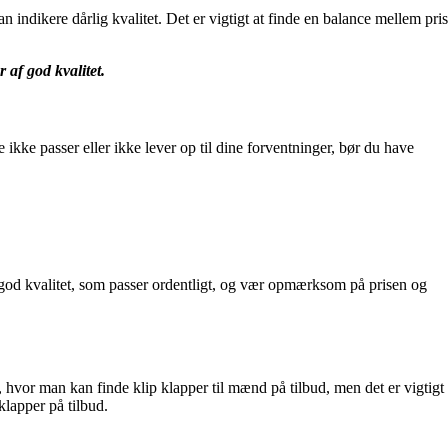
kan indikere dårlig kvalitet. Det er vigtigt at finde en balance mellem pris
 af god kvalitet.
ikke passer eller ikke lever op til dine forventninger, bør du have
af god kvalitet, som passer ordentligt, og vær opmærksom på prisen og
hvor man kan finde klip klapper til mænd på tilbud, men det er vigtigt
klapper på tilbud.