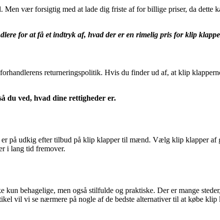
. Men vær forsigtig med at lade dig friste af for billige priser, da dette 
re for at få et indtryk af, hvad der er en rimelig pris for klip klapper
handlerens returneringspolitik. Hvis du finder ud af, at klip klapperne 
så du ved, hvad dine rettigheder er.
du er på udkig efter tilbud på klip klapper til mænd. Vælg klip klapper 
r i lang tid fremover.
 kun behagelige, men også stilfulde og praktiske. Der er mange steder, 
ikel vil vi se nærmere på nogle af de bedste alternativer til at købe klip 