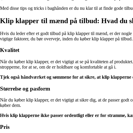
Med disse tips og tricks i baghånden er du nu klar til at finde gode ti
Klip klapper til mænd på tilbud: Hvad du
Hvis du leder efter et godt tilbud på klip klapper til mænd, er der nogl
vigtige faktorer, du bør overveje, inden du køber klip klapper på tilbud.
Kvalitet
Når du køber klip klapper, er det vigtigt at se på kvaliteten af produkte
stropperne, for at se, om de er holdbare og komfortable at gå i.
Tjek også håndværket og sømmene for at sikre, at klip klapperne er
Størrelse og pasform
Når du køber klip klapper, er det vigtigt at sikre dig, at de passer godt
køber dem.
Hvis klip klapperne ikke passer ordentligt eller er for stramme, 
Pris