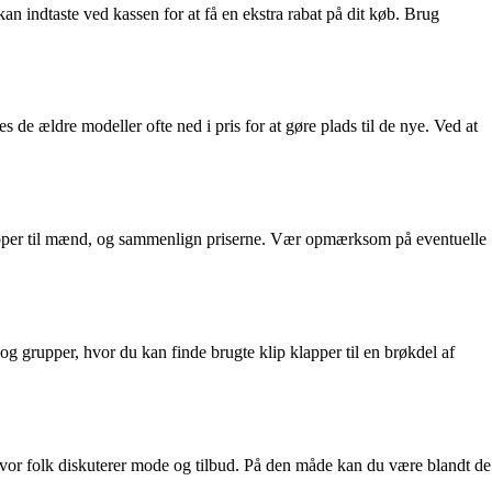
n indtaste ved kassen for at få en ekstra rabat på dit køb. Brug
de ældre modeller ofte ned i pris for at gøre plads til de nye. Ved at
p klapper til mænd, og sammenlign priserne. Vær opmærksom på eventuelle
g grupper, hvor du kan finde brugte klip klapper til en brøkdel af
, hvor folk diskuterer mode og tilbud. På den måde kan du være blandt de