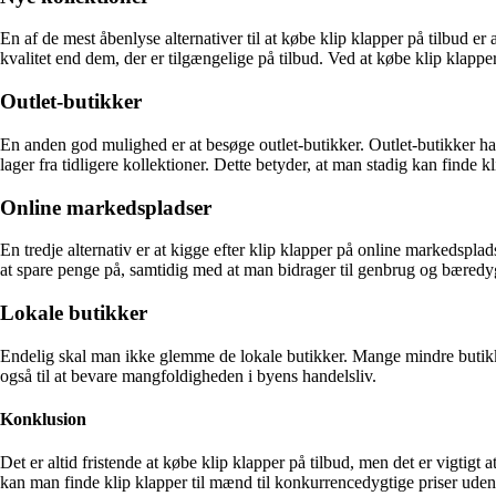
En af de mest åbenlyse alternativer til at købe klip klapper på tilbud
kvalitet end dem, der er tilgængelige på tilbud. Ved at købe klip klappe
Outlet-butikker
En anden god mulighed er at besøge outlet-butikker. Outlet-butikker har o
lager fra tidligere kollektioner. Dette betyder, at man stadig kan finde k
Online markedspladser
En tredje alternativ er at kigge efter klip klapper på online markedspl
at spare penge på, samtidig med at man bidrager til genbrug og bæredy
Lokale butikker
Endelig skal man ikke glemme de lokale butikker. Mange mindre butikker
også til at bevare mangfoldigheden i byens handelsliv.
Konklusion
Det er altid fristende at købe klip klapper på tilbud, men det er vigtigt 
kan man finde klip klapper til mænd til konkurrencedygtige priser ude