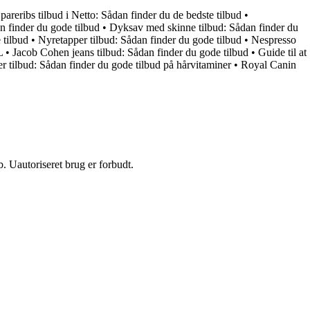
pareribs tilbud i Netto: Sådan finder du de bedste tilbud
•
n finder du gode tilbud
•
Dyksav med skinne tilbud: Sådan finder du
 tilbud
•
Nyretapper tilbud: Sådan finder du gode tilbud
•
Nespresso
L
•
Jacob Cohen jeans tilbud: Sådan finder du gode tilbud
•
Guide til at
r tilbud: Sådan finder du gode tilbud på hårvitaminer
•
Royal Canin
 Uautoriseret brug er forbudt.