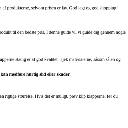
en af produkterne, selvom prisen er lav. God jagt og god shopping!
produkt til den bedste pris. I denne guide vil vi guide dig gennem nogle
klapperne stadig er af god kvalitet. Tjek materialerne, såsom sålen og
kan medføre hurtig slid eller skader.
en rigtige størrelse. Hvis det er muligt, prøv klip klapperne, før du