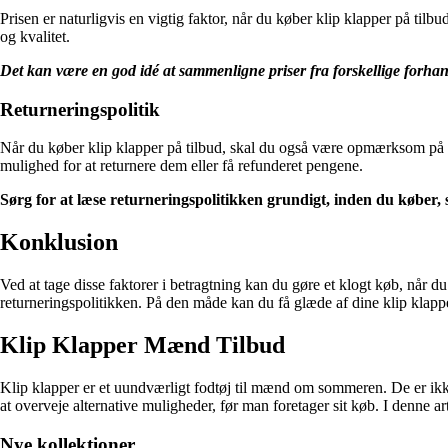
Prisen er naturligvis en vigtig faktor, når du køber klip klapper på tilbud
og kvalitet.
Det kan være en god idé at sammenligne priser fra forskellige forhandle
Returneringspolitik
Når du køber klip klapper på tilbud, skal du også være opmærksom på for
mulighed for at returnere dem eller få refunderet pengene.
Sørg for at læse returneringspolitikken grundigt, inden du køber, 
Konklusion
Ved at tage disse faktorer i betragtning kan du gøre et klogt køb, når 
returneringspolitikken. På den måde kan du få glæde af dine klip klappe
Klip Klapper Mænd Tilbud
Klip klapper er et uundværligt fodtøj til mænd om sommeren. De er ikke
at overveje alternative muligheder, før man foretager sit køb. I denne art
Nye kollektioner