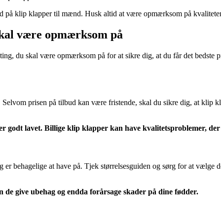
lbud på klip klapper til mænd. Husk altid at være opmærksom på kvalitet
 skal være opmærksom på
e ting, du skal være opmærksom på for at sikre dig, at du får det bedste 
t. Selvom prisen på tilbud kan være fristende, skal du sikre dig, at klip 
 godt lavet. Billige klip klapper kan have kvalitetsproblemer, der 
 og er behagelige at have på. Tjek størrelsesguiden og sørg for at vælge d
kan de give ubehag og endda forårsage skader på dine fødder.