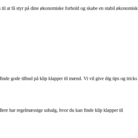
s til at få styr på dine økonomiske forhold og skabe en stabil økonomisk
 finde gode tilbud på klip klapper til mænd. Vi vil give dig tips og tricks
lere har regelmæssige udsalg, hvor du kan finde klip klapper til