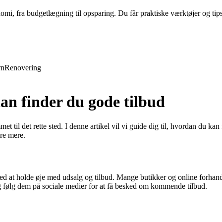
nomi, fra budgetlægning til opsparing. Du får praktiske værktøjer og tip
rn
Renovering
n finder du gode tilbud
t til det rette sted. I denne artikel vil vi guide dig til, hvordan du kan
ære mere.
ved at holde øje med udsalg og tilbud. Mange butikker og online forhand
og følg dem på sociale medier for at få besked om kommende tilbud.