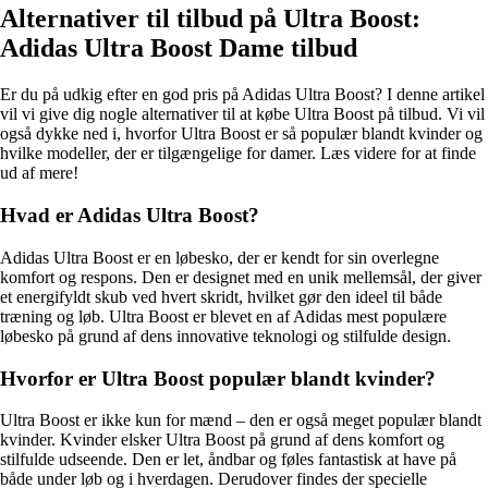
Alternativer til tilbud på Ultra Boost:
Adidas Ultra Boost Dame tilbud
Er du på udkig efter en god pris på Adidas Ultra Boost? I denne artikel
vil vi give dig nogle alternativer til at købe Ultra Boost på tilbud. Vi vil
også dykke ned i, hvorfor Ultra Boost er så populær blandt kvinder og
hvilke modeller, der er tilgængelige for damer. Læs videre for at finde
ud af mere!
Hvad er Adidas Ultra Boost?
Adidas Ultra Boost er en løbesko, der er kendt for sin overlegne
komfort og respons. Den er designet med en unik mellemsål, der giver
et energifyldt skub ved hvert skridt, hvilket gør den ideel til både
træning og løb. Ultra Boost er blevet en af ​​Adidas mest populære
løbesko på grund af dens innovative teknologi og stilfulde design.
Hvorfor er Ultra Boost populær blandt kvinder?
Ultra Boost er ikke kun for mænd – den er også meget populær blandt
kvinder. Kvinder elsker Ultra Boost på grund af dens komfort og
stilfulde udseende. Den er let, åndbar og føles fantastisk at have på
både under løb og i hverdagen. Derudover findes der specielle