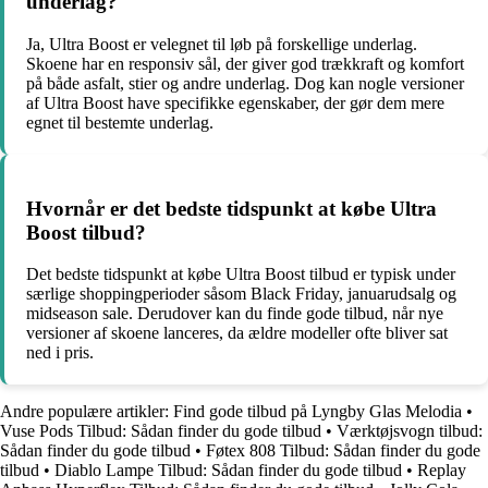
underlag?
Ja, Ultra Boost er velegnet til løb på forskellige underlag.
Skoene har en responsiv sål, der giver god trækkraft og komfort
på både asfalt, stier og andre underlag. Dog kan nogle versioner
af Ultra Boost have specifikke egenskaber, der gør dem mere
egnet til bestemte underlag.
Hvornår er det bedste tidspunkt at købe Ultra
Boost tilbud?
Det bedste tidspunkt at købe Ultra Boost tilbud er typisk under
særlige shoppingperioder såsom Black Friday, januarudsalg og
midseason sale. Derudover kan du finde gode tilbud, når nye
versioner af skoene lanceres, da ældre modeller ofte bliver sat
ned i pris.
Andre populære artikler:
Find gode tilbud på Lyngby Glas Melodia
•
Vuse Pods Tilbud: Sådan finder du gode tilbud
•
Værktøjsvogn tilbud:
Sådan finder du gode tilbud
•
Føtex 808 Tilbud: Sådan finder du gode
tilbud
•
Diablo Lampe Tilbud: Sådan finder du gode tilbud
•
Replay