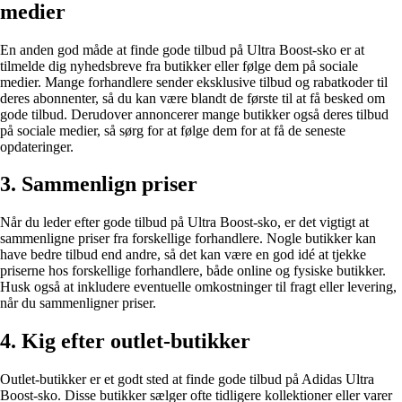
medier
En anden god måde at finde gode tilbud på Ultra Boost-sko er at
tilmelde dig nyhedsbreve fra butikker eller følge dem på sociale
medier. Mange forhandlere sender eksklusive tilbud og rabatkoder til
deres abonnenter, så du kan være blandt de første til at få besked om
gode tilbud. Derudover annoncerer mange butikker også deres tilbud
på sociale medier, så sørg for at følge dem for at få de seneste
opdateringer.
3. Sammenlign priser
Når du leder efter gode tilbud på Ultra Boost-sko, er det vigtigt at
sammenligne priser fra forskellige forhandlere. Nogle butikker kan
have bedre tilbud end andre, så det kan være en god idé at tjekke
priserne hos forskellige forhandlere, både online og fysiske butikker.
Husk også at inkludere eventuelle omkostninger til fragt eller levering,
når du sammenligner priser.
4. Kig efter outlet-butikker
Outlet-butikker er et godt sted at finde gode tilbud på Adidas Ultra
Boost-sko. Disse butikker sælger ofte tidligere kollektioner eller varer