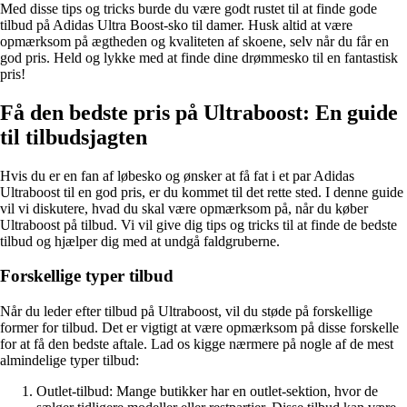
Med disse tips og tricks burde du være godt rustet til at finde gode
tilbud på Adidas Ultra Boost-sko til damer. Husk altid at være
opmærksom på ægtheden og kvaliteten af skoene, selv når du får en
god pris. Held og lykke med at finde dine drømmesko til en fantastisk
pris!
Få den bedste pris på Ultraboost: En guide
til tilbudsjagten
Hvis du er en fan af løbesko og ønsker at få fat i et par Adidas
Ultraboost til en god pris, er du kommet til det rette sted. I denne guide
vil vi diskutere, hvad du skal være opmærksom på, når du køber
Ultraboost på tilbud. Vi vil give dig tips og tricks til at finde de bedste
tilbud og hjælper dig med at undgå faldgruberne.
Forskellige typer tilbud
Når du leder efter tilbud på Ultraboost, vil du støde på forskellige
former for tilbud. Det er vigtigt at være opmærksom på disse forskelle
for at få den bedste aftale. Lad os kigge nærmere på nogle af de mest
almindelige typer tilbud:
Outlet-tilbud: Mange butikker har en outlet-sektion, hvor de