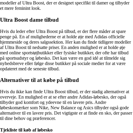
modeller af Ultra Boost, der er designet specifikt til damer og tilbyder
et mere feminint look.
Ultra Boost dame tilbud
Hvis du leder efter Ultra Boost på tilbud, er der flere måder at spare
penge på. En af mulighederne er at holde øje med Adidas officielle
hjemmeside og deres salgssektion. Her kan du finde tidligere modeller
af Ultra Boost til nedsatte priser. En anden mulighed er at holde øje
med online sportstøjbutikker eller fysiske butikker, der ofte har tilbud
på sportsudstyr og løbesko. Det kan være en god idé at tilmelde sig
nyhedsbreve eller følge disse butikker på sociale medier for at være
opdateret med de seneste tilbud.
Alternativer til at købe på tilbud
Hvis du ikke kan finde Ultra Boost tilbud, er der stadig alternativer at
overveje. En mulighed er at se efter andre Adidas-løbesko, der også
tilbyder god komfort og ydeevne til en lavere pris. Andre
løbeskomærker som Nike, New Balance og Asics tilbyder også gode
alternativer til en lavere pris. Det vigtigste er at finde en sko, der passer
til dine behov og præferencer.
Tjekliste til køb af løbesko