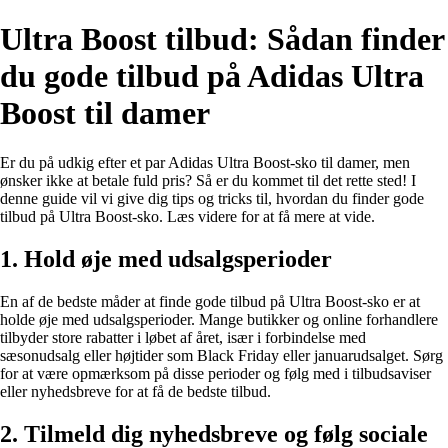
Ultra Boost tilbud: Sådan finder
du gode tilbud på Adidas Ultra
Boost til damer
Er du på udkig efter et par Adidas Ultra Boost-sko til damer, men
ønsker ikke at betale fuld pris? Så er du kommet til det rette sted! I
denne guide vil vi give dig tips og tricks til, hvordan du finder gode
tilbud på Ultra Boost-sko. Læs videre for at få mere at vide.
1. Hold øje med udsalgsperioder
En af de bedste måder at finde gode tilbud på Ultra Boost-sko er at
holde øje med udsalgsperioder. Mange butikker og online forhandlere
tilbyder store rabatter i løbet af året, især i forbindelse med
sæsonudsalg eller højtider som Black Friday eller januarudsalget. Sørg
for at være opmærksom på disse perioder og følg med i tilbudsaviser
eller nyhedsbreve for at få de bedste tilbud.
2. Tilmeld dig nyhedsbreve og følg sociale