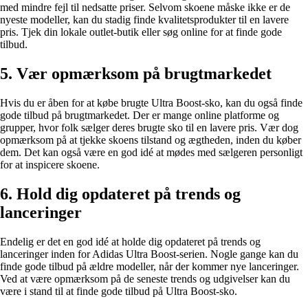
med mindre fejl til nedsatte priser. Selvom skoene måske ikke er de
nyeste modeller, kan du stadig finde kvalitetsprodukter til en lavere
pris. Tjek din lokale outlet-butik eller søg online for at finde gode
tilbud.
5. Vær opmærksom på brugtmarkedet
Hvis du er åben for at købe brugte Ultra Boost-sko, kan du også finde
gode tilbud på brugtmarkedet. Der er mange online platforme og
grupper, hvor folk sælger deres brugte sko til en lavere pris. Vær dog
opmærksom på at tjekke skoens tilstand og ægtheden, inden du køber
dem. Det kan også være en god idé at mødes med sælgeren personligt
for at inspicere skoene.
6. Hold dig opdateret på trends og
lanceringer
Endelig er det en god idé at holde dig opdateret på trends og
lanceringer inden for Adidas Ultra Boost-serien. Nogle gange kan du
finde gode tilbud på ældre modeller, når der kommer nye lanceringer.
Ved at være opmærksom på de seneste trends og udgivelser kan du
være i stand til at finde gode tilbud på Ultra Boost-sko.