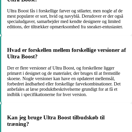
Ultra Boost fås i forskellige farver og stilarter, men nogle af de
mest populære er sort, hvid og navyblå. Derudover er der også
specialudgaver, samarbejder med kendte designere og limited
editions, der tiltrækker opmærksomhed fra sneaker-entusiaster.
Hvad er forskellen mellem forskellige versioner af
Ultra Boost?
Der er flere versioner af Ultra Boost, og forskellene ligger
primært i designet og de materialer, der bruges til at fremstille
skoene. Nogle versioner kan have en opdateret mellemsål,
forbedret åndbarhed eller forskellige farvekombinationer. Det
anbefales at læse produktbeskrivelserne grundigt for at få et
indblik i specifikationerne for hver version.
Kan jeg bruge Ultra Boost tilbudskøb til
træning?