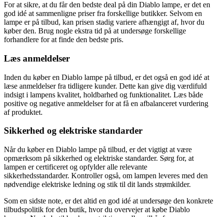
For at sikre, at du får den bedste deal på din Diablo lampe, er det en
god idé at sammenligne priser fra forskellige butikker. Selvom en
lampe er på tilbud, kan prisen stadig variere afhængigt af, hvor du
køber den. Brug nogle ekstra tid på at undersøge forskellige
forhandlere for at finde den bedste pris.
Læs anmeldelser
Inden du køber en Diablo lampe på tilbud, er det også en god idé at
læse anmeldelser fra tidligere kunder. Dette kan give dig værdifuld
indsigt i lampens kvalitet, holdbarhed og funktionalitet. Læs både
positive og negative anmeldelser for at få en afbalanceret vurdering
af produktet.
Sikkerhed og elektriske standarder
Når du køber en Diablo lampe på tilbud, er det vigtigt at være
opmærksom på sikkerhed og elektriske standarder. Sørg for, at
lampen er certificeret og opfylder alle relevante
sikkerhedsstandarder. Kontroller også, om lampen leveres med den
nødvendige elektriske ledning og stik til dit lands strømkilder.
Som en sidste note, er det altid en god idé at undersøge den konkrete
tilbudspolitik for den butik, hvor du overvejer at købe Diablo