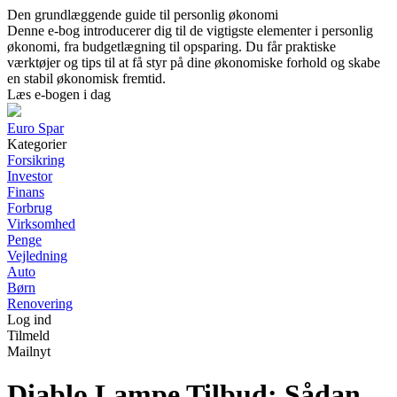
Den grundlæggende guide til personlig økonomi
Denne e-bog introducerer dig til de vigtigste elementer i personlig
økonomi, fra budgetlægning til opsparing. Du får praktiske
værktøjer og tips til at få styr på dine økonomiske forhold og skabe
en stabil økonomisk fremtid.
Læs e-bogen i dag
Euro Spar
Kategorier
Forsikring
Investor
Finans
Forbrug
Virksomhed
Penge
Vejledning
Auto
Børn
Renovering
Log ind
Tilmeld
Mailnyt
Diablo Lampe Tilbud: Sådan