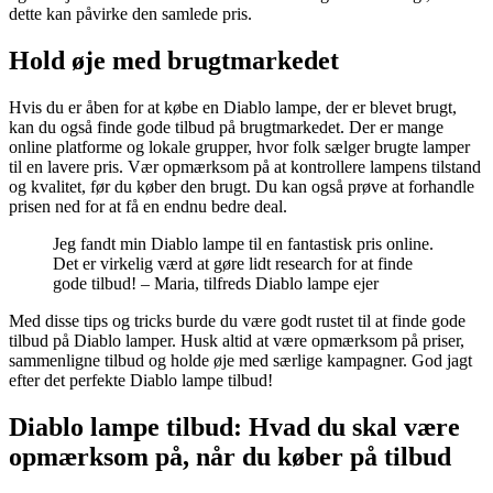
dette kan påvirke den samlede pris.
Hold øje med brugtmarkedet
Hvis du er åben for at købe en Diablo lampe, der er blevet brugt,
kan du også finde gode tilbud på brugtmarkedet. Der er mange
online platforme og lokale grupper, hvor folk sælger brugte lamper
til en lavere pris. Vær opmærksom på at kontrollere lampens tilstand
og kvalitet, før du køber den brugt. Du kan også prøve at forhandle
prisen ned for at få en endnu bedre deal.
Jeg fandt min Diablo lampe til en fantastisk pris online.
Det er virkelig værd at gøre lidt research for at finde
gode tilbud! – Maria, tilfreds Diablo lampe ejer
Med disse tips og tricks burde du være godt rustet til at finde gode
tilbud på Diablo lamper. Husk altid at være opmærksom på priser,
sammenligne tilbud og holde øje med særlige kampagner. God jagt
efter det perfekte Diablo lampe tilbud!
Diablo lampe tilbud: Hvad du skal være
opmærksom på, når du køber på tilbud