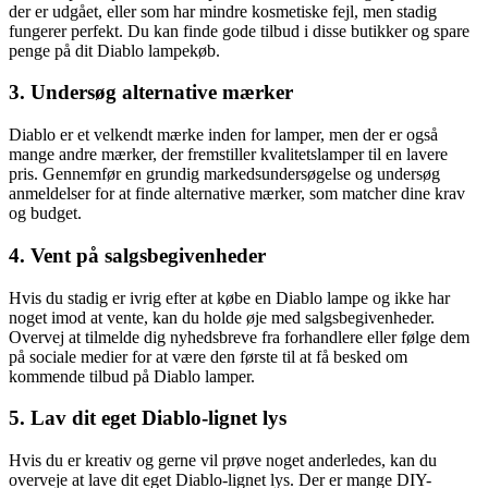
der er udgået, eller som har mindre kosmetiske fejl, men stadig
fungerer perfekt. Du kan finde gode tilbud i disse butikker og spare
penge på dit Diablo lampekøb.
3. Undersøg alternative mærker
Diablo er et velkendt mærke inden for lamper, men der er også
mange andre mærker, der fremstiller kvalitetslamper til en lavere
pris. Gennemfør en grundig markedsundersøgelse og undersøg
anmeldelser for at finde alternative mærker, som matcher dine krav
og budget.
4. Vent på salgsbegivenheder
Hvis du stadig er ivrig efter at købe en Diablo lampe og ikke har
noget imod at vente, kan du holde øje med salgsbegivenheder.
Overvej at tilmelde dig nyhedsbreve fra forhandlere eller følge dem
på sociale medier for at være den første til at få besked om
kommende tilbud på Diablo lamper.
5. Lav dit eget Diablo-lignet lys
Hvis du er kreativ og gerne vil prøve noget anderledes, kan du
overveje at lave dit eget Diablo-lignet lys. Der er mange DIY-