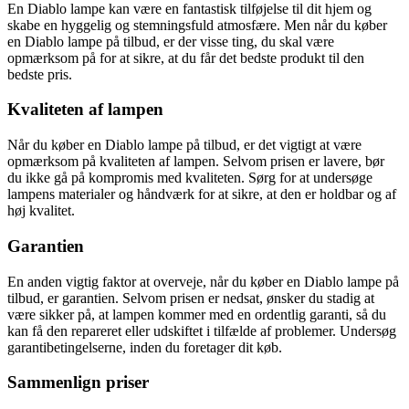
En Diablo lampe kan være en fantastisk tilføjelse til dit hjem og
skabe en hyggelig og stemningsfuld atmosfære. Men når du køber
en Diablo lampe på tilbud, er der visse ting, du skal være
opmærksom på for at sikre, at du får det bedste produkt til den
bedste pris.
Kvaliteten af ​​lampen
Når du køber en Diablo lampe på tilbud, er det vigtigt at være
opmærksom på kvaliteten af ​​lampen. Selvom prisen er lavere, bør
du ikke gå på kompromis med kvaliteten. Sørg for at undersøge
lampens materialer og håndværk for at sikre, at den er holdbar og af
høj kvalitet.
Garantien
En anden vigtig faktor at overveje, når du køber en Diablo lampe på
tilbud, er garantien. Selvom prisen er nedsat, ønsker du stadig at
være sikker på, at lampen kommer med en ordentlig garanti, så du
kan få den repareret eller udskiftet i tilfælde af problemer. Undersøg
garantibetingelserne, inden du foretager dit køb.
Sammenlign priser