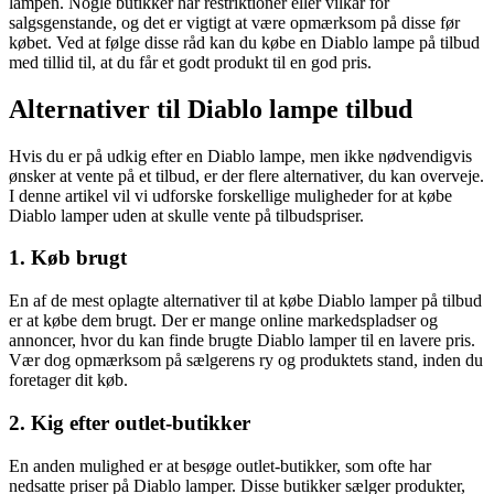
lampen. Nogle butikker har restriktioner eller vilkår for
salgsgenstande, og det er vigtigt at være opmærksom på disse før
købet. Ved at følge disse råd kan du købe en Diablo lampe på tilbud
med tillid til, at du får et godt produkt til en god pris.
Alternativer til Diablo lampe tilbud
Hvis du er på udkig efter en Diablo lampe, men ikke nødvendigvis
ønsker at vente på et tilbud, er der flere alternativer, du kan overveje.
I denne artikel vil vi udforske forskellige muligheder for at købe
Diablo lamper uden at skulle vente på tilbudspriser.
1. Køb brugt
En af de mest oplagte alternativer til at købe Diablo lamper på tilbud
er at købe dem brugt. Der er mange online markedspladser og
annoncer, hvor du kan finde brugte Diablo lamper til en lavere pris.
Vær dog opmærksom på sælgerens ry og produktets stand, inden du
foretager dit køb.
2. Kig efter outlet-butikker
En anden mulighed er at besøge outlet-butikker, som ofte har
nedsatte priser på Diablo lamper. Disse butikker sælger produkter,