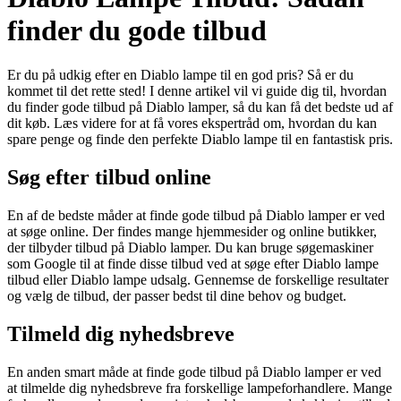
finder du gode tilbud
Er du på udkig efter en Diablo lampe til en god pris? Så er du
kommet til det rette sted! I denne artikel vil vi guide dig til, hvordan
du finder gode tilbud på Diablo lamper, så du kan få det bedste ud af
dit køb. Læs videre for at få vores ekspertråd om, hvordan du kan
spare penge og finde den perfekte Diablo lampe til en fantastisk pris.
Søg efter tilbud online
En af de bedste måder at finde gode tilbud på Diablo lamper er ved
at søge online. Der findes mange hjemmesider og online butikker,
der tilbyder tilbud på Diablo lamper. Du kan bruge søgemaskiner
som Google til at finde disse tilbud ved at søge efter Diablo lampe
tilbud eller Diablo lampe udsalg. Gennemse de forskellige resultater
og vælg de tilbud, der passer bedst til dine behov og budget.
Tilmeld dig nyhedsbreve
En anden smart måde at finde gode tilbud på Diablo lamper er ved
at tilmelde dig nyhedsbreve fra forskellige lampeforhandlere. Mange