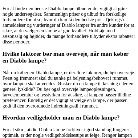
For at finde den bedste Diablo lampe tilbud er det vigtigt at gøre
nogle undersøgelser. Sammenlign priser og tilbud fra forskellige
forhandlere for at se, hvor du kan få den bedste pris. Tjek også
anmeldelser og vurderinger af Diablo lamper fra andre kunder for at
sikre, at du vælger en lampe af god kvalitet. Hold øje med
sæsonsalg og højtider, da mange forhandlere tilbyder ekstra rabatter i
disse perioder.
Hvilke faktorer bør man overveje, når man køber
en Diablo lampe?
Når du køber en Diablo lampe, er der flere faktorer, du bør overveje.
Først og fremmest skal du tænke på belysningsbehovet i rummet,
hvor lampen skal anvendes. Ønsker du en lampe til læsning eller en
generel lyskilde? Du bør også overveje lampeopløsningen,
farvetemperatur og lysstyrken for at sikre, at lampen passer til dine
præferencer. Endelig er det vigtigt at vælge en lampe, der passer
godt til den overordnede indretningsstil i rummet.
Hvordan vedligeholder man en Diablo lampe?
For at sikre, at din Diablo lampe forbliver i god stand og fungerer
optimalt, er der nogle vedligeholdelsestips at følge. Rengør lampen