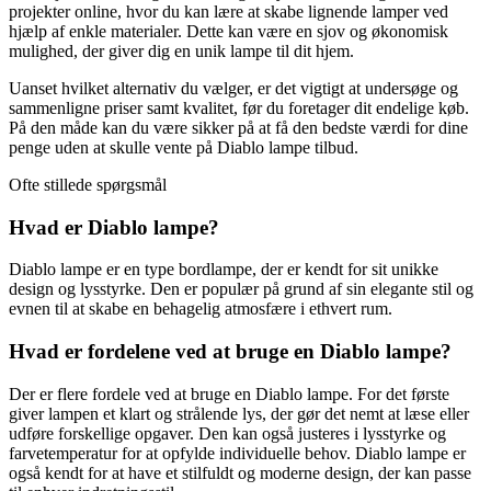
projekter online, hvor du kan lære at skabe lignende lamper ved
hjælp af enkle materialer. Dette kan være en sjov og økonomisk
mulighed, der giver dig en unik lampe til dit hjem.
Uanset hvilket alternativ du vælger, er det vigtigt at undersøge og
sammenligne priser samt kvalitet, før du foretager dit endelige køb.
På den måde kan du være sikker på at få den bedste værdi for dine
penge uden at skulle vente på Diablo lampe tilbud.
Ofte stillede spørgsmål
Hvad er Diablo lampe?
Diablo lampe er en type bordlampe, der er kendt for sit unikke
design og lysstyrke. Den er populær på grund af sin elegante stil og
evnen til at skabe en behagelig atmosfære i ethvert rum.
Hvad er fordelene ved at bruge en Diablo lampe?
Der er flere fordele ved at bruge en Diablo lampe. For det første
giver lampen et klart og strålende lys, der gør det nemt at læse eller
udføre forskellige opgaver. Den kan også justeres i lysstyrke og
farvetemperatur for at opfylde individuelle behov. Diablo lampe er
også kendt for at have et stilfuldt og moderne design, der kan passe