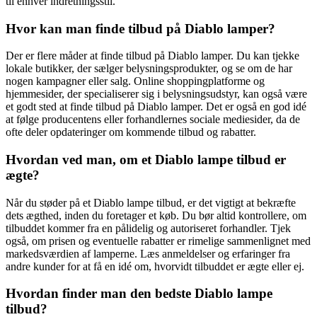
til enhver indretningsstil.
Hvor kan man finde tilbud på Diablo lamper?
Der er flere måder at finde tilbud på Diablo lamper. Du kan tjekke
lokale butikker, der sælger belysningsprodukter, og se om de har
nogen kampagner eller salg. Online shoppingplatforme og
hjemmesider, der specialiserer sig i belysningsudstyr, kan også være
et godt sted at finde tilbud på Diablo lamper. Det er også en god idé
at følge producentens eller forhandlernes sociale mediesider, da de
ofte deler opdateringer om kommende tilbud og rabatter.
Hvordan ved man, om et Diablo lampe tilbud er
ægte?
Når du støder på et Diablo lampe tilbud, er det vigtigt at bekræfte
dets ægthed, inden du foretager et køb. Du bør altid kontrollere, om
tilbuddet kommer fra en pålidelig og autoriseret forhandler. Tjek
også, om prisen og eventuelle rabatter er rimelige sammenlignet med
markedsværdien af lamperne. Læs anmeldelser og erfaringer fra
andre kunder for at få en idé om, hvorvidt tilbuddet er ægte eller ej.
Hvordan finder man den bedste Diablo lampe
tilbud?