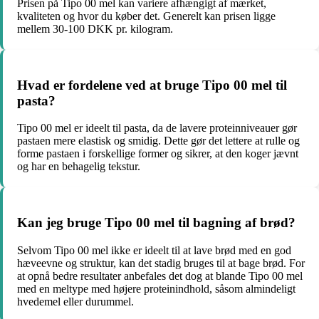
Prisen på Tipo 00 mel kan variere afhængigt af mærket,
kvaliteten og hvor du køber det. Generelt kan prisen ligge
mellem 30-100 DKK pr. kilogram.
Hvad er fordelene ved at bruge Tipo 00 mel til
pasta?
Tipo 00 mel er ideelt til pasta, da de lavere proteinniveauer gør
pastaen mere elastisk og smidig. Dette gør det lettere at rulle og
forme pastaen i forskellige former og sikrer, at den koger jævnt
og har en behagelig tekstur.
Kan jeg bruge Tipo 00 mel til bagning af brød?
Selvom Tipo 00 mel ikke er ideelt til at lave brød med en god
hæveevne og struktur, kan det stadig bruges til at bage brød. For
at opnå bedre resultater anbefales det dog at blande Tipo 00 mel
med en meltype med højere proteinindhold, såsom almindeligt
hvedemel eller durummel.