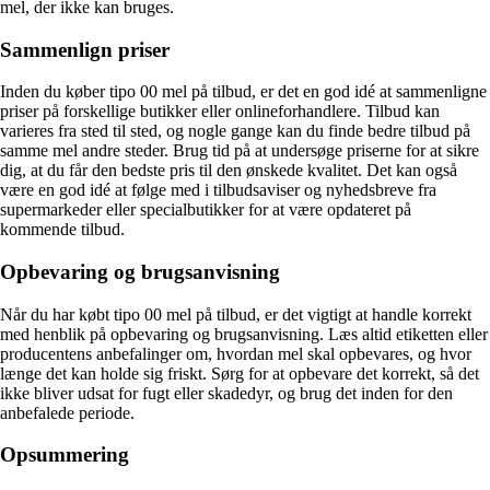
mel, der ikke kan bruges.
Sammenlign priser
Inden du køber tipo 00 mel på tilbud, er det en god idé at sammenligne
priser på forskellige butikker eller onlineforhandlere. Tilbud kan
varieres fra sted til sted, og nogle gange kan du finde bedre tilbud på
samme mel andre steder. Brug tid på at undersøge priserne for at sikre
dig, at du får den bedste pris til den ønskede kvalitet. Det kan også
være en god idé at følge med i tilbudsaviser og nyhedsbreve fra
supermarkeder eller specialbutikker for at være opdateret på
kommende tilbud.
Opbevaring og brugsanvisning
Når du har købt tipo 00 mel på tilbud, er det vigtigt at handle korrekt
med henblik på opbevaring og brugsanvisning. Læs altid etiketten eller
producentens anbefalinger om, hvordan mel skal opbevares, og hvor
længe det kan holde sig friskt. Sørg for at opbevare det korrekt, så det
ikke bliver udsat for fugt eller skadedyr, og brug det inden for den
anbefalede periode.
Opsummering