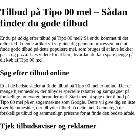
Tilbud på Tipo 00 mel – Sådan
finder du gode tilbud
Er du på udkig efter tilbud på Tipo 00 mel? Så er du kommet til det
rette sted. I denne artikel vil vi guide dig gennem processen med at
finde gode tilbud på dette populære mel, som bruges til at lave lækker
pasta og pizza. Læs videre for at lære, hvordan du kan spare penge på
dit køb af Tipo 00 mel.
Søg efter tilbud online
Et af de bedste steder at finde tilbud på Tipo 00 mel er online. Der er
mange hjemmesider, der tilbyder specielle rabatter og kampagner på
forskellige fødevarer, herunder mel. Start med at søge efter tilbud på
Tipo 00 mel på en søgemaskine som Google. Dette vil give dig en liste
over hjemmesider, der tilbyder tilbud på dette mel. Gennemgå de
forskellige tilbud og sammenlign priserne for at finde den bedste aftale.
Tjek tilbudsaviser og reklamer