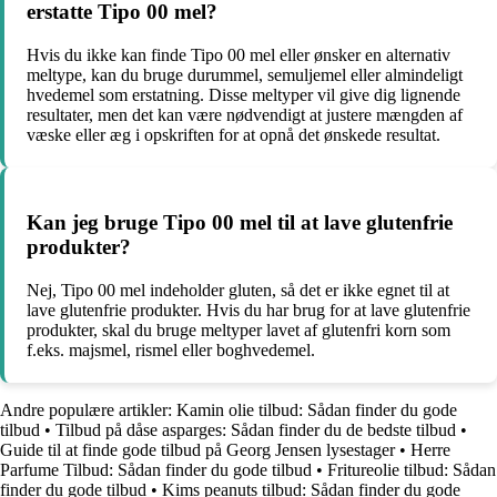
erstatte Tipo 00 mel?
Hvis du ikke kan finde Tipo 00 mel eller ønsker en alternativ
meltype, kan du bruge durummel, semuljemel eller almindeligt
hvedemel som erstatning. Disse meltyper vil give dig lignende
resultater, men det kan være nødvendigt at justere mængden af
væske eller æg i opskriften for at opnå det ønskede resultat.
Kan jeg bruge Tipo 00 mel til at lave glutenfrie
produkter?
Nej, Tipo 00 mel indeholder gluten, så det er ikke egnet til at
lave glutenfrie produkter. Hvis du har brug for at lave glutenfrie
produkter, skal du bruge meltyper lavet af glutenfri korn som
f.eks. majsmel, rismel eller boghvedemel.
Andre populære artikler:
Kamin olie tilbud: Sådan finder du gode
tilbud
•
Tilbud på dåse asparges: Sådan finder du de bedste tilbud
•
Guide til at finde gode tilbud på Georg Jensen lysestager
•
Herre
Parfume Tilbud: Sådan finder du gode tilbud
•
Fritureolie tilbud: Sådan
finder du gode tilbud
•
Kims peanuts tilbud: Sådan finder du gode