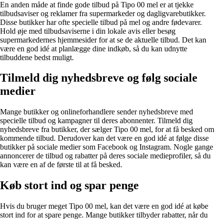
En anden måde at finde gode tilbud på Tipo 00 mel er at tjekke
tilbudsaviser og reklamer fra supermarkeder og dagligvarebutikker.
Disse butikker har ofte specielle tilbud på mel og andre fødevarer.
Hold øje med tilbudsaviserne i din lokale avis eller besøg
supermarkedernes hjemmesider for at se de aktuelle tilbud. Det kan
være en god idé at planlægge dine indkøb, så du kan udnytte
tilbuddene bedst muligt.
Tilmeld dig nyhedsbreve og følg sociale
medier
Mange butikker og onlineforhandlere sender nyhedsbreve med
specielle tilbud og kampagner til deres abonnenter. Tilmeld dig
nyhedsbreve fra butikker, der sælger Tipo 00 mel, for at få besked om
kommende tilbud. Derudover kan det være en god idé at følge disse
butikker på sociale medier som Facebook og Instagram. Nogle gange
annoncerer de tilbud og rabatter på deres sociale medieprofiler, så du
kan være en af de første til at få besked.
Køb stort ind og spar penge
Hvis du bruger meget Tipo 00 mel, kan det være en god idé at købe
stort ind for at spare penge. Mange butikker tilbyder rabatter, når du