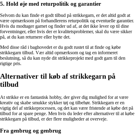
5. Hold øje med returpolitik og garantier
Selvom du kan finde et godt tilbud på strikkegarn, er det altid godt at
være opmærksom på forhandlerens returpolitik og eventuelle garantier.
Hvis du modtager garnet og finder ud af, at det ikke lever op til dine
forventninger, eller hvis der er kvalitetsproblemer, skal du være sikker
på, at du kan returnere eller bytte det.
Med disse råd i baghovedet er du godt rustet til at finde og købe
strikkegarn tilbud. Vær altid opmærksom og tag en informeret
beslutning, så du kan nyde dit strikkeprojekt med godt garn til den
rigtige pris.
Alternativer til køb af strikkegarn på
tilbud
At strikke er en fantastisk hobby, der giver dig mulighed for at være
kreativ og skabe smukke stykker tøj og tilbehør. Strikkegarn er en
vigtig del af strikkeprocessen, og det kan være fristende at købe det på
tilbud for at spare penge. Men hvis du leder efter alternativer til at købe
strikkegarn på tilbud, er der flere muligheder at overveje.
Fra genbrug og genbrug