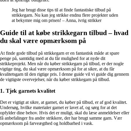
Jeg har brugt disse tips til at finde fantastiske tilbud på
strikkegarn. Nu kan jeg strikke endnu flere projekter uden
at bekymre mig om prisen! – Anna, ivrig strikker
Guide til at købe strikkegarn tilbud – hvad
du skal være opmærksom på
At finde gode tilbud på strikkegarn er en fantastisk måde at spare
penge på, samtidig med at du får mulighed for at nyde dit
strikkeprojekt. Men når du køber strikkegarn på tilbud, er der nogle
vigtige ting, du skal være opmærksom på for at sikre, at du får
kvalitetsgarn til den rigtige pris. I denne guide vil vi guide dig gennem
de vigtigste overvejelser, når du køber strikkegarn på tilbud.
1. Tjek garnets kvalitet
Det er vigtigt at sikre, at garnet, du køber på tilbud, er af god kvalitet.
Undersøg, hvilke materialer garnet er lavet af, og sørg for at det
opfylder dine behov. Hvis det er muligt, skal du læse anmeldelser eller
få anbefalinger fra andre strikkere, der har brugt samme garn. Vær
opmærksom på farveægthed og holdbarhed i vask.