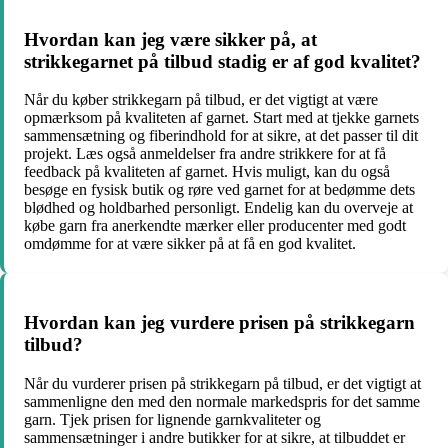
Hvordan kan jeg være sikker på, at
strikkegarnet på tilbud stadig er af god kvalitet?
Når du køber strikkegarn på tilbud, er det vigtigt at være
opmærksom på kvaliteten af garnet. Start med at tjekke garnets
sammensætning og fiberindhold for at sikre, at det passer til dit
projekt. Læs også anmeldelser fra andre strikkere for at få
feedback på kvaliteten af garnet. Hvis muligt, kan du også
besøge en fysisk butik og røre ved garnet for at bedømme dets
blødhed og holdbarhed personligt. Endelig kan du overveje at
købe garn fra anerkendte mærker eller producenter med godt
omdømme for at være sikker på at få en god kvalitet.
Hvordan kan jeg vurdere prisen på strikkegarn
tilbud?
Når du vurderer prisen på strikkegarn på tilbud, er det vigtigt at
sammenligne den med den normale markedspris for det samme
garn. Tjek prisen for lignende garnkvaliteter og
sammensætninger i andre butikker for at sikre, at tilbuddet er