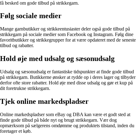
få besked om gode tilbud på strikkegarn.
Følg sociale medier
Mange garnbutikker og strikkeentusiaster deler også gode tilbud på
strikkegarn på sociale medier som Facebook og Instagram. Følg dine
favoritbutikker og strikkegrupper for at være opdateret med de seneste
tilbud og rabatter.
Hold øje med udsalg og sæsonudsalg
Udsalg og sæsonudsalg er fantastiske tidspunkter at finde gode tilbud
på strikkegarn. Butikkerne ønsker at rydde op i deres lager og tilbyder
derfor ofte store rabatter. Hold øje med disse udsalg og gør et kup på
dit foretrukne strikkegarn.
Tjek online markedspladser
Online markedspladser som eBay og DBA kan være et godt sted at
finde gode tilbud på både nyt og brugt strikkegarn. Vær dog
opmærksom på sælgerens omdømme og produktets tilstand, inden du
foretager et køb.