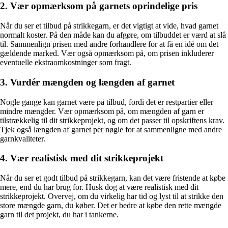
2. Vær opmærksom på garnets oprindelige pris
Når du ser et tilbud på strikkegarn, er det vigtigt at vide, hvad garnet
normalt koster. På den måde kan du afgøre, om tilbuddet er værd at slå
til. Sammenlign prisen med andre forhandlere for at få en idé om det
gældende marked. Vær også opmærksom på, om prisen inkluderer
eventuelle ekstraomkostninger som fragt.
3. Vurdér mængden og længden af garnet
Nogle gange kan garnet være på tilbud, fordi det er restpartier eller
mindre mængder. Vær opmærksom på, om mængden af garn er
tilstrækkelig til dit strikkeprojekt, og om det passer til opskriftens krav.
Tjek også længden af garnet per nøgle for at sammenligne med andre
garnkvaliteter.
4. Vær realistisk med dit strikkeprojekt
Når du ser et godt tilbud på strikkegarn, kan det være fristende at købe
mere, end du har brug for. Husk dog at være realistisk med dit
strikkeprojekt. Overvej, om du virkelig har tid og lyst til at strikke den
store mængde garn, du køber. Det er bedre at købe den rette mængde
garn til det projekt, du har i tankerne.