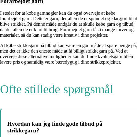
Forarbejdet garn
I stedet for at købe garnnøgler kan du også overveje at købe
forarbejdet garn. Dette er garn, der allerede er spundet og klargjort til at
blive strikket. På denne måde undgår du at skulle købe garn og tilbud,
da det allerede er klart til brug. Forarbejdet garn fås i mange farver og
materialer, så du kan stadig være kreativ i dine projekter.
At købe strikkegarn på tilbud kan være en god måde at spare penge på,
men det er ikke den eneste måde at få billigt strikkegarn på. Ved at
overveje disse alternative muligheder kan du finde kvalitetsgarn til en
lavere pris og samtidig være bæredygtig i dine strikkeprojekter.
Ofte stillede spørgsmål
Hvordan kan jeg finde gode tilbud på
strikkegarn?