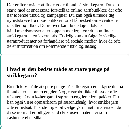
Der er flere måder at finde gode tilbud på strikkegarn. Du kan
starte med at undersøge forskellige online garnbutikker, der ofte
har løbende tilbud og kampagner. Du kan også tilmelde dig
nyhedsbreve fra disse butikker for at få besked om eventuelle
rabatter og tilbud. Derudover kan du deltage i lokale
håndarbejdsmesser eller loppemarkeder, hvor du kan finde
strikkegarn til en lavere pris. Endelig kan du følge forskellige
garnproducenter og forhandlere på sociale medier, hvor de ofte
deler information om kommende tilbud og udsalg.
Hvad er den bedste måde at spare penge på
strikkegarn?
En effektiv måde at spare penge på strikkegarn er at købe det på
tilbud eller i store mængder. Nogle garnbutikker tilbyder ofte
rabatter, når du køber garn i større mængder eller i pakker. Du
kan også være opmærksom på sæsonudsalg, hvor strikkegarn
ofte er nedsat. Et andet tip er at vælge garn i naturmaterialer, da
disse normalt er billigere end eksklusive materialer som
cashmere eller silke.