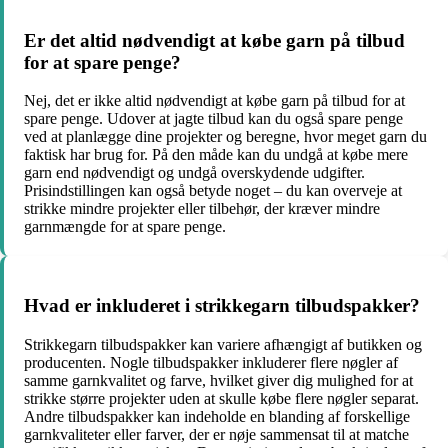
Er det altid nødvendigt at købe garn på tilbud
for at spare penge?
Nej, det er ikke altid nødvendigt at købe garn på tilbud for at
spare penge. Udover at jagte tilbud kan du også spare penge
ved at planlægge dine projekter og beregne, hvor meget garn du
faktisk har brug for. På den måde kan du undgå at købe mere
garn end nødvendigt og undgå overskydende udgifter.
Prisindstillingen kan også betyde noget – du kan overveje at
strikke mindre projekter eller tilbehør, der kræver mindre
garnmængde for at spare penge.
Hvad er inkluderet i strikkegarn tilbudspakker?
Strikkegarn tilbudspakker kan variere afhængigt af butikken og
producenten. Nogle tilbudspakker inkluderer flere nøgler af
samme garnkvalitet og farve, hvilket giver dig mulighed for at
strikke større projekter uden at skulle købe flere nøgler separat.
Andre tilbudspakker kan indeholde en blanding af forskellige
garnkvaliteter eller farver, der er nøje sammensat til at matche