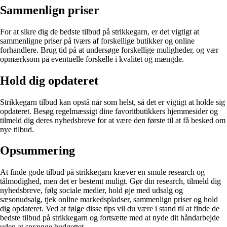
Sammenlign priser
For at sikre dig de bedste tilbud på strikkegarn, er det vigtigt at
sammenligne priser på tværs af forskellige butikker og online
forhandlere. Brug tid på at undersøge forskellige muligheder, og vær
opmærksom på eventuelle forskelle i kvalitet og mængde.
Hold dig opdateret
Strikkegarn tilbud kan opstå når som helst, så det er vigtigt at holde sig
opdateret. Besøg regelmæssigt dine favoritbutikkers hjemmesider og
tilmeld dig deres nyhedsbreve for at være den første til at få besked om
nye tilbud.
Opsummering
At finde gode tilbud på strikkegarn kræver en smule research og
tålmodighed, men det er bestemt muligt. Gør din research, tilmeld dig
nyhedsbreve, følg sociale medier, hold øje med udsalg og
sæsonudsalg, tjek online markedspladser, sammenlign priser og hold
dig opdateret. Ved at følge disse tips vil du være i stand til at finde de
bedste tilbud på strikkegarn og fortsætte med at nyde dit håndarbejde
uden at sprænge budgettet.