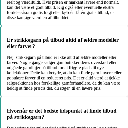
reelt og værdifuldt. Hvis prisen er markant lavere end normalt,
kan det være et godt tilbud. Kig også efter eventuelle ekstra
fordele såsom gratis fragt eller køb-én-få-én-gratis-tilbud, da
disse kan øge værdien af tilbuddet.
Er strikkegarn på tilbud altid af ældre modeller
eller farver?
Nej, strikkegarn på tilbud er ikke altid af ældre modeller eller
farver. Nogle gange sælger garnbutikker deres overskud eller
udgåede garnlinjer på tilbud for at frigøre plads til nye
kollektioner. Dette kan betyde, at du kan finde garn i nyere eller
populære farver til en reduceret pris. Det er altid værd at tjekke
salgssektionen hos forskellige garnforhandlere, da du kan være
heldig at finde præcis det, du søger, til en lavere pris.
Hvornår er det bedste tidspunkt at finde tilbud
på strikkegarn?