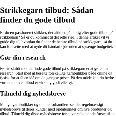
Strikkegarn tilbud: Sådan
finder du gode tilbud
Er du en passioneret strikker, der altid er på udkig efter gode tilbud på
strikkegarn? Så er du kommet til det rette sted. I denne artikel vil vi
guide dig til, hvordan du finder de bedste tilbud på strikkegarn, så du
kan fortsætte med at nyde dit håndarbejde uden at sprænge budgettet.
Gør din research
Første skridt mod at finde gode tilbud på strikkegarn er at gøre din
research. Start med at besøge forskellige garnbutikker både online og
fysisk for at få en idé om de gængse priser. På den måde kan du bedre
vurdere, om et tilbud er virkelig godt eller ej.
Tilmeld dig nyhedsbreve
Mange garnbutikker og online forhandlere sender regelmæssigt
nyhedsbreve til deres kunder med opdateringer om nye produkter og
tilbud. Tilmeld dig disse nyhedsbreve for at være blandt de første til at