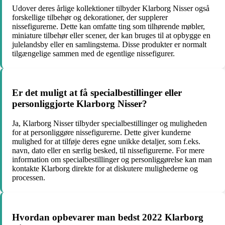
Udover deres årlige kollektioner tilbyder Klarborg Nisser også
forskellige tilbehør og dekorationer, der supplerer
nissefigurerne. Dette kan omfatte ting som tilhørende møbler,
miniature tilbehør eller scener, der kan bruges til at opbygge en
julelandsby eller en samlingstema. Disse produkter er normalt
tilgængelige sammen med de egentlige nissefigurer.
Er det muligt at få specialbestillinger eller
personliggjorte Klarborg Nisser?
Ja, Klarborg Nisser tilbyder specialbestillinger og muligheden
for at personliggøre nissefigurerne. Dette giver kunderne
mulighed for at tilføje deres egne unikke detaljer, som f.eks.
navn, dato eller en særlig besked, til nissefigurerne. For mere
information om specialbestillinger og personliggørelse kan man
kontakte Klarborg direkte for at diskutere mulighederne og
processen.
Hvordan opbevarer man bedst 2022 Klarborg