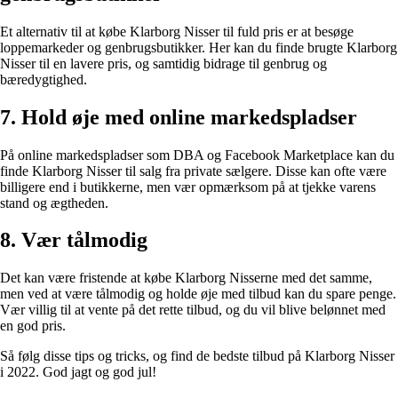
Et alternativ til at købe Klarborg Nisser til fuld pris er at besøge
loppemarkeder og genbrugsbutikker. Her kan du finde brugte Klarborg
Nisser til en lavere pris, og samtidig bidrage til genbrug og
bæredygtighed.
7. Hold øje med online markedspladser
På online markedspladser som DBA og Facebook Marketplace kan du
finde Klarborg Nisser til salg fra private sælgere. Disse kan ofte være
billigere end i butikkerne, men vær opmærksom på at tjekke varens
stand og ægtheden.
8. Vær tålmodig
Det kan være fristende at købe Klarborg Nisserne med det samme,
men ved at være tålmodig og holde øje med tilbud kan du spare penge.
Vær villig til at vente på det rette tilbud, og du vil blive belønnet med
en god pris.
Så følg disse tips og tricks, og find de bedste tilbud på Klarborg Nisser
i 2022. God jagt og god jul!