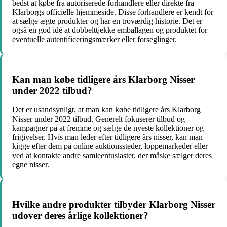
bedst at købe fra autoriserede forhandlere eller direkte fra
Klarborgs officielle hjemmeside. Disse forhandlere er kendt for
at sælge ægte produkter og har en troværdig historie. Det er
også en god idé at dobbelttjekke emballagen og produktet for
eventuelle autentificeringsmærker eller forseglinger.
Kan man købe tidligere års Klarborg Nisser
under 2022 tilbud?
Det er usandsynligt, at man kan købe tidligere års Klarborg
Nisser under 2022 tilbud. Generelt fokuserer tilbud og
kampagner på at fremme og sælge de nyeste kollektioner og
frigivelser. Hvis man leder efter tidligere års nisser, kan man
kigge efter dem på online auktionssteder, loppemarkeder eller
ved at kontakte andre samleentusiaster, der måske sælger deres
egne nisser.
Hvilke andre produkter tilbyder Klarborg Nisser
udover deres årlige kollektioner?