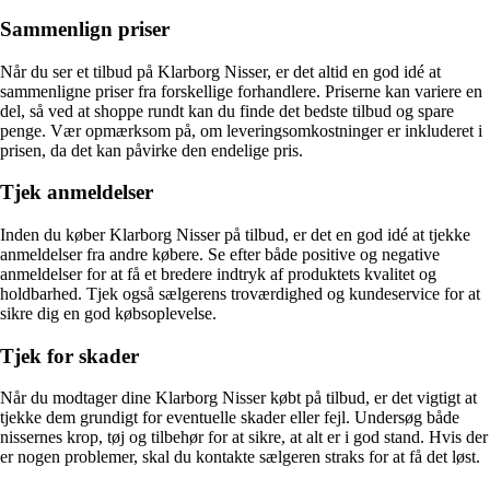
Sammenlign priser
Når du ser et tilbud på Klarborg Nisser, er det altid en god idé at
sammenligne priser fra forskellige forhandlere. Priserne kan variere en
del, så ved at shoppe rundt kan du finde det bedste tilbud og spare
penge. Vær opmærksom på, om leveringsomkostninger er inkluderet i
prisen, da det kan påvirke den endelige pris.
Tjek anmeldelser
Inden du køber Klarborg Nisser på tilbud, er det en god idé at tjekke
anmeldelser fra andre købere. Se efter både positive og negative
anmeldelser for at få et bredere indtryk af produktets kvalitet og
holdbarhed. Tjek også sælgerens troværdighed og kundeservice for at
sikre dig en god købsoplevelse.
Tjek for skader
Når du modtager dine Klarborg Nisser købt på tilbud, er det vigtigt at
tjekke dem grundigt for eventuelle skader eller fejl. Undersøg både
nissernes krop, tøj og tilbehør for at sikre, at alt er i god stand. Hvis der
er nogen problemer, skal du kontakte sælgeren straks for at få det løst.