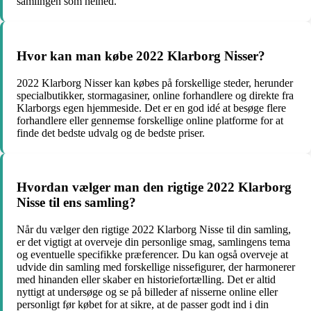
samlingen som helhed.
Hvor kan man købe 2022 Klarborg Nisser?
2022 Klarborg Nisser kan købes på forskellige steder, herunder
specialbutikker, stormagasiner, online forhandlere og direkte fra
Klarborgs egen hjemmeside. Det er en god idé at besøge flere
forhandlere eller gennemse forskellige online platforme for at
finde det bedste udvalg og de bedste priser.
Hvordan vælger man den rigtige 2022 Klarborg
Nisse til ens samling?
Når du vælger den rigtige 2022 Klarborg Nisse til din samling,
er det vigtigt at overveje din personlige smag, samlingens tema
og eventuelle specifikke præferencer. Du kan også overveje at
udvide din samling med forskellige nissefigurer, der harmonerer
med hinanden eller skaber en historiefortælling. Det er altid
nyttigt at undersøge og se på billeder af nisserne online eller
personligt før købet for at sikre, at de passer godt ind i din