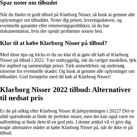
Spar noter om tilbudet
Når du finder et godt tilbud på Klarborg Nisser, så husk at gemme alle
oplysninger om tilbuddet. Noter dig prisen, leveringsdatoen, og
eventuelle garantier eller returneringspolitikker, så du har
dokumentation, hvis der opstår problemer senere hen.
Klar til at købe Klarborg Nisser på tilbud?
Med disse tips og tricks er du nu klar til at gøre dit køb af Klarborg
Nisser på tilbud i 2022. Vær omhyggelig, når du vælger modellen, tjek
for ægthed og sammenlign priser. Tjek anmeldelser, og undersøg
nisserne for eventuelle skader. Og husk at gemme alle oplysninger om
tilbuddet. God fornøjelse med dit køb af Klarborg Nisser!
Klarborg Nisser 2022 tilbud: Alternativer
til nedsat pris
Er du på udkig efter Klarborg Nisser til julepyntningen i 2022? Det er
altid spændende at finde de perfekte nisser, men det kan også være en
udfordring at finde dem til en god pris. I denne artikel vil vi give dig
nogle alternative måder at købe Klarborg Nisser på, når de ikke er på
tilbud.