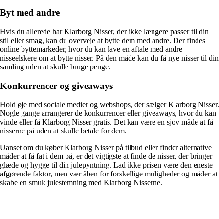
Byt med andre
Hvis du allerede har Klarborg Nisser, der ikke længere passer til din
stil eller smag, kan du overveje at bytte dem med andre. Der findes
online byttemarkeder, hvor du kan lave en aftale med andre
nisseelskere om at bytte nisser. På den måde kan du få nye nisser til din
samling uden at skulle bruge penge.
Konkurrencer og giveaways
Hold øje med sociale medier og webshops, der sælger Klarborg Nisser.
Nogle gange arrangerer de konkurrencer eller giveaways, hvor du kan
vinde eller få Klarborg Nisser gratis. Det kan være en sjov måde at få
nisserne på uden at skulle betale for dem.
Uanset om du køber Klarborg Nisser på tilbud eller finder alternative
måder at få fat i dem på, er det vigtigste at finde de nisser, der bringer
glæde og hygge til din julepyntning. Lad ikke prisen være den eneste
afgørende faktor, men vær åben for forskellige muligheder og måder at
skabe en smuk julestemning med Klarborg Nisserne.