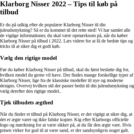
Klarborg Nisser 2022 – Tips til køb på
tilbud
Er du på udkig efter de populære Klarborg Nisser til din
juleudsmykning? Så er du kommet til det rette sted! Vi har samlet alle
de vigtige informationer, du skal være opmærksom på, når du køber
Klarborg Nisser på tilbud i 2022. Læs videre for at få de bedste tips og
tricks til at sikre dig et godt køb.
Vælg den rigtige model
Før du køber Klarborg Nisser på tilbud, skal du først beslutte dig for,
hvilken model du gerne vil have. Der findes mange forskellige typer af
Klarborg Nisser, lige fra de klassiske modeller til nye og moderne
designs. Overvej hvilken stil der passer bedst til din juleudsmykning og
vælg derefter den rigtige model..
Tjek tilbudets ægthed
Når du finder et tilbud på Klarborg Nisser, er det vigtigt at sikre dig, at
det er ægte varer og ikke falske kopier. Kig efter Klarborgs officielle
logo og mærkning for at være sikker på, at du får den ægte vare. Hvis
prisen virker for god til at være sand, er der sandsynligvis noget galt.