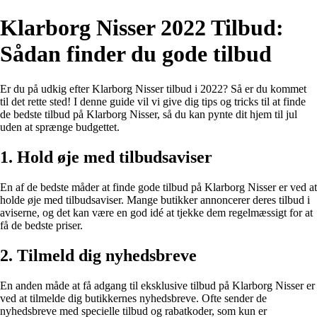
Klarborg Nisser 2022 Tilbud:
Sådan finder du gode tilbud
Er du på udkig efter Klarborg Nisser tilbud i 2022? Så er du kommet
til det rette sted! I denne guide vil vi give dig tips og tricks til at finde
de bedste tilbud på Klarborg Nisser, så du kan pynte dit hjem til jul
uden at sprænge budgettet.
1. Hold øje med tilbudsaviser
En af de bedste måder at finde gode tilbud på Klarborg Nisser er ved at
holde øje med tilbudsaviser. Mange butikker annoncerer deres tilbud i
aviserne, og det kan være en god idé at tjekke dem regelmæssigt for at
få de bedste priser.
2. Tilmeld dig nyhedsbreve
En anden måde at få adgang til eksklusive tilbud på Klarborg Nisser er
ved at tilmelde dig butikkernes nyhedsbreve. Ofte sender de
nyhedsbreve med specielle tilbud og rabatkoder, som kun er