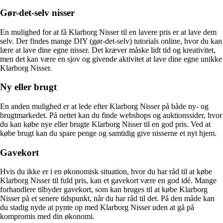
Gør-det-selv nisser
En mulighed for at få Klarborg Nisser til en lavere pris er at lave dem
selv. Der findes mange DIY (gør-det-selv) tutorials online, hvor du kan
lære at lave dine egne nisser. Det kræver måske lidt tid og kreativitet,
men det kan være en sjov og givende aktivitet at lave dine egne unikke
Klarborg Nisser.
Ny eller brugt
En anden mulighed er at lede efter Klarborg Nisser på både ny- og
brugtmarkedet. På nettet kan du finde webshops og auktionssider, hvor
du kan købe nye eller brugte Klarborg Nisser til en god pris. Ved at
købe brugt kan du spare penge og samtidig give nisserne et nyt hjem.
Gavekort
Hvis du ikke er i en økonomisk situation, hvor du har råd til at købe
Klarborg Nisser til fuld pris, kan et gavekort være en god idé. Mange
forhandlere tilbyder gavekort, som kan bruges til at købe Klarborg
Nisser på et senere tidspunkt, når du har råd til det. På den måde kan
du stadig nyde at pynte op med Klarborg Nisser uden at gå på
kompromis med din økonomi.