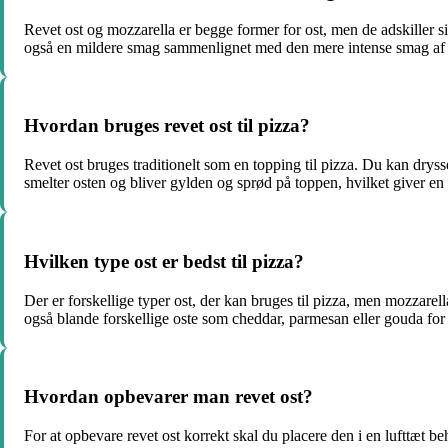
Revet ost og mozzarella er begge former for ost, men de adskiller 
også en mildere smag sammenlignet med den mere intense smag af r
Hvordan bruges revet ost til pizza?
Revet ost bruges traditionelt som en topping til pizza. Du kan dryss
smelter osten og bliver gylden og sprød på toppen, hvilket giver en
Hvilken type ost er bedst til pizza?
Der er forskellige typer ost, der kan bruges til pizza, men mozzarel
også blande forskellige oste som cheddar, parmesan eller gouda for at
Hvordan opbevarer man revet ost?
For at opbevare revet ost korrekt skal du placere den i en lufttæt b