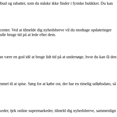
lbud og rabatter, som du måske ikke finder i fysiske butikker. Du kan
ucenter. Ved at tilmelde dig nyhedsbreve vil du modtage opdateringer
lle bruge tid på at lede efter dem.
 kan være en god idé at bruge lidt tid på at undersøge, hvor du kan få den
mmel til at spise. Sørg for at købe ost, der har en rimelig udløbsdato, så
arkeder, tjek online supermarkeder, tilmeld dig nyhedsbreve, sammenlign