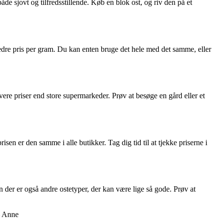
åde sjovt og tilfredsstillende. Køb en blok ost, og riv den på et
edre pris per gram. Du kan enten bruge det hele med det samme, eller
lavere priser end store supermarkeder. Prøv at besøge en gård eller et
sen er den samme i alle butikker. Tag dig tid til at tjekke priserne i
n der er også andre ostetyper, der kan være lige så gode. Prøv at
 – Anne