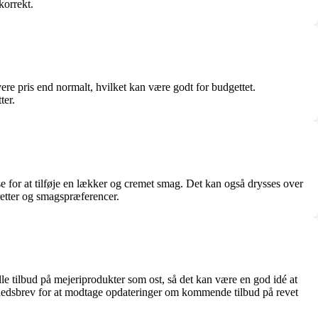
korrekt.
vere pris end normalt, hvilket kan være godt for budgettet.
ter.
se for at tilføje en lækker og cremet smag. Det kan også drysses over
 retter og smagspræferencer.
le tilbud på mejeriprodukter som ost, så det kan være en god idé at
yhedsbrev for at modtage opdateringer om kommende tilbud på revet