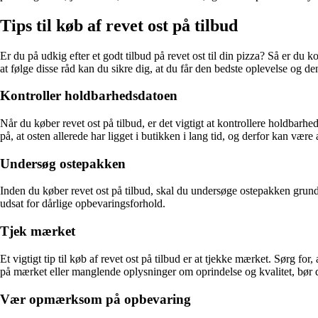
Tips til køb af revet ost på tilbud
Er du på udkig efter et godt tilbud på revet ost til din pizza? Så er du 
at følge disse råd kan du sikre dig, at du får den bedste oplevelse og de
Kontroller holdbarhedsdatoen
Når du køber revet ost på tilbud, er det vigtigt at kontrollere holdbarhe
på, at osten allerede har ligget i butikken i lang tid, og derfor kan være a
Undersøg ostepakken
Inden du køber revet ost på tilbud, skal du undersøge ostepakken grundig
udsat for dårlige opbevaringsforhold.
Tjek mærket
Et vigtigt tip til køb af revet ost på tilbud er at tjekke mærket. Sørg f
på mærket eller manglende oplysninger om oprindelse og kvalitet, bør d
Vær opmærksom på opbevaring