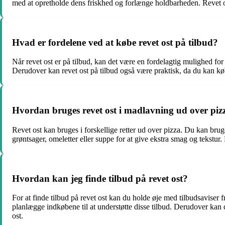
med at opretholde dens friskhed og forlænge holdbarheden. Revet ost
Hvad er fordelene ved at købe revet ost på tilbud?
Når revet ost er på tilbud, kan det være en fordelagtig mulighed for 
Derudover kan revet ost på tilbud også være praktisk, da du kan købe
Hvordan bruges revet ost i madlavning ud over piz
Revet ost kan bruges i forskellige retter ud over pizza. Du kan brug
grøntsager, omeletter eller suppe for at give ekstra smag og tekstur.
Hvordan kan jeg finde tilbud på revet ost?
For at finde tilbud på revet ost kan du holde øje med tilbudsaviser
planlægge indkøbene til at understøtte disse tilbud. Derudover ka
ost.