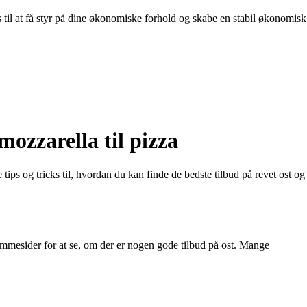
s til at få styr på dine økonomiske forhold og skabe en stabil økonomisk
mozzarella til pizza
e tips og tricks til, hvordan du kan finde de bedste tilbud på revet ost og
 hjemmesider for at se, om der er nogen gode tilbud på ost. Mange