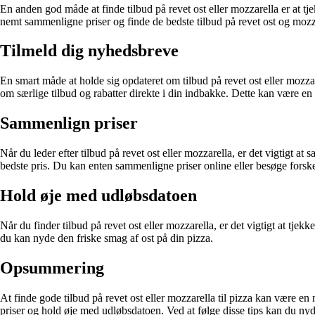
En anden god måde at finde tilbud på revet ost eller mozzarella er at t
nemt sammenligne priser og finde de bedste tilbud på revet ost og mozz
Tilmeld dig nyhedsbreve
En smart måde at holde sig opdateret om tilbud på revet ost eller mozza
om særlige tilbud og rabatter direkte i din indbakke. Dette kan være en 
Sammenlign priser
Når du leder efter tilbud på revet ost eller mozzarella, er det vigtigt at
bedste pris. Du kan enten sammenligne priser online eller besøge forskel
Hold øje med udløbsdatoen
Når du finder tilbud på revet ost eller mozzarella, er det vigtigt at tjek
du kan nyde den friske smag af ost på din pizza.
Opsummering
At finde gode tilbud på revet ost eller mozzarella til pizza kan være e
priser og hold øje med udløbsdatoen. Ved at følge disse tips kan du nyde