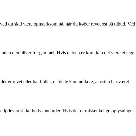
il, hvad du skal være opmærksom på, når du køber revet ost på tilbud. Ved
n, inden den bliver for gammel. Hvis datoen er kort, kan det være et tegn
 er revet eller har huller, da dette kan indikere, at osten har været
evante fødevaresikkerhedsstandarder. Hvis der er mistænkelige oplysninger