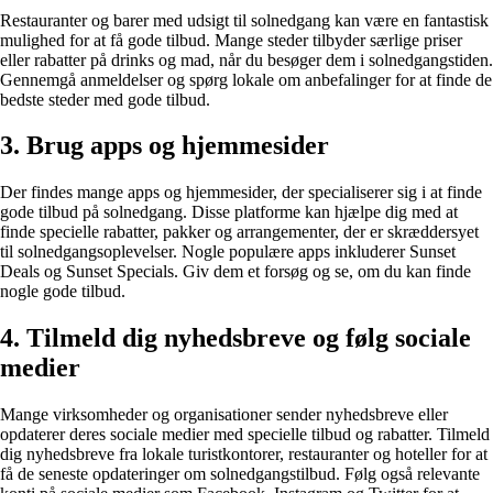
Restauranter og barer med udsigt til solnedgang kan være en fantastisk
mulighed for at få gode tilbud. Mange steder tilbyder særlige priser
eller rabatter på drinks og mad, når du besøger dem i solnedgangstiden.
Gennemgå anmeldelser og spørg lokale om anbefalinger for at finde de
bedste steder med gode tilbud.
3. Brug apps og hjemmesider
Der findes mange apps og hjemmesider, der specialiserer sig i at finde
gode tilbud på solnedgang. Disse platforme kan hjælpe dig med at
finde specielle rabatter, pakker og arrangementer, der er skræddersyet
til solnedgangsoplevelser. Nogle populære apps inkluderer Sunset
Deals og Sunset Specials. Giv dem et forsøg og se, om du kan finde
nogle gode tilbud.
4. Tilmeld dig nyhedsbreve og følg sociale
medier
Mange virksomheder og organisationer sender nyhedsbreve eller
opdaterer deres sociale medier med specielle tilbud og rabatter. Tilmeld
dig nyhedsbreve fra lokale turistkontorer, restauranter og hoteller for at
få de seneste opdateringer om solnedgangstilbud. Følg også relevante