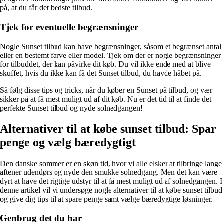
på, at du får det bedste tilbud.
Tjek for eventuelle begrænsninger
Nogle Sunset tilbud kan have begrænsninger, såsom et begrænset antal
eller en bestemt farve eller model. Tjek om der er nogle begrænsninger
for tilbuddet, der kan påvirke dit køb. Du vil ikke ende med at blive
skuffet, hvis du ikke kan få det Sunset tilbud, du havde håbet på.
Så følg disse tips og tricks, når du køber en Sunset på tilbud, og vær
sikker på at få mest muligt ud af dit køb. Nu er det tid til at finde det
perfekte Sunset tilbud og nyde solnedgangen!
Alternativer til at købe sunset tilbud: Spar
penge og vælg bæredygtigt
Den danske sommer er en skøn tid, hvor vi alle elsker at tilbringe lange
aftener udendørs og nyde den smukke solnedgang. Men det kan være
dyrt at have det rigtige udstyr til at få mest muligt ud af solnedgangen. I
denne artikel vil vi undersøge nogle alternativer til at købe sunset tilbud
og give dig tips til at spare penge samt vælge bæredygtige løsninger.
Genbrug det du har