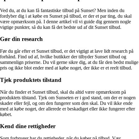
Ved du, at du kan få fantastiske tilbud på Sunset? Men inden du
fordyber dig i at købe en Sunset på tilbud, er der et par ting, du skal
være opmærksom på. I denne artikel vil vi guide dig gennem nogle
vigtige punkter, så du kan få det bedste ud af dit Sunset tilbud.
Gør din research
Før du går efter et Sunset tilbud, er det vigtigt at lave lidt research på
forhånd. Find ud af, hvilke butikker der tilbyder Sunset tilbud og
sammenlign priserne. Du vil gerne sikre dig, at du får den bedst mulige
pris og ikke blot ender med at købe noget, der ikke er et reelt tilbud.
Tjek produktets tilstand
Når du finder et Sunset tilbud, skal du altid være opmærksom på
produktets tilstand. Tjek om Sunseten er i god stand, om der er nogen
skader eller fejl, og om den fungerer som den skal. Du vil ikke ende
med at købe noget, der allerede er beskadiget eller ikke fungerer efter
købet.
Kend dine rettigheder
Som forbruger har du rettigheder, når du køber på tilbud. Vær