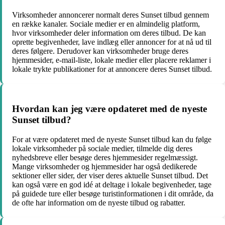
Virksomheder annoncerer normalt deres Sunset tilbud gennem
en række kanaler. Sociale medier er en almindelig platform,
hvor virksomheder deler information om deres tilbud. De kan
oprette begivenheder, lave indlæg eller annoncer for at nå ud til
deres følgere. Derudover kan virksomheder bruge deres
hjemmesider, e-mail-liste, lokale medier eller placere reklamer i
lokale trykte publikationer for at annoncere deres Sunset tilbud.
Hvordan kan jeg være opdateret med de nyeste
Sunset tilbud?
For at være opdateret med de nyeste Sunset tilbud kan du følge
lokale virksomheder på sociale medier, tilmelde dig deres
nyhedsbreve eller besøge deres hjemmesider regelmæssigt.
Mange virksomheder og hjemmesider har også dedikerede
sektioner eller sider, der viser deres aktuelle Sunset tilbud. Det
kan også være en god idé at deltage i lokale begivenheder, tage
på guidede ture eller besøge turistinformationen i dit område, da
de ofte har information om de nyeste tilbud og rabatter.