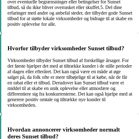
over eventuelle begrænsninger eller betingelser for Sunset
tilbud, så du ikke bliver overrasket eller skuffet.5. Del dine
erfaringer med andre og anbefal steder, der tilbyder gode Sunset
tilbud for at støtte lokale virksomheder og bidrage til at skabe en
positiv oplevelse for alle.
Hvorfor tilbyder virksomheder Sunset tilbud?
Virksomheder tilbyder Sunset tilbud af forskellige årsager. For
det første hjælper det med at tiltrække kunder i de stille perioder
af dagen eller efteråret. Det kan også være en måde at øge
salget på, da folk ofte er mere tilbøjelige til at købe, når de får
en rabat eller et tilbud. Derudover kan Sunset tilbud være et
middel til at skabe en unik oplevelse eller atmosfære og
differentiere sig fra konkurrenterne. Det kan også hjælpe med at
generere positiv omtale og tiltrække nye kunder til
virksomheden.
Hvordan annoncerer virksomheder normalt
deres Sunset tilbud?