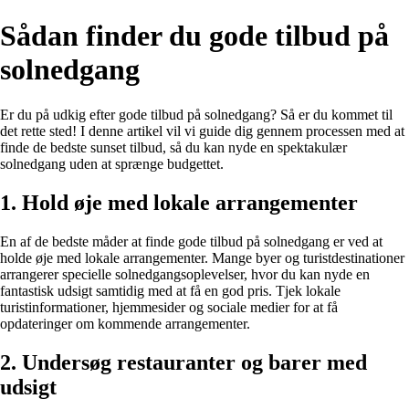
Sådan finder du gode tilbud på
solnedgang
Er du på udkig efter gode tilbud på solnedgang? Så er du kommet til
det rette sted! I denne artikel vil vi guide dig gennem processen med at
finde de bedste sunset tilbud, så du kan nyde en spektakulær
solnedgang uden at sprænge budgettet.
1. Hold øje med lokale arrangementer
En af de bedste måder at finde gode tilbud på solnedgang er ved at
holde øje med lokale arrangementer. Mange byer og turistdestinationer
arrangerer specielle solnedgangsoplevelser, hvor du kan nyde en
fantastisk udsigt samtidig med at få en god pris. Tjek lokale
turistinformationer, hjemmesider og sociale medier for at få
opdateringer om kommende arrangementer.
2. Undersøg restauranter og barer med
udsigt