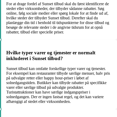
For at drage fordel af Sunset tilbud skal du først identificere de
steder eller virksomheder, der tilbyder sådanne rabatter. Søg
online, følg sociale medier eller spørg lokale for at finde ud af,
hvilke steder der tilbyder Sunset tilbud. Derefter skal du
planlægge din tid i henhold til tidspunkterne for disse tilbud og
besøge de relevante steder i de angivne tidsrum for at opnå
rabatter, tilbud eller specielle priser.
Hvilke typer varer og tjenester er normalt
inkluderet i Sunset tilbud?
Sunset tilbud kan omfatte forskellige typer varer og tjenester.
For eksempel kan restauranter tilbyde særlige menuer, halv pris
på udvalgte retter eller happy hour-priser i løbet af
solnedgangstiden. Butikker kan tilbyde rabatter på specifikke
varer eller særlige tilbud på udvalgte produkter.
Turistattraktioner kan have særlige indgangspriser i
solnedgangen. Der er ingen fastsat regel, og det kan variere
afhængigt af stedet eller virksomheden.