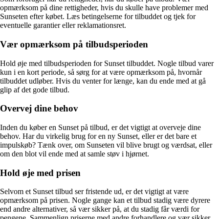
opmærksom på dine rettigheder, hvis du skulle have problemer med
Sunseten efter købet. Læs betingelserne for tilbuddet og tjek for
eventuelle garantier eller reklamationsret.
Vær opmærksom på tilbudsperioden
Hold øje med tilbudsperioden for Sunset tilbuddet. Nogle tilbud varer
kun i en kort periode, så sørg for at være opmærksom på, hvornår
tilbuddet udløber. Hvis du venter for længe, kan du ende med at gå
glip af det gode tilbud.
Overvej dine behov
Inden du køber en Sunset på tilbud, er det vigtigt at overveje dine
behov. Har du virkelig brug for en ny Sunset, eller er det bare et
impulskøb? Tænk over, om Sunseten vil blive brugt og værdsat, eller
om den blot vil ende med at samle støv i hjørnet.
Hold øje med prisen
Selvom et Sunset tilbud ser fristende ud, er det vigtigt at være
opmærksom på prisen. Nogle gange kan et tilbud stadig være dyrere
end andre alternativer, så vær sikker på, at du stadig får værdi for
pengene. Sammenlign priserne med andre forhandlere og vær sikker