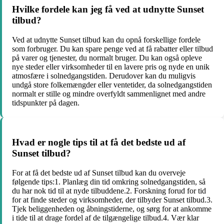
Hvilke fordele kan jeg få ved at udnytte Sunset
tilbud?
Ved at udnytte Sunset tilbud kan du opnå forskellige fordele
som forbruger. Du kan spare penge ved at få rabatter eller tilbud
på varer og tjenester, du normalt bruger. Du kan også opleve
nye steder eller virksomheder til en lavere pris og nyde en unik
atmosfære i solnedgangstiden. Derudover kan du muligvis
undgå store folkemængder eller ventetider, da solnedgangstiden
normalt er stille og mindre overfyldt sammenlignet med andre
tidspunkter på dagen.
Hvad er nogle tips til at få det bedste ud af
Sunset tilbud?
For at få det bedste ud af Sunset tilbud kan du overveje
følgende tips:1. Planlæg din tid omkring solnedgangstiden, så
du har nok tid til at nyde tilbuddene.2. Forskning forud for tid
for at finde steder og virksomheder, der tilbyder Sunset tilbud.3.
Tjek beliggenheden og åbningstiderne, og sørg for at ankomme
i tide til at drage fordel af de tilgængelige tilbud.4. Vær klar