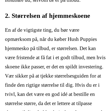
holdbare ud, selvom de er på tilbud.
2. Størrelsen af hjemmeskoene
En af de vigtigste ting, du bør være
opmærksom på, når du køber Hush Puppies
hjemmesko på tilbud, er størrelsen. Det kan
være fristende at få fat i et godt tilbud, men hvis
skoene ikke passer, er det en spildt investering.
Vær sikker på at tjekke størrelsesguiden for at
finde den rigtige størrelse til dig. Hvis du er i
tvivl, kan det være en god idé at bestille en
størrelse større, da det er lettere at tilpasse