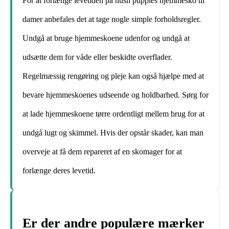
For at forlænge levetiden på hush puppies hjemmesko til
damer anbefales det at tage nogle simple forholdsregler.
Undgå at bruge hjemmeskoene udenfor og undgå at
udsætte dem for våde eller beskidte overflader.
Regelmæssig rengøring og pleje kan også hjælpe med at
bevare hjemmeskoenes udseende og holdbarhed. Sørg for
at lade hjemmeskoene tørre ordentligt mellem brug for at
undgå lugt og skimmel. Hvis der opstår skader, kan man
overveje at få dem repareret af en skomager for at
forlænge deres levetid.
Er der andre populære mærker