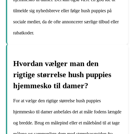
tilmelde sig nyhedsbreve eller følge hush puppies på
sociale medier, da de ofte annoncerer særlige tilbud eller
rabatkoder.
Hvordan vælger man den
rigtige størrelse hush puppies
hjemmesko til damer?
For at vælge den rigtige størrelse hush puppies
hjemmesko til damer anbefales det at måle fodens længde
og bredde. Brug en målepind eller et målebånd til at tage
målene og sammenlign dem med størrelsesguiden fra