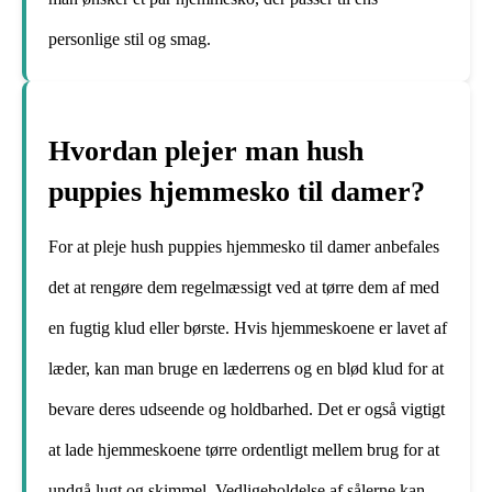
personlige stil og smag.
Hvordan plejer man hush
puppies hjemmesko til damer?
For at pleje hush puppies hjemmesko til damer anbefales
det at rengøre dem regelmæssigt ved at tørre dem af med
en fugtig klud eller børste. Hvis hjemmeskoene er lavet af
læder, kan man bruge en læderrens og en blød klud for at
bevare deres udseende og holdbarhed. Det er også vigtigt
at lade hjemmeskoene tørre ordentligt mellem brug for at
undgå lugt og skimmel. Vedligeholdelse af sålerne kan