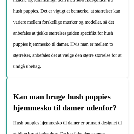
hush puppies. Det er vigtigt at bemærke, at størrelser kan
variere mellem forskellige mærker og modeller, så det
anbefales at tjekke størrelsesguiden specifikt for hush
puppies hjemmesko til damer. Hvis man er mellem to
størrelser, anbefales det at vælge den større størrelse for at
undgå ubehag.
Kan man bruge hush puppies
hjemmesko til damer udenfor?
Hush puppies hjemmesko til damer er primært designet til
at blive brugt indendørs. De har ikke den samme