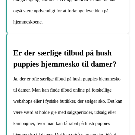
også være nødvendigt for at forlænge levetiden på
hjemmeskoene.
Er der særlige tilbud på hush
puppies hjemmesko til damer?
Ja, der er ofte særlige tilbud på hush puppies hjemmesko
til damer. Man kan finde tilbud online på forskellige
webshops eller i fysiske butikker, der sælger sko. Det kan
være værd at holde øje med salgsperioder, udsalg eller
kampagner, hvor man kan få rabat på hush puppies
hjemmesko til damer. Det kan også være en god idé at