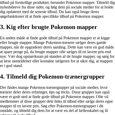
tilbud på forskellige produkter, herunder Pokemon mapper. Tilmeld dig
nyhedsbreve fra disse sider, og følg dem på sociale medier for at holde
dig opdateret med de seneste tilbud. Du kan også bruge deres
søgefunktioner til at finde specifikke tilbud på Pokemon mapper.
3. Kig efter brugte Pokemon mapper
En anden måde at finde gode tilbud på Pokemon mapper er at kigge
efter brugte mapper. Mange Pokemon-trænere sælger deres gamle
mapper, når de opgraderer deres samling. Dette kan være en god måde
at spare penge på, da brugte mapper ofte sælges til en lavere pris end
nye. Vær dog opmærksom på standen af de brugte mapper, og sørg for
at læse anmeldelser eller kontakte sælgeren for at sikre dig, at mappen
er i god stand.
4. Tilmeld dig Pokemon-trænergrupper
Der findes mange Pokemon-trænergrupper på sociale medier, hvor
trænere deler deres erfaringer, tips og tricks. Disse grupper kan også
være et godt sted at finde gode tilbud på Pokemon mapper. Ofte vil
medlemmer af disse grupper dele links til tilbud eller sælge deres egne
mapper til en lavere pris. Søg efter Pokemon-trænergrupper i dit
område, og tilmeld dig dem for at være en del af fællesskabet og få