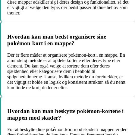
disse mapper adskiller sig i deres design og funktionalitet, så det
er vigtigt at vælge den type, der bedst passer til dine behov som
træner.
Hvordan kan man bedst organisere sine
pokémon-kort i en mappe?
Der er flere måder at organisere pokémon-kort i en mappe. En
almindelig metode er at opdele kortene efter deres type eller
element. Du kan også vælge at sortere dem efter deres
sjældenhed eller kategorisere dem i henhold til
spilgenerationerne. Uanset hvilken metode du foretrækker, er
det vigtigt at holde en logisk og konsistent struktur, så du nemt
kan finde de kort, du leder efter.
Hvordan kan man beskytte pokémon-kortene i
mappen mod skader?
For at beskytte dine pokémon-kort mod skader i mappen er der
flere forholdsregler, du kan tage. Først og fremmest bør du