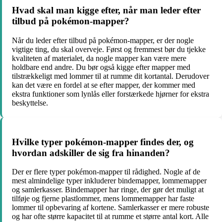
Hvad skal man kigge efter, når man leder efter
tilbud på pokémon-mapper?
Når du leder efter tilbud på pokémon-mapper, er der nogle
vigtige ting, du skal overveje. Først og fremmest bør du tjekke
kvaliteten af materialet, da nogle mapper kan være mere
holdbare end andre. Du bør også kigge efter mapper med
tilstrækkeligt med lommer til at rumme dit kortantal. Derudover
kan det være en fordel at se efter mapper, der kommer med
ekstra funktioner som lynlås eller forstærkede hjørner for ekstra
beskyttelse.
Hvilke typer pokémon-mapper findes der, og
hvordan adskiller de sig fra hinanden?
Der er flere typer pokémon-mapper til rådighed. Nogle af de
mest almindelige typer inkluderer bindemapper, lommemapper
og samlerkasser. Bindemapper har ringe, der gør det muligt at
tilføje og fjerne plastlommer, mens lommemapper har faste
lommer til opbevaring af kortene. Samlerkasser er mere robuste
og har ofte større kapacitet til at rumme et større antal kort. Alle