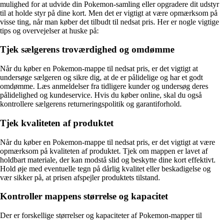
mulighed for at udvide din Pokemon-samling eller opgradere dit udstyr
til at holde styr på dine kort. Men det er vigtigt at være opmærksom på
visse ting, når man køber det tilbudt til nedsat pris. Her er nogle vigtige
tips og overvejelser at huske på:
Tjek sælgerens troværdighed og omdømme
Når du køber en Pokemon-mappe til nedsat pris, er det vigtigt at
undersøge sælgeren og sikre dig, at de er pålidelige og har et godt
omdømme. Læs anmeldelser fra tidligere kunder og undersøg deres
pålidelighed og kundeservice. Hvis du køber online, skal du også
kontrollere sælgerens returneringspolitik og garantiforhold.
Tjek kvaliteten af ​​produktet
Når du køber en Pokemon-mappe til nedsat pris, er det vigtigt at være
opmærksom på kvaliteten af ​​produktet. Tjek om mappen er lavet af
holdbart materiale, der kan modstå slid og beskytte dine kort effektivt.
Hold øje med eventuelle tegn på dårlig kvalitet eller beskadigelse og
vær sikker på, at prisen afspejler produktets tilstand.
Kontroller mappens størrelse og kapacitet
Der er forskellige størrelser og kapaciteter af Pokemon-mapper til