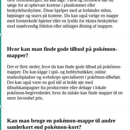
sørge for at opbevare kortene i plastlommer eller
beskyttelseshylstre. Disse hjælper med at forhindre ridser,
bøjninger og snavs på kortene. Du kan også vælge en mappe
med forstærkede hjørner eller en lynlås for ekstra beskyttelse
mod unødvendig friktion eller utilsigtet åbning af mappen.
Hvor kan man finde gode tilbud på pokémon-
mapper?
Der er flere steder, hvor du kan finde gode tilbud på pokémon-
mapper. Du kan kigge i spil- og hobbybutikker, online
markedspladser og webshops specialiseret i pokémon-tilbehør.
Det kan også være en god idé at holde øje med
tilbudskampagner fra producenter eller deltage i lokale
pokémon-begivenheder, hvor du måske kan finde mapper til en
mere favorabel pris.
Kan man bruge en pokémon-mappe til andre
samlerkort end pokémon-kort?