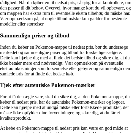
rådighed. Når du køber en til nedsat pris, så sørg for at kontrollere, om
den passer til dit behov. Overvej, hvor mange kort du vil opbevare, og
om mappen har ekstra rum til eventuelle ekstra tilbehør, du måske har.
Vær opmærksom på, at nogle tilbud måske kun gælder for bestemte
modeller eller størrelser.
Sammenlign priser og tilbud
Inden du køber en Pokemon-mappe til nedsat pris, bør du undersøge
markedet og sammenligne priser og tilbud fra forskellige sælgere.
Dette kan hjælpe dig med at finde det bedste tilbud og sikre dig, at du
ikke betaler mere end nødvendigt. Vær opmærksom på eventuelle
ekstraomkostninger som forsendelse eller gebyrer og sammenlign den
samlede pris for at finde det bedste køb.
Tjek efter autentiske Pokemon-mærker
For at få den ægte vare, skal du sikre dig, at den Pokemon-mappe, du
køber til nedsat pris, har de autentiske Pokemon-mærker og logoer.
Dette kan hjælpe med at undgå falske eller forfalskede produkter, der
måske ikke opfylder dine forventninger, og sikre dig, at du får et
kvalitetsprodukt.
At købe en Pokemon-mappe til nedsat pris kan være en god måde at