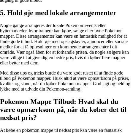
adgang til gode tilbud.
5. Hold øje med lokale arrangementer
Nogle gange arrangeres der lokale Pokemon-events eller
byttemarkeder, hvor trænere kan købe, sælge eller bytte Pokemon
mapper. Disse arrangementer kan være en fantastisk mulighed for at
finde gode tilbud. Hold øje med opslagstavler, annoncer eller sociale
medier for at få oplysninger om kommende arrangementer i dit
område. Vær også åben for at forhandle prisen, da nogle sælgere kan
være villige til at give dig en bedre pris, hvis du køber flere mapper
eller bytter med dem.
Med disse tips og tricks burde du være godt rustet til at finde gode
tilbud på Pokemon mapper. Husk altid at være opmærksom på priser,
kvalitet og stand, når du køber Pokemon mapper. God jagt og held og
lykke med at udvide din Pokemon-samling!
Pokemon Mappe Tilbud: Hvad skal du
være opmærksom på, når du køber det til
nedsat pris?
At købe en pokemon mappe til nedsat pris kan være en fantastisk