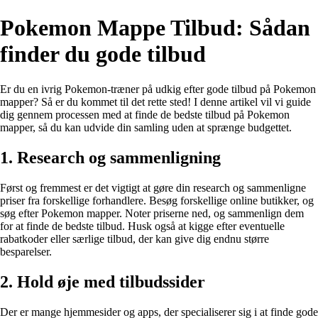
Pokemon Mappe Tilbud: Sådan
finder du gode tilbud
Er du en ivrig Pokemon-træner på udkig efter gode tilbud på Pokemon
mapper? Så er du kommet til det rette sted! I denne artikel vil vi guide
dig gennem processen med at finde de bedste tilbud på Pokemon
mapper, så du kan udvide din samling uden at sprænge budgettet.
1. Research og sammenligning
Først og fremmest er det vigtigt at gøre din research og sammenligne
priser fra forskellige forhandlere. Besøg forskellige online butikker, og
søg efter Pokemon mapper. Noter priserne ned, og sammenlign dem
for at finde de bedste tilbud. Husk også at kigge efter eventuelle
rabatkoder eller særlige tilbud, der kan give dig endnu større
besparelser.
2. Hold øje med tilbudssider
Der er mange hjemmesider og apps, der specialiserer sig i at finde gode