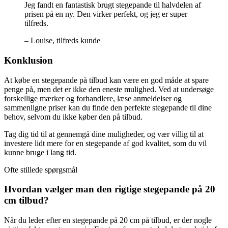
Jeg fandt en fantastisk brugt stegepande til halvdelen af
prisen på en ny. Den virker perfekt, og jeg er super
tilfreds.
– Louise, tilfreds kunde
Konklusion
At købe en stegepande på tilbud kan være en god måde at spare
penge på, men det er ikke den eneste mulighed. Ved at undersøge
forskellige mærker og forhandlere, læse anmeldelser og
sammenligne priser kan du finde den perfekte stegepande til dine
behov, selvom du ikke køber den på tilbud.
Tag dig tid til at gennemgå dine muligheder, og vær villig til at
investere lidt mere for en stegepande af god kvalitet, som du vil
kunne bruge i lang tid.
Ofte stillede spørgsmål
Hvordan vælger man den rigtige stegepande på 20
cm tilbud?
Når du leder efter en stegepande på 20 cm på tilbud, er der nogle