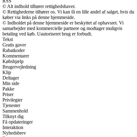
RSS
© Alt indhold tilhører rettighedshaver.
© Rettighederne tilhører os. Vi kan få en lille andel af salget, hvis du
køber via links på denne hjemmeside.
© Indholdet på denne hjemmeside er beskyttet af ophavsret. Vi
samarbejder med kommercielle partnere og modtager muligvis
betaling ved køb. Uautoriseret brug er forbudt.
Tekst
Gratis gaver
Rabatkoder
Kommentarer
Købshjælp
Brugervejledning
Klip
Deltager
Min side
Pakke
Priser
Privilegier
Tjenester
Sammenhold
Tilknyt dig
Få opdateringer
Interaktion
Nyhedsbrev