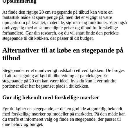
Opsummering
At finde den rigtige 20 cm stegepande på tilbud kan være en
fantastisk måde at spare penge på, men det er vigtigt at være
opmærksom på kvalitet, materiale, størrelse og funktioner. Vær også
omhyggelig med at sammenligne priser og tilbud fra forskellige
forhandlere. Gør din research, og du vil snart finde den perfekte
stegepande til dit køkken, der passer til dit budget.
Alternativer til at købe en stegepande på
tilbud
Stegepander er et uundværligt redskab i ethvert køkken. De bruges
til alt fra stegning af kød til tilberedning af pandekager. En
stegepande på 20 cm kan være ideel, hvis du kun laver mindre
portioner eller har begrænset plads i dit køkken.
Gør dig bekendt med forskellige mærker
Før du køber en stegepande, er det en god idé at gøre dig bekendt
med forskellige mærker og modeller på markedet. På den måde kan
du træffe et informeret valg og finde en stegepande, der passer til
dine behov og budget.