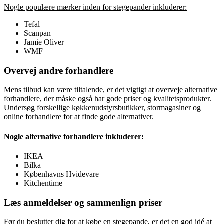
Nogle populære mærker inden for stegepander inkluderer:
Tefal
Scanpan
Jamie Oliver
WMF
Overvej andre forhandlere
Mens tilbud kan være tiltalende, er det vigtigt at overveje alternative
forhandlere, der måske også har gode priser og kvalitetsprodukter.
Undersøg forskellige køkkenudstyrsbutikker, stormagasiner og
online forhandlere for at finde gode alternativer.
Nogle alternative forhandlere inkluderer:
IKEA
Bilka
Københavns Hvidevare
Kitchentime
Læs anmeldelser og sammenlign priser
Før du beslutter dig for at købe en stegepande, er det en god idé at