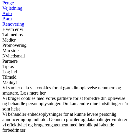
Penge
Vejledning
Auto
Børn
Renovering
Hvem er vi
Tal med os
Medier
Promovering
Min side
Nyhedsmail
Partnere
Tip os
Log ind
Tilmeld
Mailnyt
Vi samler data via cookies for at gøre din oplevelse nemmere og
smartere. Læs mere her.
Vi bruger cookies med vores partnere for at forbedre din oplevelse
og behandle personoplysninger. Du kan ændre dine indstillinger når
som helst
Vi behandler enhedsoplysninger for at kunne levere personlig
annoncering og indhold. Gennem profiler og datamålinger vurderer
vi effektivitet og brugerengagement med henblik på løbende
forbedringer