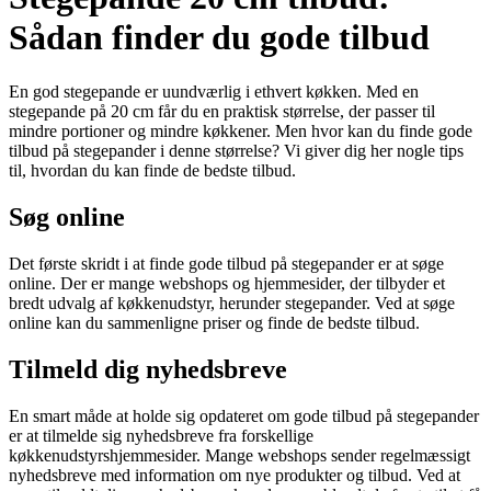
Sådan finder du gode tilbud
En god stegepande er uundværlig i ethvert køkken. Med en
stegepande på 20 cm får du en praktisk størrelse, der passer til
mindre portioner og mindre køkkener. Men hvor kan du finde gode
tilbud på stegepander i denne størrelse? Vi giver dig her nogle tips
til, hvordan du kan finde de bedste tilbud.
Søg online
Det første skridt i at finde gode tilbud på stegepander er at søge
online. Der er mange webshops og hjemmesider, der tilbyder et
bredt udvalg af køkkenudstyr, herunder stegepander. Ved at søge
online kan du sammenligne priser og finde de bedste tilbud.
Tilmeld dig nyhedsbreve
En smart måde at holde sig opdateret om gode tilbud på stegepander
er at tilmelde sig nyhedsbreve fra forskellige
køkkenudstyrshjemmesider. Mange webshops sender regelmæssigt
nyhedsbreve med information om nye produkter og tilbud. Ved at