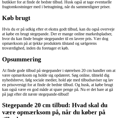
butikker for at finde de bedste tilbud. Husk også at tage eventuelle
fragtomkostninger med i betragtning, når du sammenligner priser.
Køb brugt
Hvis du er på udkig efter et ekstra godt tilbud, kan du også overveje
at købe en brugt stegepande. Der er mange online markedspladser,
hvor du kan finde brugte stegepander til en lavere pris. Vær dog
opmærksom på at tjekke produktets tilstand og sælgerens
troværdighed, inden du foretager et køb.
Opsummering
At finde gode tilbud på stegepander i størrelsen 20 cm handler om at
være opmærksom og holde sig opdateret. Søg online, tilmeld dig
nyhedsbreve, følg sociale medier, hold øje med tilbudsaviser og lav
en prisoversigt for at finde de bedste tilbud. Og husk, at købe brugt
kan også være en god måde at spare penge på. Nu er det bare at gå
på jagt efter dit næste stegepande-tilbud!
Stegepande 20 cm tilbud: Hvad skal du
være opmærksom på, når du køber på