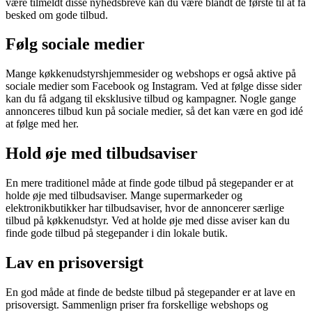
være tilmeldt disse nyhedsbreve kan du være blandt de første til at få
besked om gode tilbud.
Følg sociale medier
Mange køkkenudstyrshjemmesider og webshops er også aktive på
sociale medier som Facebook og Instagram. Ved at følge disse sider
kan du få adgang til eksklusive tilbud og kampagner. Nogle gange
annonceres tilbud kun på sociale medier, så det kan være en god idé
at følge med her.
Hold øje med tilbudsaviser
En mere traditionel måde at finde gode tilbud på stegepander er at
holde øje med tilbudsaviser. Mange supermarkeder og
elektronikbutikker har tilbudsaviser, hvor de annoncerer særlige
tilbud på køkkenudstyr. Ved at holde øje med disse aviser kan du
finde gode tilbud på stegepander i din lokale butik.
Lav en prisoversigt
En god måde at finde de bedste tilbud på stegepander er at lave en
prisoversigt. Sammenlign priser fra forskellige webshops og