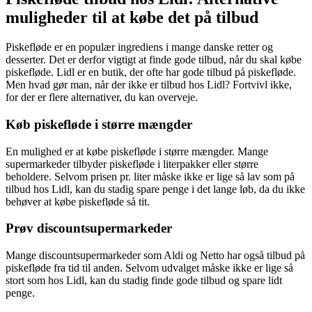
muligheder til at købe det på tilbud
Piskefløde er en populær ingrediens i mange danske retter og
desserter. Det er derfor vigtigt at finde gode tilbud, når du skal købe
piskefløde. Lidl er en butik, der ofte har gode tilbud på piskefløde.
Men hvad gør man, når der ikke er tilbud hos Lidl? Fortvivl ikke,
for der er flere alternativer, du kan overveje.
Køb piskefløde i større mængder
En mulighed er at købe piskefløde i større mængder. Mange
supermarkeder tilbyder piskefløde i literpakker eller større
beholdere. Selvom prisen pr. liter måske ikke er lige så lav som på
tilbud hos Lidl, kan du stadig spare penge i det lange løb, da du ikke
behøver at købe piskefløde så tit.
Prøv discountsupermarkeder
Mange discountsupermarkeder som Aldi og Netto har også tilbud på
piskefløde fra tid til anden. Selvom udvalget måske ikke er lige så
stort som hos Lidl, kan du stadig finde gode tilbud og spare lidt
penge.