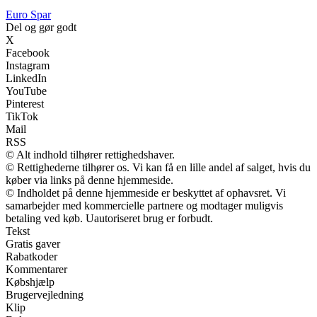
Euro Spar
Del og gør godt
X
Facebook
Instagram
LinkedIn
YouTube
Pinterest
TikTok
Mail
RSS
© Alt indhold tilhører rettighedshaver.
© Rettighederne tilhører os. Vi kan få en lille andel af salget, hvis du
køber via links på denne hjemmeside.
© Indholdet på denne hjemmeside er beskyttet af ophavsret. Vi
samarbejder med kommercielle partnere og modtager muligvis
betaling ved køb. Uautoriseret brug er forbudt.
Tekst
Gratis gaver
Rabatkoder
Kommentarer
Købshjælp
Brugervejledning
Klip