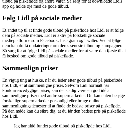
tilbud på piskefløde og andre varer. Så sørg for at downloade Lidls
app og holde øje med de gode tilbud.
Følg Lidl på sociale medier
Et andet tip til at finde gode tilbud på piskefløde hos Lidl er at følge
dem på sociale medier. Lidl er aktiv på forskellige sociale
medieplatforme som Facebook, Instagram og Twitter. Ved at følge
dem kan du få opdateringer om deres seneste tilbud og kampagner.
Så sørg for at følge Lidl på sociale medier for at være den første til at
få besked om gode tilbud på piskefløde.
Sammenlign priser
En vigtig ting at huske, når du leder efter gode tilbud på piskefløde
hos Lidl, er at sammenligne priser. Selvom Lidl normalt har
konkurrencedygtige priser, kan det stadig være en god idé at
sammenligne priser med andre supermarkeder. Du kan enten besøge
forskellige supermarkeder personligt eller bruge online
sammenligningstjenester til at finde de bedste priser på piskefløde.
På den måde kan du sikre dig, at du får den bedste pris på piskefløde
hos Lidl.
Jeg har altid fundet gode tilbud på piskefløde hos Lidl.