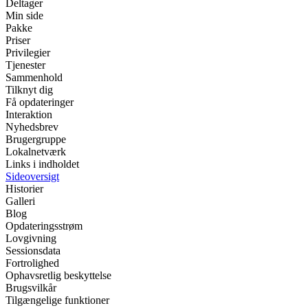
Deltager
Min side
Pakke
Priser
Privilegier
Tjenester
Sammenhold
Tilknyt dig
Få opdateringer
Interaktion
Nyhedsbrev
Brugergruppe
Lokalnetværk
Links i indholdet
Sideoversigt
Historier
Galleri
Blog
Opdateringsstrøm
Lovgivning
Sessionsdata
Fortrolighed
Ophavsretlig beskyttelse
Brugsvilkår
Tilgængelige funktioner