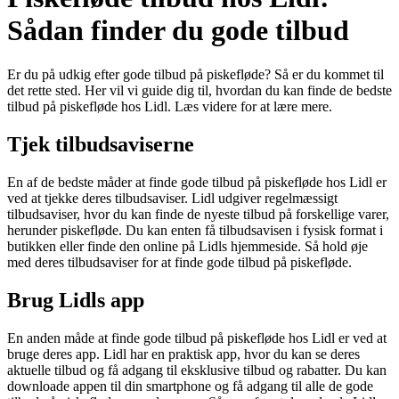
Sådan finder du gode tilbud
Er du på udkig efter gode tilbud på piskefløde? Så er du kommet til
det rette sted. Her vil vi guide dig til, hvordan du kan finde de bedste
tilbud på piskefløde hos Lidl. Læs videre for at lære mere.
Tjek tilbudsaviserne
En af de bedste måder at finde gode tilbud på piskefløde hos Lidl er
ved at tjekke deres tilbudsaviser. Lidl udgiver regelmæssigt
tilbudsaviser, hvor du kan finde de nyeste tilbud på forskellige varer,
herunder piskefløde. Du kan enten få tilbudsavisen i fysisk format i
butikken eller finde den online på Lidls hjemmeside. Så hold øje
med deres tilbudsaviser for at finde gode tilbud på piskefløde.
Brug Lidls app
En anden måde at finde gode tilbud på piskefløde hos Lidl er ved at
bruge deres app. Lidl har en praktisk app, hvor du kan se deres
aktuelle tilbud og få adgang til eksklusive tilbud og rabatter. Du kan
downloade appen til din smartphone og få adgang til alle de gode