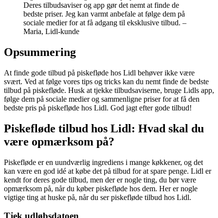
Deres tilbudsaviser og app gør det nemt at finde de
bedste priser. Jeg kan varmt anbefale at følge dem på
sociale medier for at få adgang til eksklusive tilbud. –
Maria, Lidl-kunde
Opsummering
At finde gode tilbud på piskefløde hos Lidl behøver ikke være
svært. Ved at følge vores tips og tricks kan du nemt finde de bedste
tilbud på piskefløde. Husk at tjekke tilbudsaviserne, bruge Lidls app,
følge dem på sociale medier og sammenligne priser for at få den
bedste pris på piskefløde hos Lidl. God jagt efter gode tilbud!
Piskefløde tilbud hos Lidl: Hvad skal du
være opmærksom på?
Piskefløde er en uundværlig ingrediens i mange køkkener, og det
kan være en god idé at købe det på tilbud for at spare penge. Lidl er
kendt for deres gode tilbud, men der er nogle ting, du bør være
opmærksom på, når du køber piskefløde hos dem. Her er nogle
vigtige ting at huske på, når du ser piskefløde tilbud hos Lidl.
Tjek udløbsdatoen