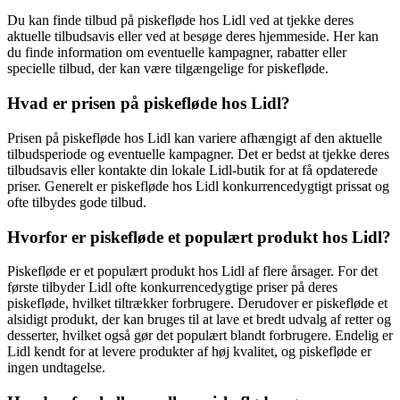
Du kan finde tilbud på piskefløde hos Lidl ved at tjekke deres
aktuelle tilbudsavis eller ved at besøge deres hjemmeside. Her kan
du finde information om eventuelle kampagner, rabatter eller
specielle tilbud, der kan være tilgængelige for piskefløde.
Hvad er prisen på piskefløde hos Lidl?
Prisen på piskefløde hos Lidl kan variere afhængigt af den aktuelle
tilbudsperiode og eventuelle kampagner. Det er bedst at tjekke deres
tilbudsavis eller kontakte din lokale Lidl-butik for at få opdaterede
priser. Generelt er piskefløde hos Lidl konkurrencedygtigt prissat og
ofte tilbydes gode tilbud.
Hvorfor er piskefløde et populært produkt hos Lidl?
Piskefløde er et populært produkt hos Lidl af flere årsager. For det
første tilbyder Lidl ofte konkurrencedygtige priser på deres
piskefløde, hvilket tiltrækker forbrugere. Derudover er piskefløde et
alsidigt produkt, der kan bruges til at lave et bredt udvalg af retter og
desserter, hvilket også gør det populært blandt forbrugere. Endelig er
Lidl kendt for at levere produkter af høj kvalitet, og piskefløde er
ingen undtagelse.