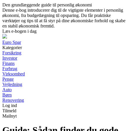
Den grundlæggende guide til personlig økonomi
Denne e-bog introducerer dig til de vigtigste elementer i personlig
økonomi, fra budgetlægning til opsparing. Du får praktiske
værktøjer og tips til at få styr på dine økonomiske forhold og skabe
en stabil økonomisk fremtid.
Læs e-bogen i dag
Euro Spar
Kategorier
Forsikring
Investor
Finans
Forbrug
Virksomhed
Penge
Vejledning
Auto
Børn
Renovering
Log ind
Tilmeld
Mailnyt
Guide: Sådan finder du gode