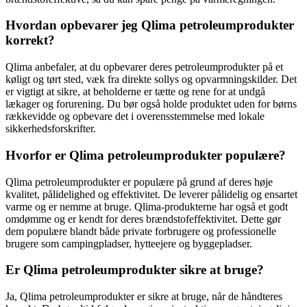
Hvordan opbevarer jeg Qlima petroleumprodukter
korrekt?
Qlima anbefaler, at du opbevarer deres petroleumprodukter på et
køligt og tørt sted, væk fra direkte sollys og opvarmningskilder. Det
er vigtigt at sikre, at beholderne er tætte og rene for at undgå
lækager og forurening. Du bør også holde produktet uden for børns
rækkevidde og opbevare det i overensstemmelse med lokale
sikkerhedsforskrifter.
Hvorfor er Qlima petroleumprodukter populære?
Qlima petroleumprodukter er populære på grund af deres høje
kvalitet, pålidelighed og effektivitet. De leverer pålidelig og ensartet
varme og er nemme at bruge. Qlima-produkterne har også et godt
omdømme og er kendt for deres brændstofeffektivitet. Dette gør
dem populære blandt både private forbrugere og professionelle
brugere som campingpladser, hytteejere og byggepladser.
Er Qlima petroleumprodukter sikre at bruge?
Ja, Qlima petroleumprodukter er sikre at bruge, når de håndteres