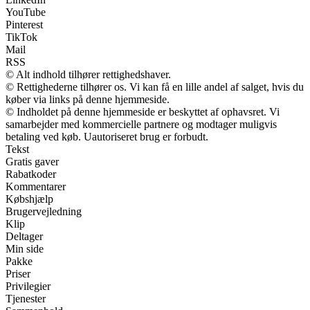
YouTube
Pinterest
TikTok
Mail
RSS
© Alt indhold tilhører rettighedshaver.
© Rettighederne tilhører os. Vi kan få en lille andel af salget, hvis du
køber via links på denne hjemmeside.
© Indholdet på denne hjemmeside er beskyttet af ophavsret. Vi
samarbejder med kommercielle partnere og modtager muligvis
betaling ved køb. Uautoriseret brug er forbudt.
Tekst
Gratis gaver
Rabatkoder
Kommentarer
Købshjælp
Brugervejledning
Klip
Deltager
Min side
Pakke
Priser
Privilegier
Tjenester