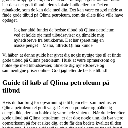
har de set et godt tilbud i deres lokale butik eller har fået en
rabatkode, som de kan dele med dig. Det kan være en god måde at
finde gode tilbud på Qlima petroleum, som du ellers ikke ville have
opdaget.
Jeg har altid fundet de bedste tilbud på Qlima petroleum
ved at holde øje med tilbudsaviser og tilmelde mig
nyhedsbreve fra butikkerne. Det har sparet mig en
masse penge! – Maria, tilfreds Qlima-kunde
Vi håber, at denne guide har givet dig nogle nyttige tips til at finde
gode tilbud på Qlima petroleum. Husk at være opmærksom og
holde øje med tilbudsaviser, tilmelde dig nyhedsbreve og
sammenligne priser online. God jagt efter de bedste tilbud!
Guide til køb af Qlima petroleum på
tilbud
Hvis du har brug for opvarmning i dit hjem eller sommerhus, er
Qlima petroleum et godt valg. Det er en populær og pålidelig
energikilde, der kan holde dig varm hele vinteren. Når du leder efter
gode tilbud på Qlima petroleum, er der dog nogle ting, du bør være
opmærksom på for at sikre dig, at du får den bedste kvalitet til den