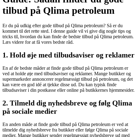
tilbud på Qlima petroleum
Er du på udkig efter gode tilbud på Qlima petroleum? Så er du
kommet til det rette sted. I denne guide vil vi give dig nogle tips og
tricks til, hvordan du kan finde de bedste tilbud på Qlima petroleum.
Læs videre for at få vores bedste råd.
1. Hold øje med tilbudsaviser og reklamer
En af de bedste måder at finde gode tilbud på Qlima petroleum er
ved at holde øje med tilbudsaviser og reklamer. Mange butikker og
supermarkeder annoncerer regelmæssigt tilbud på petroleum, og det
kan være en god idé at tjekke disse ud. Du kan typisk finde
tilbudsaviser i din postkasse eller online på butikkernes hjemmesider.
2. Tilmeld dig nyhedsbreve og følg Qlima
på sociale medier
En anden måde at finde gode tilbud på Qlima petroleum er ved at
tilmelde dig nyhedsbreve fra butikker eller følge Qlima på sociale
medier. Mange butikker sender regelmæssigt nyhedsbreve ud med