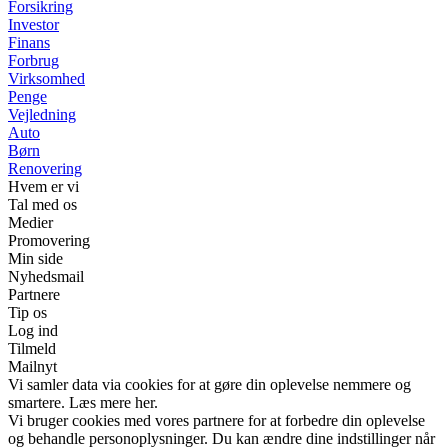
Forsikring
Investor
Finans
Forbrug
Virksomhed
Penge
Vejledning
Auto
Børn
Renovering
Hvem er vi
Tal med os
Medier
Promovering
Min side
Nyhedsmail
Partnere
Tip os
Log ind
Tilmeld
Mailnyt
Vi samler data via cookies for at gøre din oplevelse nemmere og
smartere. Læs mere her.
Vi bruger cookies med vores partnere for at forbedre din oplevelse
og behandle personoplysninger. Du kan ændre dine indstillinger når