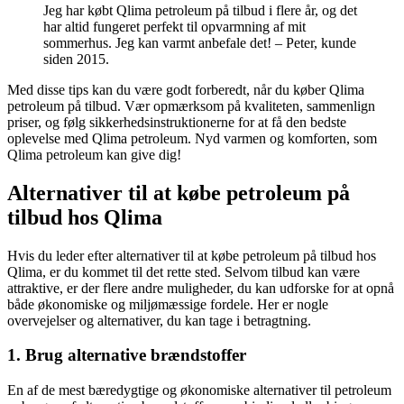
Jeg har købt Qlima petroleum på tilbud i flere år, og det
har altid fungeret perfekt til opvarmning af mit
sommerhus. Jeg kan varmt anbefale det! – Peter, kunde
siden 2015.
Med disse tips kan du være godt forberedt, når du køber Qlima
petroleum på tilbud. Vær opmærksom på kvaliteten, sammenlign
priser, og følg sikkerhedsinstruktionerne for at få den bedste
oplevelse med Qlima petroleum. Nyd varmen og komforten, som
Qlima petroleum kan give dig!
Alternativer til at købe petroleum på
tilbud hos Qlima
Hvis du leder efter alternativer til at købe petroleum på tilbud hos
Qlima, er du kommet til det rette sted. Selvom tilbud kan være
attraktive, er der flere andre muligheder, du kan udforske for at opnå
både økonomiske og miljømæssige fordele. Her er nogle
overvejelser og alternativer, du kan tage i betragtning.
1. Brug alternative brændstoffer
En af de mest bæredygtige og økonomiske alternativer til petroleum