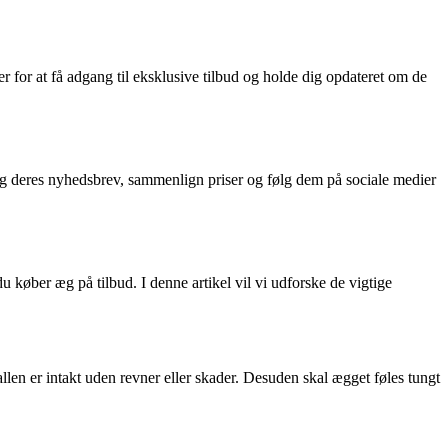
 for at få adgang til eksklusive tilbud og holde dig opdateret om de
 dig deres nyhedsbrev, sammenlign priser og følg dem på sociale medier
køber æg på tilbud. I denne artikel vil vi udforske de vigtige
allen er intakt uden revner eller skader. Desuden skal ægget føles tungt