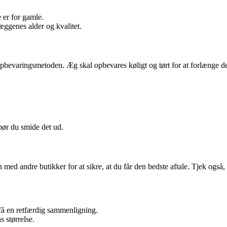
 er for gamle.
 æggenes alder og kvalitet.
pbevaringsmetoden. Æg skal opbevares køligt og tørt for at forlænge de
bør du smide det ud.
 med andre butikker for at sikre, at du får den bedste aftale. Tjek også
få en retfærdig sammenligning.
s størrelse.