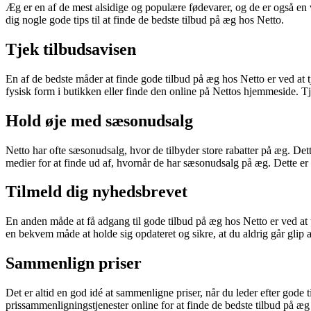
Æg er en af de mest alsidige og populære fødevarer, og de er også en vig
dig nogle gode tips til at finde de bedste tilbud på æg hos Netto.
Tjek tilbudsavisen
En af de bedste måder at finde gode tilbud på æg hos Netto er ved at t
fysisk form i butikken eller finde den online på Nettos hjemmeside. Tj
Hold øje med sæsonudsalg
Netto har ofte sæsonudsalg, hvor de tilbyder store rabatter på æg. Det
medier for at finde ud af, hvornår de har sæsonudsalg på æg. Dette er
Tilmeld dig nyhedsbrevet
En anden måde at få adgang til gode tilbud på æg hos Netto er ved at
en bekvem måde at holde sig opdateret og sikre, at du aldrig går glip 
Sammenlign priser
Det er altid en god idé at sammenligne priser, når du leder efter gode
prissammenligningstjenester online for at finde de bedste tilbud på æg