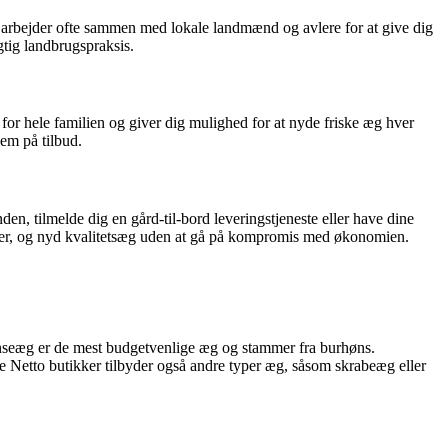
ster arbejder ofte sammen med lokale landmænd og avlere for at give dig
gtig landbrugspraksis.
 for hele familien og giver dig mulighed for at nyde friske æg hver
em på tilbud.
den, tilmelde dig en gård-til-bord leveringstjeneste eller have dine
encer, og nyd kvalitetsæg uden at gå på kompromis med økonomien.
ønseæg er de mest budgetvenlige æg og stammer fra burhøns.
e Netto butikker tilbyder også andre typer æg, såsom skrabeæg eller