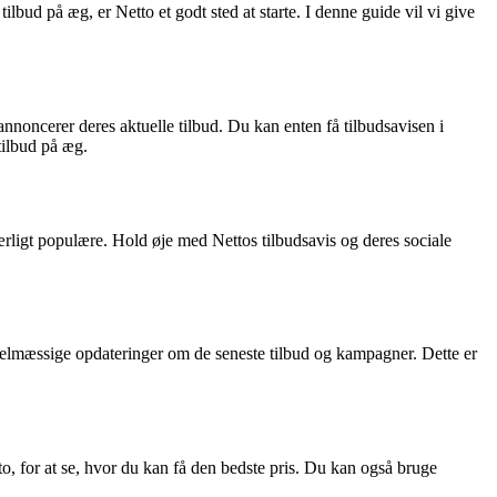
ilbud på æg, er Netto et godt sted at starte. I denne guide vil vi give
annoncerer deres aktuelle tilbud. Du kan enten få tilbudsavisen i
tilbud på æg.
særligt populære. Hold øje med Nettos tilbudsavis og deres sociale
egelmæssige opdateringer om de seneste tilbud og kampagner. Dette er
to, for at se, hvor du kan få den bedste pris. Du kan også bruge