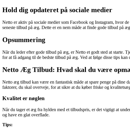
Hold dig opdateret på sociale medier
Netto er aktiv på sociale medier som Facebook og Instagram, hvor de o
seneste tilbud på æg. Dette er en nem måde at finde gode tilbud på æg o
Opsummering
Når du leder efter gode tilbud på æg, er Netto et godt sted at starte.
for at få adgang til de bedste tilbud på æg. Ved at følge disse tips ka
Netto Æg Tilbud: Hvad skal du være opmæ
Netto æg tilbud kan være en fantastisk måde at spare penge på dine da
faktorer, du skal overveje, for at sikre at du køber friske og kvalitetsæg
Kvalitet er nøglen
Når du tager et æg fra hylden med et tilbudspris, er det vigtigt at und
og have en glat overflade.
Tips: