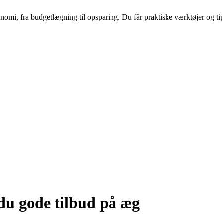
nomi, fra budgetlægning til opsparing. Du får praktiske værktøjer og tip
du gode tilbud på æg