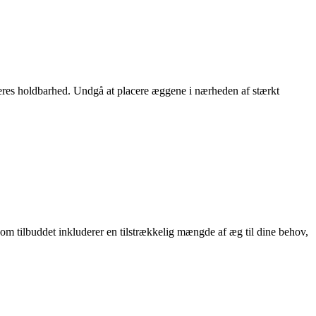
res holdbarhed. Undgå at placere æggene i nærheden af ​​stærkt
, om tilbuddet inkluderer en tilstrækkelig mængde af æg til dine behov,