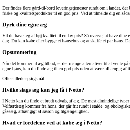
Der findes flere gård-til-bord leveringstjenester rundt om i landet, de
friske og kvalitetsprodukter til en god pris. Ved at tilmelde dig en så
Dyrk dine egne æg
Vil du have æg af høj kvalitet til en lav pris? Så overvej at have din
dag. Du kan købe eller bygge et hønsehus og anskaffe et par høns. Der
Opsummering
Når det kommer til æg tilbud, er der mange alternativer til at vente på
egne høns, kan du finde æg til en god pris uden at være afhængig af
Ofte stillede spørgsmål
Hvilke slags æg kan jeg få i Netto?
I Netto kan du finde et bredt udvalg af æg. De mest almindelige ty
Velfærdsæg kommer fra høns, der går frit rundt i stalde, og økologis
gåseæg, afhængigt af sæson og tilgængelighed.
Hvad er fordelene ved at købe æg i Netto?