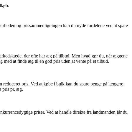
ndkøb.
ldbarheden og prissammenligningen kan du nyde fordelene ved at spare
rmarkedskæde, der ofte har æg på tilbud. Men hvad gør du, når æggene
ig med at finde æg til en god pris uden at vente på et tilbud.
 en reduceret pris. Ved at købe i bulk kan du spare penge på længere
 pris pr. æg.
kurrencedygtige priser. Ved at handle direkte fra landmanden får du