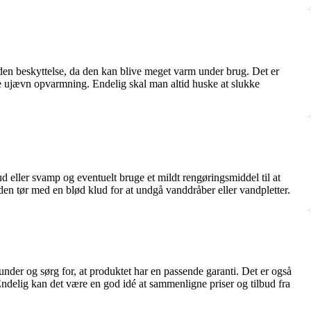
uden beskyttelse, da den kan blive meget varm under brug. Det er
be ujævn opvarmning. Endelig skal man altid huske at slukke
ud eller svamp og eventuelt bruge et mildt rengøringsmiddel til at
aden tør med en blød klud for at undgå vanddråber eller vandpletter.
under og sørg for, at produktet har en passende garanti. Det er også
 Endelig kan det være en god idé at sammenligne priser og tilbud fra