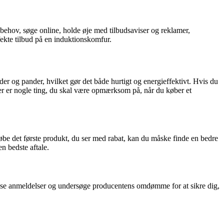
 behov, søge online, holde øje med tilbudsaviser og reklamer,
fekte tilbud på en induktionskomfur.
der og pander, hvilket gør det både hurtigt og energieffektivt. Hvis du
er er nogle ting, du skal være opmærksom på, når du køber et
købe det første produkt, du ser med rabat, kan du måske finde en bedre
en bedste aftale.
 læse anmeldelser og undersøge producentens omdømme for at sikre dig,