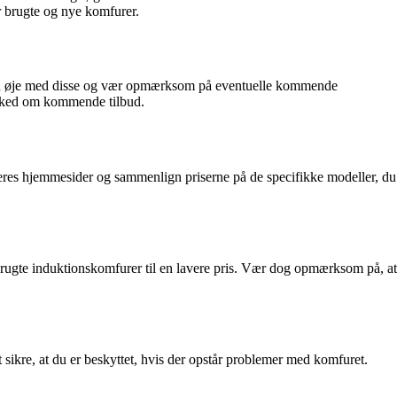
er brugte og nye komfurer.
Hold øje med disse og vær opmærksom på eventuelle kommende
besked om kommende tilbud.
andleres hjemmesider og sammenlign priserne på de specifikke modeller, du
brugte induktionskomfurer til en lavere pris. Vær dog opmærksom på, at
 sikre, at du er beskyttet, hvis der opstår problemer med komfuret.