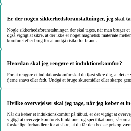
Er der nogen sikkerhedsforanstaltninger, jeg skal t
Nogle sikkerhedsforanstaltninger, der skal tages, når man bruger e
også vigtigt at sikre, at der ikke er noget magnetisk materiale me
komfuret efter brug for at undgå risiko for brand.
Hvordan skal jeg rengøre et induktionskomfur?
For at rengøre et induktionskomfur skal du først sikre dig, at det er
fjerne snavs eller fedt. Undgå at bruge skuremidler eller skarpe gen
Hvilke overvejelser skal jeg tage, når jeg køber et
Når du køber et induktionskomfur på tilbud, er det vigtigt at overv
vigtigt at overveje komfurets funktioner og specifikationer, såsom a
forskellige forhandlere for at sikre, at du får den bedste pris og vær