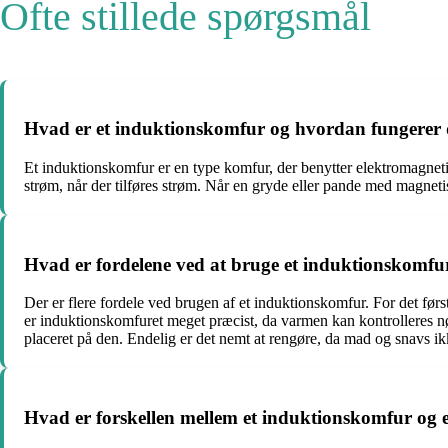
Ofte stillede spørgsmål
Hvad er et induktionskomfur og hvordan fungerer 
Et induktionskomfur er en type komfur, der benytter elektromagneti
strøm, når der tilføres strøm. Når en gryde eller pande med magne
Hvad er fordelene ved at bruge et induktionskomfu
Der er flere fordele ved brugen af et induktionskomfur. For det fø
er induktionskomfuret meget præcist, da varmen kan kontrolleres nø
placeret på den. Endelig er det nemt at rengøre, da mad og snavs ik
Hvad er forskellen mellem et induktionskomfur og et