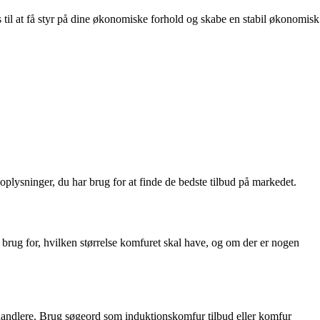
s til at få styr på dine økonomiske forhold og skabe en stabil økonomisk
 oplysninger, du har brug for at finde de bedste tilbud på markedet.
 brug for, hvilken størrelse komfuret skal have, og om der er nogen
forhandlere. Brug søgeord som induktionskomfur tilbud eller komfur