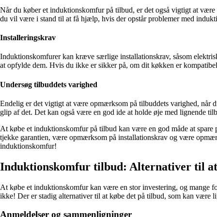
Når du køber et induktionskomfur på tilbud, er det også vigtigt at være
du vil være i stand til at få hjælp, hvis der opstår problemer med induk
Installeringskrav
Induktionskomfurer kan kræve særlige installationskrav, såsom elektrisk 
at opfylde dem. Hvis du ikke er sikker på, om dit køkken er kompatibel
Undersøg tilbuddets varighed
Endelig er det vigtigt at være opmærksom på tilbuddets varighed, når du
glip af det. Det kan også være en god ide at holde øje med lignende tilb
At købe et induktionskomfur på tilbud kan være en god måde at spare pe
tjekke garantien, være opmærksom på installationskrav og være opmærkso
induktionskomfur!
Induktionskomfur tilbud: Alternativer til at
At købe et induktionskomfur kan være en stor investering, og mange for
ikke! Der er stadig alternativer til at købe det på tilbud, som kan være li
Anmeldelser og sammenligninger