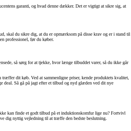
entens garanti, og hvad denne dækker. Det er vigtigt at sikre sig, at
d, skal du sikre dig, at du er opmærksom på disse krav og er i stand til
n professionel, før du køber.
ede, så sørg for at tjekke, hvor længe tilbuddet varer, så du ikke går
ræffer dit køb. Ved at sammenligne priser, kende produktets kvalitet,
 deal. Så gå på jagt efter et tilbud og nyd glæden ved dit nye
ke kan finde et godt tilbud på et induktionskomfur lige nu? Fortvivl
ive dig nyttig vejledning til at træffe den bedste beslutning.