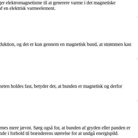
er elektromagnetisme til at generere varme i det magnetiske
af en elektrisk varmeelement.
nduktion, og det er kun gennem en magnetisk bund, at strømmen kan
ten holdes fast, betyder det, at bunden er magnetisk og derfor
mes mere jævnt. Sørg også for, at bunden af gryden eller panden er
ande i forhold til brænderens størrelse for at undgå energispild.