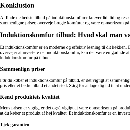
Konklusion
At finde de bedste tilbud på induktionskomfurer kræver lidt tid og rese
sammenligne priser, overveje brugte komfurer og være opmærksom på garan
Induktionskomfur tilbud: Hvad skal man v
Et induktionskomfur er en moderne og effektiv løsning til dit køkken. D
overvejer at investere i et induktionskomfur, kan det være en god ide
induktionskomfur på tilbud.
Sammenlign priser
Før du køber et induktionskomfur på tilbud, er det vigtigt at sammenlig
pris eller et bedre tilbud et andet sted. Sørg for at tage dig tid til at 
Kend produktets kvalitet
Mens prisen er vigtig, er det også vigtigt at være opmærksom på produk
at du køber et produkt af høj kvalitet. Et induktionskomfur er en invester
Tjek garantien