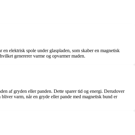
ar en elektrisk spole under glaspladen, som skaber en magnetisk
, hvilket genererer varme og opvarmer maden.
nden af gryden eller panden. Dette sparer tid og energi. Derudover
un bliver varm, når en gryde eller pande med magnetisk bund er