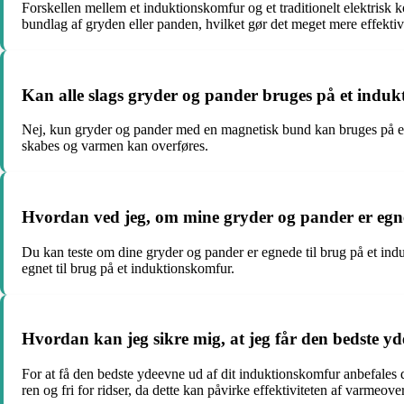
Forskellen mellem et induktionskomfur og et traditionelt elektrisk
bundlag af gryden eller panden, hvilket gør det meget mere effektivt
Kan alle slags gryder og pander bruges på et indu
Nej, kun gryder og pander med en magnetisk bund kan bruges på et
skabes og varmen kan overføres.
Hvordan ved jeg, om mine gryder og pander er egne
Du kan teste om dine gryder og pander er egnede til brug på et in
egnet til brug på et induktionskomfur.
Hvordan kan jeg sikre mig, at jeg får den bedste y
For at få den bedste ydeevne ud af dit induktionskomfur anbefales 
ren og fri for ridser, da dette kan påvirke effektiviteten af varmeove