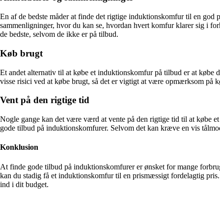
En af de bedste måder at finde det rigtige induktionskomfur til en god
sammenligninger, hvor du kan se, hvordan hvert komfur klarer sig i forh
de bedste, selvom de ikke er på tilbud.
Køb brugt
Et andet alternativ til at købe et induktionskomfur på tilbud er at købe 
visse risici ved at købe brugt, så det er vigtigt at være opmærksom på kø
Vent på den rigtige tid
Nogle gange kan det være værd at vente på den rigtige tid til at købe e
gode tilbud på induktionskomfurer. Selvom det kan kræve en vis tålmodi
Konklusion
At finde gode tilbud på induktionskomfurer er ønsket for mange forbruger
kan du stadig få et induktionskomfur til en prismæssigt fordelagtig pri
ind i dit budget.