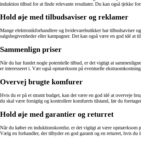
induktion tilbud for at finde relevante resultater. Du kan også tjekke 
Hold øje med tilbudsaviser og reklamer
Mange elektronikforhandlere og hvidevarebutikker har tilbudsaviser 
salgsbegivenheder eller kampagner. Det kan også være en god idé at ti
Sammenlign priser
Når du har fundet nogle potentielle tilbud, er det vigtigt at sammenlign
er interesseret i. Vær også opmærksom på eventuelle ekstraomkostninge
Overvej brugte komfurer
Hvis du er på et stramt budget, kan det være en god idé at overveje b
du skal være forsigtig og kontrollere komfurets tilstand, før du foretage
Hold øje med garantier og returret
Når du køber en induktionskomfur, er det vigtigt at være opmærksom på g
Vælg en forhandler, der tilbyder en god garanti og en returret, hvis du i