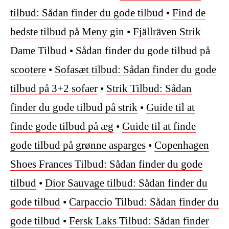
tilbud: Sådan finder du gode tilbud
•
Find de
bedste tilbud på Meny gin
•
Fjällräven Strik
Dame Tilbud
•
Sådan finder du gode tilbud på
scootere
•
Sofasæt tilbud: Sådan finder du gode
tilbud på 3+2 sofaer
•
Strik Tilbud: Sådan
finder du gode tilbud på strik
•
Guide til at
finde gode tilbud på æg
•
Guide til at finde
gode tilbud på grønne asparges
•
Copenhagen
Shoes Frances Tilbud: Sådan finder du gode
tilbud
•
Dior Sauvage tilbud: Sådan finder du
gode tilbud
•
Carpaccio Tilbud: Sådan finder du
gode tilbud
•
Fersk Laks Tilbud: Sådan finder