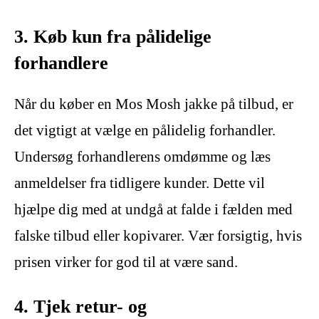
3. Køb kun fra pålidelige
forhandlere
Når du køber en Mos Mosh jakke på tilbud, er
det vigtigt at vælge en pålidelig forhandler.
Undersøg forhandlerens omdømme og læs
anmeldelser fra tidligere kunder. Dette vil
hjælpe dig med at undgå at falde i fælden med
falske tilbud eller kopivarer. Vær forsigtig, hvis
prisen virker for god til at være sand.
4. Tjek retur- og