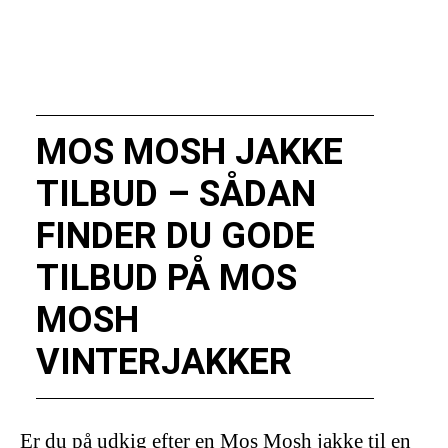
MOS MOSH JAKKE
TILBUD – SÅDAN
FINDER DU GODE
TILBUD PÅ MOS
MOSH
VINTERJAKKER
Er du på udkig efter en Mos Mosh jakke til en