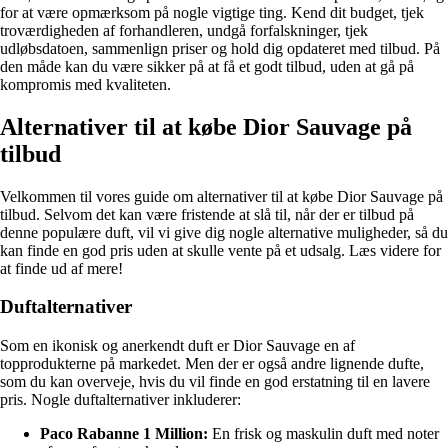
for at være opmærksom på nogle vigtige ting. Kend dit budget, tjek
troværdigheden af forhandleren, undgå forfalskninger, tjek
udløbsdatoen, sammenlign priser og hold dig opdateret med tilbud. På
den måde kan du være sikker på at få et godt tilbud, uden at gå på
kompromis med kvaliteten.
Alternativer til at købe Dior Sauvage på
tilbud
Velkommen til vores guide om alternativer til at købe Dior Sauvage på
tilbud. Selvom det kan være fristende at slå til, når der er tilbud på
denne populære duft, vil vi give dig nogle alternative muligheder, så du
kan finde en god pris uden at skulle vente på et udsalg. Læs videre for
at finde ud af mere!
Duftalternativer
Som en ikonisk og anerkendt duft er Dior Sauvage en af
topprodukterne på markedet. Men der er også andre lignende dufte,
som du kan overveje, hvis du vil finde en god erstatning til en lavere
pris. Nogle duftalternativer inkluderer:
Paco Rabanne 1 Million:
En frisk og maskulin duft med noter