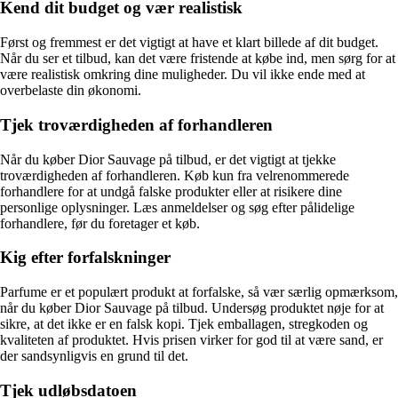
Kend dit budget og vær realistisk
Først og fremmest er det vigtigt at have et klart billede af dit budget.
Når du ser et tilbud, kan det være fristende at købe ind, men sørg for at
være realistisk omkring dine muligheder. Du vil ikke ende med at
overbelaste din økonomi.
Tjek troværdigheden af forhandleren
Når du køber Dior Sauvage på tilbud, er det vigtigt at tjekke
troværdigheden af forhandleren. Køb kun fra velrenommerede
forhandlere for at undgå falske produkter eller at risikere dine
personlige oplysninger. Læs anmeldelser og søg efter pålidelige
forhandlere, før du foretager et køb.
Kig efter forfalskninger
Parfume er et populært produkt at forfalske, så vær særlig opmærksom,
når du køber Dior Sauvage på tilbud. Undersøg produktet nøje for at
sikre, at det ikke er en falsk kopi. Tjek emballagen, stregkoden og
kvaliteten af produktet. Hvis prisen virker for god til at være sand, er
der sandsynligvis en grund til det.
Tjek udløbsdatoen