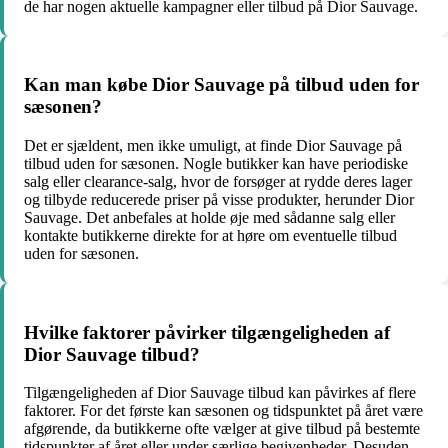
de har nogen aktuelle kampagner eller tilbud på Dior Sauvage.
Kan man købe Dior Sauvage på tilbud uden for
sæsonen?
Det er sjældent, men ikke umuligt, at finde Dior Sauvage på
tilbud uden for sæsonen. Nogle butikker kan have periodiske
salg eller clearance-salg, hvor de forsøger at rydde deres lager
og tilbyde reducerede priser på visse produkter, herunder Dior
Sauvage. Det anbefales at holde øje med sådanne salg eller
kontakte butikkerne direkte for at høre om eventuelle tilbud
uden for sæsonen.
Hvilke faktorer påvirker tilgængeligheden af
Dior Sauvage tilbud?
Tilgængeligheden af Dior Sauvage tilbud kan påvirkes af flere
faktorer. For det første kan sæsonen og tidspunktet på året være
afgørende, da butikkerne ofte vælger at give tilbud på bestemte
tidspunkter af året eller under særlige begivenheder. Desuden