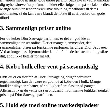
En anden måde at finde gode tilbud på Dior Sauvage er ved at tilmelde
dig nyhedsbreve fra parfumebutikker eller følge dem på sociale medier.
Mange butikker sender eksklusive tilbud og rabatkoder til deres
abonnenter, så du kan være blandt de første til at få besked om gode
tilbud.
3. Sammenlign priser online
Før du køber Dior Sauvage parfumen, er det en god idé at
sammenligne priser online. Der er mange hjemmesider, der
sammenligner priser på forskellige parfumer, herunder Dior Sauvage.
Ved at bruge disse hjemmesider kan du finde de bedste tilbud og sikre
dig, at du ikke betaler for meget.
4. Køb i bulk eller vent på sæsonudsalg
Hvis du er en stor fan af Dior Sauvage og bruger parfumen
regelmæssigt, kan det være en god idé at købe den i bulk. Mange
butikker tilbyder rabatter, når du køber flere flasker ad gangen.
Alternativt kan du vente på sæsonudsalg, hvor mange butikker sænker
prisen på Dior Sauvage parfumen.
5. Hold øje med online markedspladser