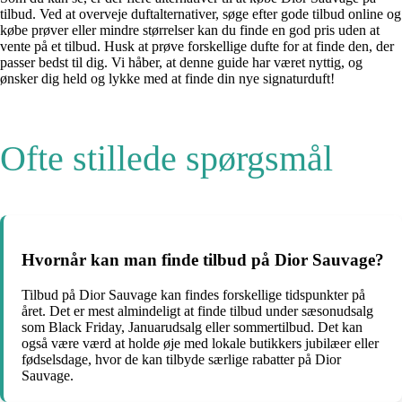
tilbud. Ved at overveje duftalternativer, søge efter gode tilbud online og
købe prøver eller mindre størrelser kan du finde en god pris uden at
vente på et tilbud. Husk at prøve forskellige dufte for at finde den, der
passer bedst til dig. Vi håber, at denne guide har været nyttig, og
ønsker dig held og lykke med at finde din nye signaturduft!
Ofte stillede spørgsmål
Hvornår kan man finde tilbud på Dior Sauvage?
Tilbud på Dior Sauvage kan findes forskellige tidspunkter på
året. Det er mest almindeligt at finde tilbud under sæsonudsalg
som Black Friday, Januarudsalg eller sommertilbud. Det kan
også være værd at holde øje med lokale butikkers jubilæer eller
fødselsdage, hvor de kan tilbyde særlige rabatter på Dior
Sauvage.