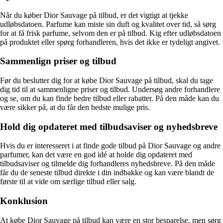
Når du køber Dior Sauvage på tilbud, er det vigtigt at tjekke
udløbsdatoen. Parfume kan miste sin duft og kvalitet over tid, så sørg
for at få frisk parfume, selvom den er på tilbud. Kig efter udløbsdatoen
på produktet eller spørg forhandleren, hvis det ikke er tydeligt angivet.
Sammenlign priser og tilbud
Før du beslutter dig for at købe Dior Sauvage på tilbud, skal du tage
dig tid til at sammenligne priser og tilbud. Undersøg andre forhandlere
og se, om du kan finde bedre tilbud eller rabatter. På den måde kan du
være sikker på, at du får den bedste mulige pris.
Hold dig opdateret med tilbudsaviser og nyhedsbreve
Hvis du er interesseret i at finde gode tilbud på Dior Sauvage og andre
parfumer, kan det være en god idé at holde dig opdateret med
tilbudsaviser og tilmelde dig forhandleres nyhedsbreve. På den måde
får du de seneste tilbud direkte i din indbakke og kan være blandt de
første til at vide om særlige tilbud eller salg.
Konklusion
At købe Dior Sauvage på tilbud kan være en stor besparelse, men sørg