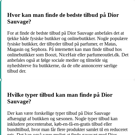
Hvor kan man finde de bedste tilbud på Dior
Sauvage?
For at finde de bedste tilbud på Dior Sauvage anbefales det at
tjekke både fysiske butikker og onlinebutikker. Nogle populære
fysiske butikker, der tilbyder tilbud på parfumer, er Matas,
Magasin og Sephora. På internettet kan man finde tilbud hos
onlinebutikker som Boozt, NiceHair eller parfumeoutlet.dk. Det
anbefales også at følge sociale medier og tilmelde sig
nyhedsbreve fra butikkerne, da de ofte annoncerer særlige
tilbud der.
Hvilke typer tilbud kan man finde på Dior
Sauvage?
Der kan være forskellige typer tilbud på Dior Sauvage
afhængigt af butikken og sæsonen. Nogle typer tilbud kan
inkludere procenterabat, køb-en-få-en-gratis tilbud eller
bundttilbud, hvor man får flere produkter samlet til en reduceret
pris. Det kan også være muligt at finde gavesæt med Dior