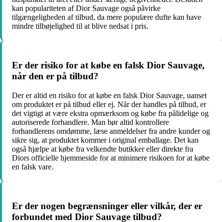
kan populariteten af Dior Sauvage også påvirke
tilgængeligheden af tilbud, da mere populære dufte kan have
mindre tilbøjelighed til at blive nedsat i pris.
Er der risiko for at købe en falsk Dior Sauvage,
når den er på tilbud?
Der er altid en risiko for at købe en falsk Dior Sauvage, uanset
om produktet er på tilbud eller ej. Når der handles på tilbud, er
det vigtigt at være ekstra opmærksom og købe fra pålidelige og
autoriserede forhandlere. Man bør altid kontrollere
forhandlerens omdømme, læse anmeldelser fra andre kunder og
sikre sig, at produktet kommer i original emballage. Det kan
også hjælpe at købe fra velkendte butikker eller direkte fra
Diors officielle hjemmeside for at minimere risikoen for at købe
en falsk vare.
Er der nogen begrænsninger eller vilkår, der er
forbundet med Dior Sauvage tilbud?