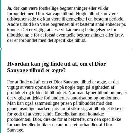
Ja, der kan være forskellige begrænsninger eller vilkår
forbundet med Dior Sauvage tilbud. Nogle tilbud kan være
tidsbegrænsede og kun være tilgængelige i en bestemt periode.
Andre tilbud kan være begrænset til et bestemt antal enheder pr.
kunde. Det er vigtigt at læse vilkårene og betingelserne for
tilbuddet nøje for at forstå eventuelle begrænsninger eller krav,
der er forbundet med det specifikke tilbud.
Hvordan kan jeg finde ud af, om et Dior
Sauvage tilbud er ægte?
For at finde ud af, om et Dior Sauvage tilbud er ægte, er det
vigtigt at være opmærksom på nogle tegn på ægtheden af
produktet og kilden til tilbuddet. Når man køber tilbud online, er
det vigtigt at tjekke forhandlernes autorisation og omdømme.
Man kan også sammenligne prisen på tilbuddet med den
gennemsnitlige markedspris for at sikre sig, at tilbuddet ikke er
for godt til at være sandt. Endelig kan man kontakte
producenten, Dior, direkte for at bekræfte, om den specifikke
forhandler eller butik er en autoriseret forhandler af Dior
Sauvage.