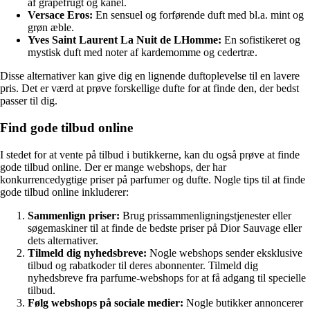
af grapefrugt og kanel.
Versace Eros:
En sensuel og forførende duft med bl.a. mint og
grøn æble.
Yves Saint Laurent La Nuit de LHomme:
En sofistikeret og
mystisk duft med noter af kardemomme og cedertræ.
Disse alternativer kan give dig en lignende duftoplevelse til en lavere
pris. Det er værd at prøve forskellige dufte for at finde den, der bedst
passer til dig.
Find gode tilbud online
I stedet for at vente på tilbud i butikkerne, kan du også prøve at finde
gode tilbud online. Der er mange webshops, der har
konkurrencedygtige priser på parfumer og dufte. Nogle tips til at finde
gode tilbud online inkluderer:
Sammenlign priser:
Brug prissammenligningstjenester eller
søgemaskiner til at finde de bedste priser på Dior Sauvage eller
dets alternativer.
Tilmeld dig nyhedsbreve:
Nogle webshops sender eksklusive
tilbud og rabatkoder til deres abonnenter. Tilmeld dig
nyhedsbreve fra parfume-webshops for at få adgang til specielle
tilbud.
Følg webshops på sociale medier:
Nogle butikker annoncerer