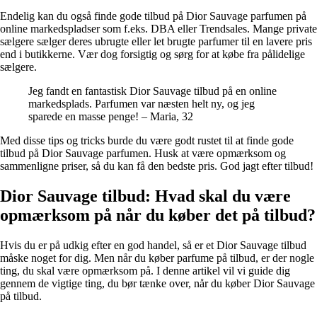
Endelig kan du også finde gode tilbud på Dior Sauvage parfumen på
online markedspladser som f.eks. DBA eller Trendsales. Mange private
sælgere sælger deres ubrugte eller let brugte parfumer til en lavere pris
end i butikkerne. Vær dog forsigtig og sørg for at købe fra pålidelige
sælgere.
Jeg fandt en fantastisk Dior Sauvage tilbud på en online
markedsplads. Parfumen var næsten helt ny, og jeg
sparede en masse penge! – Maria, 32
Med disse tips og tricks burde du være godt rustet til at finde gode
tilbud på Dior Sauvage parfumen. Husk at være opmærksom og
sammenligne priser, så du kan få den bedste pris. God jagt efter tilbud!
Dior Sauvage tilbud: Hvad skal du være
opmærksom på når du køber det på tilbud?
Hvis du er på udkig efter en god handel, så er et Dior Sauvage tilbud
måske noget for dig. Men når du køber parfume på tilbud, er der nogle
ting, du skal være opmærksom på. I denne artikel vil vi guide dig
gennem de vigtige ting, du bør tænke over, når du køber Dior Sauvage
på tilbud.