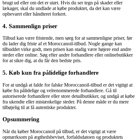
brugt ud eller om det er utæt. Hvis du ser tegn på skader eller
lækager, skal du undlade at købe produktet, da det kan være
opbevaret eller håndteret forkert.
4. Sammenlign priser
Tilbud kan være fristende, men sørg for at sammenligne priser, før
du lader dig friste af et Moroccanoil-tilbud. Nogle gange kan
tilbuddet virke godt, men prisen kan stadig være højere end andre
steder eller online. Søg efter andre forhandlere eller onlinebutikker
for at sikre dig, at du får den bedste pris.
5. Køb kun fra pålidelige forhandlere
For at undgå at falde for falske Moroccanoil-tilbud er det vigtigt at
købe fra pålidelige og velrenommerede forhandlere. Gå til
autoriserede forhandlere eller store detailbutikker, og undgå at købe
fra ukendte eller mistænkelige steder. På denne måde er du mere
tilbøjelig til at få autentiske produkter.
Opsummering
Når du køber Moroccanoil på tilbud, er det vigtigt at være
opmærksom på ægthedsbeviset, forfaldsdatoen og produktets