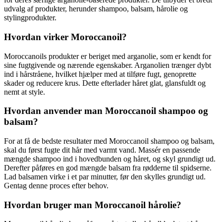
udvalg af produkter, herunder shampoo, balsam, hårolie og
stylingprodukter.
Hvordan virker Moroccanoil?
Moroccanoils produkter er beriget med arganolie, som er kendt for
sine fugtgivende og nærende egenskaber. Arganolien trænger dybt
ind i hårstråene, hvilket hjælper med at tilføre fugt, genoprette
skader og reducere krus. Dette efterlader håret glat, glansfuldt og
nemt at style.
Hvordan anvender man Moroccanoil shampoo og
balsam?
For at få de bedste resultater med Moroccanoil shampoo og balsam,
skal du først fugte dit hår med varmt vand. Massér en passende
mængde shampoo ind i hovedbunden og håret, og skyl grundigt ud.
Derefter påføres en god mængde balsam fra rødderne til spidserne.
Lad balsamen virke i et par minutter, før den skylles grundigt ud.
Gentag denne proces efter behov.
Hvordan bruger man Moroccanoil hårolie?