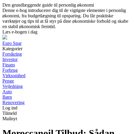
Den grundlæggende guide til personlig økonomi
Denne e-bog introducerer dig til de vigtigste elementer i personlig
økonomi, fra budgetlægning til opsparing. Du får praktiske
værktøjer og tips til at få styr på dine økonomiske forhold og skabe
en stabil økonomisk fremtid.
Læs e-bogen i dag
Euro Spar
Kategorier
Forsikring
Investor
Finans
Forbrug
Virksomhed
Penge
Vejledning
Auto
Børn
Renovering
Log ind
Tilmeld
Mailnyt
Moroccanoil Tilbud: Sådan