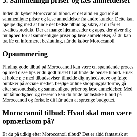
5. Sammenlign priser og læs anmeldelser
Inden du køber Moroccanoil tilbud, er det altid en god idé at
sammenligne priser og læse anmeldelser fra andre kunder. Dette kan
hjælpe dig med at finde det bedste tilbud og sikre, at du får et
kvalitetsprodukt. Der er mange hjemmesider og apps, der giver dig
mulighed for at sammenligne priser og læse anmeldelser, så du kan
træffe en informeret beslutning, når du køber Moroccanoil.
Opsummering
Finding gode tilbud på Moroccanoil kan være en spændende proces,
og med disse tips er du godt rustet til at finde de bedste tilbud. Husk
at holde øje med tilbudsaviser, tilmelde dig nyhedsbreve og følge
butikker på sociale medier, besøge online shoppingplatforme, gå
efter sæsonudsalg og sammenligne priser og læse anmeldelser. Med
lidt tålmodighed og research kan du finde fantastiske tilbud på
Moroccanoil og forkæle dit hår uden at sprænge budgettet.
Moroccanoil tilbud: Hvad skal man være
opmærksom på?
Er du på udkig efter Moroccanoil tilbud? Det er altid fantastisk at