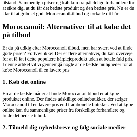
tilstand. Sammenlign priser og køb kun fra pålidelige forhandlere for
at sikre dig, at du får det bedste produkt og den bedste pris. Nu er du
klar til at gribe et godt Moroccanoil-tilbud og forkæle dit hår.
Moroccanoil: Alternativer til at købe det
på tilbud
Er du på udkig efter Moroccanoil tilbud, men har svært ved at finde
gode priser? Fortvivl ikke! Der er flere alternativer, du kan overveje
for at få fat i dette populære hårplejeprodukt uden at betale fuld pris.
I denne artikel vil vi gennemgå nogle af de bedste muligheder for at
købe Moroccanoil til en lavere pris.
1. Køb det online
En af de bedste måder at finde Moroccanoil tilbud er at købe
produktet online. Der findes adskillige onlinebutikker, der sælger
Moroccanoil til en lavere pris end traditionelle butikker. Ved at købe
online kan du sammenligne priser fra forskellige forhandlere og
finde det bedste tilbud.
2. Tilmeld dig nyhedsbreve og følg sociale medier