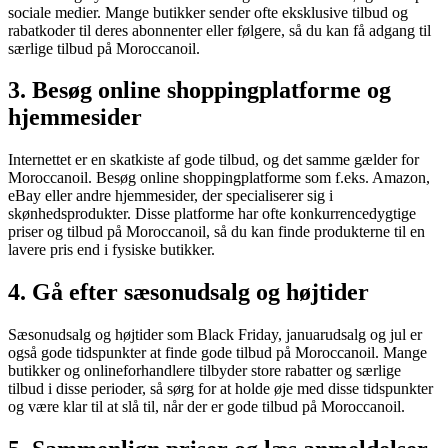
sociale medier. Mange butikker sender ofte eksklusive tilbud og
rabatkoder til deres abonnenter eller følgere, så du kan få adgang til
særlige tilbud på Moroccanoil.
3. Besøg online shoppingplatforme og
hjemmesider
Internettet er en skatkiste af gode tilbud, og det samme gælder for
Moroccanoil. Besøg online shoppingplatforme som f.eks. Amazon,
eBay eller andre hjemmesider, der specialiserer sig i
skønhedsprodukter. Disse platforme har ofte konkurrencedygtige
priser og tilbud på Moroccanoil, så du kan finde produkterne til en
lavere pris end i fysiske butikker.
4. Gå efter sæsonudsalg og højtider
Sæsonudsalg og højtider som Black Friday, januarudsalg og jul er
også gode tidspunkter at finde gode tilbud på Moroccanoil. Mange
butikker og onlineforhandlere tilbyder store rabatter og særlige
tilbud i disse perioder, så sørg for at holde øje med disse tidspunkter
og være klar til at slå til, når der er gode tilbud på Moroccanoil.