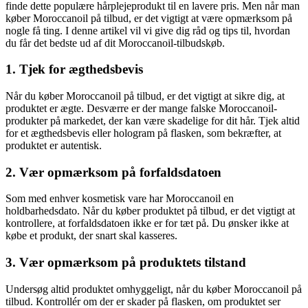
finde dette populære hårplejeprodukt til en lavere pris. Men når man
køber Moroccanoil på tilbud, er det vigtigt at være opmærksom på
nogle få ting. I denne artikel vil vi give dig råd og tips til, hvordan
du får det bedste ud af dit Moroccanoil-tilbudskøb.
1. Tjek for ægthedsbevis
Når du køber Moroccanoil på tilbud, er det vigtigt at sikre dig, at
produktet er ægte. Desværre er der mange falske Moroccanoil-
produkter på markedet, der kan være skadelige for dit hår. Tjek altid
for et ægthedsbevis eller hologram på flasken, som bekræfter, at
produktet er autentisk.
2. Vær opmærksom på forfaldsdatoen
Som med enhver kosmetisk vare har Moroccanoil en
holdbarhedsdato. Når du køber produktet på tilbud, er det vigtigt at
kontrollere, at forfaldsdatoen ikke er for tæt på. Du ønsker ikke at
købe et produkt, der snart skal kasseres.
3. Vær opmærksom på produktets tilstand
Undersøg altid produktet omhyggeligt, når du køber Moroccanoil på
tilbud. Kontrollér om der er skader på flasken, om produktet ser