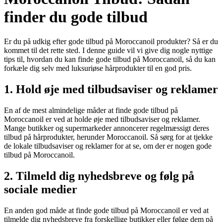
finder du gode tilbud
Er du på udkig efter gode tilbud på Moroccanoil produkter? Så er du
kommet til det rette sted. I denne guide vil vi give dig nogle nyttige
tips til, hvordan du kan finde gode tilbud på Moroccanoil, så du kan
forkæle dig selv med luksuriøse hårprodukter til en god pris.
1. Hold øje med tilbudsaviser og reklamer
En af de mest almindelige måder at finde gode tilbud på
Moroccanoil er ved at holde øje med tilbudsaviser og reklamer.
Mange butikker og supermarkeder annoncerer regelmæssigt deres
tilbud på hårprodukter, herunder Moroccanoil. Så sørg for at tjekke
de lokale tilbudsaviser og reklamer for at se, om der er nogen gode
tilbud på Moroccanoil.
2. Tilmeld dig nyhedsbreve og følg på
sociale medier
En anden god måde at finde gode tilbud på Moroccanoil er ved at
tilmelde dig nyhedsbreve fra forskellige butikker eller følge dem på