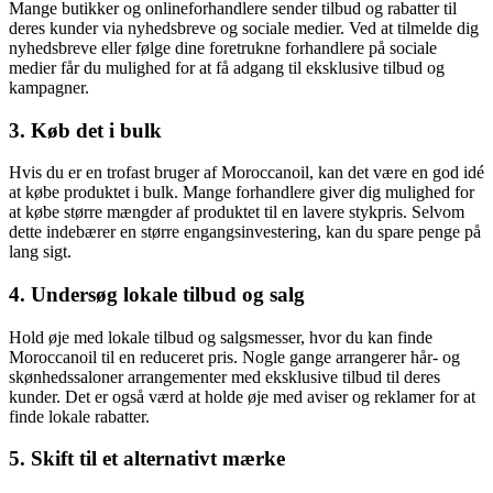
Mange butikker og onlineforhandlere sender tilbud og rabatter til
deres kunder via nyhedsbreve og sociale medier. Ved at tilmelde dig
nyhedsbreve eller følge dine foretrukne forhandlere på sociale
medier får du mulighed for at få adgang til eksklusive tilbud og
kampagner.
3. Køb det i bulk
Hvis du er en trofast bruger af Moroccanoil, kan det være en god idé
at købe produktet i bulk. Mange forhandlere giver dig mulighed for
at købe større mængder af produktet til en lavere stykpris. Selvom
dette indebærer en større engangsinvestering, kan du spare penge på
lang sigt.
4. Undersøg lokale tilbud og salg
Hold øje med lokale tilbud og salgsmesser, hvor du kan finde
Moroccanoil til en reduceret pris. Nogle gange arrangerer hår- og
skønhedssaloner arrangementer med eksklusive tilbud til deres
kunder. Det er også værd at holde øje med aviser og reklamer for at
finde lokale rabatter.
5. Skift til et alternativt mærke