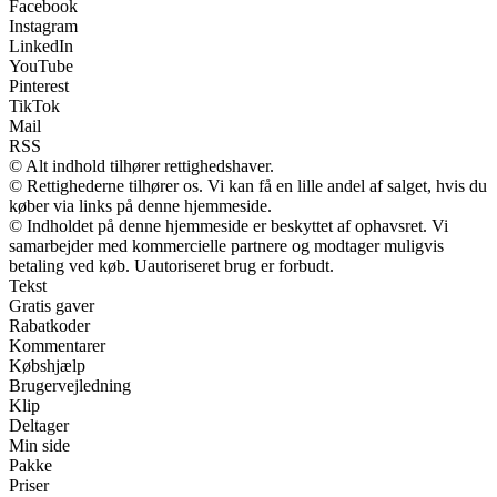
Facebook
Instagram
LinkedIn
YouTube
Pinterest
TikTok
Mail
RSS
© Alt indhold tilhører rettighedshaver.
© Rettighederne tilhører os. Vi kan få en lille andel af salget, hvis du
køber via links på denne hjemmeside.
© Indholdet på denne hjemmeside er beskyttet af ophavsret. Vi
samarbejder med kommercielle partnere og modtager muligvis
betaling ved køb. Uautoriseret brug er forbudt.
Tekst
Gratis gaver
Rabatkoder
Kommentarer
Købshjælp
Brugervejledning
Klip
Deltager
Min side
Pakke
Priser