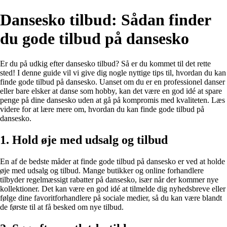
Dansesko tilbud: Sådan finder
du gode tilbud på dansesko
Er du på udkig efter dansesko tilbud? Så er du kommet til det rette
sted! I denne guide vil vi give dig nogle nyttige tips til, hvordan du kan
finde gode tilbud på dansesko. Uanset om du er en professionel danser
eller bare elsker at danse som hobby, kan det være en god idé at spare
penge på dine dansesko uden at gå på kompromis med kvaliteten. Læs
videre for at lære mere om, hvordan du kan finde gode tilbud på
dansesko.
1. Hold øje med udsalg og tilbud
En af de bedste måder at finde gode tilbud på dansesko er ved at holde
øje med udsalg og tilbud. Mange butikker og online forhandlere
tilbyder regelmæssigt rabatter på dansesko, især når der kommer nye
kollektioner. Det kan være en god idé at tilmelde dig nyhedsbreve eller
følge dine favoritforhandlere på sociale medier, så du kan være blandt
de første til at få besked om nye tilbud.