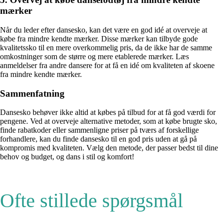
mærker
Når du leder efter dansesko, kan det være en god idé at overveje at
købe fra mindre kendte mærker. Disse mærker kan tilbyde gode
kvalitetssko til en mere overkommelig pris, da de ikke har de samme
omkostninger som de større og mere etablerede mærker. Læs
anmeldelser fra andre dansere for at få en idé om kvaliteten af skoene
fra mindre kendte mærker.
Sammenfatning
Dansesko behøver ikke altid at købes på tilbud for at få god værdi for
pengene. Ved at overveje alternative metoder, som at købe brugte sko,
finde rabatkoder eller sammenligne priser på tværs af forskellige
forhandlere, kan du finde dansesko til en god pris uden at gå på
kompromis med kvaliteten. Vælg den metode, der passer bedst til dine
behov og budget, og dans i stil og komfort!
Ofte stillede spørgsmål