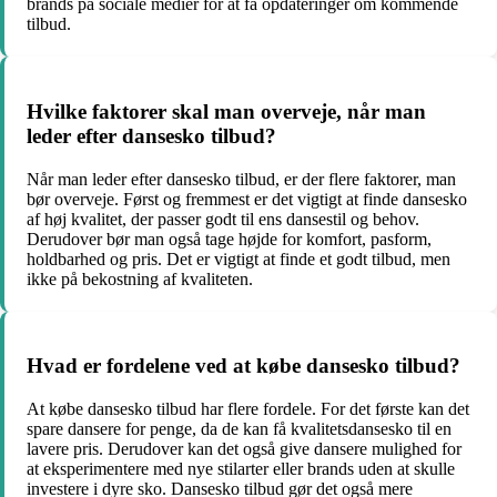
brands på sociale medier for at få opdateringer om kommende
tilbud.
Hvilke faktorer skal man overveje, når man
leder efter dansesko tilbud?
Når man leder efter dansesko tilbud, er der flere faktorer, man
bør overveje. Først og fremmest er det vigtigt at finde dansesko
af høj kvalitet, der passer godt til ens dansestil og behov.
Derudover bør man også tage højde for komfort, pasform,
holdbarhed og pris. Det er vigtigt at finde et godt tilbud, men
ikke på bekostning af kvaliteten.
Hvad er fordelene ved at købe dansesko tilbud?
At købe dansesko tilbud har flere fordele. For det første kan det
spare dansere for penge, da de kan få kvalitetsdansesko til en
lavere pris. Derudover kan det også give dansere mulighed for
at eksperimentere med nye stilarter eller brands uden at skulle
investere i dyre sko. Dansesko tilbud gør det også mere