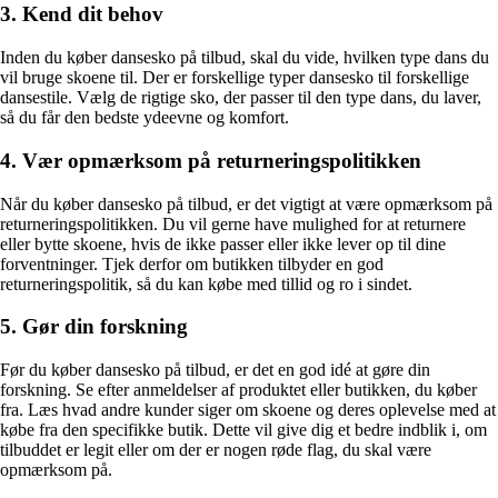
3. Kend dit behov
Inden du køber dansesko på tilbud, skal du vide, hvilken type dans du
vil bruge skoene til. Der er forskellige typer dansesko til forskellige
dansestile. Vælg de rigtige sko, der passer til den type dans, du laver,
så du får den bedste ydeevne og komfort.
4. Vær opmærksom på returneringspolitikken
Når du køber dansesko på tilbud, er det vigtigt at være opmærksom på
returneringspolitikken. Du vil gerne have mulighed for at returnere
eller bytte skoene, hvis de ikke passer eller ikke lever op til dine
forventninger. Tjek derfor om butikken tilbyder en god
returneringspolitik, så du kan købe med tillid og ro i sindet.
5. Gør din forskning
Før du køber dansesko på tilbud, er det en god idé at gøre din
forskning. Se efter anmeldelser af produktet eller butikken, du køber
fra. Læs hvad andre kunder siger om skoene og deres oplevelse med at
købe fra den specifikke butik. Dette vil give dig et bedre indblik i, om
tilbuddet er legit eller om der er nogen røde flag, du skal være
opmærksom på.