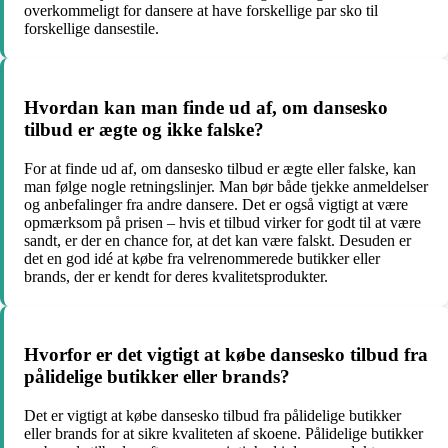
overkommeligt for dansere at have forskellige par sko til
forskellige dansestile.
Hvordan kan man finde ud af, om dansesko
tilbud er ægte og ikke falske?
For at finde ud af, om dansesko tilbud er ægte eller falske, kan
man følge nogle retningslinjer. Man bør både tjekke anmeldelser
og anbefalinger fra andre dansere. Det er også vigtigt at være
opmærksom på prisen – hvis et tilbud virker for godt til at være
sandt, er der en chance for, at det kan være falskt. Desuden er
det en god idé at købe fra velrenommerede butikker eller
brands, der er kendt for deres kvalitetsprodukter.
Hvorfor er det vigtigt at købe dansesko tilbud fra
pålidelige butikker eller brands?
Det er vigtigt at købe dansesko tilbud fra pålidelige butikker
eller brands for at sikre kvaliteten af skoene. Pålidelige butikker