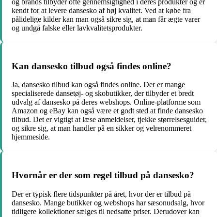
og brands tilbyder ofte gennemsigtighed i deres produkter og er
kendt for at levere dansesko af høj kvalitet. Ved at købe fra
pålidelige kilder kan man også sikre sig, at man får ægte varer
og undgå falske eller lavkvalitetsprodukter.
Kan dansesko tilbud også findes online?
Ja, dansesko tilbud kan også findes online. Der er mange
specialiserede dansetøj- og skobutikker, der tilbyder et bredt
udvalg af dansesko på deres webshops. Online-platforme som
Amazon og eBay kan også være et godt sted at finde dansesko
tilbud. Det er vigtigt at læse anmeldelser, tjekke størrelsesguider,
og sikre sig, at man handler på en sikker og velrenommeret
hjemmeside.
Hvornår er der som regel tilbud på dansesko?
Der er typisk flere tidspunkter på året, hvor der er tilbud på
dansesko. Mange butikker og webshops har sæsonudsalg, hvor
tidligere kollektioner sælges til nedsatte priser. Derudover kan