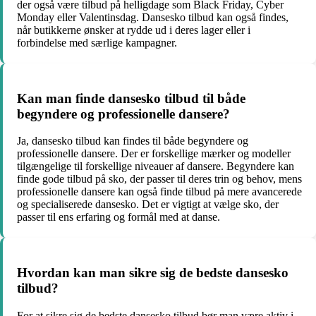
der også være tilbud på helligdage som Black Friday, Cyber
Monday eller Valentinsdag. Dansesko tilbud kan også findes,
når butikkerne ønsker at rydde ud i deres lager eller i
forbindelse med særlige kampagner.
Kan man finde dansesko tilbud til både
begyndere og professionelle dansere?
Ja, dansesko tilbud kan findes til både begyndere og
professionelle dansere. Der er forskellige mærker og modeller
tilgængelige til forskellige niveauer af dansere. Begyndere kan
finde gode tilbud på sko, der passer til deres trin og behov, mens
professionelle dansere kan også finde tilbud på mere avancerede
og specialiserede dansesko. Det er vigtigt at vælge sko, der
passer til ens erfaring og formål med at danse.
Hvordan kan man sikre sig de bedste dansesko
tilbud?
For at sikre sig de bedste dansesko tilbud bør man være aktiv i