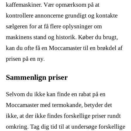
kaffemaskiner. Vær opmærksom på at
kontrollere annoncerne grundigt og kontakte
sælgeren for at få flere oplysninger om
maskinens stand og historik. Køber du brugt,
kan du ofte få en Moccamaster til en brøkdel af
prisen på en ny.
Sammenlign priser
Selvom du ikke kan finde en rabat på en
Moccamaster med termokande, betyder det
ikke, at der ikke findes forskellige priser rundt
omkring. Tag dig tid til at undersøge forskellige