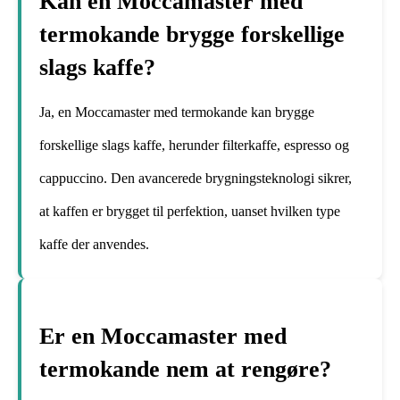
Kan en Moccamaster med
termokande brygge forskellige
slags kaffe?
Ja, en Moccamaster med termokande kan brygge
forskellige slags kaffe, herunder filterkaffe, espresso og
cappuccino. Den avancerede brygningsteknologi sikrer,
at kaffen er brygget til perfektion, uanset hvilken type
kaffe der anvendes.
Er en Moccamaster med
termokande nem at rengøre?