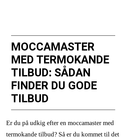
MOCCAMASTER
MED TERMOKANDE
TILBUD: SÅDAN
FINDER DU GODE
TILBUD
Er du på udkig efter en moccamaster med
termokande tilbud? Så er du kommet til det