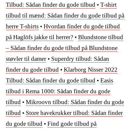
Tilbud: Sådan finder du gode tilbud
•
T-shirt
tilbud til mænd: Sådan finder du gode tilbud på
herre T-shirts
•
Hvordan finder du gode tilbud
på Haglöfs jakke til herrer?
•
Blundstone tilbud
– Sådan finder du gode tilbud på Blundstone
støvler til damer
•
Superdry tilbud: Sådan
finder du gode tilbud
•
Klarborg Nisser 2022
Tilbud: Sådan finder du gode tilbud
•
Easis
tilbud i Rema 1000: Sådan finder du gode
tilbud
•
Mikroovn tilbud: Sådan finder du gode
tilbud
•
Store havekrukker tilbud: Sådan finder
du gode tilbud
•
Find gode tilbud på