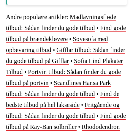
Andre populære artikler:
Madlavningsfløde
tilbud: Sådan finder du gode tilbud
•
Find gode
tilbud på brændekløvere
•
Sovesofa med
opbevaring tilbud
•
Gifflar tilbud: Sådan finder
du gode tilbud på Gifflar
•
Sofia Lind Plakater
Tilbud
•
Portvin tilbud: Sådan finder du gode
tilbud på portvin
•
Scandlines Hansa Park
tilbud: Sådan finder du gode tilbud
•
Find de
bedste tilbud på hel lakseside
•
Fritgående og
tilbud: Sådan finder du gode tilbud
•
Find gode
tilbud på Ray-Ban solbriller
•
Rhododendron