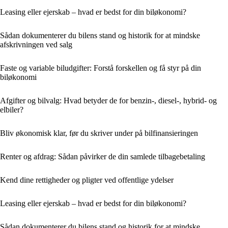
Leasing eller ejerskab – hvad er bedst for din biløkonomi?
Sådan dokumenterer du bilens stand og historik for at mindske
afskrivningen ved salg
Faste og variable biludgifter: Forstå forskellen og få styr på din
biløkonomi
Afgifter og bilvalg: Hvad betyder de for benzin-, diesel-, hybrid- og
elbiler?
Bliv økonomisk klar, før du skriver under på bilfinansieringen
Renter og afdrag: Sådan påvirker de din samlede tilbagebetaling
Kend dine rettigheder og pligter ved offentlige ydelser
Leasing eller ejerskab – hvad er bedst for din biløkonomi?
Sådan dokumenterer du bilens stand og historik for at mindske