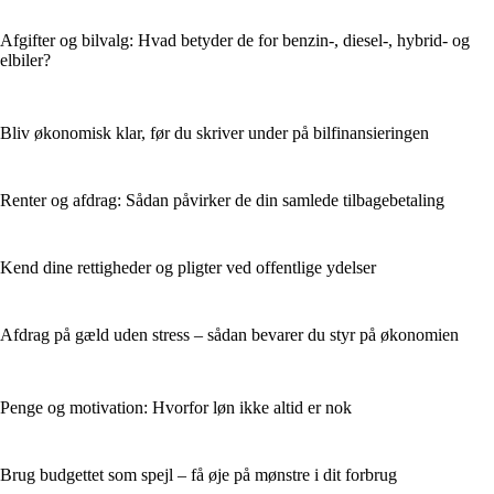
Afgifter og bilvalg: Hvad betyder de for benzin-, diesel-, hybrid- og
elbiler?
Bliv økonomisk klar, før du skriver under på bilfinansieringen
Renter og afdrag: Sådan påvirker de din samlede tilbagebetaling
Kend dine rettigheder og pligter ved offentlige ydelser
Afdrag på gæld uden stress – sådan bevarer du styr på økonomien
Penge og motivation: Hvorfor løn ikke altid er nok
Brug budgettet som spejl – få øje på mønstre i dit forbrug