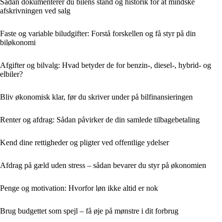
Sådan dokumenterer du bilens stand og historik for at mindske
afskrivningen ved salg
Faste og variable biludgifter: Forstå forskellen og få styr på din
biløkonomi
Afgifter og bilvalg: Hvad betyder de for benzin-, diesel-, hybrid- og
elbiler?
Bliv økonomisk klar, før du skriver under på bilfinansieringen
Renter og afdrag: Sådan påvirker de din samlede tilbagebetaling
Kend dine rettigheder og pligter ved offentlige ydelser
Afdrag på gæld uden stress – sådan bevarer du styr på økonomien
Penge og motivation: Hvorfor løn ikke altid er nok
Brug budgettet som spejl – få øje på mønstre i dit forbrug