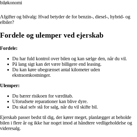
biløkonomi
Afgifter og bilvalg: Hvad betyder de for benzin-, diesel-, hybrid- og
elbiler?
Fordele og ulemper ved ejerskab
Fordele:
Du har fuld kontrol over bilen og kan sælge den, når du vil.
På lang sigt kan det være billigere end leasing.
Du kan køre ubegrænset antal kilometer uden
ekstraomkostninger.
Ulemper:
Du bærer risikoen for værditab.
Uforudsete reparationer kan blive dyre.
Du skal selv stå for salg, når du vil skifte bil.
Ejerskab passer bedst til dig, der kører meget, planlægger at beholde
bilen i flere år og ikke har noget imod at håndtere vedligeholdelse og
videresalg.