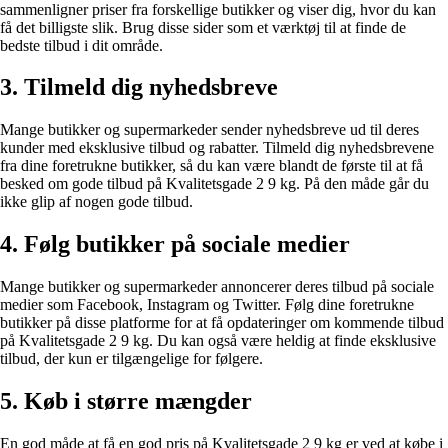
sammenligner priser fra forskellige butikker og viser dig, hvor du kan
få det billigste slik. Brug disse sider som et værktøj til at finde de
bedste tilbud i dit område.
3. Tilmeld dig nyhedsbreve
Mange butikker og supermarkeder sender nyhedsbreve ud til deres
kunder med eksklusive tilbud og rabatter. Tilmeld dig nyhedsbrevene
fra dine foretrukne butikker, så du kan være blandt de første til at få
besked om gode tilbud på Kvalitetsgade 2 9 kg. På den måde går du
ikke glip af nogen gode tilbud.
4. Følg butikker på sociale medier
Mange butikker og supermarkeder annoncerer deres tilbud på sociale
medier som Facebook, Instagram og Twitter. Følg dine foretrukne
butikker på disse platforme for at få opdateringer om kommende tilbud
på Kvalitetsgade 2 9 kg. Du kan også være heldig at finde eksklusive
tilbud, der kun er tilgængelige for følgere.
5. Køb i større mængder
En god måde at få en god pris på Kvalitetsgade 2 9 kg er ved at købe i