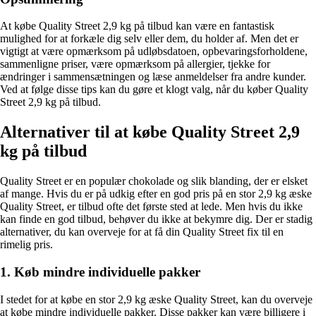
At købe Quality Street 2,9 kg på tilbud kan være en fantastisk
mulighed for at forkæle dig selv eller dem, du holder af. Men det er
vigtigt at være opmærksom på udløbsdatoen, opbevaringsforholdene,
sammenligne priser, være opmærksom på allergier, tjekke for
ændringer i sammensætningen og læse anmeldelser fra andre kunder.
Ved at følge disse tips kan du gøre et klogt valg, når du køber Quality
Street 2,9 kg på tilbud.
Alternativer til at købe Quality Street 2,9
kg på tilbud
Quality Street er en populær chokolade og slik blanding, der er elsket
af mange. Hvis du er på udkig efter en god pris på en stor 2,9 kg æske
Quality Street, er tilbud ofte det første sted at lede. Men hvis du ikke
kan finde en god tilbud, behøver du ikke at bekymre dig. Der er stadig
alternativer, du kan overveje for at få din Quality Street fix til en
rimelig pris.
1. Køb mindre individuelle pakker
I stedet for at købe en stor 2,9 kg æske Quality Street, kan du overveje
at købe mindre individuelle pakker. Disse pakker kan være billigere i