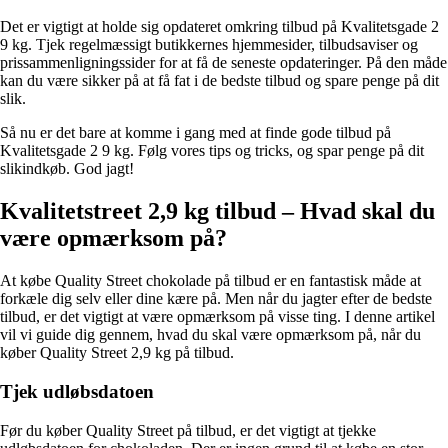
Det er vigtigt at holde sig opdateret omkring tilbud på Kvalitetsgade 2
9 kg. Tjek regelmæssigt butikkernes hjemmesider, tilbudsaviser og
prissammenligningssider for at få de seneste opdateringer. På den måde
kan du være sikker på at få fat i de bedste tilbud og spare penge på dit
slik.
Så nu er det bare at komme i gang med at finde gode tilbud på
Kvalitetsgade 2 9 kg. Følg vores tips og tricks, og spar penge på dit
slikindkøb. God jagt!
Kvalitetstreet 2,9 kg tilbud – Hvad skal du
være opmærksom på?
At købe Quality Street chokolade på tilbud er en fantastisk måde at
forkæle dig selv eller dine kære på. Men når du jagter efter de bedste
tilbud, er det vigtigt at være opmærksom på visse ting. I denne artikel
vil vi guide dig gennem, hvad du skal være opmærksom på, når du
køber Quality Street 2,9 kg på tilbud.
Tjek udløbsdatoen
Før du køber Quality Street på tilbud, er det vigtigt at tjekke