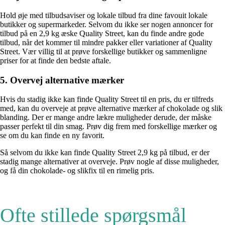
Hold øje med tilbudsaviser og lokale tilbud fra dine favouit lokale
butikker og supermarkeder. Selvom du ikke ser nogen annoncer for
tilbud på en 2,9 kg æske Quality Street, kan du finde andre gode
tilbud, når det kommer til mindre pakker eller variationer af Quality
Street. Vær villig til at prøve forskellige butikker og sammenligne
priser for at finde den bedste aftale.
5. Overvej alternative mærker
Hvis du stadig ikke kan finde Quality Street til en pris, du er tilfreds
med, kan du overveje at prøve alternative mærker af chokolade og slik
blanding. Der er mange andre lækre muligheder derude, der måske
passer perfekt til din smag. Prøv dig frem med forskellige mærker og
se om du kan finde en ny favorit.
Så selvom du ikke kan finde Quality Street 2,9 kg på tilbud, er der
stadig mange alternativer at overveje. Prøv nogle af disse muligheder,
og få din chokolade- og slikfix til en rimelig pris.
Ofte stillede spørgsmål