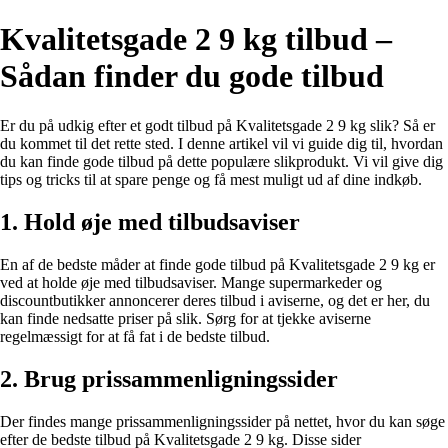
Kvalitetsgade 2 9 kg tilbud –
Sådan finder du gode tilbud
Er du på udkig efter et godt tilbud på Kvalitetsgade 2 9 kg slik? Så er
du kommet til det rette sted. I denne artikel vil vi guide dig til, hvordan
du kan finde gode tilbud på dette populære slikprodukt. Vi vil give dig
tips og tricks til at spare penge og få mest muligt ud af dine indkøb.
1. Hold øje med tilbudsaviser
En af de bedste måder at finde gode tilbud på Kvalitetsgade 2 9 kg er
ved at holde øje med tilbudsaviser. Mange supermarkeder og
discountbutikker annoncerer deres tilbud i aviserne, og det er her, du
kan finde nedsatte priser på slik. Sørg for at tjekke aviserne
regelmæssigt for at få fat i de bedste tilbud.
2. Brug prissammenligningssider
Der findes mange prissammenligningssider på nettet, hvor du kan søge
efter de bedste tilbud på Kvalitetsgade 2 9 kg. Disse sider