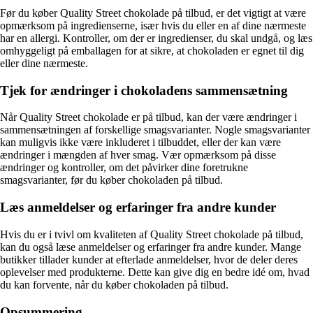
Før du køber Quality Street chokolade på tilbud, er det vigtigt at være
opmærksom på ingredienserne, især hvis du eller en af dine nærmeste
har en allergi. Kontroller, om der er ingredienser, du skal undgå, og læs
omhyggeligt på emballagen for at sikre, at chokoladen er egnet til dig
eller dine nærmeste.
Tjek for ændringer i chokoladens sammensætning
Når Quality Street chokolade er på tilbud, kan der være ændringer i
sammensætningen af ​​forskellige smagsvarianter. Nogle smagsvarianter
kan muligvis ikke være inkluderet i tilbuddet, eller der kan være
ændringer i mængden af hver smag. Vær opmærksom på disse
ændringer og kontroller, om det påvirker dine foretrukne
smagsvarianter, før du køber chokoladen på tilbud.
Læs anmeldelser og erfaringer fra andre kunder
Hvis du er i tvivl om kvaliteten af Quality Street chokolade på tilbud,
kan du også læse anmeldelser og erfaringer fra andre kunder. Mange
butikker tillader kunder at efterlade anmeldelser, hvor de deler deres
oplevelser med produkterne. Dette kan give dig en bedre idé om, hvad
du kan forvente, når du køber chokoladen på tilbud.
Opsummering