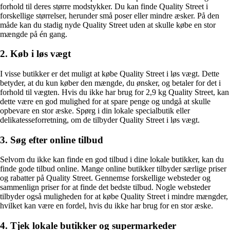
forhold til deres større modstykker. Du kan finde Quality Street i
forskellige størrelser, herunder små poser eller mindre æsker. På den
måde kan du stadig nyde Quality Street uden at skulle købe en stor
mængde på én gang.
2. Køb i løs vægt
I visse butikker er det muligt at købe Quality Street i løs vægt. Dette
betyder, at du kun køber den mængde, du ønsker, og betaler for det i
forhold til vægten. Hvis du ikke har brug for 2,9 kg Quality Street, kan
dette være en god mulighed for at spare penge og undgå at skulle
opbevare en stor æske. Spørg i din lokale specialbutik eller
delikatesseforretning, om de tilbyder Quality Street i løs vægt.
3. Søg efter online tilbud
Selvom du ikke kan finde en god tilbud i dine lokale butikker, kan du
finde gode tilbud online. Mange online butikker tilbyder særlige priser
og rabatter på Quality Street. Gennemse forskellige websteder og
sammenlign priser for at finde det bedste tilbud. Nogle websteder
tilbyder også muligheden for at købe Quality Street i mindre mængder,
hvilket kan være en fordel, hvis du ikke har brug for en stor æske.
4. Tjek lokale butikker og supermarkeder