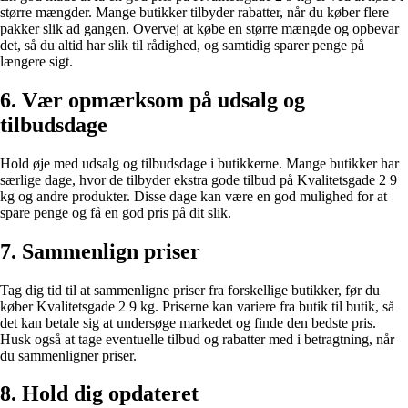
større mængder. Mange butikker tilbyder rabatter, når du køber flere
pakker slik ad gangen. Overvej at købe en større mængde og opbevar
det, så du altid har slik til rådighed, og samtidig sparer penge på
længere sigt.
6. Vær opmærksom på udsalg og
tilbudsdage
Hold øje med udsalg og tilbudsdage i butikkerne. Mange butikker har
særlige dage, hvor de tilbyder ekstra gode tilbud på Kvalitetsgade 2 9
kg og andre produkter. Disse dage kan være en god mulighed for at
spare penge og få en god pris på dit slik.
7. Sammenlign priser
Tag dig tid til at sammenligne priser fra forskellige butikker, før du
køber Kvalitetsgade 2 9 kg. Priserne kan variere fra butik til butik, så
det kan betale sig at undersøge markedet og finde den bedste pris.
Husk også at tage eventuelle tilbud og rabatter med i betragtning, når
du sammenligner priser.
8. Hold dig opdateret