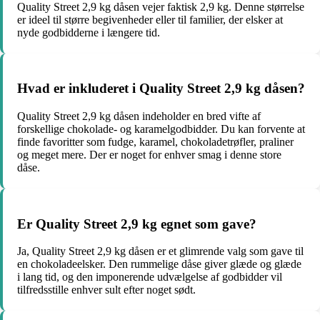
Quality Street 2,9 kg dåsen vejer faktisk 2,9 kg. Denne størrelse
er ideel til større begivenheder eller til familier, der elsker at
nyde godbidderne i længere tid.
Hvad er inkluderet i Quality Street 2,9 kg dåsen?
Quality Street 2,9 kg dåsen indeholder en bred vifte af
forskellige chokolade- og karamelgodbidder. Du kan forvente at
finde favoritter som fudge, karamel, chokoladetrøfler, praliner
og meget mere. Der er noget for enhver smag i denne store
dåse.
Er Quality Street 2,9 kg egnet som gave?
Ja, Quality Street 2,9 kg dåsen er et glimrende valg som gave til
en chokoladeelsker. Den rummelige dåse giver glæde og glæde
i lang tid, og den imponerende udvælgelse af godbidder vil
tilfredsstille enhver sult efter noget sødt.