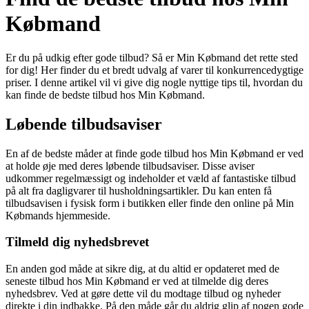
Købmand
Er du på udkig efter gode tilbud? Så er Min Købmand det rette sted
for dig! Her finder du et bredt udvalg af varer til konkurrencedygtige
priser. I denne artikel vil vi give dig nogle nyttige tips til, hvordan du
kan finde de bedste tilbud hos Min Købmand.
Løbende tilbudsaviser
En af de bedste måder at finde gode tilbud hos Min Købmand er ved
at holde øje med deres løbende tilbudsaviser. Disse aviser
udkommer regelmæssigt og indeholder et væld af fantastiske tilbud
på alt fra dagligvarer til husholdningsartikler. Du kan enten få
tilbudsavisen i fysisk form i butikken eller finde den online på Min
Købmands hjemmeside.
Tilmeld dig nyhedsbrevet
En anden god måde at sikre dig, at du altid er opdateret med de
seneste tilbud hos Min Købmand er ved at tilmelde dig deres
nyhedsbrev. Ved at gøre dette vil du modtage tilbud og nyheder
direkte i din indbakke. På den måde går du aldrig glip af nogen gode