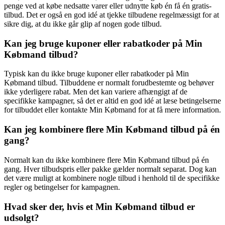
penge ved at købe nedsatte varer eller udnytte køb én få én gratis-
tilbud. Det er også en god idé at tjekke tilbudene regelmæssigt for at
sikre dig, at du ikke går glip af nogen gode tilbud.
Kan jeg bruge kuponer eller rabatkoder på Min
Købmand tilbud?
Typisk kan du ikke bruge kuponer eller rabatkoder på Min
Købmand tilbud. Tilbuddene er normalt forudbestemte og behøver
ikke yderligere rabat. Men det kan variere afhængigt af de
specifikke kampagner, så det er altid en god idé at læse betingelserne
for tilbuddet eller kontakte Min Købmand for at få mere information.
Kan jeg kombinere flere Min Købmand tilbud på én
gang?
Normalt kan du ikke kombinere flere Min Købmand tilbud på én
gang. Hver tilbudspris eller pakke gælder normalt separat. Dog kan
det være muligt at kombinere nogle tilbud i henhold til de specifikke
regler og betingelser for kampagnen.
Hvad sker der, hvis et Min Købmand tilbud er
udsolgt?