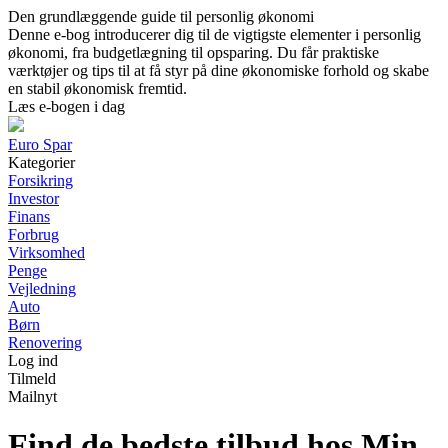
Den grundlæggende guide til personlig økonomi
Denne e-bog introducerer dig til de vigtigste elementer i personlig
økonomi, fra budgetlægning til opsparing. Du får praktiske
værktøjer og tips til at få styr på dine økonomiske forhold og skabe
en stabil økonomisk fremtid.
Læs e-bogen i dag
Euro Spar
Kategorier
Forsikring
Investor
Finans
Forbrug
Virksomhed
Penge
Vejledning
Auto
Børn
Renovering
Log ind
Tilmeld
Mailnyt
Find de bedste tilbud hos Min