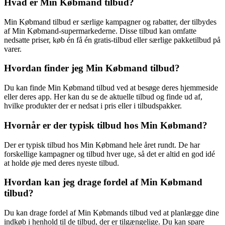
Hvad er Min Købmand tilbud?
Min Købmand tilbud er særlige kampagner og rabatter, der tilbydes
af Min Købmand-supermarkederne. Disse tilbud kan omfatte
nedsatte priser, køb én få én gratis-tilbud eller særlige pakketilbud på
varer.
Hvordan finder jeg Min Købmand tilbud?
Du kan finde Min Købmand tilbud ved at besøge deres hjemmeside
eller deres app. Her kan du se de aktuelle tilbud og finde ud af,
hvilke produkter der er nedsat i pris eller i tilbudspakker.
Hvornår er der typisk tilbud hos Min Købmand?
Der er typisk tilbud hos Min Købmand hele året rundt. De har
forskellige kampagner og tilbud hver uge, så det er altid en god idé
at holde øje med deres nyeste tilbud.
Hvordan kan jeg drage fordel af Min Købmand
tilbud?
Du kan drage fordel af Min Købmands tilbud ved at planlægge dine
indkøb i henhold til de tilbud, der er tilgængelige. Du kan spare