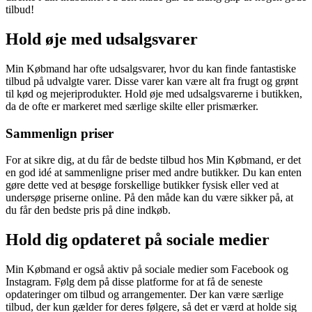
tilbud!
Hold øje med udsalgsvarer
Min Købmand har ofte udsalgsvarer, hvor du kan finde fantastiske
tilbud på udvalgte varer. Disse varer kan være alt fra frugt og grønt
til kød og mejeriprodukter. Hold øje med udsalgsvarerne i butikken,
da de ofte er markeret med særlige skilte eller prismærker.
Sammenlign priser
For at sikre dig, at du får de bedste tilbud hos Min Købmand, er det
en god idé at sammenligne priser med andre butikker. Du kan enten
gøre dette ved at besøge forskellige butikker fysisk eller ved at
undersøge priserne online. På den måde kan du være sikker på, at
du får den bedste pris på dine indkøb.
Hold dig opdateret på sociale medier
Min Købmand er også aktiv på sociale medier som Facebook og
Instagram. Følg dem på disse platforme for at få de seneste
opdateringer om tilbud og arrangementer. Der kan være særlige
tilbud, der kun gælder for deres følgere, så det er værd at holde sig