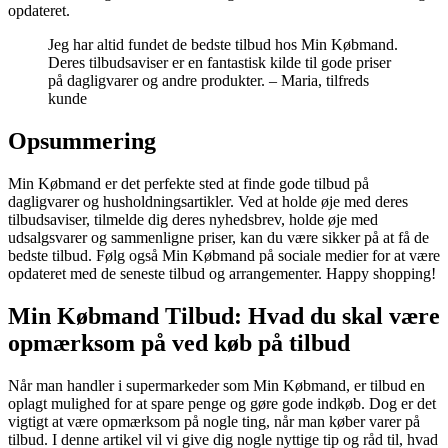
opdateret.
Jeg har altid fundet de bedste tilbud hos Min Købmand.
Deres tilbudsaviser er en fantastisk kilde til gode priser
på dagligvarer og andre produkter. – Maria, tilfreds
kunde
Opsummering
Min Købmand er det perfekte sted at finde gode tilbud på
dagligvarer og husholdningsartikler. Ved at holde øje med deres
tilbudsaviser, tilmelde dig deres nyhedsbrev, holde øje med
udsalgsvarer og sammenligne priser, kan du være sikker på at få de
bedste tilbud. Følg også Min Købmand på sociale medier for at være
opdateret med de seneste tilbud og arrangementer. Happy shopping!
Min Købmand Tilbud: Hvad du skal være
opmærksom på ved køb på tilbud
Når man handler i supermarkeder som Min Købmand, er tilbud en
oplagt mulighed for at spare penge og gøre gode indkøb. Dog er det
vigtigt at være opmærksom på nogle ting, når man køber varer på
tilbud. I denne artikel vil vi give dig nogle nyttige tip og råd til, hvad