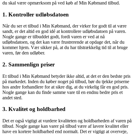
du skal være opmærksom på ved køb af Min Købmand tilbud.
1. Kontroller udløbsdatoen
Når du ser et tilbud i Min Købmand, der virker for godt til at være
sandt, er det altid en god idé at kontrollere udløbsdatoen på varen.
Nogle gange er tilbuddet godt, fordi varen er ved at nå
udløbsdatoen, og det kan være frustrerende at opdage det, når du
kommer hjem. Vær sikker på, at du har tilstrækkelig tid til at bruge
varen, før den udløber.
2. Sammenlign priser
Et tilbud i Min Købmand betyder ikke altid, at det er den bedste pris
på markedet. Inden du køber noget på tilbud, bør du tjekke priserne
hos andre forhandlere for at sikre dig, at du virkelig får en god pris.
Nogle gange kan du finde samme vare til en endnu bedre pris et
andet sted.
3. Kvalitet og holdbarhed
Det er også vigtigt at vurdere kvaliteten og holdbarheden af varen på
tilbud. Nogle gange kan varer på tilbud være af lavere kvalitet eller
have en kortere holdbarhed end normalt. Det er vigtigt at overveje,