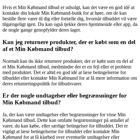
Hvis et Min Købmand tilbud er udsolgt, kan det være en god idé at
kontakte din lokale Min Købmand-butik for at høre, om de kan
bestille flere varer til dig eller fortælle dig, hvornår tilbuddet vil være
tilgængeligt igen. Du kan også tjekke deres hjemmeside eller app, da
de nogle gange genopfylder deres lager.
Kan jeg returnere produkter, der er købt som en del
af et Min Købmand tilbud?
Normalt kan du ikke returnere produkter, der er købt som en del af
et Min Købmand tilbud, medmindre der er en fejl eller et problem
med produktet. Det er altid en god idé at læse betingelserne for
tilbuddet eller kontakte Min Købmand for at få mere information om
deres returneringspolitik for tilbudsvarer.
Er der nogle undtagelser eller begrænsninger for
Min Købmand tilbud?
Ja, der kan være undtagelser eller begrænsninger for visse Min
Købmand tilbud. Dette kan omfatte begrænsninger på antallet af
varer, du kan købe, eller særlige betingelser for tilbuddet. Det er
vigtigt at læse betingelserne for tilbuddet eller kontakte Min
Købmand for at få klarhed over eventuelle undtagelser eller