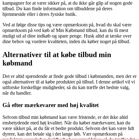
kampagner for at være sikker på, at du ikke går glip af nogen gode
tilbud. Du kan finde information om tilbuddene på deres
hjemmeside eller i deres fysiske butik.
Ved at følge disse tips og være opmærksom på, hvad du skal være
opmærksom på ved køb af Min Købmand tilbud, kan du få mest
muligt ud af dine indkøb og spare penge. Husk altid at tænke over
dine behov og vurdere kvaliteten, inden du køber noget på tilbud.
Alternativer til at købe tilbud min
købmand
Det er altid spændende at finde gode tilbud i købmanden, men der er
også alternativer til at købe produkter på tilbud. I denne artikel vil vi
udforske forskellige muligheder, så du kan træffe det bedste valg,
når du handler.
Gå efter mærkevarer med høj kvalitet
Selvom tilbud min købmand kan være fristende, er det ikke altid
ensbetydende med høj kvalitet. Når du køber mærkevarer, kan du
være sikker på, at du får et bedre produkt. Selvom det kan være lidt
dyrere, kan det betale sig i det lange løb. Vær opmærksom på