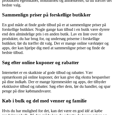
produktets egenskaber, holdbarhed og anmeldelser, så du træffer det
bedste valg.
Sammenlign priser på forskellige butikker
En god måde at finde gode tilbud på er at sammenligne priser på
forskellige butikker. Nogle gange kan tilbud i en butik være dyrere
end den almindelige pris i en anden butik. Lav en liste over de
produkter, du har brug for, og undersøg priserne i forskellige
butikker, før du træffer dit valg. Der er mange online værktøjer og
apps, der kan hjælpe dig med at sammenligne priser og finde de
bedste tilbud.
Søg efter online kuponer og rabatter
Internettet er en skatkiste af gode tilbud og rabatter. Vær
opmærksom på online kuponer, der kan give dig ekstra besparelser
på dine indkøb. Der er mange hjemmesider og apps, der tilbyder
eksklusive tilbud og rabatter. Søg efter dem, før du handler, og spar
penge på dine købmandsvarer.
Køb i bulk og del med venner og familie
Hvis du har mulighed for det, kan det være en god idé at købe