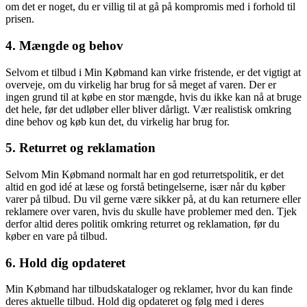
om det er noget, du er villig til at gå på kompromis med i forhold til
prisen.
4. Mængde og behov
Selvom et tilbud i Min Købmand kan virke fristende, er det vigtigt at
overveje, om du virkelig har brug for så meget af varen. Der er
ingen grund til at købe en stor mængde, hvis du ikke kan nå at bruge
det hele, før det udløber eller bliver dårligt. Vær realistisk omkring
dine behov og køb kun det, du virkelig har brug for.
5. Returret og reklamation
Selvom Min Købmand normalt har en god returretspolitik, er det
altid en god idé at læse og forstå betingelserne, især når du køber
varer på tilbud. Du vil gerne være sikker på, at du kan returnere eller
reklamere over varen, hvis du skulle have problemer med den. Tjek
derfor altid deres politik omkring returret og reklamation, før du
køber en vare på tilbud.
6. Hold dig opdateret
Min Købmand har tilbudskataloger og reklamer, hvor du kan finde
deres aktuelle tilbud. Hold dig opdateret og følg med i deres