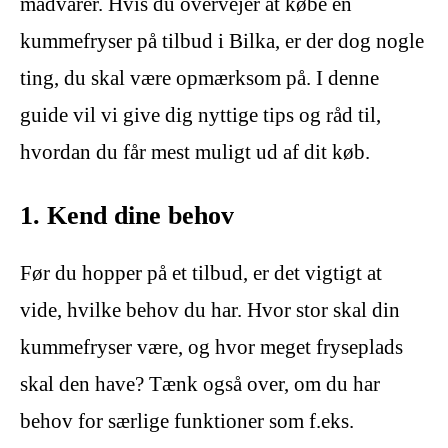
madvarer. Hvis du overvejer at købe en
kummefryser på tilbud i Bilka, er der dog nogle
ting, du skal være opmærksom på. I denne
guide vil vi give dig nyttige tips og råd til,
hvordan du får mest muligt ud af dit køb.
1. Kend dine behov
Før du hopper på et tilbud, er det vigtigt at
vide, hvilke behov du har. Hvor stor skal din
kummefryser være, og hvor meget fryseplads
skal den have? Tænk også over, om du har
behov for særlige funktioner som f.eks.