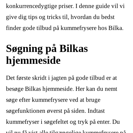
konkurrencedygtige priser. I denne guide vil vi
give dig tips og tricks til, hvordan du bedst
finder gode tilbud på kummefrysere hos Bilka.
Søgning på Bilkas
hjemmeside
Det første skridt i jagten på gode tilbud er at
besøge Bilkas hjemmeside. Her kan du nemt
søge efter kummefrysere ved at bruge
søgefunktionen øverst på siden. Indtast
kummefryser i søgefeltet og tryk på enter. Du
vil nu få vist alle tilgængelige kummefrysere på