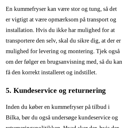
En kummefryser kan være stor og tung, så det
er vigtigt at være opmærksom på transport og
installation. Hvis du ikke har mulighed for at
transportere den selv, skal du sikre dig, at der er
mulighed for levering og montering. Tjek også
om der følger en brugsanvisning med, så du kan
få den korrekt installeret og indstillet.
5. Kundeservice og returnering
Inden du køber en kummefryser på tilbud i
Bilka, bør du også undersøge kundeservice og
returneringspolitikken. Hvad sker der, hvis der