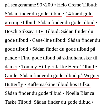
på sengeramme 90×200
•
Helo Creme Tilbud:
Sådan finder du gode tilbud
•
14 karat guld
øreringe tilbud: Sådan finder du gode tilbud
•
Bosch Stiksav 18V Tilbud: Sådan finder du
gode tilbud
•
Cane-line tilbud: Sådan finder du
gode tilbud
•
Sådan finder du gode tilbud på
pande
•
Find gode tilbud på skindhandsker til
damer
•
Tommy Hilfiger Jakke Herre Tilbud
•
Guide: Sådan finder du gode tilbud på Wegner
Butterfly
•
Kaffemaskine tilbud hos Bilka:
Sådan finder du gode tilbud
•
Noella Blanca
Taske Tilbud: Sådan finder du gode tilbud
•