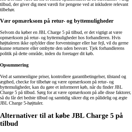
tilbud, der giver dig mest værdi for pengene ved at inkludere relevant
tilbehør.
Vær opmærksom på retur- og byttemuligheder
Selvom du køber en JBL Charge 5 på tilbud, er det vigtigt at være
opmærksom på retur- og byttemuligheder hos forhandleren. Hvis
højttaleren ikke opfylder dine forventninger eller har fejl, vil du gerne
kunne returnere eller ombytte den uden besvær. Tjek forhandlerens
politik på dette område, inden du foretager dit køb.
Opsummering
Ved at sammenligne priser, kontrollere garantibetingelser, tilstand og
ægthed, checke for tilbehør og være opmærksom på retur- og
byttemuligheder, kan du gøre et informeret køb, når du finder JBL
Charge 5 på tilbud. Sørg for at være opmærksom på alle disse faktorer,
så du får det bedste tilbud og samtidig sikrer dig en pålidelig og ægte
JBL Charge 5-højttaler.
Alternativer til at købe JBL Charge 5 på
tilbud