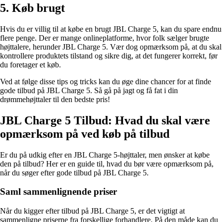
5. Køb brugt
Hvis du er villig til at købe en brugt JBL Charge 5, kan du spare endnu
flere penge. Der er mange onlineplatforme, hvor folk sælger brugte
højttalere, herunder JBL Charge 5. Vær dog opmærksom på, at du skal
kontrollere produktets tilstand og sikre dig, at det fungerer korrekt, før
du foretager et køb.
Ved at følge disse tips og tricks kan du øge dine chancer for at finde
gode tilbud på JBL Charge 5. Så gå på jagt og få fat i din
drømmehøjttaler til den bedste pris!
JBL Charge 5 Tilbud: Hvad du skal være
opmærksom på ved køb på tilbud
Er du på udkig efter en JBL Charge 5-højttaler, men ønsker at købe
den på tilbud? Her er en guide til, hvad du bør være opmærksom på,
når du søger efter gode tilbud på JBL Charge 5.
Saml sammenlignende priser
Når du kigger efter tilbud på JBL Charge 5, er det vigtigt at
sammenligne priserne fra forskellige forhandlere. På den måde kan du