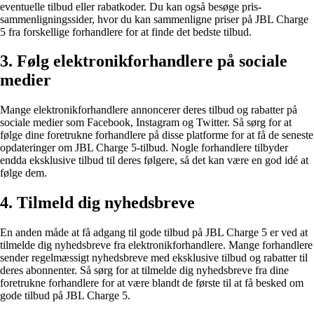
eventuelle tilbud eller rabatkoder. Du kan også besøge pris-
sammenligningssider, hvor du kan sammenligne priser på JBL Charge
5 fra forskellige forhandlere for at finde det bedste tilbud.
3. Følg elektronikforhandlere på sociale
medier
Mange elektronikforhandlere annoncerer deres tilbud og rabatter på
sociale medier som Facebook, Instagram og Twitter. Så sørg for at
følge dine foretrukne forhandlere på disse platforme for at få de seneste
opdateringer om JBL Charge 5-tilbud. Nogle forhandlere tilbyder
endda eksklusive tilbud til deres følgere, så det kan være en god idé at
følge dem.
4. Tilmeld dig nyhedsbreve
En anden måde at få adgang til gode tilbud på JBL Charge 5 er ved at
tilmelde dig nyhedsbreve fra elektronikforhandlere. Mange forhandlere
sender regelmæssigt nyhedsbreve med eksklusive tilbud og rabatter til
deres abonnenter. Så sørg for at tilmelde dig nyhedsbreve fra dine
foretrukne forhandlere for at være blandt de første til at få besked om
gode tilbud på JBL Charge 5.