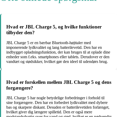
Hvad er JBL Charge 5, og hvilke funktioner
tilbyder den?
JBL Charge 5 er en bærbar Bluetooth-højttaler med
imponerende lydkvalitet og lang batterilevetid. Den har en
indbygget opladningsfunktion, der kan bruges til at oplade dine
enheder som f.eks. smartphones eller tablets. Derudover er den
vandtæt og stødsikker, hvilket gør den ideel til udendørs brug.
Hvad er forskellen mellem JBL Charge 5 og dens
forgængere?
JBL Charge 5 har nogle betydelige forbedringer i forhold til
sine forgængere. Den har en forbedret lydkvalitet med dybere
bas og skarpere diskant. Desuden er batterilevetiden forlænget,
hvilket giver dig længere spilletid. Den er også mere
modstandsdygtig over for vand og stød, hvilket er en nødvendig