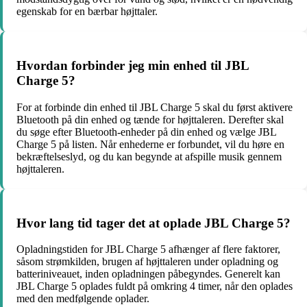
egenskab for en bærbar højttaler.
Hvordan forbinder jeg min enhed til JBL
Charge 5?
For at forbinde din enhed til JBL Charge 5 skal du først aktivere
Bluetooth på din enhed og tænde for højttaleren. Derefter skal
du søge efter Bluetooth-enheder på din enhed og vælge JBL
Charge 5 på listen. Når enhederne er forbundet, vil du høre en
bekræftelseslyd, og du kan begynde at afspille musik gennem
højttaleren.
Hvor lang tid tager det at oplade JBL Charge 5?
Opladningstiden for JBL Charge 5 afhænger af flere faktorer,
såsom strømkilden, brugen af højttaleren under opladning og
batteriniveauet, inden opladningen påbegyndes. Generelt kan
JBL Charge 5 oplades fuldt på omkring 4 timer, når den oplades
med den medfølgende oplader.