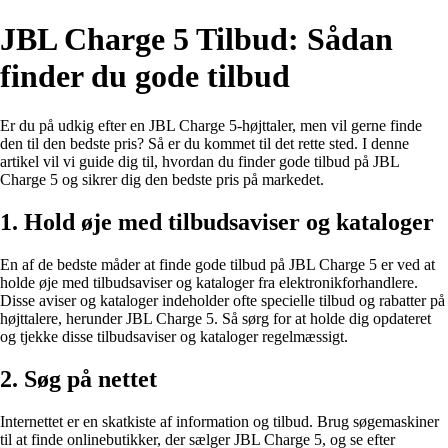
JBL Charge 5 Tilbud: Sådan
finder du gode tilbud
Er du på udkig efter en JBL Charge 5-højttaler, men vil gerne finde
den til den bedste pris? Så er du kommet til det rette sted. I denne
artikel vil vi guide dig til, hvordan du finder gode tilbud på JBL
Charge 5 og sikrer dig den bedste pris på markedet.
1. Hold øje med tilbudsaviser og kataloger
En af de bedste måder at finde gode tilbud på JBL Charge 5 er ved at
holde øje med tilbudsaviser og kataloger fra elektronikforhandlere.
Disse aviser og kataloger indeholder ofte specielle tilbud og rabatter på
højttalere, herunder JBL Charge 5. Så sørg for at holde dig opdateret
og tjekke disse tilbudsaviser og kataloger regelmæssigt.
2. Søg på nettet
Internettet er en skatkiste af information og tilbud. Brug søgemaskiner
til at finde onlinebutikker, der sælger JBL Charge 5, og se efter