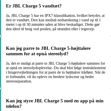
Er JBL Charge 5 vandtæt?
Ja, JBL Charge 5 har en IPX7-klassifikation, hvilket betyder, at
den er vandtæt. Den kan modstå nedsænkning i vand op til 1
meter i op til 30 minutter uden at blive beskadiget. Dette gør
den ideel til brug ved poolen, på stranden eller i regnvejr.
Kan jeg parre to JBL Charge 5-højttalere
sammen for at opnå stereolyd?
Ja, det er muligt at parre to JBL Charge 5-højttalere sammen for
at opnå en stereolydoplevelse. Du skal blot følge instruktionerne
i brugervejledningen for at parre de to højttalere trådløst. Når de
er forbundet, vil du opleve en bredere lydscene og bedre
stereoseparation.
Kan jeg styre JBL Charge 5 med en app på min
telefon?