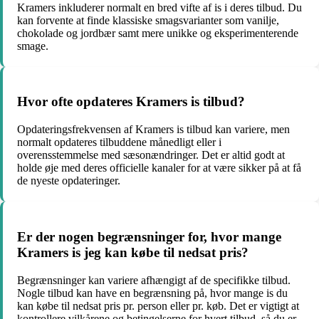
Kramers inkluderer normalt en bred vifte af is i deres tilbud. Du
kan forvente at finde klassiske smagsvarianter som vanilje,
chokolade og jordbær samt mere unikke og eksperimenterende
smage.
Hvor ofte opdateres Kramers is tilbud?
Opdateringsfrekvensen af Kramers is tilbud kan variere, men
normalt opdateres tilbuddene månedligt eller i
overensstemmelse med sæsonændringer. Det er altid godt at
holde øje med deres officielle kanaler for at være sikker på at få
de nyeste opdateringer.
Er der nogen begrænsninger for, hvor mange
Kramers is jeg kan købe til nedsat pris?
Begrænsninger kan variere afhængigt af de specifikke tilbud.
Nogle tilbud kan have en begrænsning på, hvor mange is du
kan købe til nedsat pris pr. person eller pr. køb. Det er vigtigt at
kontrollere vilkårene og betingelserne for hvert tilbud, så du er