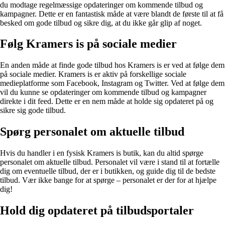
du modtage regelmæssige opdateringer om kommende tilbud og
kampagner. Dette er en fantastisk måde at være blandt de første til at få
besked om gode tilbud og sikre dig, at du ikke går glip af noget.
Følg Kramers is på sociale medier
En anden måde at finde gode tilbud hos Kramers is er ved at følge dem
på sociale medier. Kramers is er aktiv på forskellige sociale
medieplatforme som Facebook, Instagram og Twitter. Ved at følge dem
vil du kunne se opdateringer om kommende tilbud og kampagner
direkte i dit feed. Dette er en nem måde at holde sig opdateret på og
sikre sig gode tilbud.
Spørg personalet om aktuelle tilbud
Hvis du handler i en fysisk Kramers is butik, kan du altid spørge
personalet om aktuelle tilbud. Personalet vil være i stand til at fortælle
dig om eventuelle tilbud, der er i butikken, og guide dig til de bedste
tilbud. Vær ikke bange for at spørge – personalet er der for at hjælpe
dig!
Hold dig opdateret på tilbudsportaler