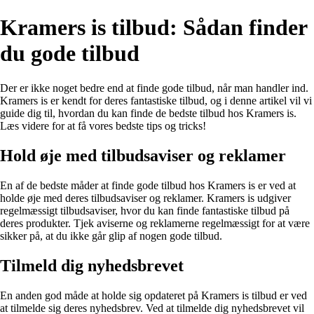
Kramers is tilbud: Sådan finder
du gode tilbud
Der er ikke noget bedre end at finde gode tilbud, når man handler ind.
Kramers is er kendt for deres fantastiske tilbud, og i denne artikel vil vi
guide dig til, hvordan du kan finde de bedste tilbud hos Kramers is.
Læs videre for at få vores bedste tips og tricks!
Hold øje med tilbudsaviser og reklamer
En af de bedste måder at finde gode tilbud hos Kramers is er ved at
holde øje med deres tilbudsaviser og reklamer. Kramers is udgiver
regelmæssigt tilbudsaviser, hvor du kan finde fantastiske tilbud på
deres produkter. Tjek aviserne og reklamerne regelmæssigt for at være
sikker på, at du ikke går glip af nogen gode tilbud.
Tilmeld dig nyhedsbrevet
En anden god måde at holde sig opdateret på Kramers is tilbud er ved
at tilmelde sig deres nyhedsbrev. Ved at tilmelde dig nyhedsbrevet vil