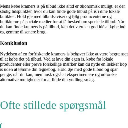
Mens købe kramers is på tilbud ikke altid er økonomisk muligt, er der
stadig tidspunkter, hvor du kan finde gode tilbud på is i dine lokale
butikker. Hold øje med tilbudsaviser og følg producenterne og
butikkerne på sociale medier for at få besked om specielle tilbud. Når
du kan finde kramers is på tilbud, kan det være en god idé at købe ind
og gemme til senere brug.
Konklusion
Nydelsen af ​​en forfriskende kramers is behøver ikke at være begrænset
til at købe det på tilbud. Ved at lave din egen is, købe fra lokale
producenter eller prøve forskellige mærker kan du nyde en lækker kop
is uden at tømme din tegnebog. Hold øje med gode tilbud og spar
penge, når du kan, men husk også at eksperimentere og udforske
alternative muligheder for at finde din yndlingssmag.
Ofte stillede spørgsmål