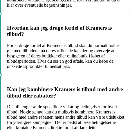
klar over eventuelle begrænsninger.
Hvordan kan jeg drage fordel af Kramers is
tilbud?
For at drage fordel af Kramers is tilbud skal du normalt holde
øje med tilbudene på deres officielle kanaler og overveje at
besøge en af deres butikker eller onlinebutik i løbet af
tilbudsperioden. Hvis du ser en god aftale, kan du købe de
ønskede isprodukter til nedsat pris.
Kan jeg kombinere Kramers is tilbud med andre
tilbud eller rabatter?
Det afhænger af de specifikke vilkår og betingelser for hvert
tilbud. Nogle gange kan du muligvis kombinere Kramers is
tilbud med andre rabatter, mens andre tilbud kan være udelukket
fra yderligere kampagner. Det er bedst at læse betingelserne
eller kontakte Kramers direkte for at afklare dette.