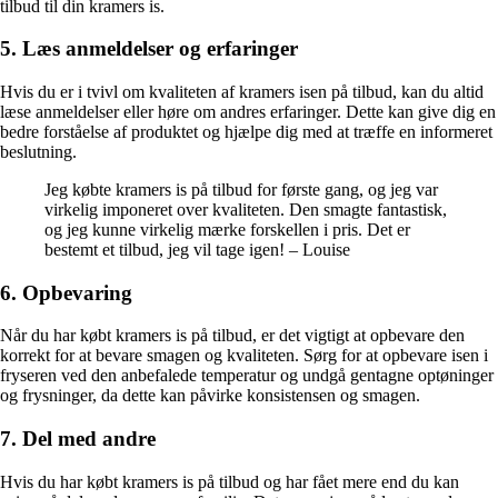
tilbud til din kramers is.
5. Læs anmeldelser og erfaringer
Hvis du er i tvivl om kvaliteten af kramers isen på tilbud, kan du altid
læse anmeldelser eller høre om andres erfaringer. Dette kan give dig en
bedre forståelse af produktet og hjælpe dig med at træffe en informeret
beslutning.
Jeg købte kramers is på tilbud for første gang, og jeg var
virkelig imponeret over kvaliteten. Den smagte fantastisk,
og jeg kunne virkelig mærke forskellen i pris. Det er
bestemt et tilbud, jeg vil tage igen! – Louise
6. Opbevaring
Når du har købt kramers is på tilbud, er det vigtigt at opbevare den
korrekt for at bevare smagen og kvaliteten. Sørg for at opbevare isen i
fryseren ved den anbefalede temperatur og undgå gentagne optøninger
og frysninger, da dette kan påvirke konsistensen og smagen.
7. Del med andre
Hvis du har købt kramers is på tilbud og har fået mere end du kan