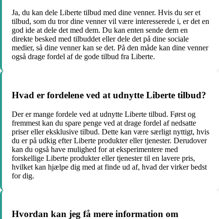
Ja, du kan dele Liberte tilbud med dine venner. Hvis du ser et
tilbud, som du tror dine venner vil være interesserede i, er det en
god ide at dele det med dem. Du kan enten sende dem en
direkte besked med tilbuddet eller dele det på dine sociale
medier, så dine venner kan se det. På den måde kan dine venner
også drage fordel af de gode tilbud fra Liberte.
Hvad er fordelene ved at udnytte Liberte tilbud?
Der er mange fordele ved at udnytte Liberte tilbud. Først og
fremmest kan du spare penge ved at drage fordel af nedsatte
priser eller eksklusive tilbud. Dette kan være særligt nyttigt, hvis
du er på udkig efter Liberte produkter eller tjenester. Derudover
kan du også have mulighed for at eksperimentere med
forskellige Liberte produkter eller tjenester til en lavere pris,
hvilket kan hjælpe dig med at finde ud af, hvad der virker bedst
for dig.
Hvordan kan jeg få mere information om