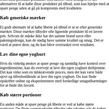
alternativer til at købe disse produkter på tilbud, som kan hjælpe med at
spare penge uden at gå på kompromis med kvaliteten.
Køb generiske mærker
Et godt alternativ til at købe liberte på tilbud er at se efter generiske
mærker. Disse mærker tilbyder ofte lignende produkter til en lavere
pris. Selvom de måske ikke har det samme brand navn eller
pakningsdesign, kan de stadig have samme kvalitet og smag. Det er
værd at prøve dem, og du kan blive overrasket over resultatet.
Lav dine egne yoghurt
Hvis du virkelig ønsker at spare penge og samtidig have kontrol over
ingredienserne, kan du overveje at lave din egen yoghurt derhjemme.
Det kan virke som en tidskrævende proces, men det kan være både
sjovt og tilfredsstillende at lave din egen yoghurt. Du kan finde
opskrifter online og eksperimentere med forskellige smagstilsætninger
for at finde din favorit.
Køb større portioner
En anden måde at spare penge på liberte er ved at købe større
portioner. De fleste supermarkeder tilbyder ofte rabatter, når du køber