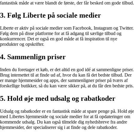
fantastisk måde at være blandt de første, der får besked om gode tilbud.
3. Følg Liberte på sociale medier
Liberte er aktiv på sociale medier som Facebook, Instagram og Twitter.
Følg dem på disse platforme for at få adgang til særlige tilbud og
konkurrencer. Det er også en god måde at få inspiration til nye
produkter og opskrifter.
4. Sammenlign priser
Inden du foretager et køb, er det altid en god idé at sammenligne priser.
Brug internettet til at finde ud af, hvor du kan få det bedste tilbud. Der
er mange hjemmesider og apps, der sammenligner priser på tværs af
forskellige butikker, så du kan være sikker på, at du får den bedste pris.
5. Hold øje med udsalg og rabatkoder
Udsalg og rabatkoder er en fantastisk måde at spare penge på. Hold øje
med Libertes hjemmeside og sociale medier for at få opdateringer om
kommende udsalg. Du kan også tilmelde dig nyhedsbreve fra andre
hjemmesider, der specialiserer sig i at finde og dele rabatkoder.