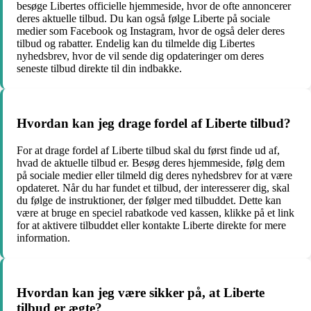
besøge Libertes officielle hjemmeside, hvor de ofte annoncerer
deres aktuelle tilbud. Du kan også følge Liberte på sociale
medier som Facebook og Instagram, hvor de også deler deres
tilbud og rabatter. Endelig kan du tilmelde dig Libertes
nyhedsbrev, hvor de vil sende dig opdateringer om deres
seneste tilbud direkte til din indbakke.
Hvordan kan jeg drage fordel af Liberte tilbud?
For at drage fordel af Liberte tilbud skal du først finde ud af,
hvad de aktuelle tilbud er. Besøg deres hjemmeside, følg dem
på sociale medier eller tilmeld dig deres nyhedsbrev for at være
opdateret. Når du har fundet et tilbud, der interesserer dig, skal
du følge de instruktioner, der følger med tilbuddet. Dette kan
være at bruge en speciel rabatkode ved kassen, klikke på et link
for at aktivere tilbuddet eller kontakte Liberte direkte for mere
information.
Hvordan kan jeg være sikker på, at Liberte
tilbud er ægte?