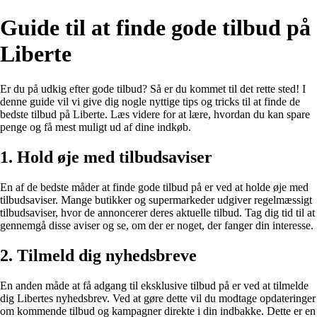
Guide til at finde gode tilbud på
Liberte
Er du på udkig efter gode tilbud? Så er du kommet til det rette sted! I
denne guide vil vi give dig nogle nyttige tips og tricks til at finde de
bedste tilbud på Liberte. Læs videre for at lære, hvordan du kan spare
penge og få mest muligt ud af dine indkøb.
1. Hold øje med tilbudsaviser
En af de bedste måder at finde gode tilbud på er ved at holde øje med
tilbudsaviser. Mange butikker og supermarkeder udgiver regelmæssigt
tilbudsaviser, hvor de annoncerer deres aktuelle tilbud. Tag dig tid til at
gennemgå disse aviser og se, om der er noget, der fanger din interesse.
2. Tilmeld dig nyhedsbreve
En anden måde at få adgang til eksklusive tilbud på er ved at tilmelde
dig Libertes nyhedsbrev. Ved at gøre dette vil du modtage opdateringer
om kommende tilbud og kampagner direkte i din indbakke. Dette er en