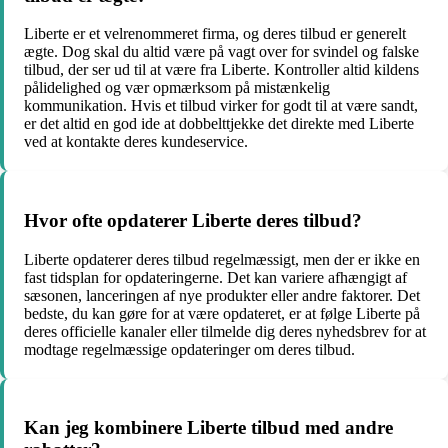
Liberte er et velrenommeret firma, og deres tilbud er generelt
ægte. Dog skal du altid være på vagt over for svindel og falske
tilbud, der ser ud til at være fra Liberte. Kontroller altid kildens
pålidelighed og vær opmærksom på mistænkelig
kommunikation. Hvis et tilbud virker for godt til at være sandt,
er det altid en god ide at dobbelttjekke det direkte med Liberte
ved at kontakte deres kundeservice.
Hvor ofte opdaterer Liberte deres tilbud?
Liberte opdaterer deres tilbud regelmæssigt, men der er ikke en
fast tidsplan for opdateringerne. Det kan variere afhængigt af
sæsonen, lanceringen af nye produkter eller andre faktorer. Det
bedste, du kan gøre for at være opdateret, er at følge Liberte på
deres officielle kanaler eller tilmelde dig deres nyhedsbrev for at
modtage regelmæssige opdateringer om deres tilbud.
Kan jeg kombinere Liberte tilbud med andre