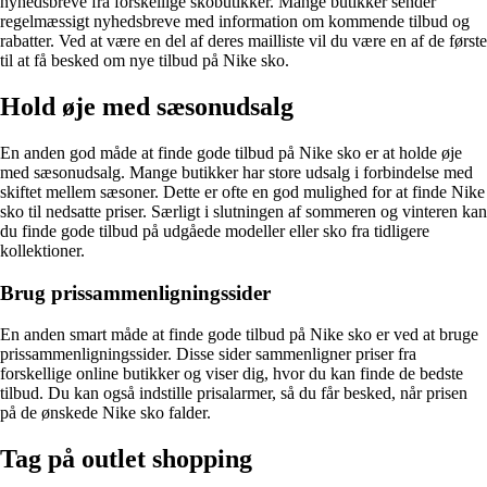
nyhedsbreve fra forskellige skobutikker. Mange butikker sender
regelmæssigt nyhedsbreve med information om kommende tilbud og
rabatter. Ved at være en del af deres mailliste vil du være en af de første
til at få besked om nye tilbud på Nike sko.
Hold øje med sæsonudsalg
En anden god måde at finde gode tilbud på Nike sko er at holde øje
med sæsonudsalg. Mange butikker har store udsalg i forbindelse med
skiftet mellem sæsoner. Dette er ofte en god mulighed for at finde Nike
sko til nedsatte priser. Særligt i slutningen af sommeren og vinteren kan
du finde gode tilbud på udgåede modeller eller sko fra tidligere
kollektioner.
Brug prissammenligningssider
En anden smart måde at finde gode tilbud på Nike sko er ved at bruge
prissammenligningssider. Disse sider sammenligner priser fra
forskellige online butikker og viser dig, hvor du kan finde de bedste
tilbud. Du kan også indstille prisalarmer, så du får besked, når prisen
på de ønskede Nike sko falder.
Tag på outlet shopping