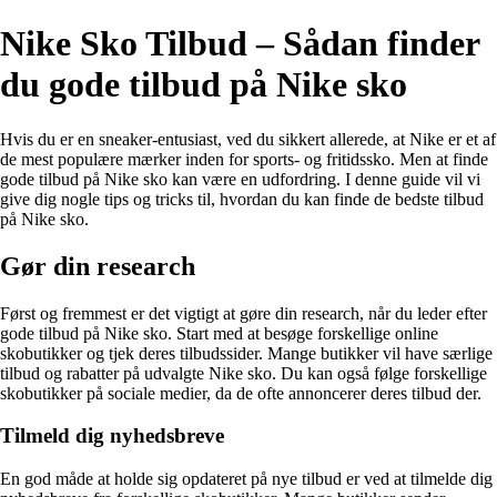
Nike Sko Tilbud – Sådan finder
du gode tilbud på Nike sko
Hvis du er en sneaker-entusiast, ved du sikkert allerede, at Nike er et af
de mest populære mærker inden for sports- og fritidssko. Men at finde
gode tilbud på Nike sko kan være en udfordring. I denne guide vil vi
give dig nogle tips og tricks til, hvordan du kan finde de bedste tilbud
på Nike sko.
Gør din research
Først og fremmest er det vigtigt at gøre din research, når du leder efter
gode tilbud på Nike sko. Start med at besøge forskellige online
skobutikker og tjek deres tilbudssider. Mange butikker vil have særlige
tilbud og rabatter på udvalgte Nike sko. Du kan også følge forskellige
skobutikker på sociale medier, da de ofte annoncerer deres tilbud der.
Tilmeld dig nyhedsbreve
En god måde at holde sig opdateret på nye tilbud er ved at tilmelde dig