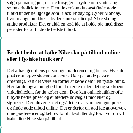
salg i januar og juli, når de forsøger at rydde ud i vinter- og
sommerkollektionerne. Derudover kan du også finde gode
tilbud under helligdage som Black Friday og Cyber Monday,
hvor mange butikker tilbyder store rabatter på Nike sko og
andre produkter. Det er altid en god ide at holde øje med disse
perioder for at finde de bedste tilbud.
Er det bedre at købe Nike sko på tilbud online
eller i fysiske butikker?
Det afhænger af ens personlige præferencer og behov. Hvis du
ønsker at prøve skoene og være sikker på, at de passer
ordentligt, kan det være en fordel at købe dem i en fysisk butik.
Her får du også mulighed for at mærke materialet og se skoene i
virkeligheden, før du køber dem. Dog kan onlinebutikker ofte
tilbyde bedre priser og et bredere udvalg af modeller og
størrelser. Derudover er det også lettere at sammenligne priser
og finde gode tilbud online. Det er derfor en god ide at overveje
dine præferencer og behov, før du beslutter dig for, hvor du vil
købe dine Nike sko på tilbud.