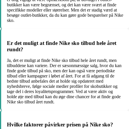
butikker kan være begrænset, og det kan være svært at finde
specifikke modeller eller størrelser. Men det er stadig værd at
besøge outlet-butikker, da du kan gøre gode besparelser på Nike
sko.
Er det muligt at finde Nike sko tilbud hele året
rundt?
Ja, det er muligt at finde Nike sko tilbud hele året rundt, men
tilbuddene kan variere. Der er sæsonmæssige salg, hvor du kan
finde gode tilbud på sko, men der kan også være periodiske
tilbud eller kampagner i løbet af året. For at få adgang til de
bedste tilbud anbefales det at holde sig opdateret med
nyhedsbreve, følge sociale medier profiler for skobutikker og
tage del i deres loyalitetsprogrammer. Ved at være aktiv og
holde øje med tilbud kan du øge dine chancer for at finde gode
Nike sko tilbud året rundt.
Hvilke faktorer påvirker prisen på Nike sko?