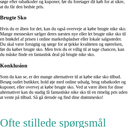
søge efter rabatkoder og kuponer, før du foretager dit køb for at sikre,
at du får den bedste pris.
Brugte Sko
Hvis du er åben for det, kan du også overveje at købe brugte nike sko.
Mange mennesker sælger deres næsten nye eller let brugte nike sko til
en brøkdel af prisen i online markedspladser eller lokale salgssteder.
Du skal være forsigtig og sørge for at tjekke kvaliteten og størrelsen,
før du køber brugte sko. Men hvis du er villig til at tage chancen, kan
du måske finde en fantastisk deal på brugte nike sko.
Konklusion
Som du kan se, er der mange alternativer til at købe nike sko tilbud.
Besøg outlet butikker, hold øje med online udsalg, brug rabatkoder og
kuponer, eller overvej at købe brugte sko. Ved at være åben for disse
alternativer kan du stadig få fantastiske nike sko til en rimelig pris uden
at vente på tilbud. Så gå derude og find dine drømmesko!
Ofte stillede spørgsmål