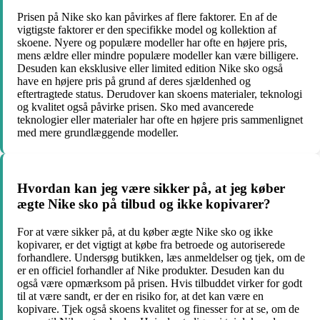
Prisen på Nike sko kan påvirkes af flere faktorer. En af de
vigtigste faktorer er den specifikke model og kollektion af
skoene. Nyere og populære modeller har ofte en højere pris,
mens ældre eller mindre populære modeller kan være billigere.
Desuden kan eksklusive eller limited edition Nike sko også
have en højere pris på grund af deres sjældenhed og
eftertragtede status. Derudover kan skoens materialer, teknologi
og kvalitet også påvirke prisen. Sko med avancerede
teknologier eller materialer har ofte en højere pris sammenlignet
med mere grundlæggende modeller.
Hvordan kan jeg være sikker på, at jeg køber
ægte Nike sko på tilbud og ikke kopivarer?
For at være sikker på, at du køber ægte Nike sko og ikke
kopivarer, er det vigtigt at købe fra betroede og autoriserede
forhandlere. Undersøg butikken, læs anmeldelser og tjek, om de
er en officiel forhandler af Nike produkter. Desuden kan du
også være opmærksom på prisen. Hvis tilbuddet virker for godt
til at være sandt, er der en risiko for, at det kan være en
kopivare. Tjek også skoens kvalitet og finesser for at se, om de