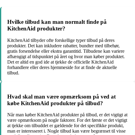
Hvilke tilbud kan man normalt finde på
KitchenAid produkter?
KitchenAid tilbyder ofte forskellige typer tilbud på deres
produkter. Det kan inkludere rabatter, bundter med tilbehør,
gratis forsendelse eller ekstra garantitid. Tilbudene kan variere
afhængigt af tidspunktet på året og hvor man køber produktet.
Det er altid en god ide at tjekke de officielle KitchenAid
forhandlere eller deres hjemmeside for at finde de aktuelle
tilbud.
Hvad skal man være opmærksom på ved at
købe KitchenAid produkter på tilbud?
Når man køber KitchenAid produkter på tilbud, er det vigtigt at
være opmærksom på nogle faktorer. For det første er det vigtigt
at tjekke om tilbuddet er gældende for det specifikke produkt,
man er interesseret i. Nogle tilbud kan være begrænset til visse