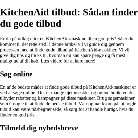
KitchenAid tilbud: Sådan finder
du gode tilbud
Er du på udkig efter en KitchenAid-maskine til en god pris? Så er du
kommet til det rette sted! I denne artikel vil vi guide dig gennem
processen med at finde gode tilbud på KitchenAid-maskiner. Vi vil
give dig tips og tricks til, hvordan du kan spare penge og få mest
muligt ud af dit køb. Læs videre for at lære mere!
Søg online
En af de bedste måder at finde gode tilbud på KitchenAid-maskiner er
ved at søge online. Der er mange hjemmesider og online butikker, der
tilbyder rabatter og kampagner på disse maskiner. Brug søgemaskiner
som Google til at finde de bedste tilbud. Vær opmærksom på, at nogle
tilbud kan være tidsbegrænsede, så sørg for at handle hurtigt, hvis du
finder en god pris.
Tilmeld dig nyhedsbreve