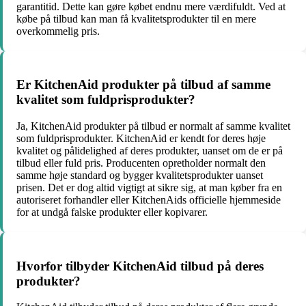
garantitid. Dette kan gøre købet endnu mere værdifuldt. Ved at
købe på tilbud kan man få kvalitetsprodukter til en mere
overkommelig pris.
Er KitchenAid produkter på tilbud af samme
kvalitet som fuldprisprodukter?
Ja, KitchenAid produkter på tilbud er normalt af samme kvalitet
som fuldprisprodukter. KitchenAid er kendt for deres høje
kvalitet og pålidelighed af deres produkter, uanset om de er på
tilbud eller fuld pris. Producenten opretholder normalt den
samme høje standard og bygger kvalitetsprodukter uanset
prisen. Det er dog altid vigtigt at sikre sig, at man køber fra en
autoriseret forhandler eller KitchenAids officielle hjemmeside
for at undgå falske produkter eller kopivarer.
Hvorfor tilbyder KitchenAid tilbud på deres
produkter?