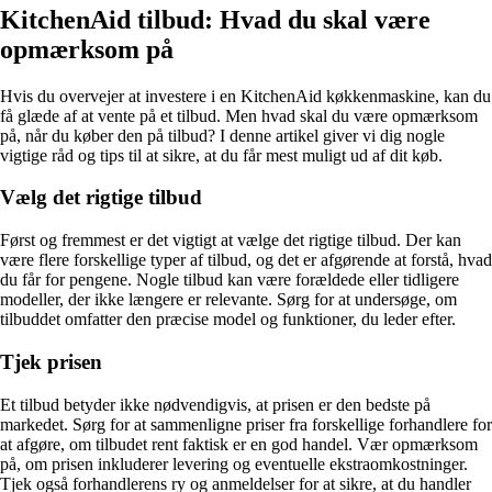
KitchenAid tilbud: Hvad du skal være
opmærksom på
Hvis du overvejer at investere i en KitchenAid køkkenmaskine, kan du
få glæde af at vente på et tilbud. Men hvad skal du være opmærksom
på, når du køber den på tilbud? I denne artikel giver vi dig nogle
vigtige råd og tips til at sikre, at du får mest muligt ud af dit køb.
Vælg det rigtige tilbud
Først og fremmest er det vigtigt at vælge det rigtige tilbud. Der kan
være flere forskellige typer af tilbud, og det er afgørende at forstå, hvad
du får for pengene. Nogle tilbud kan være forældede eller tidligere
modeller, der ikke længere er relevante. Sørg for at undersøge, om
tilbuddet omfatter den præcise model og funktioner, du leder efter.
Tjek prisen
Et tilbud betyder ikke nødvendigvis, at prisen er den bedste på
markedet. Sørg for at sammenligne priser fra forskellige forhandlere for
at afgøre, om tilbudet rent faktisk er en god handel. Vær opmærksom
på, om prisen inkluderer levering og eventuelle ekstraomkostninger.
Tjek også forhandlerens ry og anmeldelser for at sikre, at du handler