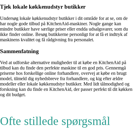
Tjek lokale køkkenudstyr butikker
Undersøg lokale køkkenudstyr butikker i dit område for at se, om de
har nogle gode tilbud på KitchenAid-maskiner. Nogle gange kan
mindre butikker have særlige priser eller endda udsalgsvarer, som du
ikke finder online. Besøg butikkerne personligt for at få et indtryk af
maskinens kvalitet og få rådgivning fra personalet.
Sammenfatning
Ved at udforske alternative muligheder til at købe en KitchenAid på
tilbud kan du finde den perfekte maskine til en god pris. Gennemgå
priserne hos forskellige online forhandlere, overvej at købe en brugt
model, tilmeld dig nyhedsbreve fra forhandlere, og kig efter ældre
modeller eller lokale køkkenudstyr butikker. Med lidt tålmodighed og
forskning kan du finde en KitchenAid, der passer perfekt til dit køkken
og dit budget.
Ofte stillede spørgsmål