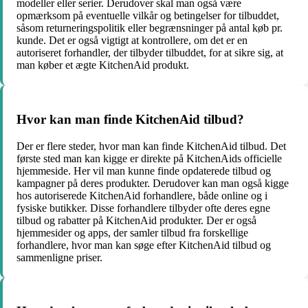
modeller eller serier. Derudover skal man også være
opmærksom på eventuelle vilkår og betingelser for tilbuddet,
såsom returneringspolitik eller begrænsninger på antal køb pr.
kunde. Det er også vigtigt at kontrollere, om det er en
autoriseret forhandler, der tilbyder tilbuddet, for at sikre sig, at
man køber et ægte KitchenAid produkt.
Hvor kan man finde KitchenAid tilbud?
Der er flere steder, hvor man kan finde KitchenAid tilbud. Det
første sted man kan kigge er direkte på KitchenAids officielle
hjemmeside. Her vil man kunne finde opdaterede tilbud og
kampagner på deres produkter. Derudover kan man også kigge
hos autoriserede KitchenAid forhandlere, både online og i
fysiske butikker. Disse forhandlere tilbyder ofte deres egne
tilbud og rabatter på KitchenAid produkter. Der er også
hjemmesider og apps, der samler tilbud fra forskellige
forhandlere, hvor man kan søge efter KitchenAid tilbud og
sammenligne priser.