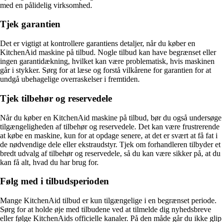
med en pålidelig virksomhed.
Tjek garantien
Det er vigtigt at kontrollere garantiens detaljer, når du køber en
KitchenAid maskine på tilbud. Nogle tilbud kan have begrænset eller
ingen garantidækning, hvilket kan være problematisk, hvis maskinen
går i stykker. Sørg for at læse og forstå vilkårene for garantien for at
undgå ubehagelige overraskelser i fremtiden.
Tjek tilbehør og reservedele
Når du køber en KitchenAid maskine på tilbud, bør du også undersøge
tilgængeligheden af tilbehør og reservedele. Det kan være frustrerende
at købe en maskine, kun for at opdage senere, at det er svært at få fat i
de nødvendige dele eller ekstraudstyr. Tjek om forhandleren tilbyder et
bredt udvalg af tilbehør og reservedele, så du kan være sikker på, at du
kan få alt, hvad du har brug for.
Følg med i tilbudsperioden
Mange KitchenAid tilbud er kun tilgængelige i en begrænset periode.
Sørg for at holde øje med tilbudene ved at tilmelde dig nyhedsbreve
eller følge KitchenAids officielle kanaler. På den måde går du ikke glip