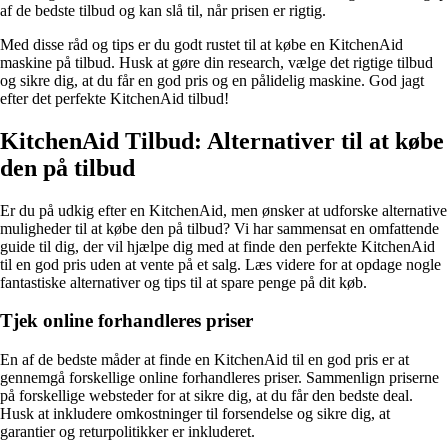
af de bedste tilbud og kan slå til, når prisen er rigtig.
Med disse råd og tips er du godt rustet til at købe en KitchenAid
maskine på tilbud. Husk at gøre din research, vælge det rigtige tilbud
og sikre dig, at du får en god pris og en pålidelig maskine. God jagt
efter det perfekte KitchenAid tilbud!
KitchenAid Tilbud: Alternativer til at købe
den på tilbud
Er du på udkig efter en KitchenAid, men ønsker at udforske alternative
muligheder til at købe den på tilbud? Vi har sammensat en omfattende
guide til dig, der vil hjælpe dig med at finde den perfekte KitchenAid
til en god pris uden at vente på et salg. Læs videre for at opdage nogle
fantastiske alternativer og tips til at spare penge på dit køb.
Tjek online forhandleres priser
En af de bedste måder at finde en KitchenAid til en god pris er at
gennemgå forskellige online forhandleres priser. Sammenlign priserne
på forskellige websteder for at sikre dig, at du får den bedste deal.
Husk at inkludere omkostninger til forsendelse og sikre dig, at
garantier og returpolitikker er inkluderet.