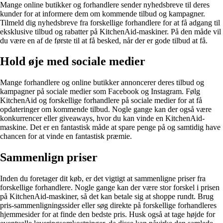
Mange online butikker og forhandlere sender nyhedsbreve til deres
kunder for at informere dem om kommende tilbud og kampagner.
Tilmeld dig nyhedsbreve fra forskellige forhandlere for at få adgang til
eksklusive tilbud og rabatter på KitchenAid-maskiner. På den måde vil
du være en af de første til at få besked, når der er gode tilbud at få.
Hold øje med sociale medier
Mange forhandlere og online butikker annoncerer deres tilbud og
kampagner på sociale medier som Facebook og Instagram. Følg
KitchenAid og forskellige forhandlere på sociale medier for at få
opdateringer om kommende tilbud. Nogle gange kan der også være
konkurrencer eller giveaways, hvor du kan vinde en KitchenAid-
maskine. Det er en fantastisk måde at spare penge på og samtidig have
chancen for at vinde en fantastisk præmie.
Sammenlign priser
Inden du foretager dit køb, er det vigtigt at sammenligne priser fra
forskellige forhandlere. Nogle gange kan der være stor forskel i prisen
på KitchenAid-maskiner, så det kan betale sig at shoppe rundt. Brug
pris-sammenligningssider eller søg direkte på forskellige forhandleres
hjemmesider for at finde den bedste pris. Husk også at tage højde for