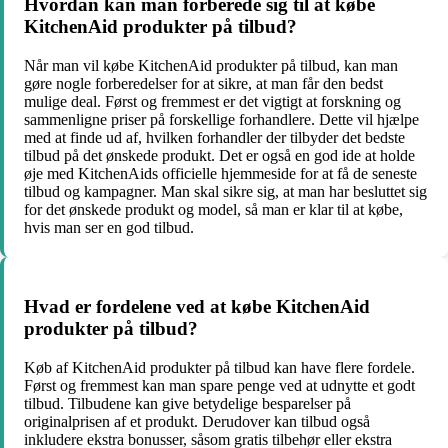
Hvordan kan man forberede sig til at købe
KitchenAid produkter på tilbud?
Når man vil købe KitchenAid produkter på tilbud, kan man
gøre nogle forberedelser for at sikre, at man får den bedst
mulige deal. Først og fremmest er det vigtigt at forskning og
sammenligne priser på forskellige forhandlere. Dette vil hjælpe
med at finde ud af, hvilken forhandler der tilbyder det bedste
tilbud på det ønskede produkt. Det er også en god ide at holde
øje med KitchenAids officielle hjemmeside for at få de seneste
tilbud og kampagner. Man skal sikre sig, at man har besluttet sig
for det ønskede produkt og model, så man er klar til at købe,
hvis man ser en god tilbud.
Hvad er fordelene ved at købe KitchenAid
produkter på tilbud?
Køb af KitchenAid produkter på tilbud kan have flere fordele.
Først og fremmest kan man spare penge ved at udnytte et godt
tilbud. Tilbudene kan give betydelige besparelser på
originalprisen af et produkt. Derudover kan tilbud også
inkludere ekstra bonusser, såsom gratis tilbehør eller ekstra