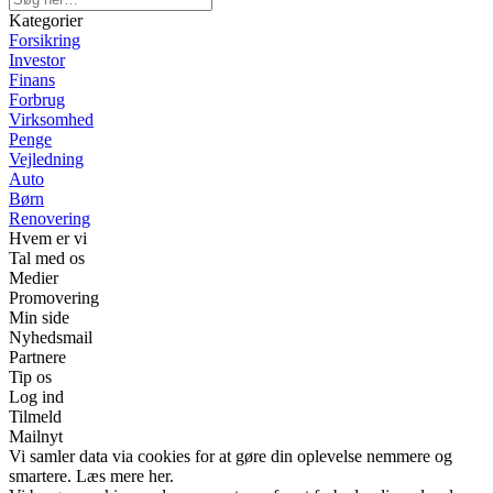
Kategorier
Forsikring
Investor
Finans
Forbrug
Virksomhed
Penge
Vejledning
Auto
Børn
Renovering
Hvem er vi
Tal med os
Medier
Promovering
Min side
Nyhedsmail
Partnere
Tip os
Log ind
Tilmeld
Mailnyt
Vi samler data via cookies for at gøre din oplevelse nemmere og
smartere. Læs mere her.