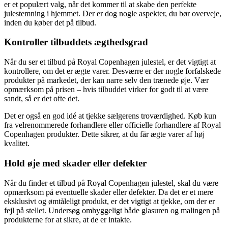
er et populært valg, når det kommer til at skabe den perfekte
julestemning i hjemmet. Der er dog nogle aspekter, du bør overveje,
inden du køber det på tilbud.
Kontroller tilbuddets ægthedsgrad
Når du ser et tilbud på Royal Copenhagen julestel, er det vigtigt at
kontrollere, om det er ægte varer. Desværre er der nogle forfalskede
produkter på markedet, der kan narre selv den trænede øje. Vær
opmærksom på prisen – hvis tilbuddet virker for godt til at være
sandt, så er det ofte det.
Det er også en god idé at tjekke sælgerens troværdighed. Køb kun
fra velrenommerede forhandlere eller officielle forhandlere af Royal
Copenhagen produkter. Dette sikrer, at du får ægte varer af høj
kvalitet.
Hold øje med skader eller defekter
Når du finder et tilbud på Royal Copenhagen julestel, skal du være
opmærksom på eventuelle skader eller defekter. Da det er et mere
eksklusivt og ømtåleligt produkt, er det vigtigt at tjekke, om der er
fejl på stellet. Undersøg omhyggeligt både glasuren og malingen på
produkterne for at sikre, at de er intakte.