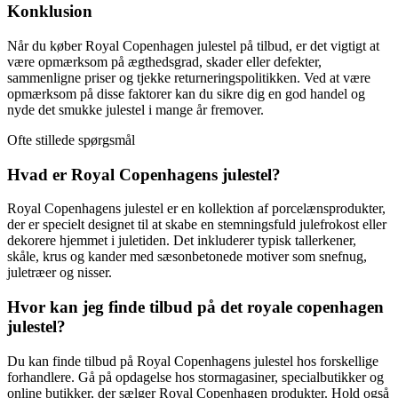
Konklusion
Når du køber Royal Copenhagen julestel på tilbud, er det vigtigt at
være opmærksom på ægthedsgrad, skader eller defekter,
sammenligne priser og tjekke returneringspolitikken. Ved at være
opmærksom på disse faktorer kan du sikre dig en god handel og
nyde det smukke julestel i mange år fremover.
Ofte stillede spørgsmål
Hvad er Royal Copenhagens julestel?
Royal Copenhagens julestel er en kollektion af porcelænsprodukter,
der er specielt designet til at skabe en stemningsfuld julefrokost eller
dekorere hjemmet i juletiden. Det inkluderer typisk tallerkener,
skåle, krus og kander med sæsonbetonede motiver som snefnug,
juletræer og nisser.
Hvor kan jeg finde tilbud på det royale copenhagen
julestel?
Du kan finde tilbud på Royal Copenhagens julestel hos forskellige
forhandlere. Gå på opdagelse hos stormagasiner, specialbutikker og
online butikker, der sælger Royal Copenhagen produkter. Hold også