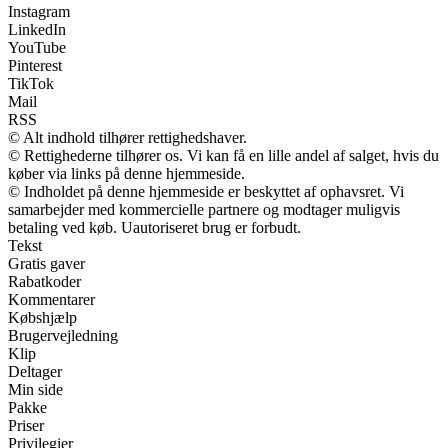
Instagram
LinkedIn
YouTube
Pinterest
TikTok
Mail
RSS
© Alt indhold tilhører rettighedshaver.
© Rettighederne tilhører os. Vi kan få en lille andel af salget, hvis du
køber via links på denne hjemmeside.
© Indholdet på denne hjemmeside er beskyttet af ophavsret. Vi
samarbejder med kommercielle partnere og modtager muligvis
betaling ved køb. Uautoriseret brug er forbudt.
Tekst
Gratis gaver
Rabatkoder
Kommentarer
Købshjælp
Brugervejledning
Klip
Deltager
Min side
Pakke
Priser
Privilegier