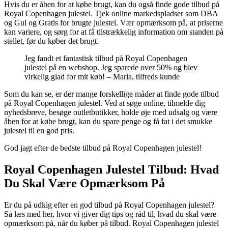
Hvis du er åben for at købe brugt, kan du også finde gode tilbud på
Royal Copenhagen julestel. Tjek online markedspladser som DBA
og Gul og Gratis for brugte julestel. Vær opmærksom på, at priserne
kan variere, og sørg for at få tilstrækkelig information om standen på
stellet, før du køber det brugt.
Jeg fandt et fantastisk tilbud på Royal Copenhagen
julestel på en webshop. Jeg sparede over 50% og blev
virkelig glad for mit køb! – Maria, tilfreds kunde
Som du kan se, er der mange forskellige måder at finde gode tilbud
på Royal Copenhagen julestel. Ved at søge online, tilmelde dig
nyhedsbreve, besøge outletbutikker, holde øje med udsalg og være
åben for at købe brugt, kan du spare penge og få fat i det smukke
julestel til en god pris.
God jagt efter de bedste tilbud på Royal Copenhagen julestel!
Royal Copenhagen Julestel Tilbud: Hvad
Du Skal Være Opmærksom På
Er du på udkig efter en god tilbud på Royal Copenhagen julestel?
Så læs med her, hvor vi giver dig tips og råd til, hvad du skal være
opmærksom på, når du køber på tilbud. Royal Copenhagen julestel