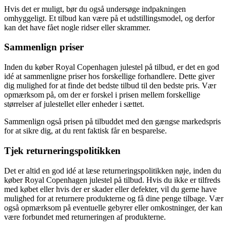
Hvis det er muligt, bør du også undersøge indpakningen
omhyggeligt. Et tilbud kan være på et udstillingsmodel, og derfor
kan det have fået nogle ridser eller skrammer.
Sammenlign priser
Inden du køber Royal Copenhagen julestel på tilbud, er det en god
idé at sammenligne priser hos forskellige forhandlere. Dette giver
dig mulighed for at finde det bedste tilbud til den bedste pris. Vær
opmærksom på, om der er forskel i prisen mellem forskellige
størrelser af julestellet eller enheder i sættet.
Sammenlign også prisen på tilbuddet med den gængse markedspris
for at sikre dig, at du rent faktisk får en besparelse.
Tjek returneringspolitikken
Det er altid en god idé at læse returneringspolitikken nøje, inden du
køber Royal Copenhagen julestel på tilbud. Hvis du ikke er tilfreds
med købet eller hvis der er skader eller defekter, vil du gerne have
mulighed for at returnere produkterne og få dine penge tilbage. Vær
også opmærksom på eventuelle gebyrer eller omkostninger, der kan
være forbundet med returneringen af produkterne.