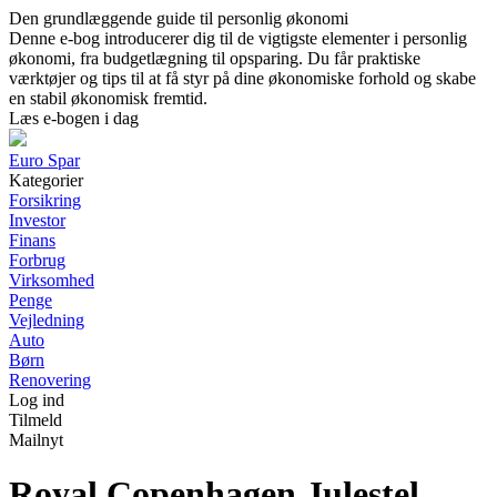
Den grundlæggende guide til personlig økonomi
Denne e-bog introducerer dig til de vigtigste elementer i personlig
økonomi, fra budgetlægning til opsparing. Du får praktiske
værktøjer og tips til at få styr på dine økonomiske forhold og skabe
en stabil økonomisk fremtid.
Læs e-bogen i dag
Euro Spar
Kategorier
Forsikring
Investor
Finans
Forbrug
Virksomhed
Penge
Vejledning
Auto
Børn
Renovering
Log ind
Tilmeld
Mailnyt
Royal Copenhagen Julestel