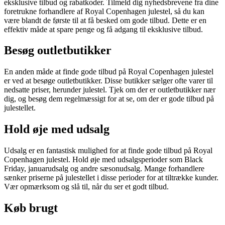
eksklusive tilbud og rabatkoder. Tilmeld dig nyhedsbrevene fra dine
foretrukne forhandlere af Royal Copenhagen julestel, så du kan
være blandt de første til at få besked om gode tilbud. Dette er en
effektiv måde at spare penge og få adgang til eksklusive tilbud.
Besøg outletbutikker
En anden måde at finde gode tilbud på Royal Copenhagen julestel
er ved at besøge outletbutikker. Disse butikker sælger ofte varer til
nedsatte priser, herunder julestel. Tjek om der er outletbutikker nær
dig, og besøg dem regelmæssigt for at se, om der er gode tilbud på
julestellet.
Hold øje med udsalg
Udsalg er en fantastisk mulighed for at finde gode tilbud på Royal
Copenhagen julestel. Hold øje med udsalgsperioder som Black
Friday, januarudsalg og andre sæsonudsalg. Mange forhandlere
sænker priserne på julestellet i disse perioder for at tiltrække kunder.
Vær opmærksom og slå til, når du ser et godt tilbud.
Køb brugt