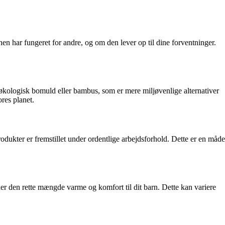
en har fungeret for andre, og om den lever op til dine forventninger.
 økologisk bomuld eller bambus, som er mere miljøvenlige alternativer
ores planet.
rodukter er fremstillet under ordentlige arbejdsforhold. Dette er en måde
der den rette mængde varme og komfort til dit barn. Dette kan variere