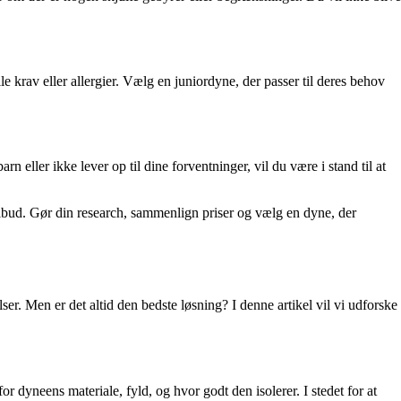
le krav eller allergier. Vælg en juniordyne, der passer til deres behov
n eller ikke lever op til dine forventninger, vil du være i stand til at
ilbud. Gør din research, sammenlign priser og vælg en dyne, der
elser. Men er det altid den bedste løsning? I denne artikel vil vi udforske
or dyneens materiale, fyld, og hvor godt den isolerer. I stedet for at