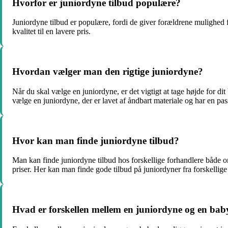
Hvorfor er juniordyne tilbud populære?
Juniordyne tilbud er populære, fordi de giver forældrene mulighed fo
kvalitet til en lavere pris.
Hvordan vælger man den rigtige juniordyne?
Når du skal vælge en juniordyne, er det vigtigt at tage højde for di
vælge en juniordyne, der er lavet af åndbart materiale og har en pas
Hvor kan man finde juniordyne tilbud?
Man kan finde juniordyne tilbud hos forskellige forhandlere både on
priser. Her kan man finde gode tilbud på juniordyner fra forskelli
Hvad er forskellen mellem en juniordyne og en ba