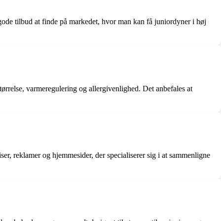
 gode tilbud at finde på markedet, hvor man kan få juniordyner i høj
størrelse, varmeregulering og allergivenlighed. Det anbefales at
iser, reklamer og hjemmesider, der specialiserer sig i at sammenligne