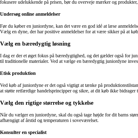
fokusere udelukkende på prisen, bør du overveje mærker og produkter, d
Undersøg online anmeldelser
Før du køber en juniordyne, kan det være en god idé at læse anmeldelse
Vælg en dyne, der har positive anmeldelser for at være sikker på at køb
Vælg en bæredygtig løsning
I dag er der et øget fokus på bæredygtighed, og det gælder også for ju
til traditionelle materialer. Ved at vælge en bæredygtig juniordyne inve
Etisk produktion
Ved køb af juniordyne er det også vigtigt at tænke på produktionstilstan
at støtte retfærdige handelsprincipper og sikre, at dit køb ikke bidrager t
Vælg den rigtige størrelse og tykkelse
Når du vælger en juniordyne, skal du også tage højde for dit barns stør
afhængigt af årstid og temperaturen i soveværelset.
Konsulter en specialist