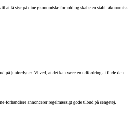
s til at få styr på dine økonomiske forhold og skabe en stabil økonomisk
ilbud på juniordyner. Vi ved, at det kan være en udfordring at finde den
ine-forhandlere annoncerer regelmæssigt gode tilbud på sengetøj,