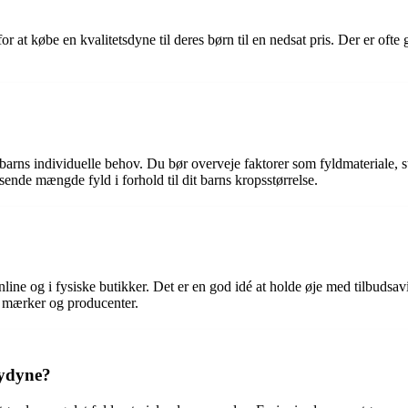
r at købe en kvalitetsdyne til deres børn til en nedsat pris. Der er ofte
t barns individuelle behov. Du bør overveje faktorer som fyldmateriale, 
sende mængde fyld i forhold til dit barns kropsstørrelse.
line og i fysiske butikker. Det er en god idé at holde øje med tilbudsav
ge mærker og producenter.
bydyne?