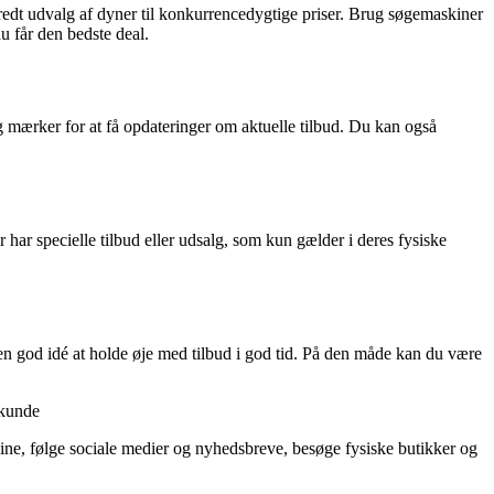
t bredt udvalg af dyner til konkurrencedygtige priser. Brug søgemaskiner
u får den bedste deal.
 mærker for at få opdateringer om aktuelle tilbud. Du kan også
har specielle tilbud eller udsalg, som kun gælder i deres fysiske
re en god idé at holde øje med tilbud i god tid. På den måde kan du være
s kunde
nline, følge sociale medier og nyhedsbreve, besøge fysiske butikker og