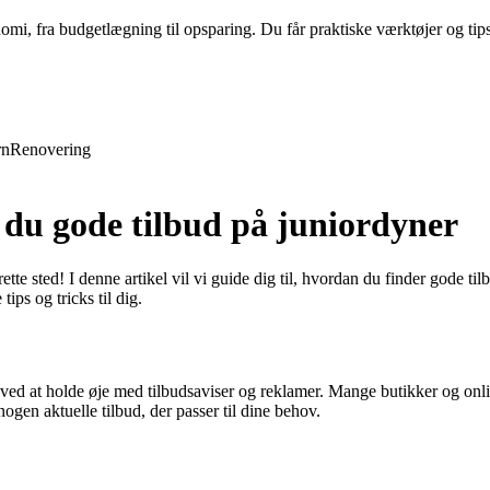
nomi, fra budgetlægning til opsparing. Du får praktiske værktøjer og tip
rn
Renovering
 du gode tilbud på juniordyner
rette sted! I denne artikel vil vi guide dig til, hvordan du finder gode t
tips og tricks til dig.
 ved at holde øje med tilbudsaviser og reklamer. Mange butikker og onl
ogen aktuelle tilbud, der passer til dine behov.