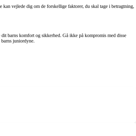
e kan vejlede dig om de forskellige faktorer, du skal tage i betragtning,
kre dit barns komfort og sikkerhed. Gå ikke på kompromis med disse
t barns juniordyne.