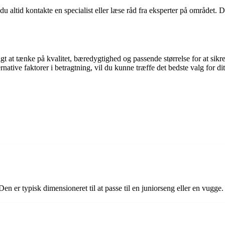
du altid kontakte en specialist eller læse råd fra eksperter på området. D
igt at tænke på kvalitet, bæredygtighed og passende størrelse for at si
rnative faktorer i betragtning, vil du kunne træffe det bedste valg for di
en er typisk dimensioneret til at passe til en juniorseng eller en vugge.