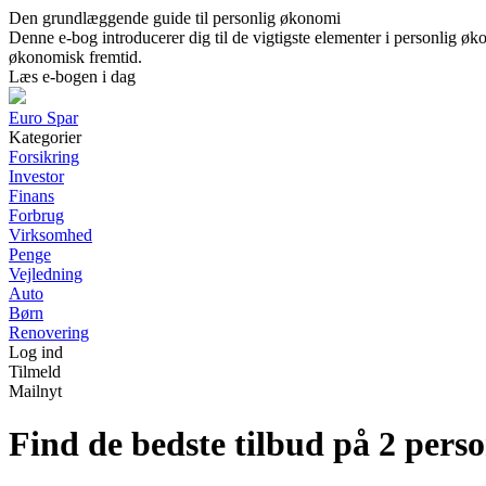
Den grundlæggende guide til personlig økonomi
Denne e-bog introducerer dig til de vigtigste elementer i personlig øko
økonomisk fremtid.
Læs e-bogen i dag
Euro Spar
Kategorier
Forsikring
Investor
Finans
Forbrug
Virksomhed
Penge
Vejledning
Auto
Børn
Renovering
Log ind
Tilmeld
Mailnyt
Find de bedste tilbud på 2 perso