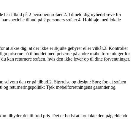
de har tilbud på 2 personers sofaer.2. Tilmeld dig nyhedsbreve fra
ar specielle tilbud på 2 personers sofaer.4. Hold øje med lokale
 at sikre dig, at der ikke er skjulte gebyrer eller vilkår.2. Kontroller
ign priserne på tilbuddet med priserne på andre møbelforretninger for
 du kan returnere sofaen, hvis den ikke lever op til dine forventninger.
r, selvom den er på tilbud.2. Størrelse og design: Sørg for, at sofaen
nti og returneringspolitik: Tjek møbelforretningens garantier og
n tilbyder det til fuld pris. Det er bedst at kontakte den pågældende