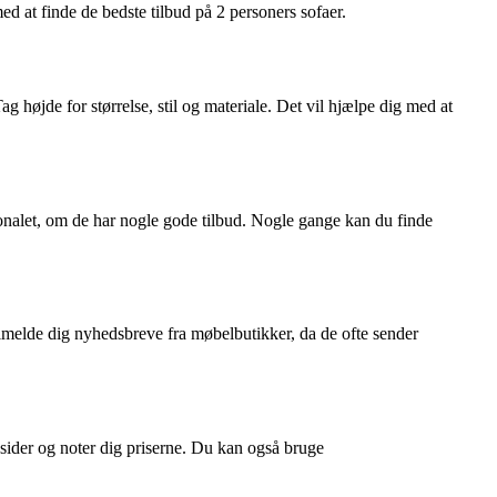
ed at finde de bedste tilbud på 2 personers sofaer.
Tag højde for størrelse, stil og materiale. Det vil hjælpe dig med at
sonalet, om de har nogle gode tilbud. Nogle gange kan du finde
ilmelde dig nyhedsbreve fra møbelbutikker, da de ofte sender
mesider og noter dig priserne. Du kan også bruge