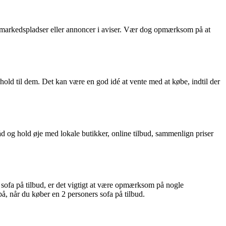
e markedspladser eller annoncer i aviser. Vær dog opmærksom på at
old til dem. Det kan være en god idé at vente med at købe, indtil der
åd og hold øje med lokale butikker, online tilbud, sammenlign priser
sofa på tilbud, er det vigtigt at være opmærksom på nogle
på, når du køber en 2 personers sofa på tilbud.