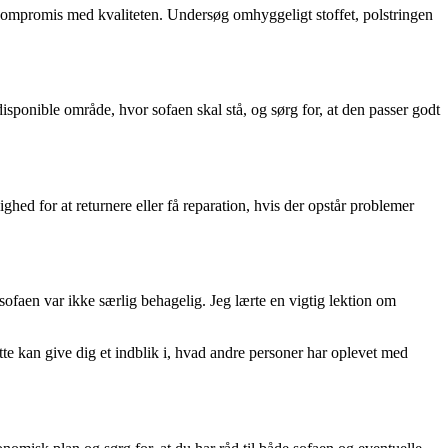
på kompromis med kvaliteten. Undersøg omhyggeligt stoffet, polstringen
isponible område, hvor sofaen skal stå, og sørg for, at den passer godt
ghed for at returnere eller få reparation, hvis der opstår problemer
sofaen var ikke særlig behagelig. Jeg lærte en vigtig lektion om
ette kan give dig et indblik i, hvad andre personer har oplevet med