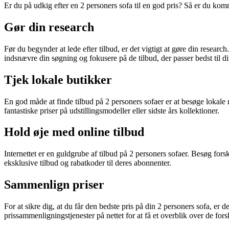
Er du på udkig efter en 2 personers sofa til en god pris? Så er du komm
Gør din research
Før du begynder at lede efter tilbud, er det vigtigt at gøre din research
indsnævre din søgning og fokusere på de tilbud, der passer bedst til d
Tjek lokale butikker
En god måde at finde tilbud på 2 personers sofaer er at besøge lokale
fantastiske priser på udstillingsmodeller eller sidste års kollektioner.
Hold øje med online tilbud
Internettet er en guldgrube af tilbud på 2 personers sofaer. Besøg fo
eksklusive tilbud og rabatkoder til deres abonnenter.
Sammenlign priser
For at sikre dig, at du får den bedste pris på din 2 personers sofa, er
prissammenligningstjenester på nettet for at få et overblik over de forsk