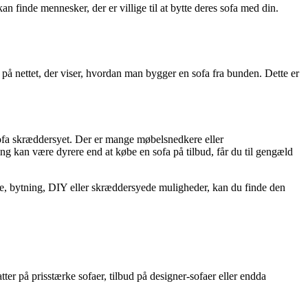
n finde mennesker, der er villige til at bytte deres sofa med din.
å nettet, der viser, hvordan man bygger en sofa fra bunden. Dette er
 sofa skræddersyet. Der er mange møbelsnedkere eller
ing kan være dyrere end at købe en sofa på tilbud, får du til gengæld
eje, bytning, DIY eller skræddersyede muligheder, kan du finde den
tter på prisstærke sofaer, tilbud på designer-sofaer eller endda