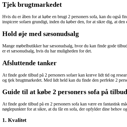
Tjek brugtmarkedet
Hvis du er åben for at købe en brugt 2 personers sofa, kan du også f
inspicere sofaen grundigt, inden du køber den, for at sikre dig, at den 
Hold øje med sæsonudsalg
Mange møbelbutikker har sæsonudsalg, hvor du kan finde gode tilbud på
er et sæsonudsalg, hvis du har muligheden for det.
Afsluttende tanker
At finde gode tilbud på 2 personers sofaer kan kræve lidt tid og resea
og tjek brugtmarkedet. Med lidt held kan du finde den perfekte 2 person
Guide til at købe 2 personers sofa på til
At finde gode tilbud på en 2 personers sofa kan være en fantastisk m
nøglepunkter for at sikre, at du får en sofa, der opfylder dine behov 
1. Kvalitet