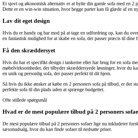
Et sjovt og økonomisk alternativ er at bytte din gamle sofa med en 2 pe
Dette er en win-win situation, hvor begge parter kan få glæde af en n
Lav dit eget design
Hvis du er handy og har mod på at tage en udfordring op, kan du over
en fantastisk mulighed for at skabe en sofa, der passer præcis til dine 
Få den skræddersyet
Hvis du har et specifikt design i tankerne eller har brug for en sofa 
møbelvirksomheder, der tilbyder skræddersyede løsninger, hvor du kan v
en unik og personlig sofa, der passer perfekt til dit hjem.
Så hvis du ikke ønsker at købe en 2 personers sofa på tilbud, er der 
perfekte sofa til din plads uden at sprænge budgettet.
Ofte stillede spørgsmål
Hvad er de mest populære tilbud på 2 personers sofae
De mest populære tilbud på 2 personers sofaer lige nu inkluderer forskel
sæsonudsalg, hvor du kan finde sofaer til nedsatte priser.