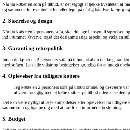
Når du køber en sofa på tilbud, er det vigtigt at tjekke kvaliteten af
og sømmene for eventuelle fejl eller tegn på dårlig håndværk. Sørg også
2. Størrelse og design
Når du køber en 2 personers sofa, skal du tage hensyn til størrelsen o
ind i rummet. Overvej også det designmæssige aspekt, og vælg en stil, 
3. Garanti og returpolitik
Inden du køber en 2 personers sofa på tilbud, skal du tjekke garantien 
med sofaen. Læs alle vilkår og betingelser grundigt for at undgå ubeh
4. Oplevelser fra tidligere købere
Jeg købte en 2 personers sofa på tilbud online, og desværre var 
at være forsigtig med at købe møbler på tilbud uden at se dem p
Det kan være nyttigt at læse anmeldelser eller oplevelser fra tidligere
samme sofa og hjælpe dig med at træffe en informeret beslutning.
5. Budget