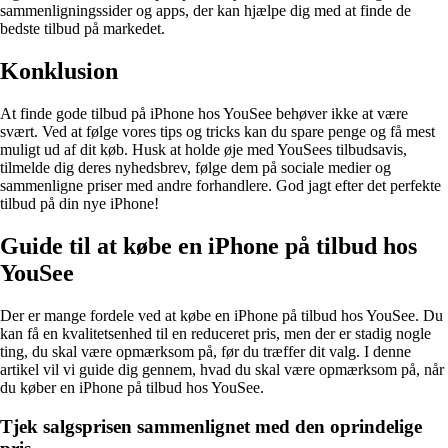
sammenligningssider og apps, der kan hjælpe dig med at finde de
bedste tilbud på markedet.
Konklusion
At finde gode tilbud på iPhone hos YouSee behøver ikke at være
svært. Ved at følge vores tips og tricks kan du spare penge og få mest
muligt ud af dit køb. Husk at holde øje med YouSees tilbudsavis,
tilmelde dig deres nyhedsbrev, følge dem på sociale medier og
sammenligne priser med andre forhandlere. God jagt efter det perfekte
tilbud på din nye iPhone!
Guide til at købe en iPhone på tilbud hos
YouSee
Der er mange fordele ved at købe en iPhone på tilbud hos YouSee. Du
kan få en kvalitetsenhed til en reduceret pris, men der er stadig nogle
ting, du skal være opmærksom på, før du træffer dit valg. I denne
artikel vil vi guide dig gennem, hvad du skal være opmærksom på, når
du køber en iPhone på tilbud hos YouSee.
Tjek salgsprisen sammenlignet med den oprindelige