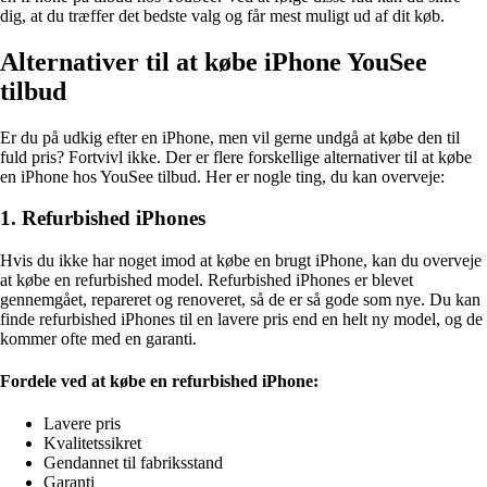
dig, at du træffer det bedste valg og får mest muligt ud af dit køb.
Alternativer til at købe iPhone YouSee
tilbud
Er du på udkig efter en iPhone, men vil gerne undgå at købe den til
fuld pris? Fortvivl ikke. Der er flere forskellige alternativer til at købe
en iPhone hos YouSee tilbud. Her er nogle ting, du kan overveje:
1. Refurbished iPhones
Hvis du ikke har noget imod at købe en brugt iPhone, kan du overveje
at købe en refurbished model. Refurbished iPhones er blevet
gennemgået, repareret og renoveret, så de er så gode som nye. Du kan
finde refurbished iPhones til en lavere pris end en helt ny model, og de
kommer ofte med en garanti.
Fordele ved at købe en refurbished iPhone:
Lavere pris
Kvalitetssikret
Gendannet til fabriksstand
Garanti