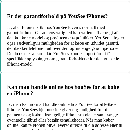
Er der garantiforhold på YouSee iPhones?
Ja, alle iPhones købt hos YouSee leveres normalt med
garantiforhold. Garantiens varighed kan variere afhængigt af
den konkrete model og producentens politikker. YouSee tilbyder
også sædvanligvis muligheden for at købe en udvidet garanti,
der dækker telefonen ud over den oprindelige garantiperiode.
Det bedste er at kontakte YouSees kundesupport for at få
specifikke oplysninger om garantiforholdene for den ønskede
iPhone-model.
Kan man handle online hos YouSee for at købe
en iPhone?
Ja, man kan normalt handle online hos YouSee for at købe en
iPhone. YouSees hjemmeside giver dig mulighed for at
gennemse og købe tilgængelige iPhone-modeller samt vælge
eventuelle tilbud eller betalingsmuligheder. Når man køber
online, kan telefonen blive leveret direkte til din adresse eller til