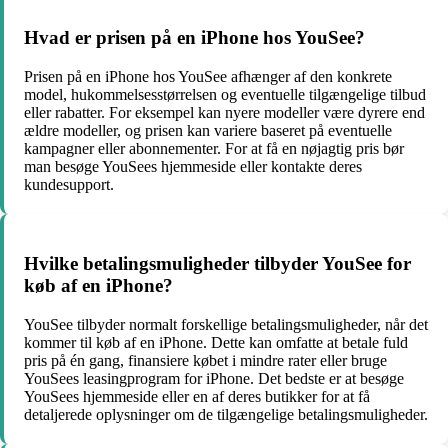
Hvad er prisen på en iPhone hos YouSee?
Prisen på en iPhone hos YouSee afhænger af den konkrete
model, hukommelsesstørrelsen og eventuelle tilgængelige tilbud
eller rabatter. For eksempel kan nyere modeller være dyrere end
ældre modeller, og prisen kan variere baseret på eventuelle
kampagner eller abonnementer. For at få en nøjagtig pris bør
man besøge YouSees hjemmeside eller kontakte deres
kundesupport.
Hvilke betalingsmuligheder tilbyder YouSee for
køb af en iPhone?
YouSee tilbyder normalt forskellige betalingsmuligheder, når det
kommer til køb af en iPhone. Dette kan omfatte at betale fuld
pris på én gang, finansiere købet i mindre rater eller bruge
YouSees leasingprogram for iPhone. Det bedste er at besøge
YouSees hjemmeside eller en af deres butikker for at få
detaljerede oplysninger om de tilgængelige betalingsmuligheder.