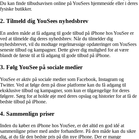
Du kan finde tilbudsavisen online på YouSees hjemmeside eller i deres
fysiske butikker.
2. Tilmeld dig YouSees nyhedsbrev
En anden måde at få adgang til gode tilbud på iPhone hos YouSee er
ved at tilmelde dig deres nyhedsbrev. Når du tilmelder dig
nyhedsbrevet, vil du modtage regelmæssige opdateringer om YouSees
seneste tilbud og kampagner. Dette giver dig mulighed for at være
blandt de første til at få adgang til gode tilbud på iPhone.
3. Følg YouSee på sociale medier
YouSee er aktiv på sociale medier som Facebook, Instagram og
Twitter. Ved at følge dem på disse platforme kan du få adgang til
eksklusive tilbud og kampagner, som kun er tilgængelige for deres
følgere. Sørg for at holde øje med deres opslag og historier for at få de
bedste tilbud på iPhone.
4. Sammenlign priser
Inden du køber en iPhone hos YouSee, er det altid en god idé at
sammenligne priser med andre forhandlere. På den måde kan du sikre
dig, at du får den bedste pris på din nye iPhone. Der er mange