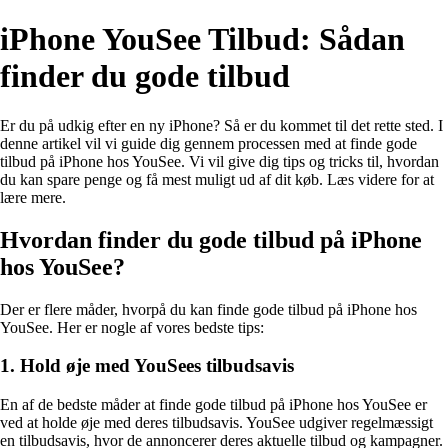
iPhone YouSee Tilbud: Sådan
finder du gode tilbud
Er du på udkig efter en ny iPhone? Så er du kommet til det rette sted. I
denne artikel vil vi guide dig gennem processen med at finde gode
tilbud på iPhone hos YouSee. Vi vil give dig tips og tricks til, hvordan
du kan spare penge og få mest muligt ud af dit køb. Læs videre for at
lære mere.
Hvordan finder du gode tilbud på iPhone
hos YouSee?
Der er flere måder, hvorpå du kan finde gode tilbud på iPhone hos
YouSee. Her er nogle af vores bedste tips:
1. Hold øje med YouSees tilbudsavis
En af de bedste måder at finde gode tilbud på iPhone hos YouSee er
ved at holde øje med deres tilbudsavis. YouSee udgiver regelmæssigt
en tilbudsavis, hvor de annoncerer deres aktuelle tilbud og kampagner.