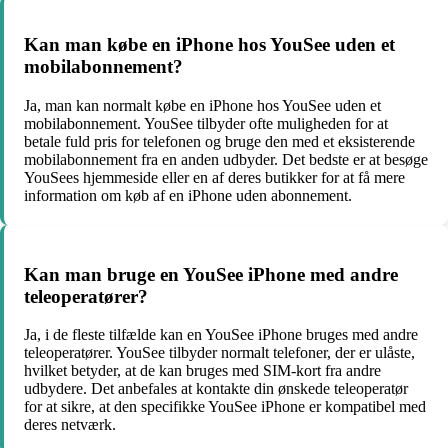
Kan man købe en iPhone hos YouSee uden et
mobilabonnement?
Ja, man kan normalt købe en iPhone hos YouSee uden et
mobilabonnement. YouSee tilbyder ofte muligheden for at
betale fuld pris for telefonen og bruge den med et eksisterende
mobilabonnement fra en anden udbyder. Det bedste er at besøge
YouSees hjemmeside eller en af deres butikker for at få mere
information om køb af en iPhone uden abonnement.
Kan man bruge en YouSee iPhone med andre
teleoperatører?
Ja, i de fleste tilfælde kan en YouSee iPhone bruges med andre
teleoperatører. YouSee tilbyder normalt telefoner, der er ulåste,
hvilket betyder, at de kan bruges med SIM-kort fra andre
udbydere. Det anbefales at kontakte din ønskede teleoperatør
for at sikre, at den specifikke YouSee iPhone er kompatibel med
deres netværk.