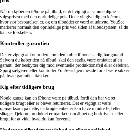
pris
Når du køber en iPhone på tilbud, er det vigtigt at sammenligne
salgsprisen med den oprindelige pris. Dette vil give dig en idé om,
hvor stor besparelsen er, og om tilbuddet er værd at udnytte. YouSee
markerer normalt den oprindelige pris ved siden af tilbudsprisen, så du
kan se forskellen.
Kontroller garantien
Det er vigtigt at kontrollere, om den købte iPhone stadig har garanti.
Selvom du køber den på tilbud, skal den stadig være omfattet af en
garanti, der beskytter dig mod eventuelle produktionsfejl eller defekter.
Spørg sælgeren eller kontroller YouSees hjemmeside for at være sikker
på, hvad garantien dækker.
Kig efter tidligere brug
Nogle gange kan en iPhone være på tilbud, fordi den har været
tidligere brugt eller er blevet returneret. Det er vigtigt at være
opmærksom på dette, da brugte enheder kan have mindre fejl eller
slitage. Tjek om produktet er mærket som åbnet og beskrivelse eller
brugt for at vide, hvad du kan forvente.