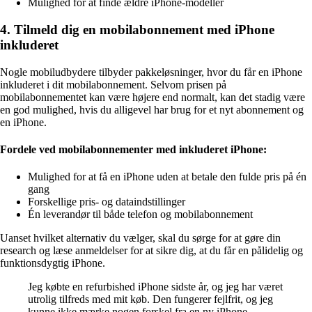
Mulighed for at finde ældre iPhone-modeller
4. Tilmeld dig en mobilabonnement med iPhone
inkluderet
Nogle mobiludbydere tilbyder pakkeløsninger, hvor du får en iPhone
inkluderet i dit mobilabonnement. Selvom prisen på
mobilabonnementet kan være højere end normalt, kan det stadig være
en god mulighed, hvis du alligevel har brug for et nyt abonnement og
en iPhone.
Fordele ved mobilabonnementer med inkluderet iPhone:
Mulighed for at få en iPhone uden at betale den fulde pris på én
gang
Forskellige pris- og dataindstillinger
Én leverandør til både telefon og mobilabonnement
Uanset hvilket alternativ du vælger, skal du sørge for at gøre din
research og læse anmeldelser for at sikre dig, at du får en pålidelig og
funktionsdygtig iPhone.
Jeg købte en refurbished iPhone sidste år, og jeg har været
utrolig tilfreds med mit køb. Den fungerer fejlfrit, og jeg
kunne ikke mærke nogen forskel fra en ny iPhone. –