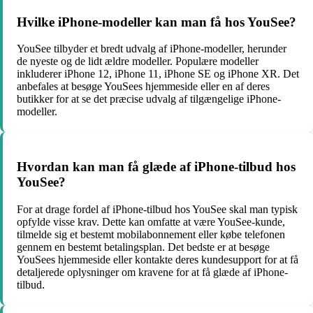
Hvilke iPhone-modeller kan man få hos YouSee?
YouSee tilbyder et bredt udvalg af iPhone-modeller, herunder
de nyeste og de lidt ældre modeller. Populære modeller
inkluderer iPhone 12, iPhone 11, iPhone SE og iPhone XR. Det
anbefales at besøge YouSees hjemmeside eller en af deres
butikker for at se det præcise udvalg af tilgængelige iPhone-
modeller.
Hvordan kan man få glæde af iPhone-tilbud hos
YouSee?
For at drage fordel af iPhone-tilbud hos YouSee skal man typisk
opfylde visse krav. Dette kan omfatte at være YouSee-kunde,
tilmelde sig et bestemt mobilabonnement eller købe telefonen
gennem en bestemt betalingsplan. Det bedste er at besøge
YouSees hjemmeside eller kontakte deres kundesupport for at få
detaljerede oplysninger om kravene for at få glæde af iPhone-
tilbud.