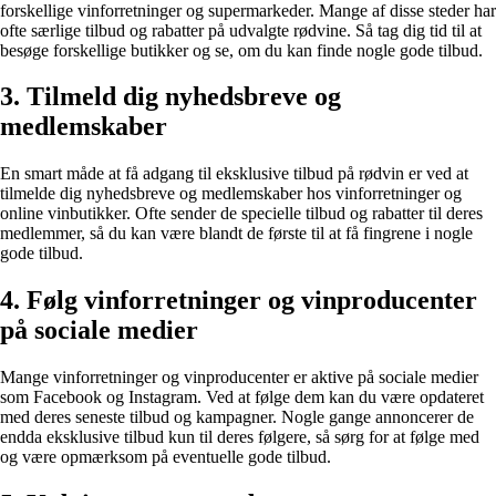
forskellige vinforretninger og supermarkeder. Mange af disse steder har
ofte særlige tilbud og rabatter på udvalgte rødvine. Så tag dig tid til at
besøge forskellige butikker og se, om du kan finde nogle gode tilbud.
3. Tilmeld dig nyhedsbreve og
medlemskaber
En smart måde at få adgang til eksklusive tilbud på rødvin er ved at
tilmelde dig nyhedsbreve og medlemskaber hos vinforretninger og
online vinbutikker. Ofte sender de specielle tilbud og rabatter til deres
medlemmer, så du kan være blandt de første til at få fingrene i nogle
gode tilbud.
4. Følg vinforretninger og vinproducenter
på sociale medier
Mange vinforretninger og vinproducenter er aktive på sociale medier
som Facebook og Instagram. Ved at følge dem kan du være opdateret
med deres seneste tilbud og kampagner. Nogle gange annoncerer de
endda eksklusive tilbud kun til deres følgere, så sørg for at følge med
og være opmærksom på eventuelle gode tilbud.