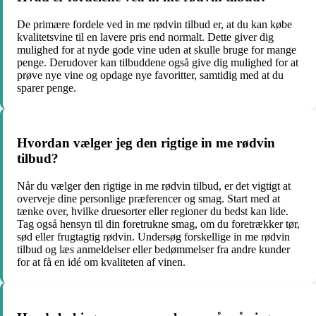
De primære fordele ved in me rødvin tilbud er, at du kan købe
kvalitetsvine til en lavere pris end normalt. Dette giver dig
mulighed for at nyde gode vine uden at skulle bruge for mange
penge. Derudover kan tilbuddene også give dig mulighed for at
prøve nye vine og opdage nye favoritter, samtidig med at du
sparer penge.
Hvordan vælger jeg den rigtige in me rødvin
tilbud?
Når du vælger den rigtige in me rødvin tilbud, er det vigtigt at
overveje dine personlige præferencer og smag. Start med at
tænke over, hvilke druesorter eller regioner du bedst kan lide.
Tag også hensyn til din foretrukne smag, om du foretrækker tør,
sød eller frugtagtig rødvin. Undersøg forskellige in me rødvin
tilbud og læs anmeldelser eller bedømmelser fra andre kunder
for at få en idé om kvaliteten af vinen.