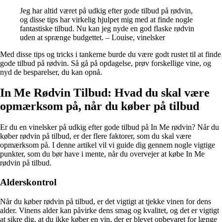
Jeg har altid været på udkig efter gode tilbud på rødvin,
og disse tips har virkelig hjulpet mig med at finde nogle
fantastiske tilbud. Nu kan jeg nyde en god flaske rødvin
uden at sprænge budgettet. – Louise, vinelsker
Med disse tips og tricks i tankerne burde du være godt rustet til at finde
gode tilbud på rødvin. Så gå på opdagelse, prøv forskellige vine, og
nyd de besparelser, du kan opnå.
In Me Rødvin Tilbud: Hvad du skal være
opmærksom på, når du køber på tilbud
Er du en vinelsker på udkig efter gode tilbud på In Me rødvin? Når du
køber rødvin på tilbud, er der flere faktorer, som du skal være
opmærksom på. I denne artikel vil vi guide dig gennem nogle vigtige
punkter, som du bør have i mente, når du overvejer at købe In Me
rødvin på tilbud.
Alderskontrol
Når du køber rødvin på tilbud, er det vigtigt at tjekke vinen for dens
alder. Vinens alder kan påvirke dens smag og kvalitet, og det er vigtigt
at sikre dig, at du ikke køber en vin, der er blevet opbevaret for længe