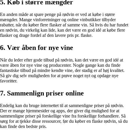
5. Køb i større mængder
En anden måde at spare penge på rødvin er ved at købe i større
mængder. Mange vinforretninger og online vinbutikker tilbyder
rabatter, når du køber flere flasker af samme vin. Så hvis du har fundet
en rødvin, du virkelig kan lide, kan det være en god idé at købe flere
flasker og drage fordel af den lavere pris pr. flaske.
6. Vær åben for nye vine
Når du leder efter gode tilbud på rødvin, kan det være en god idé at
være åben for nye vine og producenter. Nogle gange kan du finde
fantastiske tilbud på mindre kendte vine, der stadig er af høj kvalitet.
Så giv dig selv muligheden for at prøve noget nyt og opdage nye
favoritter.
7. Sammenlign priser online
Endelig kan du bruge internettet til at sammenligne priser på rødvin.
Der er mange hjemmesider og apps, der giver dig mulighed for at
sammenligne priser på forskellige vine fra forskellige forhandlere. Så
sørg for at tjekke disse ressourcer, før du køber en flaske rødvin, så du
kan finde den bedste pris.