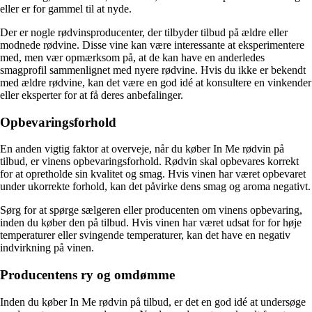
eller er for gammel til at nyde.
Der er nogle rødvinsproducenter, der tilbyder tilbud på ældre eller
modnede rødvine. Disse vine kan være interessante at eksperimentere
med, men vær opmærksom på, at de kan have en anderledes
smagprofil sammenlignet med nyere rødvine. Hvis du ikke er bekendt
med ældre rødvine, kan det være en god idé at konsultere en vinkender
eller eksperter for at få deres anbefalinger.
Opbevaringsforhold
En anden vigtig faktor at overveje, når du køber In Me rødvin på
tilbud, er vinens opbevaringsforhold. Rødvin skal opbevares korrekt
for at opretholde sin kvalitet og smag. Hvis vinen har været opbevaret
under ukorrekte forhold, kan det påvirke dens smag og aroma negativt.
Sørg for at spørge sælgeren eller producenten om vinens opbevaring,
inden du køber den på tilbud. Hvis vinen har været udsat for for høje
temperaturer eller svingende temperaturer, kan det have en negativ
indvirkning på vinen.
Producentens ry og omdømme
Inden du køber In Me rødvin på tilbud, er det en god idé at undersøge