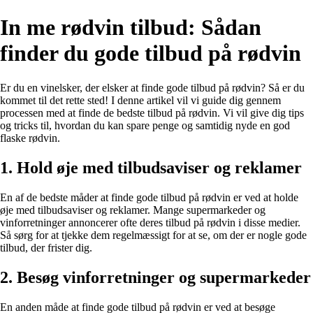
In me rødvin tilbud: Sådan
finder du gode tilbud på rødvin
Er du en vinelsker, der elsker at finde gode tilbud på rødvin? Så er du
kommet til det rette sted! I denne artikel vil vi guide dig gennem
processen med at finde de bedste tilbud på rødvin. Vi vil give dig tips
og tricks til, hvordan du kan spare penge og samtidig nyde en god
flaske rødvin.
1. Hold øje med tilbudsaviser og reklamer
En af de bedste måder at finde gode tilbud på rødvin er ved at holde
øje med tilbudsaviser og reklamer. Mange supermarkeder og
vinforretninger annoncerer ofte deres tilbud på rødvin i disse medier.
Så sørg for at tjekke dem regelmæssigt for at se, om der er nogle gode
tilbud, der frister dig.
2. Besøg vinforretninger og supermarkeder
En anden måde at finde gode tilbud på rødvin er ved at besøge