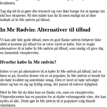
kvaliteten.
Tag dig tid til at gøre din research og vær ikke bange for at spørge om
råd hos eksperter. På den måde kan du få mest muligt ud af dine
indkøb af In Me rødvin på tilbud.
In Me Rødvin: Alternativer til tilbud
Vi kan alle lide gode tilbud, men en god flaske rødvin behøver ikke
altid at komme på tilbud for at være værd at købe. Her er nogle
alternativer til at købe In Me rødvin på tilbud, som stadig vil give dig
en fantastisk vinoplevelse.
Hvorfor købe In Me rødvin?
Inden vi ser på alternativer til at købe In Me rødvin på tilbud, lad os
først se på, hvorfor denne vin er så populær. In Me rødvin er kendt for
sin høje kvalitet og autentiske smag. Den er lavet af nøje udvalgte
druer og har en rig og fyldig smag, der passer til enhver lejlighed.
Med In Me får du ikke kun en flaske vin, men en vinoplevelse.
Vinproducenten har en passion for at skabe velsmagende vine, der kan
nydes af alle. Dette gør In Me rødvin til et populært valg blandt
vinelskere.