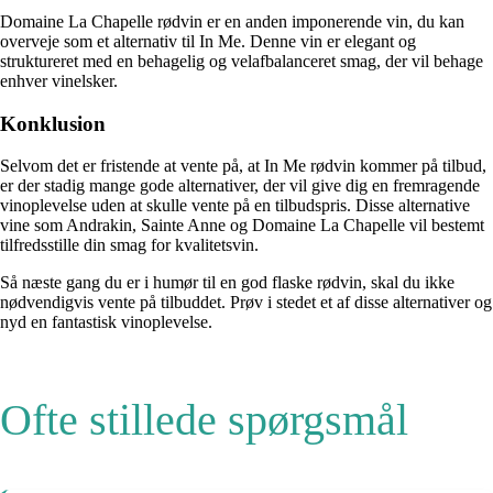
Domaine La Chapelle rødvin er en anden imponerende vin, du kan
overveje som et alternativ til In Me. Denne vin er elegant og
struktureret med en behagelig og velafbalanceret smag, der vil behage
enhver vinelsker.
Konklusion
Selvom det er fristende at vente på, at In Me rødvin kommer på tilbud,
er der stadig mange gode alternativer, der vil give dig en fremragende
vinoplevelse uden at skulle vente på en tilbudspris. Disse alternative
vine som Andrakin, Sainte Anne og Domaine La Chapelle vil bestemt
tilfredsstille din smag for kvalitetsvin.
Så næste gang du er i humør til en god flaske rødvin, skal du ikke
nødvendigvis vente på tilbuddet. Prøv i stedet et af disse alternativer og
nyd en fantastisk vinoplevelse.
Ofte stillede spørgsmål