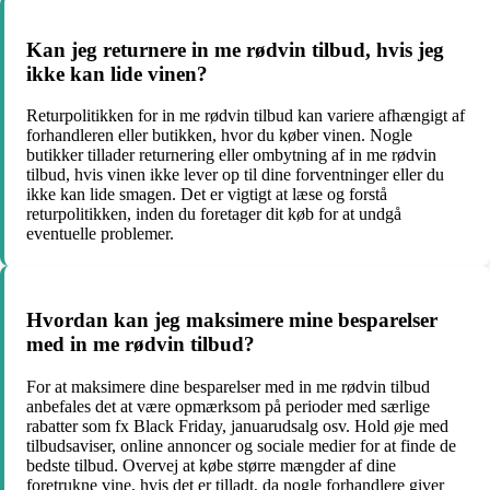
Kan jeg returnere in me rødvin tilbud, hvis jeg
ikke kan lide vinen?
Returpolitikken for in me rødvin tilbud kan variere afhængigt af
forhandleren eller butikken, hvor du køber vinen. Nogle
butikker tillader returnering eller ombytning af in me rødvin
tilbud, hvis vinen ikke lever op til dine forventninger eller du
ikke kan lide smagen. Det er vigtigt at læse og forstå
returpolitikken, inden du foretager dit køb for at undgå
eventuelle problemer.
Hvordan kan jeg maksimere mine besparelser
med in me rødvin tilbud?
For at maksimere dine besparelser med in me rødvin tilbud
anbefales det at være opmærksom på perioder med særlige
rabatter som fx Black Friday, januarudsalg osv. Hold øje med
tilbudsaviser, online annoncer og sociale medier for at finde de
bedste tilbud. Overvej at købe større mængder af dine
foretrukne vine, hvis det er tilladt, da nogle forhandlere giver