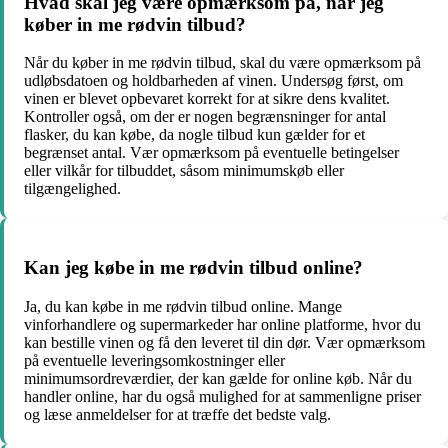
Hvad skal jeg være opmærksom på, når jeg
køber in me rødvin tilbud?
Når du køber in me rødvin tilbud, skal du være opmærksom på
udløbsdatoen og holdbarheden af vinen. Undersøg først, om
vinen er blevet opbevaret korrekt for at sikre dens kvalitet.
Kontroller også, om der er nogen begrænsninger for antal
flasker, du kan købe, da nogle tilbud kun gælder for et
begrænset antal. Vær opmærksom på eventuelle betingelser
eller vilkår for tilbuddet, såsom minimumskøb eller
tilgængelighed.
Kan jeg købe in me rødvin tilbud online?
Ja, du kan købe in me rødvin tilbud online. Mange
vinforhandlere og supermarkeder har online platforme, hvor du
kan bestille vinen og få den leveret til din dør. Vær opmærksom
på eventuelle leveringsomkostninger eller
minimumsordreværdier, der kan gælde for online køb. Når du
handler online, har du også mulighed for at sammenligne priser
og læse anmeldelser for at træffe det bedste valg.